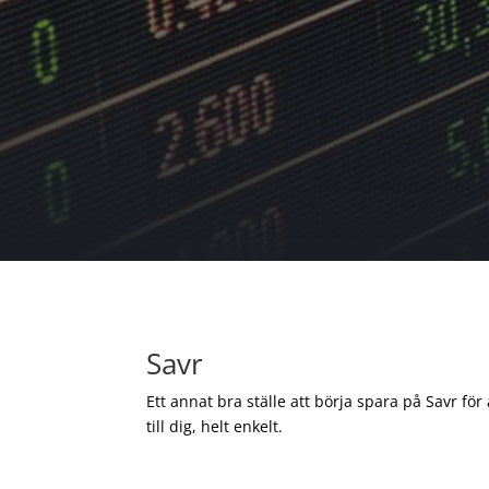
Savr
Ett annat bra ställe att börja spara på Savr för
till dig, helt enkelt.