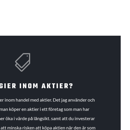

GIER INOM AKTIER?
gier inom handel med aktier. Det jag använder och
an köper en aktier i ett företag som man har
r öka i värde på långsikt. samt att du investerar
r att minska risken att köpa aktien när den är som