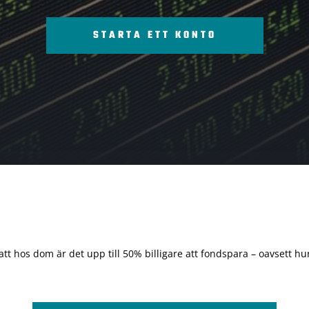
STARTA ETT KONTO
 att hos dom är det upp till 50% billigare att fondspara – oavsett hur