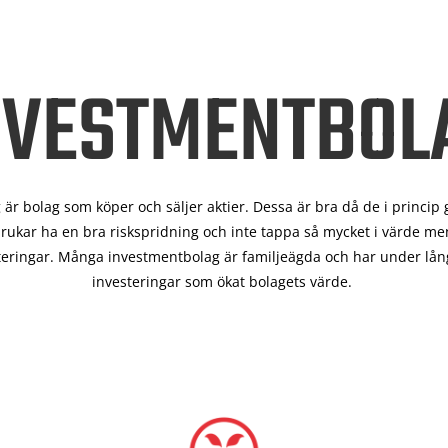
NVESTMENTBOL
är bolag som köper och säljer aktier. Dessa är bra då de i
princip 
rukar ha en bra riskspridning och inte tappa så mycket i värde men
teringar. Många investmentbolag är familjeägda och har under lång
investeringar som ökat bolagets värde.