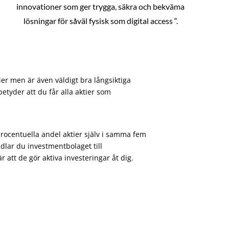
innovationer som ger trygga, säkra och bekväma
lösningar för såväl fysisk som digital access “.
ier men är även väldigt bra långsiktiga
etyder att du får alla aktier som
procentuella andel aktier själv i samma fem
dlar du investmentbolaget till
att de gör aktiva investeringar åt dig.