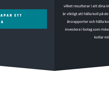
vilket resulterar i att dina
är viktigt att hålla koll på 
KAPAR ETT
årsrapporter och hålla ko
ZA
investera i bolag som riske
kollar mi