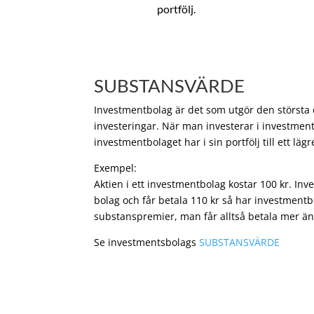
portfölj.
SUBSTANSVÄRDE
Investmentbolag är det som utgör den största de
investeringar. När man investerar i investment
investmentbolaget har i sin portfölj till ett läg
Exempel:
Aktien i ett investmentbolag kostar 100 kr. In
bolag och får betala 110 kr så har investmentb
substanspremier, man får alltså betala mer än
Se investmentsbolags
SUBSTANSVÄRDE