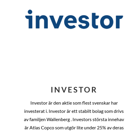
INVESTOR
Investor är den aktie som flest svenskar har
investerat i. Investor är ett stabilt bolag som drivs
av familjen Wallenberg . Investors största innehav
är Atlas Copco som utgör lite under 25% av deras