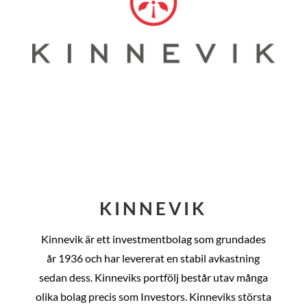
KINNEVIK
Kinnevik är ett investmentbolag som grundades
år
1936 och har levererat en stabil avkastning
sedan dess
. Kinneviks portfölj består utav många
olika bolag precis som Investors. Kinneviks största