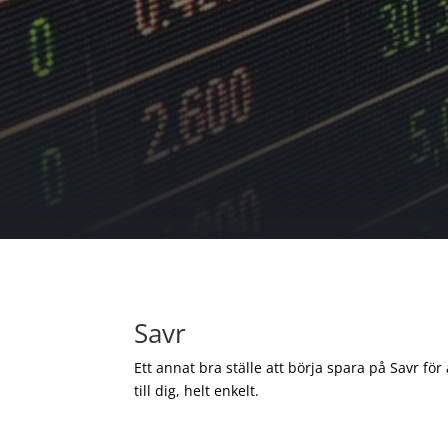
Savr
Ett annat bra ställe att börja spara på Savr för
till dig, helt enkelt.