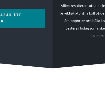
vilket resulterar i att dina
är viktigt att hålla koll på 
KAPAR ETT
årsrapporter och hålla ko
ZA
investera i bolag som riske
kollar mi