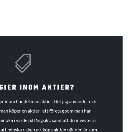

GIER INOM AKTIER?
gier inom handel med aktier. Det jag använder och
an köper en aktier i ett företag som man har
r öka i värde på långsikt. samt att du investerar
r att minska risken att köpa aktien när den är som