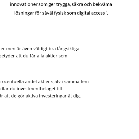
innovationer som ger trygga, säkra och bekväma
lösningar för såväl fysisk som digital access “.
ier men är även väldigt bra långsiktiga
etyder att du får alla aktier som
procentuella andel aktier själv i samma fem
dlar du investmentbolaget till
att de gör aktiva investeringar åt dig.