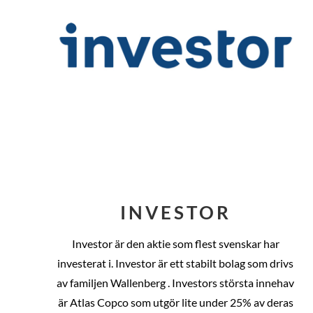
INVESTOR
Investor är den aktie som flest svenskar har
investerat i. Investor är ett stabilt bolag som drivs
av familjen Wallenberg . Investors största innehav
är Atlas Copco som utgör lite under 25% av deras