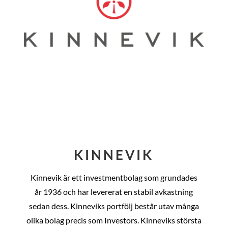
KINNEVIK
Kinnevik är ett investmentbolag som grundades
år
1936 och har levererat en stabil avkastning
sedan dess
. Kinneviks portfölj består utav många
olika bolag precis som Investors. Kinneviks största