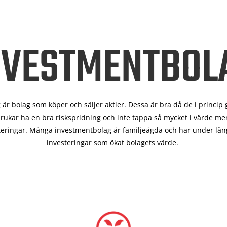
NVESTMENTBOL
är bolag som köper och säljer aktier. Dessa är bra då de i
princip 
rukar ha en bra riskspridning och inte tappa så mycket i värde men
teringar. Många investmentbolag är familjeägda och har under lång
investeringar som ökat bolagets värde.