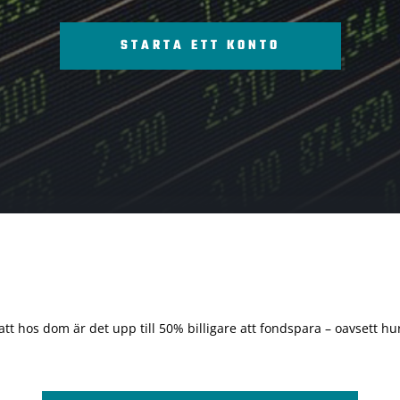
STARTA ETT KONTO
 att hos dom är det upp till 50% billigare att fondspara – oavsett hur