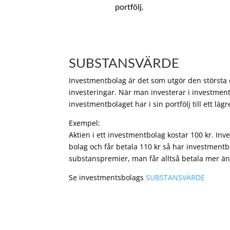
portfölj.
SUBSTANSVÄRDE
Investmentbolag är det som utgör den största de
investeringar. När man investerar i investment
investmentbolaget har i sin portfölj till ett läg
Exempel:
Aktien i ett investmentbolag kostar 100 kr. In
bolag och får betala 110 kr så har investmentb
substanspremier, man får alltså betala mer än
Se investmentsbolags
SUBSTANSVÄRDE