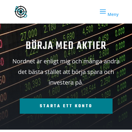
BÖRJA MED AKTIER
Nordnet är enligt mig och många andra
det bästa stället att börja spara och
investera på.
STARTA ETT KONTO