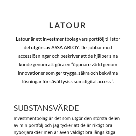
LATOUR
Latour är ett investmentbolag vars portfölj till stor
del utgörs av ASSA ABLOY. De
jobbar med
accesslösningar och beskriver att de hjälper sina
kunde genom att göra en “öppnare värld genom
innovationer som ger trygga, säkra och bekväma
lösningar för såväl fysisk som digital access “.
SUBSTANSVÄRDE
Investmentbolag är det som utgör den största delen
av min portfölj och jag tycker att de är riktigt bra
nybörjaraktier men är även väldigt bra långsiktiga