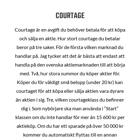
COURTAGE
Courtage är en avgift du behöver betala för att köpa
och sälja en aktie. Hur stort courtage du betalar
beror på tre saker. För de första vilken marknad du
handlar på. Jag tycker att det är bästa att endast att
handla på den svenska aktiemarknaden till att börja
med. Två, hur stora summor du köper aktier för.
Köper du för väldigt små belopp (under 20 kr) kan
courtaget för att köpa eller sälja aktien vara dyrare
än aktien i sig. Tre, vilken courtageklass du befinner
dig i. Som nybörjare ska man använda i “Start”
klassen om du inte handlar för mer än 15 600 kr per
aktieköp. Om du har ett sparade på över 50 000 kr
kommer du automatiskt flyttas till en annan