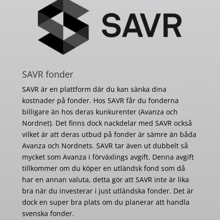
SAVR fonder
SAVR är en plattform där du kan sänka dina
kostnader på fonder. Hos SAVR får du fonderna
billigare än hos deras kunkurenter (Avanza och
Nordnet). Det finns dock nackdelar med SAVR också
vilket är att deras utbud på fonder är sämre än båda
Avanza och Nordnets. SAVR tar även ut dubbelt så
mycket som Avanza i förväxlings avgift. Denna avgift
tillkommer om du köper en utländsk fond som då
har en annan valuta, detta gör att SAVR inte är lika
bra när du investerar i just utländska fonder. Det är
dock en super bra plats om du planerar att handla
svenska fonder.