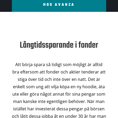
HOS AVANZA
Långtidssparande i fonder
Att börja spara så tidigt som möjligt är alltid
bra eftersom att fonder och aktier tenderar att
stiga över tid och inte över en natt. Det är
enkelt som ung att vilja köpa en ny hoodie, äta
ute eller göra något annat för sina pengar som
man kanske inte egentligen behöver. När man
istället har investerat dessa pengar på börsen
och låtit dessa jobba åt en under 30 år har man