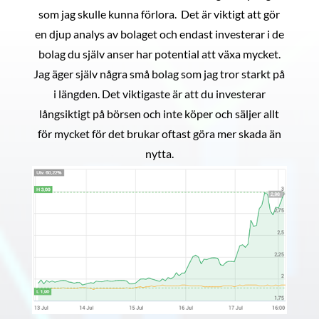
som jag skulle kunna förlora. Det är viktigt att gör
en djup analys av bolaget och endast investerar i de
bolag du själv anser har potential att växa mycket.
Jag äger själv några små bolag som jag tror starkt på
i längden. Det viktigaste är att du investerar
långsiktigt på börsen och inte köper och säljer allt
för mycket för det brukar oftast göra mer skada än
nytta.