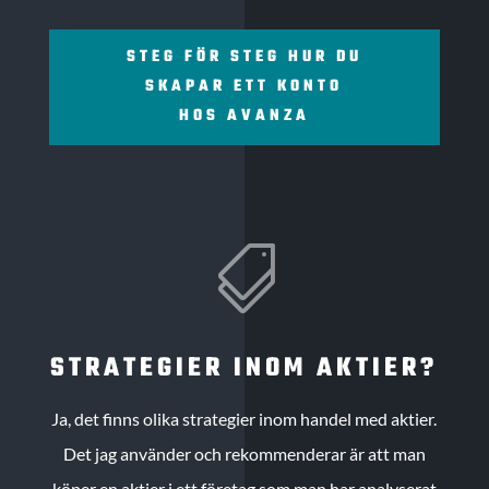
STEG FÖR STEG HUR DU
SKAPAR ETT KONTO
HOS AVANZA

STRATEGIER INOM AKTIER?
Ja, det finns olika strategier inom handel med aktier.
Det jag använder och rekommenderar är att man
köper en aktier i ett företag som man har analyserat