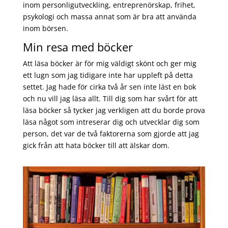
inom personligutveckling, entreprenörskap, frihet,
psykologi och massa annat som är bra att använda
inom börsen.
Min resa med böcker
Att läsa böcker är för mig väldigt skönt och ger mig
ett lugn som jag tidigare inte har uppleft på detta
settet. Jag hade för cirka två år sen inte läst en bok
och nu vill jag läsa allt. Till dig som har svårt för att
läsa böcker så tycker jag verkligen att du borde prova
läsa något som intreserar dig och utvecklar dig som
person, det var de två faktorerna som gjorde att jag
gick från att hata böcker till att älskar dom.