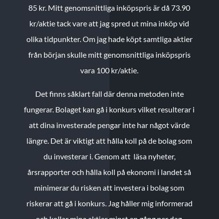
85 kr.
Mitt genomsnittliga inköpspris är då 73.90
kr/aktie tack vare att jag spred ut mina inköp vid
olika tidpunkter. Om jag hade köpt samtliga aktier
från början skulle mitt genomsnittliga inköpspris
vara 100 kr/aktie.
Det finns såklart fall där denna metoden inte
fungerar. Bolaget kan gå i konkurs vilket resulterar i
att dina investerade pengar inte har något värde
längre. Det är viktigt att hålla koll på de bolag som
du investerar i. Genom att läsa nyheter,
årsrapporter och hålla koll på ekonomi i landet så
minimerar du risken att investera i bolag som
riskerar att gå i konkurs. Jag håller mig informerad
och kollar mina aktier minst en gång per dag.