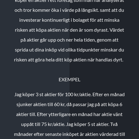
och tror kommer öka i värde på långsikt. samt att du
investerar kontinuerligt i bolaget för att minska
risken att köpa aktien när den är som dyrast. Värdet
på aktier går upp och ner hela tiden, genom att
sprida ut dina inköp vid olika tidpunkter minskar du
risken att göra hela ditt köp aktien när handlas dyrt.
EXEMPEL
Jag köper 3 st aktier för 100 kr/aktie.
Efter en månad
sjunker aktien till 60 kr, då passar jag på att köpa 6
aktier till.
Efter ytterligare en månad har aktie vänt
uppåt till 75 kr/aktie. Jag köper 5 st aktier.
Två
månader efter senaste inköpet är aktien värderad till