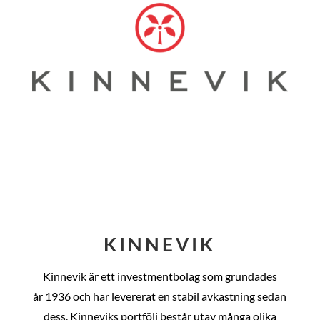
KINNEVIK
Kinnevik är ett investmentbolag som grundades
år
1936 och har levererat en stabil avkastning sedan
dess
. Kinneviks portfölj består utav många olika