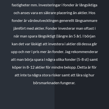
fastigheter mm. Investeringar i fonder är långsiktiga
och anses vara en säkrare placering än aktier. Hos
fonder är värdeutvecklingen generellt långsammare
jämfört med aktier. Fonder investerar man oftast i
när man spara långsiktigt (längre än 5 år). I början
kan det var läskigt att investera i aktier då dessa går
upp och ner i pris mer än fonder. Jag rekommenderar
att man börja spara i några olika fonder (5-8 st) samt
köper in 8-12 aktier för mindre belopp. Detta är för
att inte ta några stora risker samt att lära sig hur
börsmarknaden fungerar.