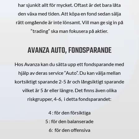
har sjunkit allt för mycket. Oftast är det bara låta
den växa med tiden. Att köpa en fond sedan sälja
rätt omgående är inte lönsamt. Vill man ge sig in på
“trading” ska man fokusera på aktier.
AVANZA AUTO, FONDSPARANDE
Hos Avanza kan du sätta upp ett fondsparande med
hjälp av deras service “Auto”. Du kan välja mellan
kortsiktigt sparande 2-5 år och långsiktigt sparande
vilket är 5 år eller längre. Det finns även olika
riskgrupper, 4-6, i detta fondsparandet:
4 : för den försiktiga
5 : för den balanserade
6: för den offensiva