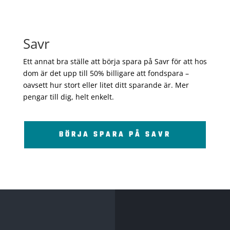
Savr
Ett annat bra ställe att börja spara på Savr för att hos
dom är det upp till 50% billigare att fondspara –
oavsett hur stort eller litet ditt sparande är. Mer
pengar till dig, helt enkelt.
BÖRJA SPARA PÅ SAVR