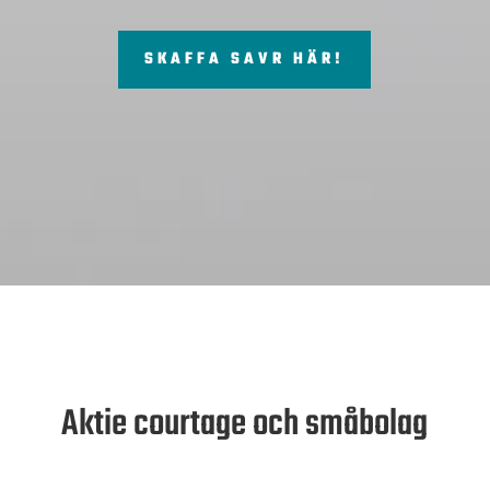
SKAFFA SAVR HÄR!
Aktie courtage och småbolag