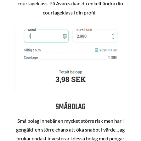
courtageklass. På Avanza kan du enkelt ändra din
courtageklass i din profil.
SMÅBOLAG
Små bolag innebär en mycket större risk men har i
gengäld en större chans att öka snabbt i värde. Jag
brukar endast investerar i dessa bolag med pengar