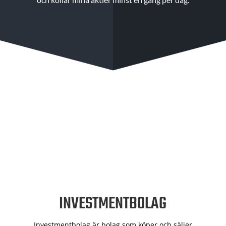
INVESTMENTBOLAG
Investmentbolag är bolag som köper och säljer