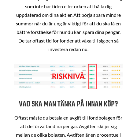
som inte har tiden eller orken att hålla dig
uppdaterad om dina aktier. Att börja spara mindre
summor när du är ung är viktigt för att du ska få en
bättre förståelse för hur du kan spara dina pengar.
De tar oftast tid för fonder att växa till sig och så
investera redan nu.
VAD SKA MAN TÄNKA PÅ INNAN KÖP?
Oftast måste du betala en avgift till fondbolagen för
att de förvaltar dina pengar. Avgiften skiljer sig
mellan de olika bolagen. Avgiften är en procentuell