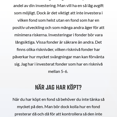
andel av din investering. Man vill ha en så låg avgift
som möjligt. Dock är det viktigt att inte investera i
vilken fond som helst utan en fond som har en
positiv utveckling och som många andra äger för att
minimera riskerna. Investeringar i fonder bör vara
långsiktiga. Vissa fonder är säkrare än andra. Det
finns olika risknivåer, vilken risknivå fonder har
påverkar hur mycket svängningar man kan förvänta
sig. Jag har i investerat fonder som har en risknivå
mellan 5-6.
NÄR JAG HAR KÖPT?
När du har köpt en fond så behöver du inte tänka så
mycket på den. Man bör dock kolla hur en fond
presterar då och då för att kontrollera så den inte