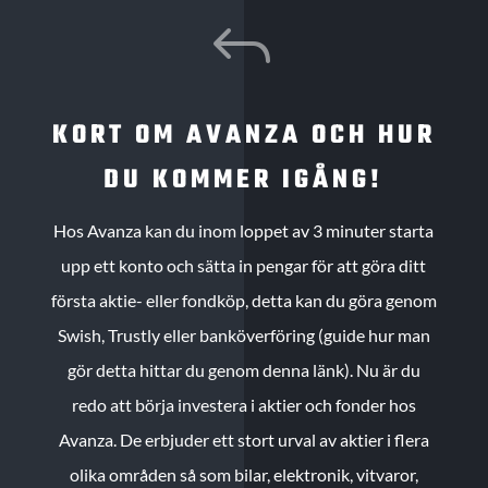
J
KORT OM AVANZA OCH HUR
DU KOMMER IGÅNG!
Hos Avanza kan du inom loppet av 3 minuter starta
upp ett konto och sätta in pengar för att göra ditt
första aktie- eller fondköp, detta kan du göra genom
Swish, Trustly eller banköverföring (guide hur man
gör detta hittar du genom denna länk). Nu är du
redo att börja investera i aktier och fonder hos
Avanza. De erbjuder ett stort urval av aktier i flera
olika områden så som bilar, elektronik, vitvaror,