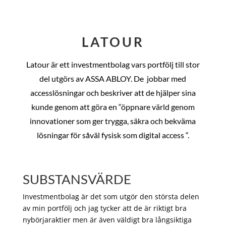
LATOUR
Latour är ett investmentbolag vars portfölj till stor
del utgörs av ASSA ABLOY. De
jobbar med
accesslösningar och beskriver att de hjälper sina
kunde genom att göra en “öppnare värld genom
innovationer som ger trygga, säkra och bekväma
lösningar för såväl fysisk som digital access “.
SUBSTANSVÄRDE
Investmentbolag är det som utgör den största delen
av min portfölj och jag tycker att de är riktigt bra
nybörjaraktier men är även väldigt bra långsiktiga