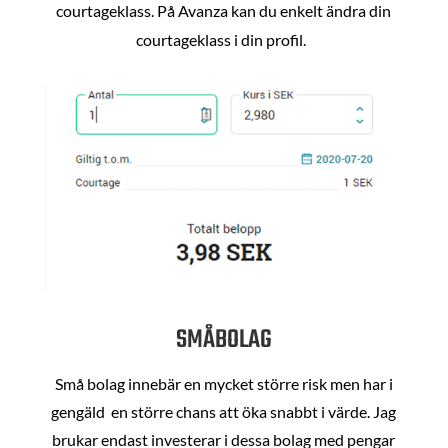
courtageklass. På Avanza kan du enkelt ändra din
courtageklass i din profil.
SMÅBOLAG
Små bolag innebär en mycket större risk men har i
gengäld en större chans att öka snabbt i värde. Jag
brukar endast investerar i dessa bolag med pengar