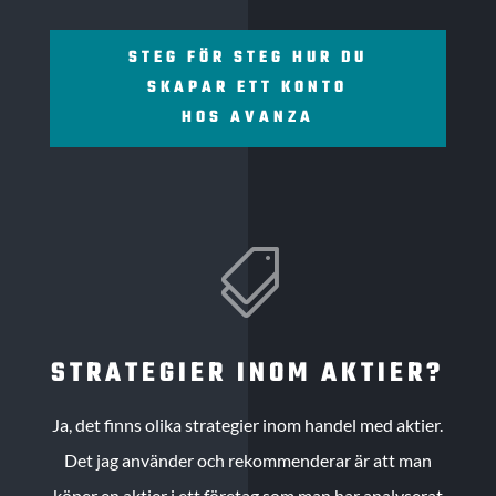
STEG FÖR STEG HUR DU
SKAPAR ETT KONTO
HOS AVANZA

STRATEGIER INOM AKTIER?
Ja, det finns olika strategier inom handel med aktier.
Det jag använder och rekommenderar är att man
köper en aktier i ett företag som man har analyserat