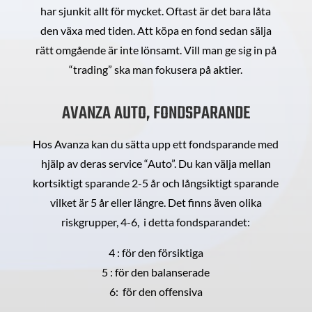
har sjunkit allt för mycket. Oftast är det bara låta
den växa med tiden. Att köpa en fond sedan sälja
rätt omgående är inte lönsamt. Vill man ge sig in på
“trading” ska man fokusera på aktier.
AVANZA AUTO, FONDSPARANDE
Hos Avanza kan du sätta upp ett fondsparande med
hjälp av deras service “Auto”. Du kan välja mellan
kortsiktigt sparande 2-5 år och långsiktigt sparande
vilket är 5 år eller längre. Det finns även olika
riskgrupper, 4-6, i detta fondsparandet:
4 : för den försiktiga
5 : för den balanserade
6: för den offensiva