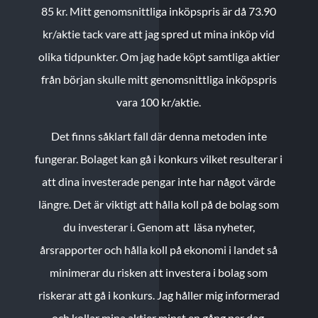
85 kr.
Mitt genomsnittliga inköpspris är då 73.90
kr/aktie tack vare att jag spred ut mina inköp vid
olika tidpunkter. Om jag hade köpt samtliga aktier
från början skulle mitt genomsnittliga inköpspris
vara 100 kr/aktie.
Det finns såklart fall där denna metoden inte
fungerar. Bolaget kan gå i konkurs vilket resulterar i
att dina investerade pengar inte har något värde
längre. Det är viktigt att hålla koll på de bolag som
du investerar i. Genom att läsa nyheter,
årsrapporter och hålla koll på ekonomi i landet så
minimerar du risken att investera i bolag som
riskerar att gå i konkurs. Jag håller mig informerad
och kollar mina aktier minst en gång per dag.