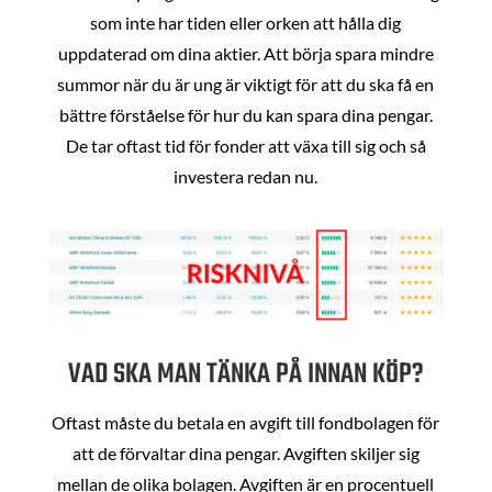
som inte har tiden eller orken att hålla dig
uppdaterad om dina aktier. Att börja spara mindre
summor när du är ung är viktigt för att du ska få en
bättre förståelse för hur du kan spara dina pengar.
De tar oftast tid för fonder att växa till sig och så
investera redan nu.
VAD SKA MAN TÄNKA PÅ INNAN KÖP?
Oftast måste du betala en avgift till fondbolagen för
att de förvaltar dina pengar. Avgiften skiljer sig
mellan de olika bolagen. Avgiften är en procentuell