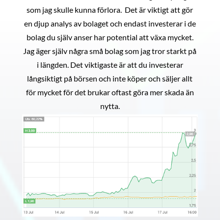
som jag skulle kunna förlora. Det är viktigt att gör
en djup analys av bolaget och endast investerar i de
bolag du själv anser har potential att växa mycket.
Jag äger själv några små bolag som jag tror starkt på
i längden. Det viktigaste är att du investerar
långsiktigt på börsen och inte köper och säljer allt
för mycket för det brukar oftast göra mer skada än
nytta.