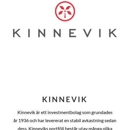
KINNEVIK
Kinnevik är ett investmentbolag som grundades
år
1936 och har levererat en stabil avkastning sedan
dess
. Kinneviks portfölj består utav många olika