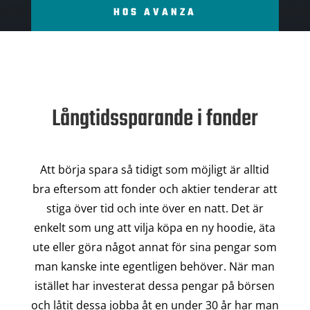
HOS AVANZA
Långtidssparande i fonder
Att börja spara så tidigt som möjligt är alltid
bra eftersom att fonder och aktier tenderar att
stiga över tid och inte över en natt. Det är
enkelt som ung att vilja köpa en ny hoodie, äta
ute eller göra något annat för sina pengar som
man kanske inte egentligen behöver. När man
istället har investerat dessa pengar på börsen
och låtit dessa jobba åt en under 30 år har man