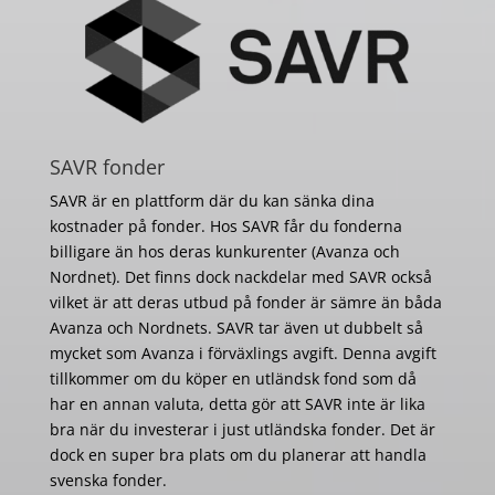
SAVR fonder
SAVR är en plattform där du kan sänka dina
kostnader på fonder. Hos SAVR får du fonderna
billigare än hos deras kunkurenter (Avanza och
Nordnet). Det finns dock nackdelar med SAVR också
vilket är att deras utbud på fonder är sämre än båda
Avanza och Nordnets. SAVR tar även ut dubbelt så
mycket som Avanza i förväxlings avgift. Denna avgift
tillkommer om du köper en utländsk fond som då
har en annan valuta, detta gör att SAVR inte är lika
bra när du investerar i just utländska fonder. Det är
dock en super bra plats om du planerar att handla
svenska fonder.