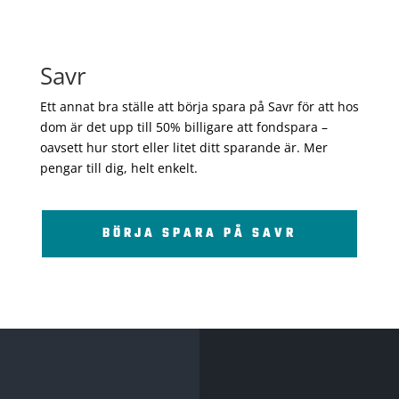
Savr
Ett annat bra ställe att börja spara på Savr för att hos
dom är det upp till 50% billigare att fondspara –
oavsett hur stort eller litet ditt sparande är. Mer
pengar till dig, helt enkelt.
BÖRJA SPARA PÅ SAVR