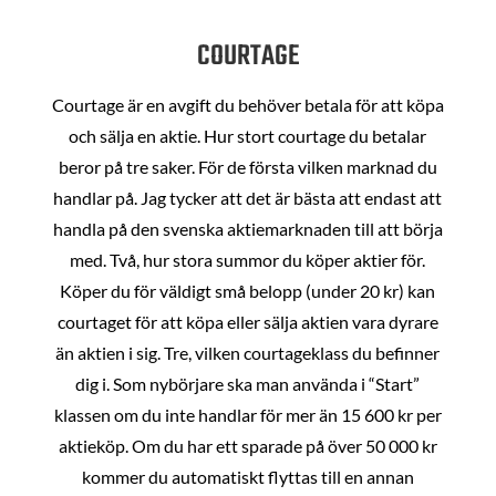
COURTAGE
Courtage är en avgift du behöver betala för att köpa
och sälja en aktie. Hur stort courtage du betalar
beror på tre saker. För de första vilken marknad du
handlar på. Jag tycker att det är bästa att endast att
handla på den svenska aktiemarknaden till att börja
med. Två, hur stora summor du köper aktier för.
Köper du för väldigt små belopp (under 20 kr) kan
courtaget för att köpa eller sälja aktien vara dyrare
än aktien i sig. Tre, vilken courtageklass du befinner
dig i. Som nybörjare ska man använda i “Start”
klassen om du inte handlar för mer än 15 600 kr per
aktieköp. Om du har ett sparade på över 50 000 kr
kommer du automatiskt flyttas till en annan