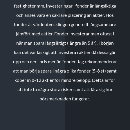
fastigheter mm. Investeringar i fonder är långsiktiga
och anses vara en säkrare placering än aktier. Hos
fonder är värdeutvecklingen generellt långsammare
jämfört med aktier. Fonder investerar man oftast i
när man spara långsiktigt (längre än 5 år). I början
kan det var läskigt att investera i aktier då dessa går
upp och ner i pris mer än fonder. Jag rekommenderar
att man börja spara i några olika fonder (5-8 st) samt
köper in 8-12 aktier för mindre belopp. Detta är för
att inte ta några stora risker samt att lära sig hur
börsmarknaden fungerar.