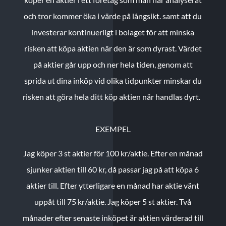
och tror kommer öka i värde på långsikt. samt att du
investerar kontinuerligt i bolaget för att minska
risken att köpa aktien när den är som dyrast. Värdet
på aktier går upp och ner hela tiden, genom att
sprida ut dina inköp vid olika tidpunkter minskar du
risken att göra hela ditt köp aktien när handlas dyrt.
EXEMPEL
Jag köper 3 st aktier för 100 kr/aktie.
Efter en månad
sjunker aktien till 60 kr, då passar jag på att köpa 6
aktier till.
Efter ytterligare en månad har aktie vänt
uppåt till 75 kr/aktie. Jag köper 5 st aktier.
Två
månader efter senaste inköpet är aktien värderad till