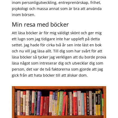
inom personligutveckling, entreprenörskap, frihet,
psykologi och massa annat som är bra att använda
inom börsen.
Min resa med böcker
Att läsa böcker är för mig väldigt skönt och ger mig
ett lugn som jag tidigare inte har uppleft på detta
settet. Jag hade för cirka två år sen inte läst en bok
och nu vill jag läsa allt. Till dig som har svårt för att
läsa böcker så tycker jag verkligen att du borde prova
läsa något som intreserar dig och utvecklar dig som
person, det var de två faktorerna som gjorde att jag
gick från att hata böcker till att älskar dom.