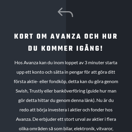
J
KORT OM AVANZA OCH HUR
DU KOMMER IGÅNG!
Hos Avanza kan du inom loppet av 3 minuter starta
upp ett konto och sätta in pengar för att göra ditt
första aktie- eller fondköp, detta kan du göra genom
Swish, Trustly eller banköverföring (guide hur man
gör detta hittar du genom denna länk). Nu är du
redo att börja investera i aktier och fonder hos
Avanza. De erbjuder ett stort urval av aktier i flera
olika områden så som bilar, elektronik, vitvaror,