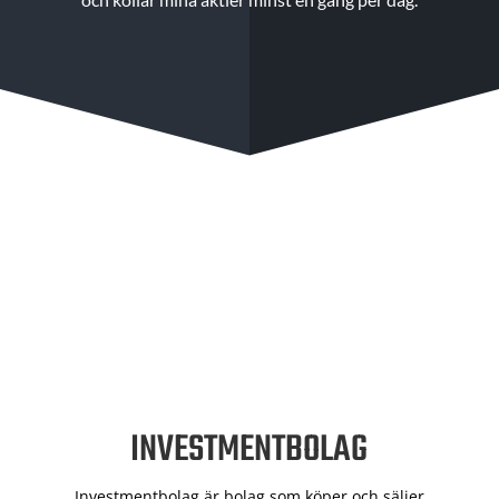
INVESTMENTBOLAG
Investmentbolag är bolag som köper och säljer