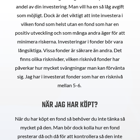
andel av din investering. Man vill ha en så låg avgift
som möjligt. Dock är det viktigt att inte investera i
vilken fond som helst utan en fond som har en
positiv utveckling och som många andra äger för att
minimera riskerna. Investeringar i fonder bör vara
långsiktiga. Vissa fonder är säkrare än andra. Det
finns olika risknivåer, vilken risknivå fonder har
påverkar hur mycket svängningar man kan förvänta
sig. Jag har i investerat fonder som har en risknivå
mellan 5-6.
NÄR JAG HAR KÖPT?
När du har köpt en fond så behöver du inte tänka så
mycket på den. Man bör dock kolla hur en fond
presterar då och då för att kontrollera så den inte