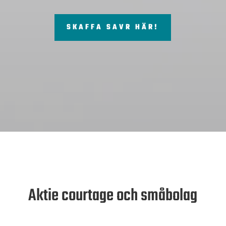
SKAFFA SAVR HÄR!
Aktie courtage och småbolag