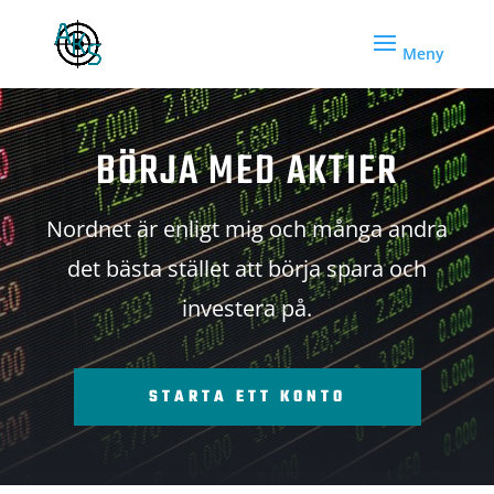
BÖRJA MED AKTIER
Nordnet är enligt mig och många andra
det bästa stället att börja spara och
investera på.
STARTA ETT KONTO