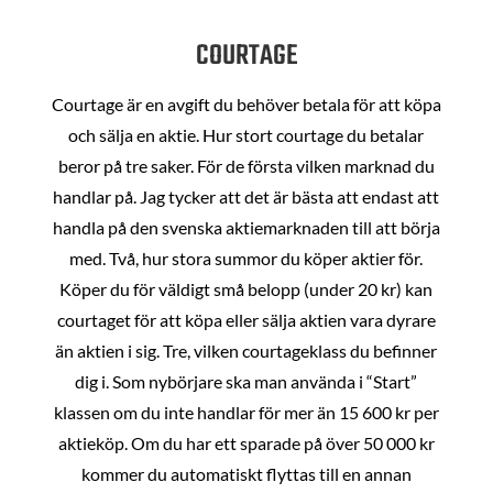
COURTAGE
Courtage är en avgift du behöver betala för att köpa
och sälja en aktie. Hur stort courtage du betalar
beror på tre saker. För de första vilken marknad du
handlar på. Jag tycker att det är bästa att endast att
handla på den svenska aktiemarknaden till att börja
med. Två, hur stora summor du köper aktier för.
Köper du för väldigt små belopp (under 20 kr) kan
courtaget för att köpa eller sälja aktien vara dyrare
än aktien i sig. Tre, vilken courtageklass du befinner
dig i. Som nybörjare ska man använda i “Start”
klassen om du inte handlar för mer än 15 600 kr per
aktieköp. Om du har ett sparade på över 50 000 kr
kommer du automatiskt flyttas till en annan