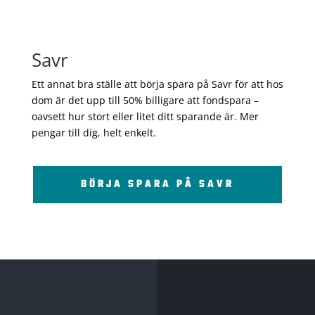
Savr
Ett annat bra ställe att börja spara på Savr för att hos
dom är det upp till 50% billigare att fondspara –
oavsett hur stort eller litet ditt sparande är. Mer
pengar till dig, helt enkelt.
BÖRJA SPARA PÅ SAVR