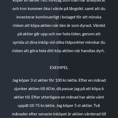
och tror kommer öka i värde på långsikt. samt att du
investerar kontinuerligt i bolaget för att minska
risken att köpa aktien när den är som dyrast. Värdet
på aktier går upp och ner hela tiden, genom att
sprida ut dina inköp vid olika tidpunkter minskar du
risken att göra hela ditt köp aktien när handlas dyrt.
EXEMPEL
Jag köper 3 st aktier för 100 kr/aktie.
Efter en månad
sjunker aktien till 60 kr, då passar jag på att köpa 6
aktier till.
Efter ytterligare en månad har aktie vänt
uppåt till 75 kr/aktie. Jag köper 5 st aktier.
Två
månader efter senaste inköpet är aktien värderad till