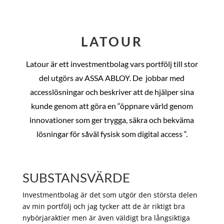
LATOUR
Latour är ett investmentbolag vars portfölj till stor
del utgörs av ASSA ABLOY. De
jobbar med
accesslösningar och beskriver att de hjälper sina
kunde genom att göra en “öppnare värld genom
innovationer som ger trygga, säkra och bekväma
lösningar för såväl fysisk som digital access “.
SUBSTANSVÄRDE
Investmentbolag är det som utgör den största delen
av min portfölj och jag tycker att de är riktigt bra
nybörjaraktier men är även väldigt bra långsiktiga