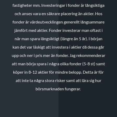
fastigheter mm. Investeringar i fonder är långsiktiga
och anses vara en säkrare placering än aktier. Hos
fonder är värdeutvecklingen generellt långsammare
jämfört med aktier. Fonder investerar man oftast i
när man spara långsiktigt (längre än 5 år). I början
kan det var läskigt att investera i aktier då dessa går
upp och ner i pris mer än fonder. Jag rekommenderar
att man börja spara i några olika fonder (5-8 st) samt
köper in 8-12 aktier för mindre belopp. Detta är för
att inte ta några stora risker samt att lära sig hur
börsmarknaden fungerar.