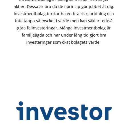
aktier. Dessa är bra då de i
princip gör
jobbet åt dig.
Investmentbolag brukar ha en bra riskspridning och
inte tappa så mycket i värde men kan såklart också
göra felinvesteringar. Många investmentbolag är
familjeägda och har under lång tid gjort bra
investeringar som ökat bolagets värde.