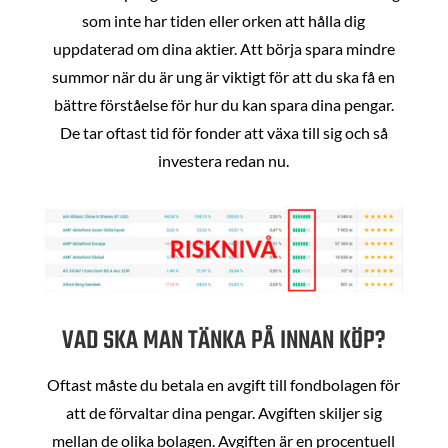
som inte har tiden eller orken att hålla dig
uppdaterad om dina aktier. Att börja spara mindre
summor när du är ung är viktigt för att du ska få en
bättre förståelse för hur du kan spara dina pengar.
De tar oftast tid för fonder att växa till sig och så
investera redan nu.
VAD SKA MAN TÄNKA PÅ INNAN KÖP?
Oftast måste du betala en avgift till fondbolagen för
att de förvaltar dina pengar. Avgiften skiljer sig
mellan de olika bolagen. Avgiften är en procentuell