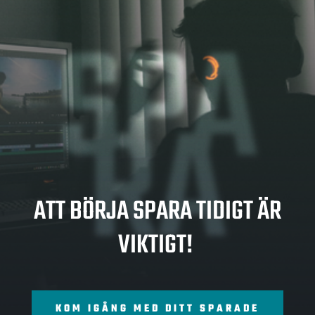
SPA
RA
ATT BÖRJA SPARA TIDIGT ÄR
VIKTIGT!
KOM IGÅNG MED DITT SPARADE