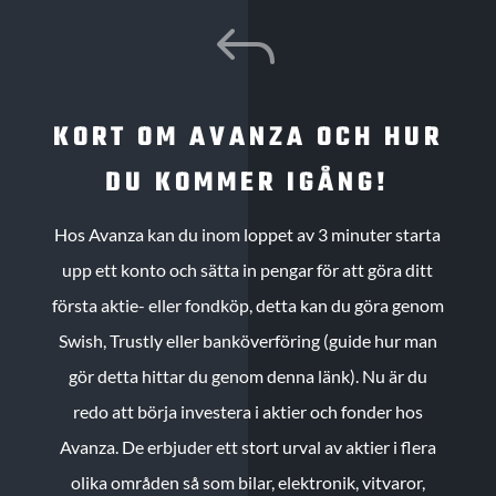
J
KORT OM AVANZA OCH HUR
DU KOMMER IGÅNG!
Hos Avanza kan du inom loppet av 3 minuter starta
upp ett konto och sätta in pengar för att göra ditt
första aktie- eller fondköp, detta kan du göra genom
Swish, Trustly eller banköverföring (guide hur man
gör detta hittar du genom denna länk). Nu är du
redo att börja investera i aktier och fonder hos
Avanza. De erbjuder ett stort urval av aktier i flera
olika områden så som bilar, elektronik, vitvaror,