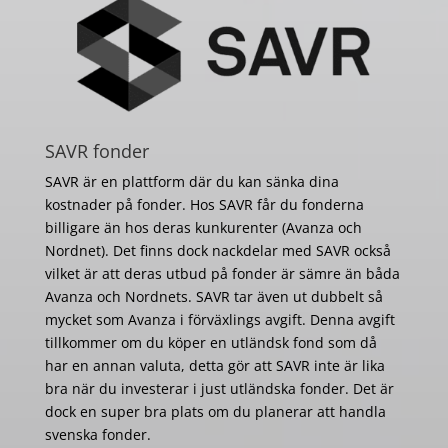
SAVR fonder
SAVR är en plattform där du kan sänka dina
kostnader på fonder. Hos SAVR får du fonderna
billigare än hos deras kunkurenter (Avanza och
Nordnet). Det finns dock nackdelar med SAVR också
vilket är att deras utbud på fonder är sämre än båda
Avanza och Nordnets. SAVR tar även ut dubbelt så
mycket som Avanza i förväxlings avgift. Denna avgift
tillkommer om du köper en utländsk fond som då
har en annan valuta, detta gör att SAVR inte är lika
bra när du investerar i just utländska fonder. Det är
dock en super bra plats om du planerar att handla
svenska fonder.