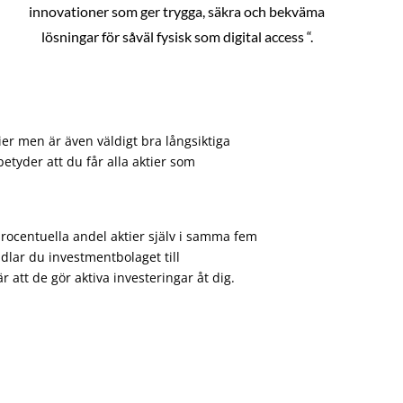
innovationer som ger trygga, säkra och bekväma
lösningar för såväl fysisk som digital access “.
ier men är även väldigt bra långsiktiga
etyder att du får alla aktier som
procentuella andel aktier själv i samma fem
dlar du investmentbolaget till
att de gör aktiva investeringar åt dig.