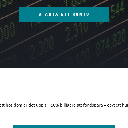
STARTA ETT KONTO
 att hos dom är det upp till 50% billigare att fondspara – oavsett hur