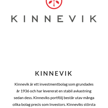
KINNEVIK
Kinnevik är ett investmentbolag som grundades
år
1936 och har levererat en stabil avkastning
sedan dess
. Kinneviks portfölj består utav många
olika bolag precis som Investors. Kinneviks största