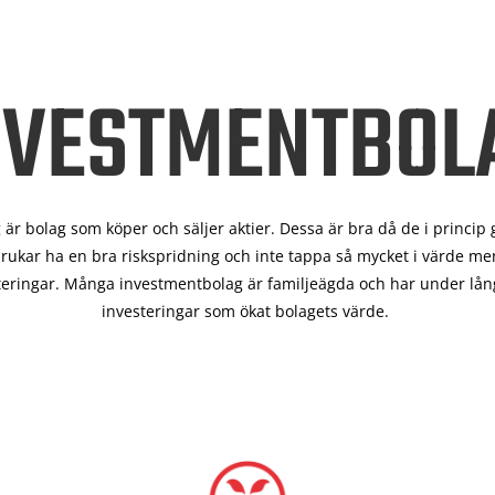
NVESTMENTBOL
är bolag som köper och säljer aktier. Dessa är bra då de i
princip 
rukar ha en bra riskspridning och inte tappa så mycket i värde men
teringar. Många investmentbolag är familjeägda och har under lång
investeringar som ökat bolagets värde.