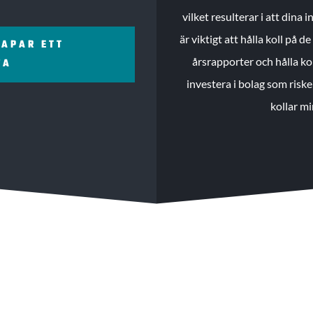
vilket resulterar i att dina
är viktigt att hålla koll på 
KAPAR ETT
årsrapporter och hålla ko
ZA
investera i bolag som riske
kollar mi