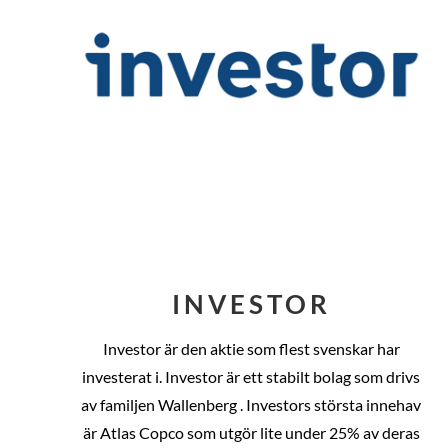
INVESTOR
Investor är den aktie som flest svenskar har
investerat i. Investor är ett stabilt bolag som drivs
av familjen Wallenberg . Investors största innehav
är Atlas Copco som utgör lite under 25% av deras