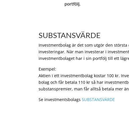
portfölj.
SUBSTANSVÄRDE
Investmentbolag är det som utgör den största de
investeringar. När man investerar i investment
investmentbolaget har i sin portfölj till ett läg
Exempel:
Aktien i ett investmentbolag kostar 100 kr. In
bolag och får betala 110 kr så har investmentb
substanspremier, man får alltså betala mer än
Se investmentsbolags
SUBSTANSVÄRDE