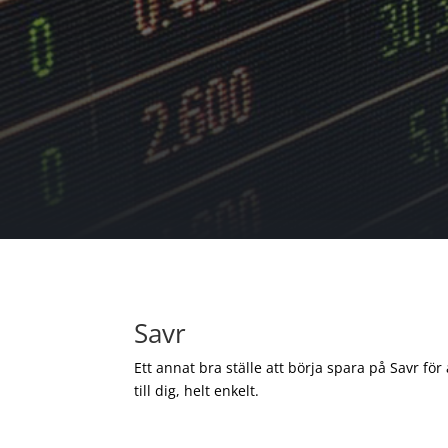
Savr
Ett annat bra ställe att börja spara på Savr för
till dig, helt enkelt.