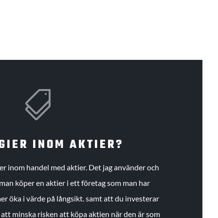

GIER INOM AKTIER?
gier inom handel med aktier. Det jag använder och
an köper en aktier i ett företag som man har
r öka i värde på långsikt. samt att du investerar
r att minska risken att köpa aktien när den är som