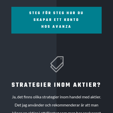
STEG FÖR STEG HUR DU
SKAPAR ETT KONTO
HOS AVANZA

STRATEGIER INOM AKTIER?
Ja, det finns olika strategier inom handel med aktier.
Det jag använder och rekommenderar är att man
köper en aktier i ett företag som man har analyserat