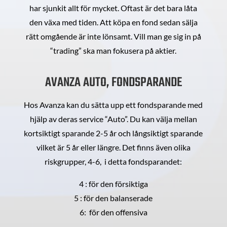
har sjunkit allt för mycket. Oftast är det bara låta
den växa med tiden. Att köpa en fond sedan sälja
rätt omgående är inte lönsamt. Vill man ge sig in på
“trading” ska man fokusera på aktier.
AVANZA AUTO, FONDSPARANDE
Hos Avanza kan du sätta upp ett fondsparande med
hjälp av deras service “Auto”. Du kan välja mellan
kortsiktigt sparande 2-5 år och långsiktigt sparande
vilket är 5 år eller längre. Det finns även olika
riskgrupper, 4-6, i detta fondsparandet:
4 : för den försiktiga
5 : för den balanserade
6: för den offensiva