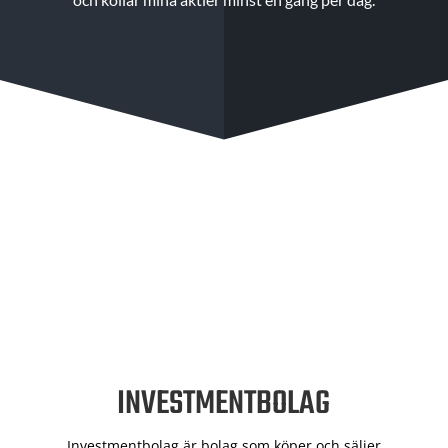
INVESTMENTBOLAG
Investmentbolag är bolag som köper och säljer