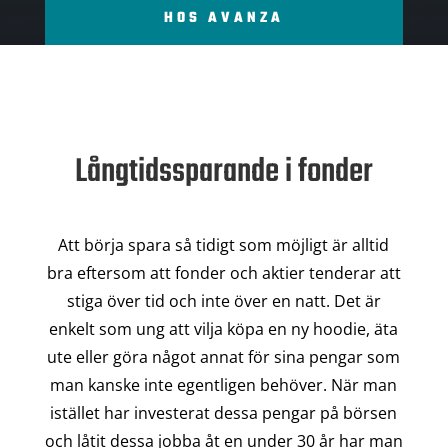
HOS AVANZA
Långtidssparande i fonder
Att börja spara så tidigt som möjligt är alltid
bra eftersom att fonder och aktier tenderar att
stiga över tid och inte över en natt. Det är
enkelt som ung att vilja köpa en ny hoodie, äta
ute eller göra något annat för sina pengar som
man kanske inte egentligen behöver. När man
istället har investerat dessa pengar på börsen
och låtit dessa jobba åt en under 30 år har man