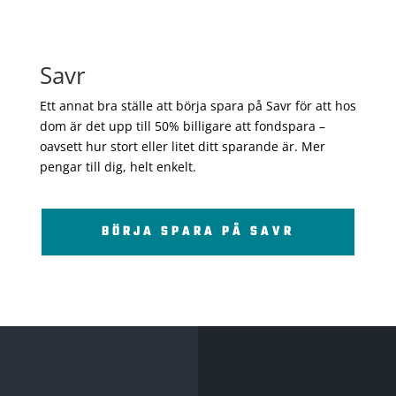
Savr
Ett annat bra ställe att börja spara på Savr för att hos
dom är det upp till 50% billigare att fondspara –
oavsett hur stort eller litet ditt sparande är. Mer
pengar till dig, helt enkelt.
BÖRJA SPARA PÅ SAVR