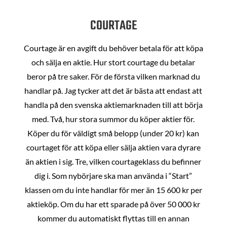
COURTAGE
Courtage är en avgift du behöver betala för att köpa
och sälja en aktie. Hur stort courtage du betalar
beror på tre saker. För de första vilken marknad du
handlar på. Jag tycker att det är bästa att endast att
handla på den svenska aktiemarknaden till att börja
med. Två, hur stora summor du köper aktier för.
Köper du för väldigt små belopp (under 20 kr) kan
courtaget för att köpa eller sälja aktien vara dyrare
än aktien i sig. Tre, vilken courtageklass du befinner
dig i. Som nybörjare ska man använda i “Start”
klassen om du inte handlar för mer än 15 600 kr per
aktieköp. Om du har ett sparade på över 50 000 kr
kommer du automatiskt flyttas till en annan