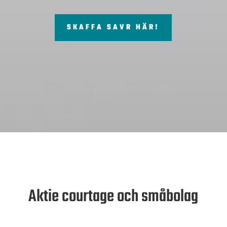
SKAFFA SAVR HÄR!
Aktie courtage och småbolag