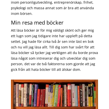
inom personligutveckling, entreprenörskap, frihet,
psykologi och massa annat som är bra att använda
inom börsen.
Min resa med böcker
Att läsa böcker är för mig väldigt skönt och ger mig
ett lugn som jag tidigare inte har uppleft på detta
settet. Jag hade för cirka två år sen inte läst en bok
och nu vill jag läsa allt. Till dig som har svårt för att
läsa böcker så tycker jag verkligen att du borde prova
läsa något som intreserar dig och utvecklar dig som
person, det var de två faktorerna som gjorde att jag
gick från att hata böcker till att älskar dom.