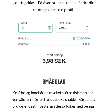
courtageklass. På Avanza kan du enkelt ändra din
courtageklass i din profil.
SMÅBOLAG
Små bolag innebär en mycket större risk men har i
gengäld en större chans att öka snabbt i värde. Jag
brukar endast investerar i dessa bolag med pengar