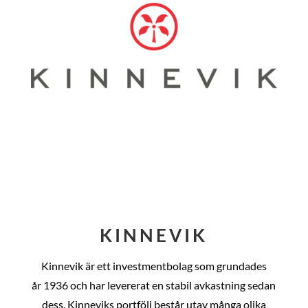
KINNEVIK
Kinnevik är ett investmentbolag som grundades
år
1936 och har levererat en stabil avkastning sedan
dess
. Kinneviks portfölj består utav många olika