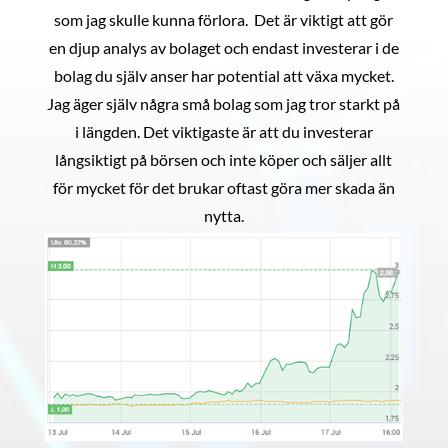
som jag skulle kunna förlora. Det är viktigt att gör
en djup analys av bolaget och endast investerar i de
bolag du själv anser har potential att växa mycket.
Jag äger själv några små bolag som jag tror starkt på
i längden. Det viktigaste är att du investerar
långsiktigt på börsen och inte köper och säljer allt
för mycket för det brukar oftast göra mer skada än
nytta.