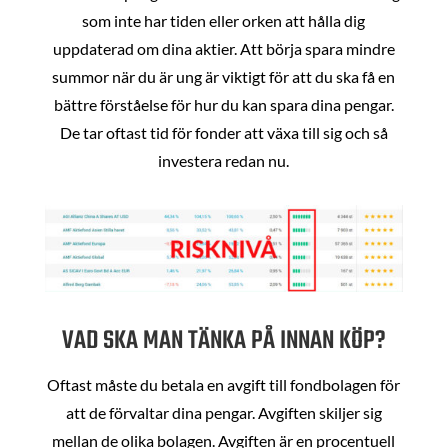
som inte har tiden eller orken att hålla dig
uppdaterad om dina aktier. Att börja spara mindre
summor när du är ung är viktigt för att du ska få en
bättre förståelse för hur du kan spara dina pengar.
De tar oftast tid för fonder att växa till sig och så
investera redan nu.
VAD SKA MAN TÄNKA PÅ INNAN KÖP?
Oftast måste du betala en avgift till fondbolagen för
att de förvaltar dina pengar. Avgiften skiljer sig
mellan de olika bolagen. Avgiften är en procentuell