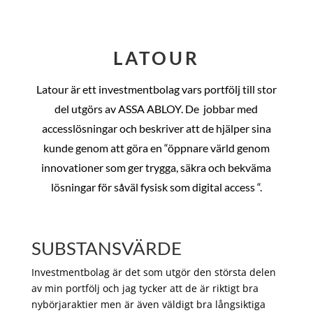
LATOUR
Latour är ett investmentbolag vars portfölj till stor
del utgörs av ASSA ABLOY. De
jobbar med
accesslösningar och beskriver att de hjälper sina
kunde genom att göra en “öppnare värld genom
innovationer som ger trygga, säkra och bekväma
lösningar för såväl fysisk som digital access “.
SUBSTANSVÄRDE
Investmentbolag är det som utgör den största delen
av min portfölj och jag tycker att de är riktigt bra
nybörjaraktier men är även väldigt bra långsiktiga