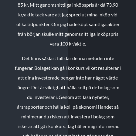
85 kr.
Mitt genomsnittliga inköpspris är då 73.90
kr/aktie tack vare att jag spred ut mina inköp vid
olika tidpunkter. Om jag hade köpt samtliga aktier
från början skulle mitt genomsnittliga inköpspris
vara 100 kr/aktie.
Det finns såklart fall där denna metoden inte
fungerar. Bolaget kan gå i konkurs vilket resulterar i
att dina investerade pengar inte har något värde
längre. Det är viktigt att hålla koll på de bolag som
du investerar i. Genom att läsa nyheter,
årsrapporter och hålla koll på ekonomi i landet så
minimerar du risken att investera i bolag som
riskerar att gå i konkurs. Jag håller mig informerad
och kollar mina aktier minst en gång per dag.