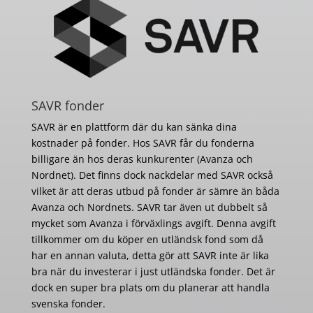
SAVR fonder
SAVR är en plattform där du kan sänka dina
kostnader på fonder. Hos SAVR får du fonderna
billigare än hos deras kunkurenter (Avanza och
Nordnet). Det finns dock nackdelar med SAVR också
vilket är att deras utbud på fonder är sämre än båda
Avanza och Nordnets. SAVR tar även ut dubbelt så
mycket som Avanza i förväxlings avgift. Denna avgift
tillkommer om du köper en utländsk fond som då
har en annan valuta, detta gör att SAVR inte är lika
bra när du investerar i just utländska fonder. Det är
dock en super bra plats om du planerar att handla
svenska fonder.