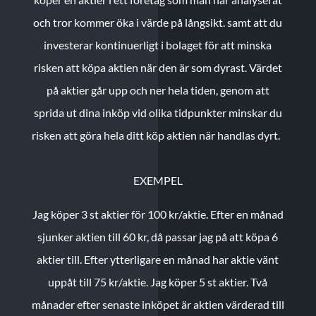
och tror kommer öka i värde på långsikt. samt att du
investerar kontinuerligt i bolaget för att minska
risken att köpa aktien när den är som dyrast. Värdet
på aktier går upp och ner hela tiden, genom att
sprida ut dina inköp vid olika tidpunkter minskar du
risken att göra hela ditt köp aktien när handlas dyrt.
EXEMPEL
Jag köper 3 st aktier för 100 kr/aktie.
Efter en månad
sjunker aktien till 60 kr, då passar jag på att köpa 6
aktier till.
Efter ytterligare en månad har aktie vänt
uppåt till 75 kr/aktie. Jag köper 5 st aktier.
Två
månader efter senaste inköpet är aktien värderad till