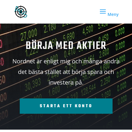
BÖRJA MED AKTIER
Nordnet är enligt mig och många andra
det bästa stället att börja spara och
investera på.
STARTA ETT KONTO