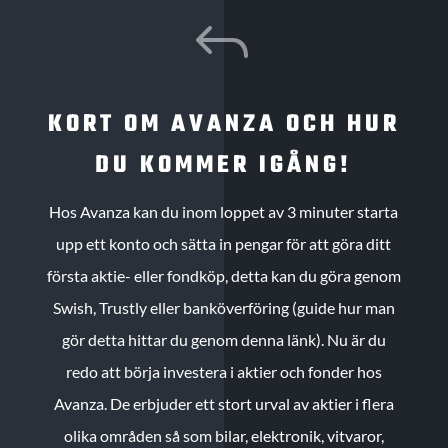
J
KORT OM AVANZA OCH HUR
DU KOMMER IGÅNG!
Hos Avanza kan du inom loppet av 3 minuter starta
upp ett konto och sätta in pengar för att göra ditt
första aktie- eller fondköp, detta kan du göra genom
Swish, Trustly eller banköverföring (guide hur man
gör detta hittar du genom denna länk). Nu är du
redo att börja investera i aktier och fonder hos
Avanza. De erbjuder ett stort urval av aktier i flera
olika områden så som bilar, elektronik, vitvaror,