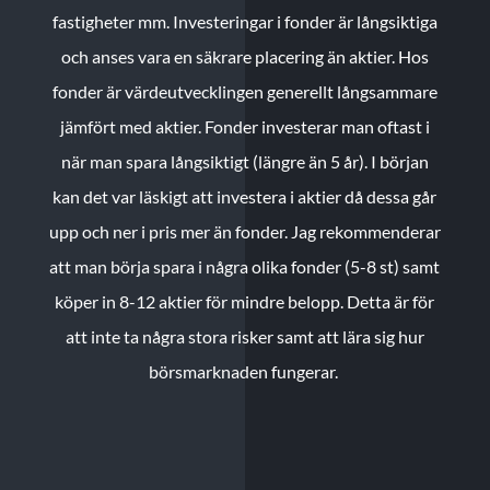
fastigheter mm. Investeringar i fonder är långsiktiga
och anses vara en säkrare placering än aktier. Hos
fonder är värdeutvecklingen generellt långsammare
jämfört med aktier. Fonder investerar man oftast i
när man spara långsiktigt (längre än 5 år). I början
kan det var läskigt att investera i aktier då dessa går
upp och ner i pris mer än fonder. Jag rekommenderar
att man börja spara i några olika fonder (5-8 st) samt
köper in 8-12 aktier för mindre belopp. Detta är för
att inte ta några stora risker samt att lära sig hur
börsmarknaden fungerar.