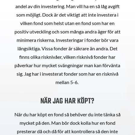
andel av din investering. Man vill ha en så låg avgift
som möjligt. Dock är det viktigt att inte investera i
vilken fond som helst utan en fond som har en
positiv utveckling och som många andra äger för att
minimera riskerna. Investeringar i fonder bör vara
långsiktiga. Vissa fonder är säkrare än andra. Det
finns olika risknivåer, vilken risknivå fonder har
påverkar hur mycket svängningar man kan förvänta
sig. Jag har i investerat fonder som har en risknivå
mellan 5-6.
NÄR JAG HAR KÖPT?
När du har köpt en fond så behöver du inte tänka så
mycket på den. Man bör dock kolla hur en fond
presterar då och då för att kontrollera så den inte