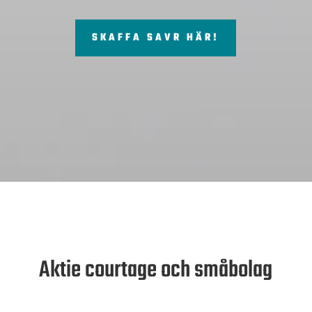
SKAFFA SAVR HÄR!
Aktie courtage och småbolag