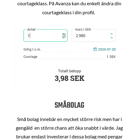
courtageklass. På Avanza kan du enkelt ändra din
courtageklass i din profil.
SMÅBOLAG
Små bolag innebär en mycket större risk men har i
gengäld en större chans att öka snabbt i värde. Jag
brukar endast investerar i dessa bolag med pengar