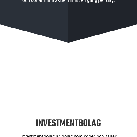
INVESTMENTBOLAG
Investmentbolag är bolag som köper och säljer