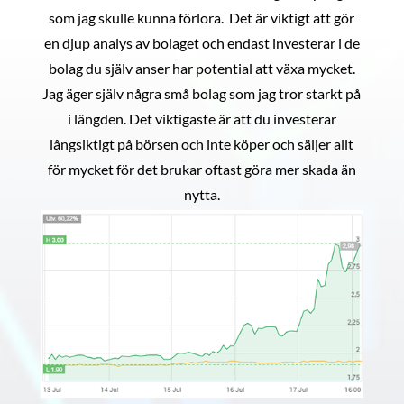
som jag skulle kunna förlora. Det är viktigt att gör
en djup analys av bolaget och endast investerar i de
bolag du själv anser har potential att växa mycket.
Jag äger själv några små bolag som jag tror starkt på
i längden. Det viktigaste är att du investerar
långsiktigt på börsen och inte köper och säljer allt
för mycket för det brukar oftast göra mer skada än
nytta.