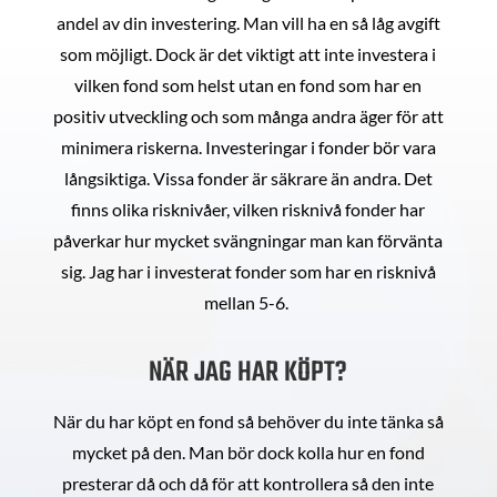
andel av din investering. Man vill ha en så låg avgift
som möjligt. Dock är det viktigt att inte investera i
vilken fond som helst utan en fond som har en
positiv utveckling och som många andra äger för att
minimera riskerna. Investeringar i fonder bör vara
långsiktiga. Vissa fonder är säkrare än andra. Det
finns olika risknivåer, vilken risknivå fonder har
påverkar hur mycket svängningar man kan förvänta
sig. Jag har i investerat fonder som har en risknivå
mellan 5-6.
NÄR JAG HAR KÖPT?
När du har köpt en fond så behöver du inte tänka så
mycket på den. Man bör dock kolla hur en fond
presterar då och då för att kontrollera så den inte