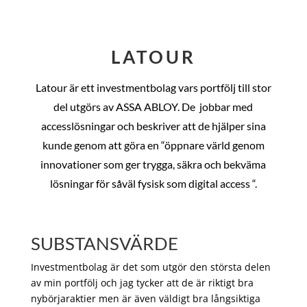
LATOUR
Latour är ett investmentbolag vars portfölj till stor
del utgörs av ASSA ABLOY. De
jobbar med
accesslösningar och beskriver att de hjälper sina
kunde genom att göra en “öppnare värld genom
innovationer som ger trygga, säkra och bekväma
lösningar för såväl fysisk som digital access “.
SUBSTANSVÄRDE
Investmentbolag är det som utgör den största delen
av min portfölj och jag tycker att de är riktigt bra
nybörjaraktier men är även väldigt bra långsiktiga