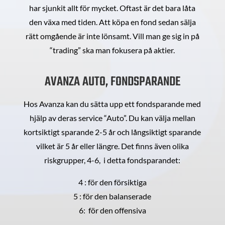
har sjunkit allt för mycket. Oftast är det bara låta
den växa med tiden. Att köpa en fond sedan sälja
rätt omgående är inte lönsamt. Vill man ge sig in på
“trading” ska man fokusera på aktier.
AVANZA AUTO, FONDSPARANDE
Hos Avanza kan du sätta upp ett fondsparande med
hjälp av deras service “Auto”. Du kan välja mellan
kortsiktigt sparande 2-5 år och långsiktigt sparande
vilket är 5 år eller längre. Det finns även olika
riskgrupper, 4-6, i detta fondsparandet:
4 : för den försiktiga
5 : för den balanserade
6: för den offensiva