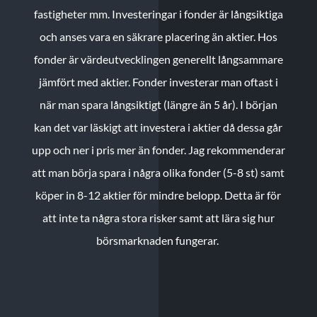
fastigheter mm. Investeringar i fonder är långsiktiga
och anses vara en säkrare placering än aktier. Hos
fonder är värdeutvecklingen generellt långsammare
jämfört med aktier. Fonder investerar man oftast i
när man spara långsiktigt (längre än 5 år). I början
kan det var läskigt att investera i aktier då dessa går
upp och ner i pris mer än fonder. Jag rekommenderar
att man börja spara i några olika fonder (5-8 st) samt
köper in 8-12 aktier för mindre belopp. Detta är för
att inte ta några stora risker samt att lära sig hur
börsmarknaden fungerar.