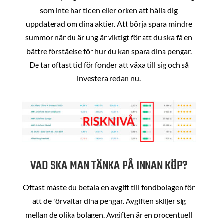
som inte har tiden eller orken att hålla dig
uppdaterad om dina aktier. Att börja spara mindre
summor när du är ung är viktigt för att du ska få en
bättre förståelse för hur du kan spara dina pengar.
De tar oftast tid för fonder att växa till sig och så
investera redan nu.
VAD SKA MAN TÄNKA PÅ INNAN KÖP?
Oftast måste du betala en avgift till fondbolagen för
att de förvaltar dina pengar. Avgiften skiljer sig
mellan de olika bolagen. Avgiften är en procentuell