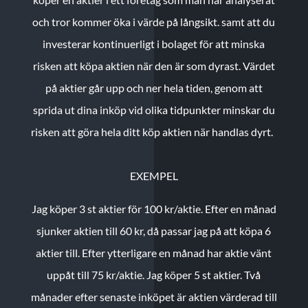
och tror kommer öka i värde på långsikt. samt att du
investerar kontinuerligt i bolaget för att minska
risken att köpa aktien när den är som dyrast. Värdet
på aktier går upp och ner hela tiden, genom att
sprida ut dina inköp vid olika tidpunkter minskar du
risken att göra hela ditt köp aktien när handlas dyrt.
EXEMPEL
Jag köper 3 st aktier för 100 kr/aktie.
Efter en månad
sjunker aktien till 60 kr, då passar jag på att köpa 6
aktier till.
Efter ytterligare en månad har aktie vänt
uppåt till 75 kr/aktie. Jag köper 5 st aktier.
Två
månader efter senaste inköpet är aktien värderad till