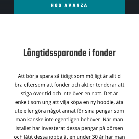
HOS AVANZA
Långtidssparande i fonder
Att börja spara så tidigt som möjligt är alltid
bra eftersom att fonder och aktier tenderar att
stiga över tid och inte över en natt. Det är
enkelt som ung att vilja köpa en ny hoodie, äta
ute eller göra något annat för sina pengar som
man kanske inte egentligen behöver. När man
istället har investerat dessa pengar på börsen
och låtit dessa jobba åt en under 30 år har man