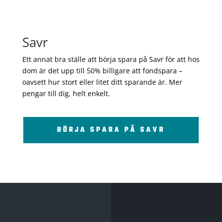
Savr
Ett annat bra ställe att börja spara på Savr för att hos
dom är det upp till 50% billigare att fondspara –
oavsett hur stort eller litet ditt sparande är. Mer
pengar till dig, helt enkelt.
BÖRJA SPARA PÅ SAVR