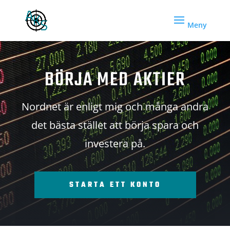
BÖRJA MED AKTIER
Nordnet är enligt mig och många andra
det bästa stället att börja spara och
investera på.
STARTA ETT KONTO