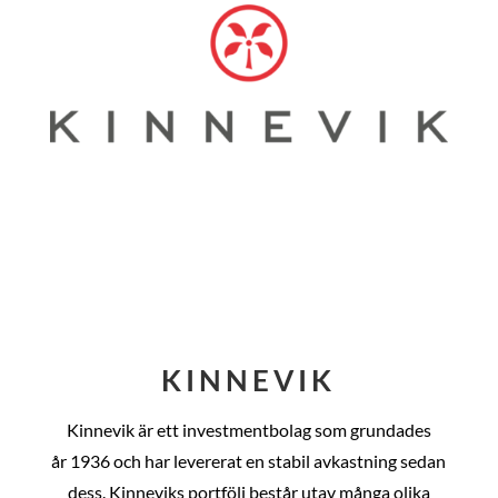
KINNEVIK
Kinnevik är ett investmentbolag som grundades
år
1936 och har levererat en stabil avkastning sedan
dess
. Kinneviks portfölj består utav många olika