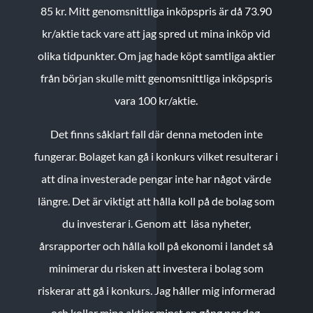
85 kr.
Mitt genomsnittliga inköpspris är då 73.90
kr/aktie tack vare att jag spred ut mina inköp vid
olika tidpunkter. Om jag hade köpt samtliga aktier
från början skulle mitt genomsnittliga inköpspris
vara 100 kr/aktie.
Det finns såklart fall där denna metoden inte
fungerar. Bolaget kan gå i konkurs vilket resulterar i
att dina investerade pengar inte har något värde
längre. Det är viktigt att hålla koll på de bolag som
du investerar i. Genom att läsa nyheter,
årsrapporter och hålla koll på ekonomi i landet så
minimerar du risken att investera i bolag som
riskerar att gå i konkurs. Jag håller mig informerad
och kollar mina aktier minst en gång per dag.