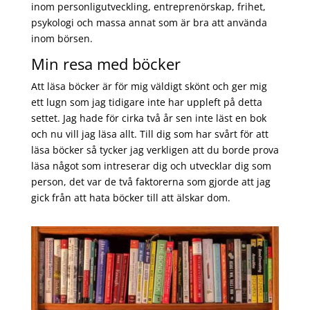
inom personligutveckling, entreprenörskap, frihet,
psykologi och massa annat som är bra att använda
inom börsen.
Min resa med böcker
Att läsa böcker är för mig väldigt skönt och ger mig
ett lugn som jag tidigare inte har uppleft på detta
settet. Jag hade för cirka två år sen inte läst en bok
och nu vill jag läsa allt. Till dig som har svårt för att
läsa böcker så tycker jag verkligen att du borde prova
läsa något som intreserar dig och utvecklar dig som
person, det var de två faktorerna som gjorde att jag
gick från att hata böcker till att älskar dom.