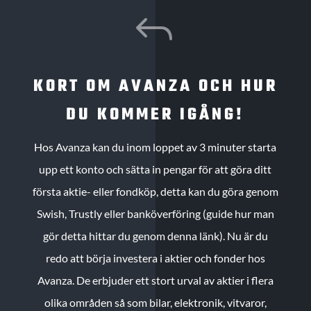
J
KORT OM AVANZA OCH HUR
DU KOMMER IGÅNG!
Hos Avanza kan du inom loppet av 3 minuter starta
upp ett konto och sätta in pengar för att göra ditt
första aktie- eller fondköp, detta kan du göra genom
Swish, Trustly eller banköverföring (guide hur man
gör detta hittar du genom denna länk). Nu är du
redo att börja investera i aktier och fonder hos
Avanza. De erbjuder ett stort urval av aktier i flera
olika områden så som bilar, elektronik, vitvaror,