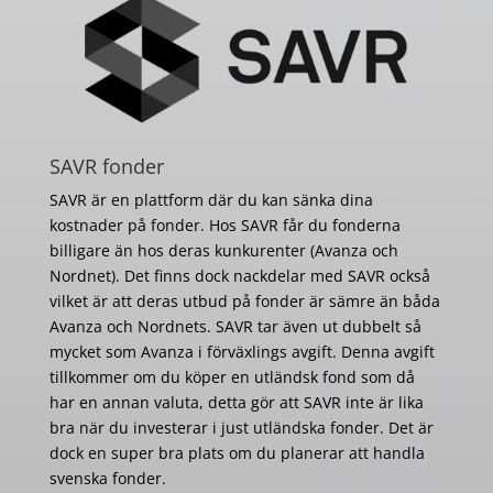
SAVR fonder
SAVR är en plattform där du kan sänka dina
kostnader på fonder. Hos SAVR får du fonderna
billigare än hos deras kunkurenter (Avanza och
Nordnet). Det finns dock nackdelar med SAVR också
vilket är att deras utbud på fonder är sämre än båda
Avanza och Nordnets. SAVR tar även ut dubbelt så
mycket som Avanza i förväxlings avgift. Denna avgift
tillkommer om du köper en utländsk fond som då
har en annan valuta, detta gör att SAVR inte är lika
bra när du investerar i just utländska fonder. Det är
dock en super bra plats om du planerar att handla
svenska fonder.