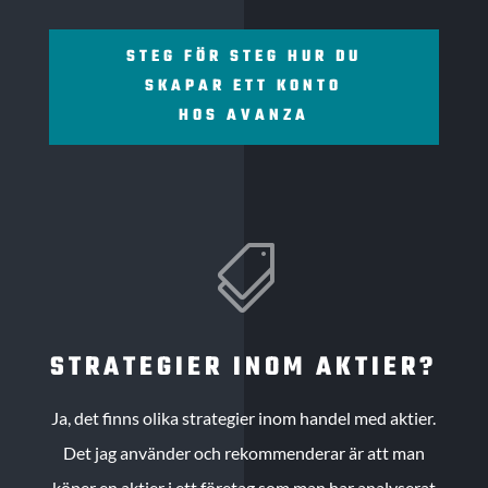
STEG FÖR STEG HUR DU
SKAPAR ETT KONTO
HOS AVANZA

STRATEGIER INOM AKTIER?
Ja, det finns olika strategier inom handel med aktier.
Det jag använder och rekommenderar är att man
köper en aktier i ett företag som man har analyserat