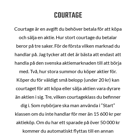
COURTAGE
Courtage är en avgift du behöver betala för att köpa
och sälja en aktie. Hur stort courtage du betalar
beror på tre saker. För de första vilken marknad du
handlar på. Jag tycker att det är bästa att endast att
handla på den svenska aktiemarknaden till att börja
med. Två, hur stora summor du köper aktier för.
Köper du för väldigt små belopp (under 20 kr) kan
courtaget för att köpa eller sälja aktien vara dyrare
än aktien i sig. Tre, vilken courtageklass du befinner
dig i. Som nybörjare ska man använda i “Start”
klassen om du inte handlar för mer än 15 600 kr per
aktieköp. Om du har ett sparade på över 50 000 kr
kommer du automatiskt flyttas till en annan