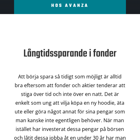
HOS AVANZA
Långtidssparande i fonder
Att börja spara så tidigt som möjligt är alltid
bra eftersom att fonder och aktier tenderar att
stiga över tid och inte över en natt. Det är
enkelt som ung att vilja köpa en ny hoodie, äta
ute eller göra något annat för sina pengar som
man kanske inte egentligen behöver. När man
istället har investerat dessa pengar på börsen
och låtit dessa jobba åt en under 30 år har man