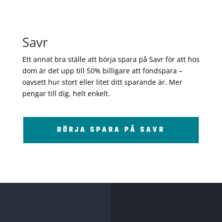
Savr
Ett annat bra ställe att börja spara på Savr för att hos
dom är det upp till 50% billigare att fondspara –
oavsett hur stort eller litet ditt sparande är. Mer
pengar till dig, helt enkelt.
BÖRJA SPARA PÅ SAVR