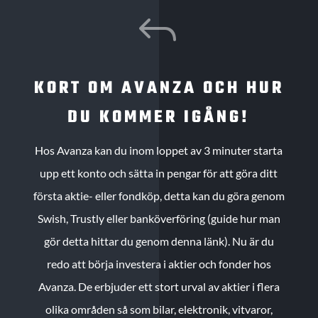
J
KORT OM AVANZA OCH HUR
DU KOMMER IGÅNG!
Hos Avanza kan du inom loppet av 3 minuter starta
upp ett konto och sätta in pengar för att göra ditt
första aktie- eller fondköp, detta kan du göra genom
Swish, Trustly eller banköverföring (guide hur man
gör detta hittar du genom denna länk). Nu är du
redo att börja investera i aktier och fonder hos
Avanza. De erbjuder ett stort urval av aktier i flera
olika områden så som bilar, elektronik, vitvaror,