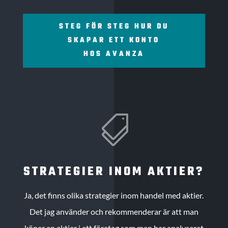
STEG FÖR STEG HUR DU
SKAPAR ETT KONTO
HOS AVANZA

STRATEGIER INOM AKTIER?
Ja, det finns olika strategier inom handel med aktier.
Det jag använder och rekommenderar är att man
köper en aktier i ett företag som man har analyserat