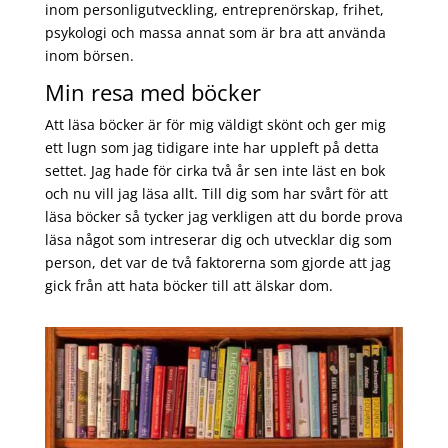
inom personligutveckling, entreprenörskap, frihet,
psykologi och massa annat som är bra att använda
inom börsen.
Min resa med böcker
Att läsa böcker är för mig väldigt skönt och ger mig
ett lugn som jag tidigare inte har uppleft på detta
settet. Jag hade för cirka två år sen inte läst en bok
och nu vill jag läsa allt. Till dig som har svårt för att
läsa böcker så tycker jag verkligen att du borde prova
läsa något som intreserar dig och utvecklar dig som
person, det var de två faktorerna som gjorde att jag
gick från att hata böcker till att älskar dom.