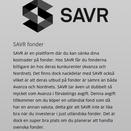
SAVR fonder
SAVR är en plattform där du kan sänka dina
kostnader på fonder. Hos SAVR får du fonderna
billigare än hos deras kunkurenter (Avanza och
Nordnet). Det finns dock nackdelar med SAVR också
vilket är att deras utbud på fonder är sämre än båda
Avanza och Nordnets. SAVR tar även ut dubbelt så
mycket som Avanza i förväxlings avgift. Denna avgift
tillkommer om du köper en utländsk fond som då
har en annan valuta, detta gör att SAVR inte är lika
bra när du investerar i just utländska fonder. Det är
dock en super bra plats om du planerar att handla
svenska fonder.