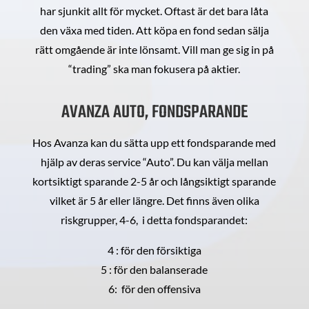
har sjunkit allt för mycket. Oftast är det bara låta
den växa med tiden. Att köpa en fond sedan sälja
rätt omgående är inte lönsamt. Vill man ge sig in på
“trading” ska man fokusera på aktier.
AVANZA AUTO, FONDSPARANDE
Hos Avanza kan du sätta upp ett fondsparande med
hjälp av deras service “Auto”. Du kan välja mellan
kortsiktigt sparande 2-5 år och långsiktigt sparande
vilket är 5 år eller längre. Det finns även olika
riskgrupper, 4-6, i detta fondsparandet:
4 : för den försiktiga
5 : för den balanserade
6: för den offensiva