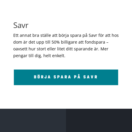
Savr
Ett annat bra ställe att börja spara på Savr för att hos
dom är det upp till 50% billigare att fondspara –
oavsett hur stort eller litet ditt sparande är. Mer
pengar till dig, helt enkelt.
BÖRJA SPARA PÅ SAVR