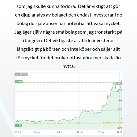
som jag skulle kunna förlora. Det är viktigt att gör
en djup analys av bolaget och endast investerar i de
bolag du själv anser har potential att växa mycket.
Jag äger själv några små bolag som jag tror starkt på
i längden. Det viktigaste är att du investerar
långsiktigt på börsen och inte köper och säljer allt
för mycket för det brukar oftast göra mer skada än
nytta.