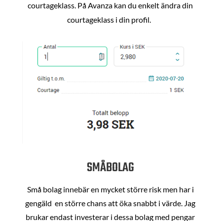
courtageklass. På Avanza kan du enkelt ändra din
courtageklass i din profil.
SMÅBOLAG
Små bolag innebär en mycket större risk men har i
gengäld en större chans att öka snabbt i värde. Jag
brukar endast investerar i dessa bolag med pengar