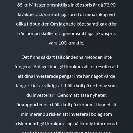
85 kr.
Mitt genomsnittliga inköpspris är då 73.90
kr/aktie tack vare att jag spred ut mina inköp vid
olika tidpunkter. Om jag hade köpt samtliga aktier
från början skulle mitt genomsnittliga inköpspris
vara 100 kr/aktie.
Det finns såklart fall där denna metoden inte
fungerar. Bolaget kan gå i konkurs vilket resulterar i
att dina investerade pengar inte har något värde
längre. Det är viktigt att hålla koll på de bolag som
du investerar i. Genom att läsa nyheter,
årsrapporter och hålla koll på ekonomi i landet så
minimerar du risken att investera i bolag som
riskerar att gå i konkurs. Jag håller mig informerad
och kollar mina aktier minst en gång per dag.