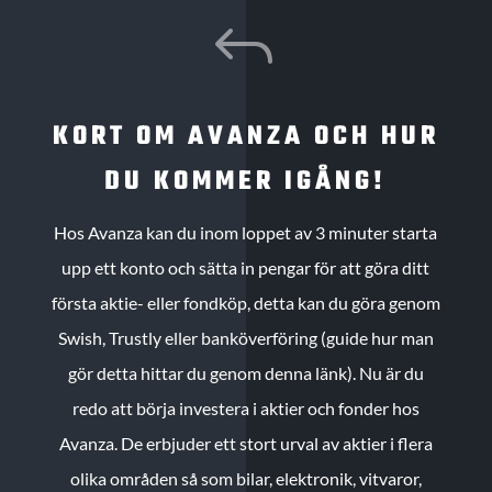
J
KORT OM AVANZA OCH HUR
DU KOMMER IGÅNG!
Hos Avanza kan du inom loppet av 3 minuter starta
upp ett konto och sätta in pengar för att göra ditt
första aktie- eller fondköp, detta kan du göra genom
Swish, Trustly eller banköverföring (guide hur man
gör detta hittar du genom denna länk). Nu är du
redo att börja investera i aktier och fonder hos
Avanza. De erbjuder ett stort urval av aktier i flera
olika områden så som bilar, elektronik, vitvaror,