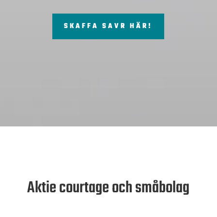
SKAFFA SAVR HÄR!
Aktie courtage och småbolag