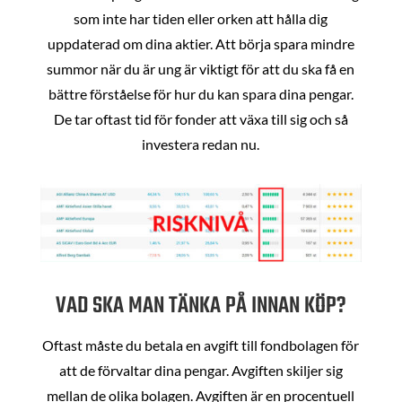
som inte har tiden eller orken att hålla dig
uppdaterad om dina aktier. Att börja spara mindre
summor när du är ung är viktigt för att du ska få en
bättre förståelse för hur du kan spara dina pengar.
De tar oftast tid för fonder att växa till sig och så
investera redan nu.
VAD SKA MAN TÄNKA PÅ INNAN KÖP?
Oftast måste du betala en avgift till fondbolagen för
att de förvaltar dina pengar. Avgiften skiljer sig
mellan de olika bolagen. Avgiften är en procentuell