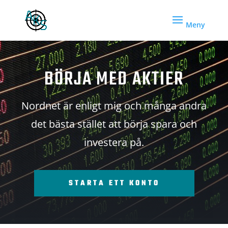
BÖRJA MED AKTIER
Nordnet är enligt mig och många andra
det bästa stället att börja spara och
investera på.
STARTA ETT KONTO