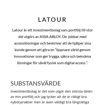
LATOUR
Latour är ett investmentbolag vars portfölj till stor
del utgörs av ASSA ABLOY. De
jobbar med
accesslösningar och beskriver att de hjälper sina
kunde genom att göra en “öppnare värld genom
innovationer som ger trygga, säkra och bekväma
lösningar för såväl fysisk som digital access “.
SUBSTANSVÄRDE
Investmentbolag är det som utgör den största delen
av min portfölj och jag tycker att de är riktigt bra
nybörjaraktier men är även väldigt bra långsiktiga