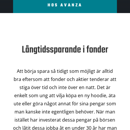
HOS AVANZA
Långtidssparande i fonder
Att börja spara så tidigt som möjligt är alltid
bra eftersom att fonder och aktier tenderar att
stiga över tid och inte över en natt. Det är
enkelt som ung att vilja köpa en ny hoodie, äta
ute eller göra något annat för sina pengar som
man kanske inte egentligen behöver. När man
istället har investerat dessa pengar på börsen
och låtit dessa jobba åt en under 30 år har man