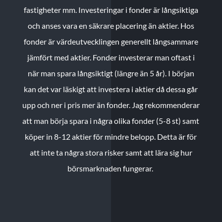
fastigheter mm. Investeringar i fonder är långsiktiga
och anses vara en säkrare placering än aktier. Hos
fonder är värdeutvecklingen generellt långsammare
jämfört med aktier. Fonder investerar man oftast i
när man spara långsiktigt (längre än 5 år). I början
kan det var läskigt att investera i aktier då dessa går
upp och ner i pris mer än fonder. Jag rekommenderar
att man börja spara i några olika fonder (5-8 st) samt
köper in 8-12 aktier för mindre belopp. Detta är för
att inte ta några stora risker samt att lära sig hur
börsmarknaden fungerar.