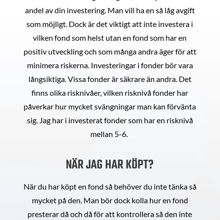
andel av din investering. Man vill ha en så låg avgift
som möjligt. Dock är det viktigt att inte investera i
vilken fond som helst utan en fond som har en
positiv utveckling och som många andra äger för att
minimera riskerna. Investeringar i fonder bör vara
långsiktiga. Vissa fonder är säkrare än andra. Det
finns olika risknivåer, vilken risknivå fonder har
påverkar hur mycket svängningar man kan förvänta
sig. Jag har i investerat fonder som har en risknivå
mellan 5-6.
NÄR JAG HAR KÖPT?
När du har köpt en fond så behöver du inte tänka så
mycket på den. Man bör dock kolla hur en fond
presterar då och då för att kontrollera så den inte