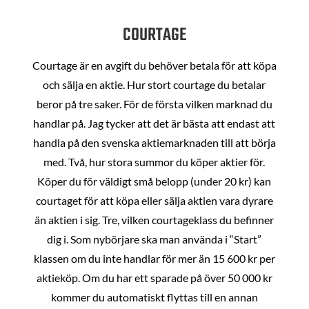
COURTAGE
Courtage är en avgift du behöver betala för att köpa
och sälja en aktie. Hur stort courtage du betalar
beror på tre saker. För de första vilken marknad du
handlar på. Jag tycker att det är bästa att endast att
handla på den svenska aktiemarknaden till att börja
med. Två, hur stora summor du köper aktier för.
Köper du för väldigt små belopp (under 20 kr) kan
courtaget för att köpa eller sälja aktien vara dyrare
än aktien i sig. Tre, vilken courtageklass du befinner
dig i. Som nybörjare ska man använda i “Start”
klassen om du inte handlar för mer än 15 600 kr per
aktieköp. Om du har ett sparade på över 50 000 kr
kommer du automatiskt flyttas till en annan