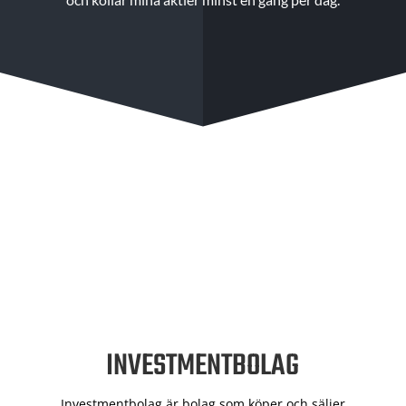
INVESTMENTBOLAG
Investmentbolag är bolag som köper och säljer