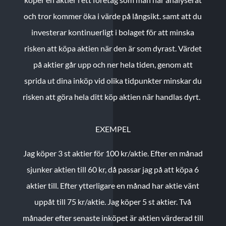
och tror kommer öka i värde på långsikt. samt att du
investerar kontinuerligt i bolaget för att minska
risken att köpa aktien när den är som dyrast. Värdet
på aktier går upp och ner hela tiden, genom att
sprida ut dina inköp vid olika tidpunkter minskar du
risken att göra hela ditt köp aktien när handlas dyrt.
EXEMPEL
Jag köper 3 st aktier för 100 kr/aktie.
Efter en månad
sjunker aktien till 60 kr, då passar jag på att köpa 6
aktier till.
Efter ytterligare en månad har aktie vänt
uppåt till 75 kr/aktie. Jag köper 5 st aktier.
Två
månader efter senaste inköpet är aktien värderad till