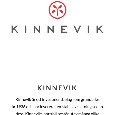
KINNEVIK
Kinnevik är ett investmentbolag som grundades
år
1936 och har levererat en stabil avkastning sedan
dess
. Kinneviks portfölj består utav många olika