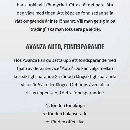
har sjunkit allt för mycket. Oftast är det bara låta
den växa med tiden. Att köpa en fond sedan sälja
rätt omgående är inte lönsamt. Vill man ge sig in på
“trading” ska man fokusera på aktier.
AVANZA AUTO, FONDSPARANDE
Hos Avanza kan du sätta upp ett fondsparande med
hjälp av deras service “Auto”. Du kan välja mellan
kortsiktigt sparande 2-5 år och långsiktigt sparande
vilket är 5 år eller längre. Det finns även olika
riskgrupper, 4-6, i detta fondsparandet:
4 : för den försiktiga
5 : för den balanserade
6: för den offensiva