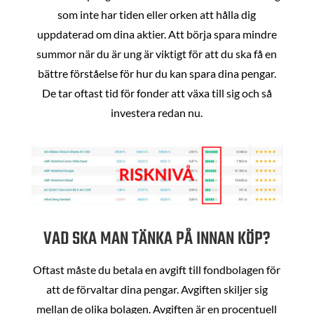
som inte har tiden eller orken att hålla dig
uppdaterad om dina aktier. Att börja spara mindre
summor när du är ung är viktigt för att du ska få en
bättre förståelse för hur du kan spara dina pengar.
De tar oftast tid för fonder att växa till sig och så
investera redan nu.
VAD SKA MAN TÄNKA PÅ INNAN KÖP?
Oftast måste du betala en avgift till fondbolagen för
att de förvaltar dina pengar. Avgiften skiljer sig
mellan de olika bolagen. Avgiften är en procentuell