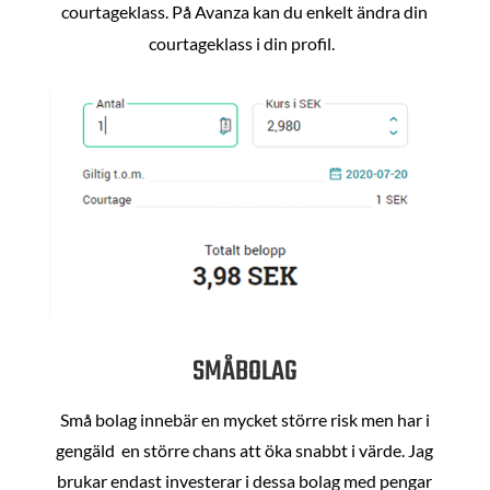
courtageklass. På Avanza kan du enkelt ändra din
courtageklass i din profil.
SMÅBOLAG
Små bolag innebär en mycket större risk men har i
gengäld en större chans att öka snabbt i värde. Jag
brukar endast investerar i dessa bolag med pengar