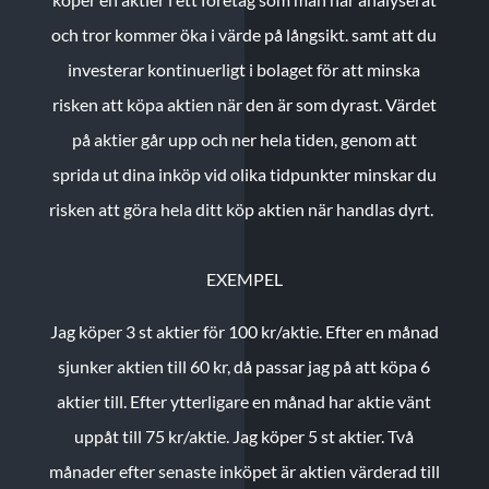
och tror kommer öka i värde på långsikt. samt att du
investerar kontinuerligt i bolaget för att minska
risken att köpa aktien när den är som dyrast. Värdet
på aktier går upp och ner hela tiden, genom att
sprida ut dina inköp vid olika tidpunkter minskar du
risken att göra hela ditt köp aktien när handlas dyrt.
EXEMPEL
Jag köper 3 st aktier för 100 kr/aktie.
Efter en månad
sjunker aktien till 60 kr, då passar jag på att köpa 6
aktier till.
Efter ytterligare en månad har aktie vänt
uppåt till 75 kr/aktie. Jag köper 5 st aktier.
Två
månader efter senaste inköpet är aktien värderad till