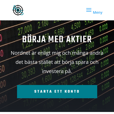
BÖRJA MED AKTIER
Nordnet är enligt mig och många andra
det bästa stället att börja spara och
investera på.
STARTA ETT KONTO