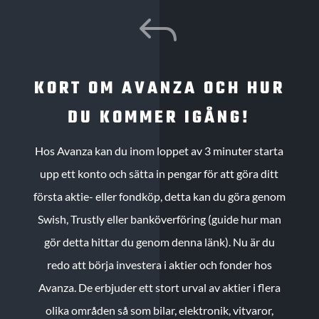
J
KORT OM AVANZA OCH HUR
DU KOMMER IGÅNG!
Hos Avanza kan du inom loppet av 3 minuter starta
upp ett konto och sätta in pengar för att göra ditt
första aktie- eller fondköp, detta kan du göra genom
Swish, Trustly eller banköverföring (guide hur man
gör detta hittar du genom denna länk). Nu är du
redo att börja investera i aktier och fonder hos
Avanza. De erbjuder ett stort urval av aktier i flera
olika områden så som bilar, elektronik, vitvaror,