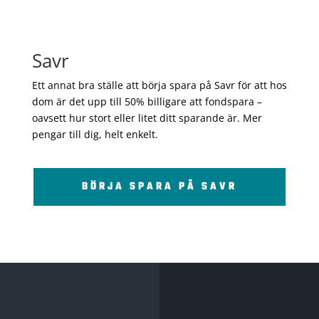
Savr
Ett annat bra ställe att börja spara på Savr för att hos
dom är det upp till 50% billigare att fondspara –
oavsett hur stort eller litet ditt sparande är. Mer
pengar till dig, helt enkelt.
BÖRJA SPARA PÅ SAVR