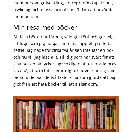
inom personligutveckling, entreprenörskap, frihet,
psykologi och massa annat som är bra att använda
inom börsen.
Min resa med böcker
Att läsa böcker är för mig väldigt skönt och ger mig
ett lugn som jag tidigare inte har uppleft på detta
settet. Jag hade för cirka två år sen inte läst en bok
och nu vill jag läsa allt. Till dig som har svårt för att
läsa böcker så tycker jag verkligen att du borde prova
läsa något som intreserar dig och utvecklar dig som
person, det var de två faktorerna som gjorde att jag
gick från att hata böcker till att älskar dom.