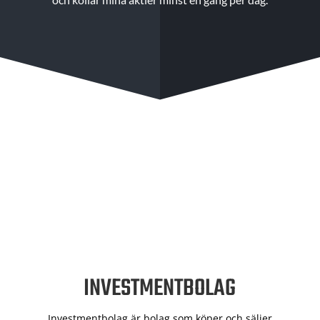
INVESTMENTBOLAG
Investmentbolag är bolag som köper och säljer