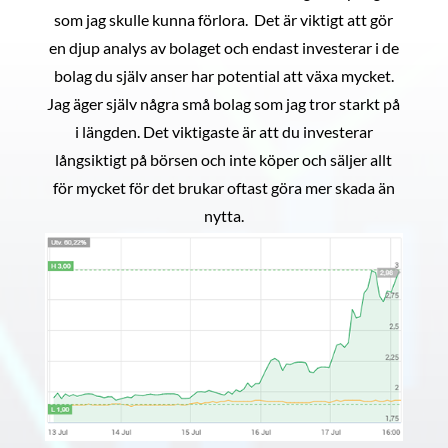
som jag skulle kunna förlora. Det är viktigt att gör
en djup analys av bolaget och endast investerar i de
bolag du själv anser har potential att växa mycket.
Jag äger själv några små bolag som jag tror starkt på
i längden. Det viktigaste är att du investerar
långsiktigt på börsen och inte köper och säljer allt
för mycket för det brukar oftast göra mer skada än
nytta.