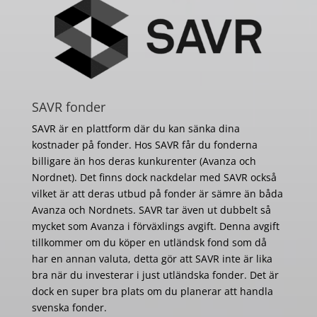
SAVR fonder
SAVR är en plattform där du kan sänka dina
kostnader på fonder. Hos SAVR får du fonderna
billigare än hos deras kunkurenter (Avanza och
Nordnet). Det finns dock nackdelar med SAVR också
vilket är att deras utbud på fonder är sämre än båda
Avanza och Nordnets. SAVR tar även ut dubbelt så
mycket som Avanza i förväxlings avgift. Denna avgift
tillkommer om du köper en utländsk fond som då
har en annan valuta, detta gör att SAVR inte är lika
bra när du investerar i just utländska fonder. Det är
dock en super bra plats om du planerar att handla
svenska fonder.