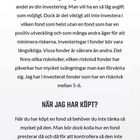
andel av din investering. Man vill ha en så låg avgift
som möjligt. Dock är det viktigt att inte investera i
vilken fond som helst utan en fond som har en
positiv utveckling och som många andra äger för att
minimera riskerna. Investeringar i fonder bör vara
långsiktiga. Vissa fonder är säkrare än andra. Det
finns olika risknivåer, vilken risknivå fonder har
påverkar hur mycket svängningar man kan förvänta
sig. Jag har i investerat fonder som har en risknivå
mellan 5-6.
NÄR JAG HAR KÖPT?
När du har köpt en fond så behöver du inte tänka så
mycket på den. Man bör dock kolla hur en fond
presterar då och då för att kontrollera så den inte