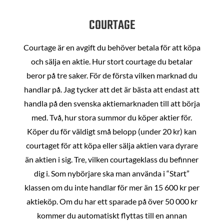
COURTAGE
Courtage är en avgift du behöver betala för att köpa
och sälja en aktie. Hur stort courtage du betalar
beror på tre saker. För de första vilken marknad du
handlar på. Jag tycker att det är bästa att endast att
handla på den svenska aktiemarknaden till att börja
med. Två, hur stora summor du köper aktier för.
Köper du för väldigt små belopp (under 20 kr) kan
courtaget för att köpa eller sälja aktien vara dyrare
än aktien i sig. Tre, vilken courtageklass du befinner
dig i. Som nybörjare ska man använda i “Start”
klassen om du inte handlar för mer än 15 600 kr per
aktieköp. Om du har ett sparade på över 50 000 kr
kommer du automatiskt flyttas till en annan