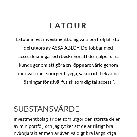
LATOUR
Latour är ett investmentbolag vars portfölj till stor
del utgörs av ASSA ABLOY. De
jobbar med
accesslösningar och beskriver att de hjälper sina
kunde genom att göra en “öppnare värld genom
innovationer som ger trygga, säkra och bekväma
lösningar för såväl fysisk som digital access “.
SUBSTANSVÄRDE
Investmentbolag är det som utgör den största delen
av min portfölj och jag tycker att de är riktigt bra
nybörjaraktier men är även väldigt bra långsiktiga