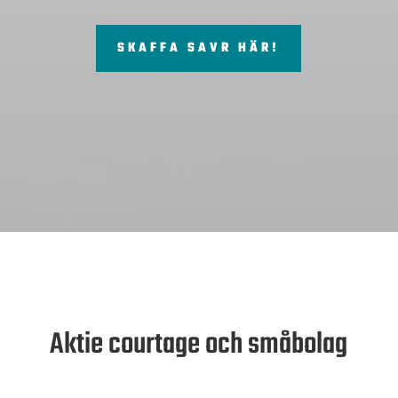
SKAFFA SAVR HÄR!
Aktie courtage och småbolag