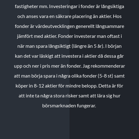
fastigheter mm. Investeringar i fonder är långsiktiga
och anses vara en säkrare placering än aktier. Hos
fonder är värdeutvecklingen generellt långsammare
jämfört med aktier. Fonder investerar man oftast i
när man spara långsiktigt (längre än 5 år). I början
kan det var läskigt att investera i aktier då dessa går
upp och ner i pris mer än fonder. Jag rekommenderar
att man börja spara i några olika fonder (5-8 st) samt
köper in 8-12 aktier för mindre belopp. Detta är för
att inte ta några stora risker samt att lära sig hur
börsmarknaden fungerar.