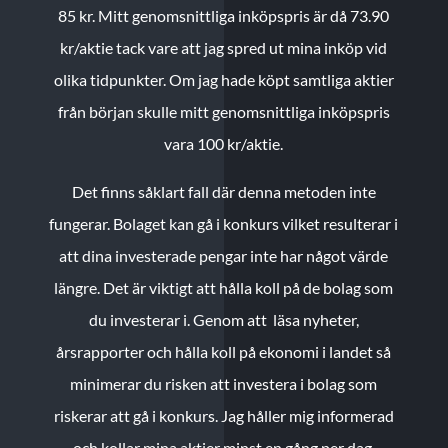
85 kr.
Mitt genomsnittliga inköpspris är då 73.90
kr/aktie tack vare att jag spred ut mina inköp vid
olika tidpunkter. Om jag hade köpt samtliga aktier
från början skulle mitt genomsnittliga inköpspris
vara 100 kr/aktie.
Det finns såklart fall där denna metoden inte
fungerar. Bolaget kan gå i konkurs vilket resulterar i
att dina investerade pengar inte har något värde
längre. Det är viktigt att hålla koll på de bolag som
du investerar i. Genom att läsa nyheter,
årsrapporter och hålla koll på ekonomi i landet så
minimerar du risken att investera i bolag som
riskerar att gå i konkurs. Jag håller mig informerad
och kollar mina aktier minst en gång per dag.