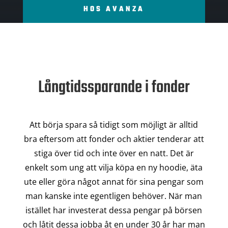
HOS AVANZA
Långtidssparande i fonder
Att börja spara så tidigt som möjligt är alltid
bra eftersom att fonder och aktier tenderar att
stiga över tid och inte över en natt. Det är
enkelt som ung att vilja köpa en ny hoodie, äta
ute eller göra något annat för sina pengar som
man kanske inte egentligen behöver. När man
istället har investerat dessa pengar på börsen
och låtit dessa jobba åt en under 30 år har man