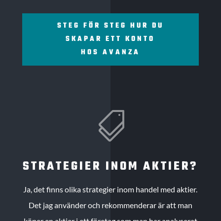
STEG FÖR STEG HUR DU
SKAPAR ETT KONTO
HOS AVANZA

STRATEGIER INOM AKTIER?
Ja, det finns olika strategier inom handel med aktier.
Det jag använder och rekommenderar är att man
köper en aktier i ett företag som man har analyserat