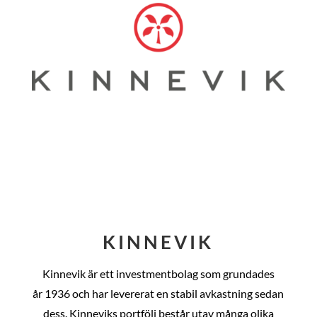
KINNEVIK
Kinnevik är ett investmentbolag som grundades
år
1936 och har levererat en stabil avkastning sedan
dess
. Kinneviks portfölj består utav många olika