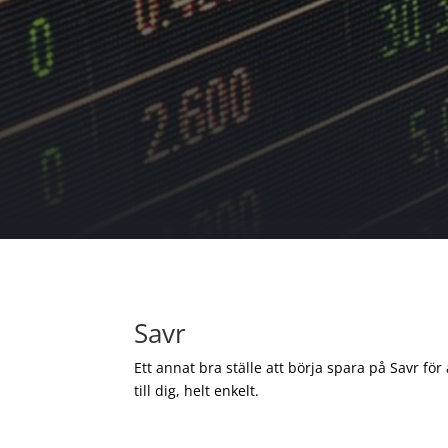
Savr
Ett annat bra ställe att börja spara på Savr för
till dig, helt enkelt.