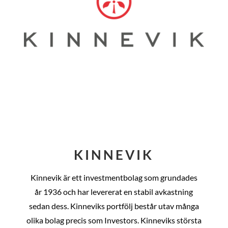
KINNEVIK
Kinnevik är ett investmentbolag som grundades
år
1936 och har levererat en stabil avkastning
sedan dess
. Kinneviks portfölj består utav många
olika bolag precis som Investors. Kinneviks största