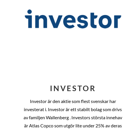
INVESTOR
Investor är den aktie som flest svenskar har
investerat i. Investor är ett stabilt bolag som drivs
av familjen Wallenberg . Investors största innehav
är Atlas Copco som utgör lite under 25% av deras