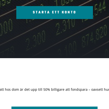
STARTA ETT KONTO
 att hos dom är det upp till 50% billigare att fondspara – oavsett hur