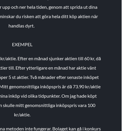
r upp och ner hela tiden, genom att sprida ut dina
minskar du risken att göra hela ditt köp aktien när
handlas dyrt.
EXEMPEL
 kr/aktie.
Efter en månad sjunker aktien till 60 kr, då
ier till.
Efter ytterligare en månad har aktie vänt
öper 5 st aktier.
Två månader efter senaste inköpet
Mitt genomsnittliga inköpspris är då 73.90 kr/aktie
 mina inköp vid olika tidpunkter. Om jag hade köpt
an skulle mitt genomsnittliga inköpspris vara 100
kr/aktie.
enna metoden inte fungerar. Bolaget kan gå i konkurs