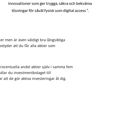
innovationer som ger trygga, säkra och bekväma
lösningar för såväl fysisk som digital access “.
ier men är även väldigt bra långsiktiga
etyder att du får alla aktier som
procentuella andel aktier själv i samma fem
dlar du investmentbolaget till
att de gör aktiva investeringar åt dig.