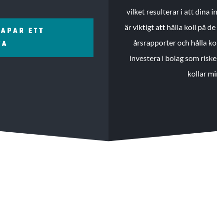
vilket resulterar i att dina
är viktigt att hålla koll på 
KAPAR ETT
årsrapporter och hålla ko
ZA
investera i bolag som riske
kollar mi