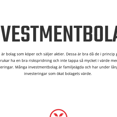
NVESTMENTBOL
är bolag som köper och säljer aktier. Dessa är bra då de i
princip 
rukar ha en bra riskspridning och inte tappa så mycket i värde men
teringar. Många investmentbolag är familjeägda och har under lång
investeringar som ökat bolagets värde.