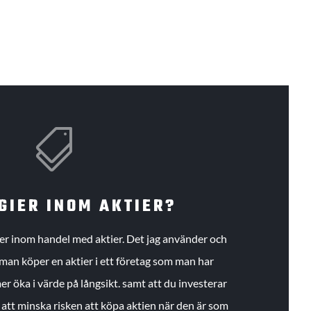

GIER INOM AKTIER?
gier inom handel med aktier. Det jag använder och
an köper en aktier i ett företag som man har
r öka i värde på långsikt. samt att du investerar
r att minska risken att köpa aktien när den är som