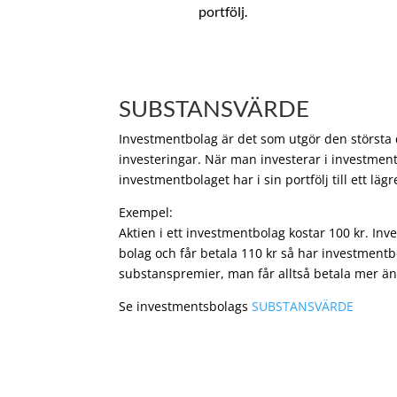
portfölj.
SUBSTANSVÄRDE
Investmentbolag är det som utgör den största de
investeringar. När man investerar i investment
investmentbolaget har i sin portfölj till ett läg
Exempel:
Aktien i ett investmentbolag kostar 100 kr. In
bolag och får betala 110 kr så har investmentb
substanspremier, man får alltså betala mer än
Se investmentsbolags
SUBSTANSVÄRDE