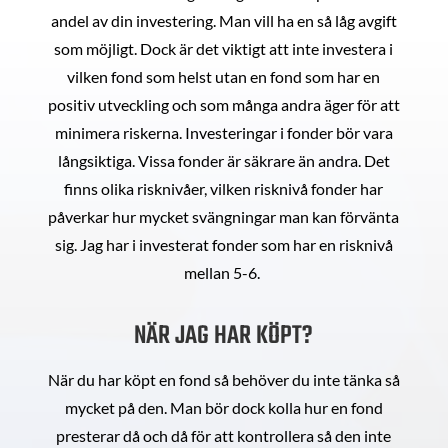
andel av din investering. Man vill ha en så låg avgift
som möjligt. Dock är det viktigt att inte investera i
vilken fond som helst utan en fond som har en
positiv utveckling och som många andra äger för att
minimera riskerna. Investeringar i fonder bör vara
långsiktiga. Vissa fonder är säkrare än andra. Det
finns olika risknivåer, vilken risknivå fonder har
påverkar hur mycket svängningar man kan förvänta
sig. Jag har i investerat fonder som har en risknivå
mellan 5-6.
NÄR JAG HAR KÖPT?
När du har köpt en fond så behöver du inte tänka så
mycket på den. Man bör dock kolla hur en fond
presterar då och då för att kontrollera så den inte