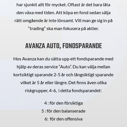
har sjunkit allt för mycket. Oftast är det bara låta
den växa med tiden. Att köpa en fond sedan sälja
rätt omgående är inte lönsamt. Vill man ge sig in på
“trading” ska man fokusera på aktier.
AVANZA AUTO, FONDSPARANDE
Hos Avanza kan du sätta upp ett fondsparande med
hjälp av deras service “Auto”. Du kan välja mellan
kortsiktigt sparande 2-5 år och långsiktigt sparande
vilket är 5 år eller längre. Det finns även olika
riskgrupper, 4-6, i detta fondsparandet:
4 : för den försiktiga
5 : för den balanserade
6: för den offensiva