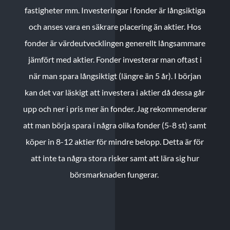
fastigheter mm. Investeringar i fonder är långsiktiga
och anses vara en säkrare placering än aktier. Hos
fonder är värdeutvecklingen generellt långsammare
jämfört med aktier. Fonder investerar man oftast i
när man spara långsiktigt (längre än 5 år). I början
kan det var läskigt att investera i aktier då dessa går
upp och ner i pris mer än fonder. Jag rekommenderar
att man börja spara i några olika fonder (5-8 st) samt
köper in 8-12 aktier för mindre belopp. Detta är för
att inte ta några stora risker samt att lära sig hur
börsmarknaden fungerar.