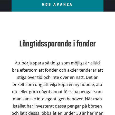
HOS AVANZA
Långtidssparande i fonder
Att börja spara så tidigt som möjligt är alltid
bra eftersom att fonder och aktier tenderar att
stiga över tid och inte över en natt. Det är
enkelt som ung att vilja köpa en ny hoodie, äta
ute eller göra något annat för sina pengar som
man kanske inte egentligen behöver. När man
istället har investerat dessa pengar på börsen
och låtit dessa jobba åt en under 30 år har man