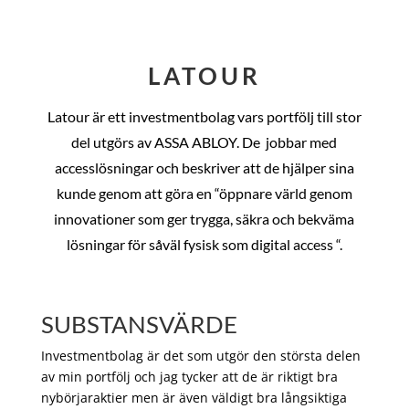
LATOUR
Latour är ett investmentbolag vars portfölj till stor
del utgörs av ASSA ABLOY. De
jobbar med
accesslösningar och beskriver att de hjälper sina
kunde genom att göra en “öppnare värld genom
innovationer som ger trygga, säkra och bekväma
lösningar för såväl fysisk som digital access “.
SUBSTANSVÄRDE
Investmentbolag är det som utgör den största delen
av min portfölj och jag tycker att de är riktigt bra
nybörjaraktier men är även väldigt bra långsiktiga