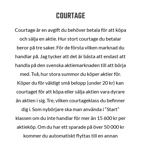
COURTAGE
Courtage är en avgift du behöver betala för att köpa
och sälja en aktie. Hur stort courtage du betalar
beror på tre saker. För de första vilken marknad du
handlar på. Jag tycker att det är bästa att endast att
handla på den svenska aktiemarknaden till att börja
med. Två, hur stora summor du köper aktier för.
Köper du för väldigt små belopp (under 20 kr) kan
courtaget för att köpa eller sälja aktien vara dyrare
än aktien i sig. Tre, vilken courtageklass du befinner
dig i. Som nybörjare ska man använda i “Start”
klassen om du inte handlar för mer än 15 600 kr per
aktieköp. Om du har ett sparade på över 50 000 kr
kommer du automatiskt flyttas till en annan