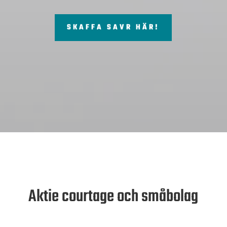
SKAFFA SAVR HÄR!
Aktie courtage och småbolag