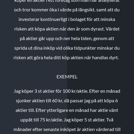
och tror kommer öka i värde på långsikt. samt att du
investerar kontinuerligt i bolaget för att minska
risken att köpa aktien när den är som dyrast. Värdet
på aktier går upp och ner hela tiden, genom att
sprida ut dina inköp vid olika tidpunkter minskar du
risken att göra hela ditt köp aktien när handlas dyrt.
EXEMPEL
Jag köper 3 st aktier för 100 kr/aktie.
Efter en månad
sjunker aktien till 60 kr, då passar jag på att köpa 6
aktier till.
Efter ytterligare en månad har aktie vänt
uppåt till 75 kr/aktie. Jag köper 5 st aktier.
Två
månader efter senaste inköpet är aktien värderad till