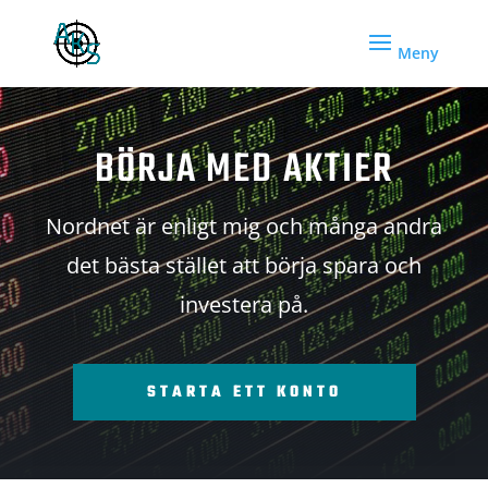
BÖRJA MED AKTIER
Nordnet är enligt mig och många andra
det bästa stället att börja spara och
investera på.
STARTA ETT KONTO