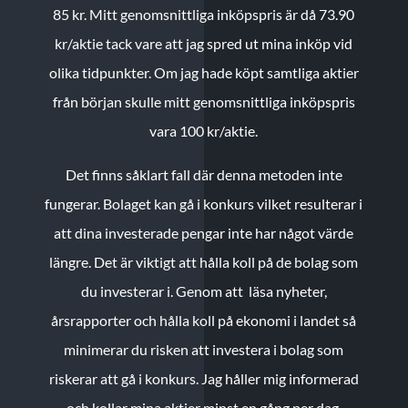
85 kr.
Mitt genomsnittliga inköpspris är då 73.90
kr/aktie tack vare att jag spred ut mina inköp vid
olika tidpunkter. Om jag hade köpt samtliga aktier
från början skulle mitt genomsnittliga inköpspris
vara 100 kr/aktie.
Det finns såklart fall där denna metoden inte
fungerar. Bolaget kan gå i konkurs vilket resulterar i
att dina investerade pengar inte har något värde
längre. Det är viktigt att hålla koll på de bolag som
du investerar i. Genom att läsa nyheter,
årsrapporter och hålla koll på ekonomi i landet så
minimerar du risken att investera i bolag som
riskerar att gå i konkurs. Jag håller mig informerad
och kollar mina aktier minst en gång per dag.