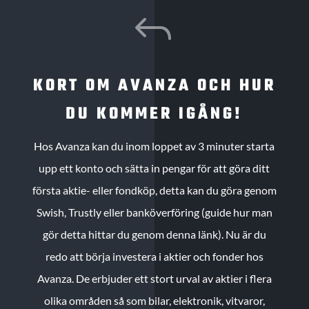
J
KORT OM AVANZA OCH HUR
DU KOMMER IGÅNG!
Hos Avanza kan du inom loppet av 3 minuter starta
upp ett konto och sätta in pengar för att göra ditt
första aktie- eller fondköp, detta kan du göra genom
Swish, Trustly eller banköverföring (guide hur man
gör detta hittar du genom denna länk). Nu är du
redo att börja investera i aktier och fonder hos
Avanza. De erbjuder ett stort urval av aktier i flera
olika områden så som bilar, elektronik, vitvaror,