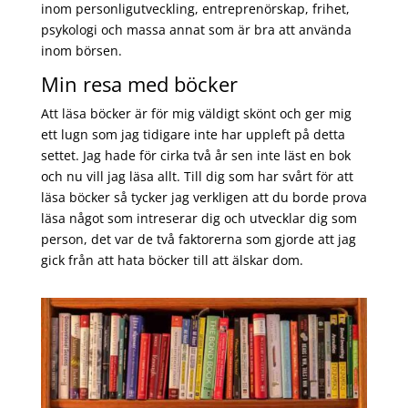
inom personligutveckling, entreprenörskap, frihet,
psykologi och massa annat som är bra att använda
inom börsen.
Min resa med böcker
Att läsa böcker är för mig väldigt skönt och ger mig
ett lugn som jag tidigare inte har uppleft på detta
settet. Jag hade för cirka två år sen inte läst en bok
och nu vill jag läsa allt. Till dig som har svårt för att
läsa böcker så tycker jag verkligen att du borde prova
läsa något som intreserar dig och utvecklar dig som
person, det var de två faktorerna som gjorde att jag
gick från att hata böcker till att älskar dom.