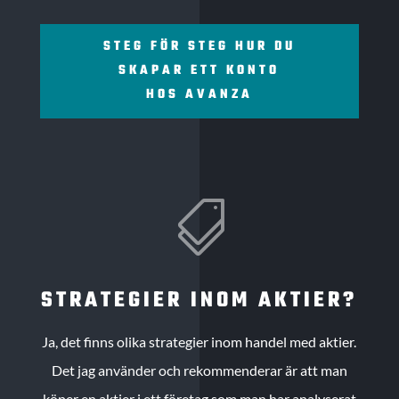
STEG FÖR STEG HUR DU
SKAPAR ETT KONTO
HOS AVANZA

STRATEGIER INOM AKTIER?
Ja, det finns olika strategier inom handel med aktier.
Det jag använder och rekommenderar är att man
köper en aktier i ett företag som man har analyserat