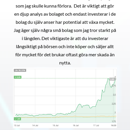
som jag skulle kunna förlora. Det är viktigt att gör
en djup analys av bolaget och endast investerar i de
bolag du själv anser har potential att växa mycket.
Jag äger själv några små bolag som jag tror starkt på
i längden. Det viktigaste är att du investerar
långsiktigt på börsen och inte köper och säljer allt
för mycket för det brukar oftast göra mer skada än
nytta.