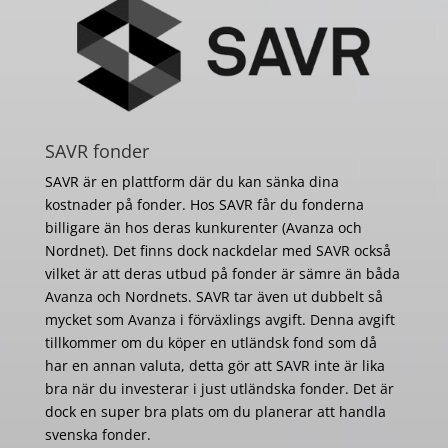
SAVR fonder
SAVR är en plattform där du kan sänka dina
kostnader på fonder. Hos SAVR får du fonderna
billigare än hos deras kunkurenter (Avanza och
Nordnet). Det finns dock nackdelar med SAVR också
vilket är att deras utbud på fonder är sämre än båda
Avanza och Nordnets. SAVR tar även ut dubbelt så
mycket som Avanza i förväxlings avgift. Denna avgift
tillkommer om du köper en utländsk fond som då
har en annan valuta, detta gör att SAVR inte är lika
bra när du investerar i just utländska fonder. Det är
dock en super bra plats om du planerar att handla
svenska fonder.