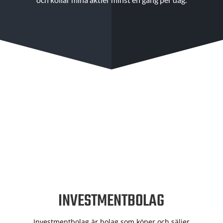
INVESTMENTBOLAG
Investmentbolag är bolag som köper och säljer