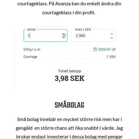
courtageklass. På Avanza kan du enkelt ändra din
courtageklass i din profil.
SMÅBOLAG
Små bolag innebär en mycket större risk men har i
gengäld en större chans att öka snabbt i värde. Jag
brukar endast investerar i dessa bolag med pengar