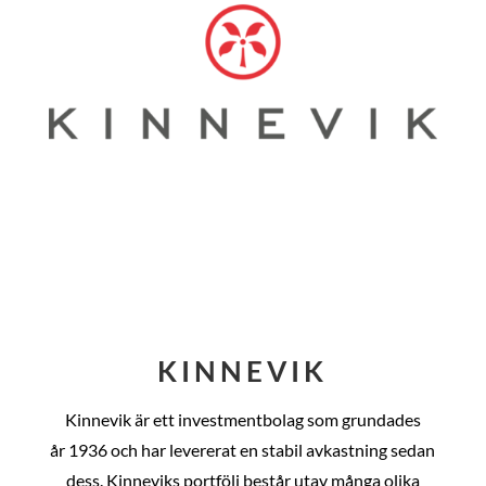
KINNEVIK
Kinnevik är ett investmentbolag som grundades
år
1936 och har levererat en stabil avkastning sedan
dess
. Kinneviks portfölj består utav många olika