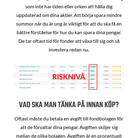
som inte har tiden eller orken att hålla dig
uppdaterad om dina aktier. Att börja spara mindre
summor när du är ung är viktigt för att du ska få en
bättre förståelse för hur du kan spara dina pengar.
De tar oftast tid för fonder att växa till sig och så
investera redan nu.
VAD SKA MAN TÄNKA PÅ INNAN KÖP?
Oftast måste du betala en avgift till fondbolagen för
att de förvaltar dina pengar. Avgiften skiljer sig
mellan de olika bolagen. Avgiften är en procentuell