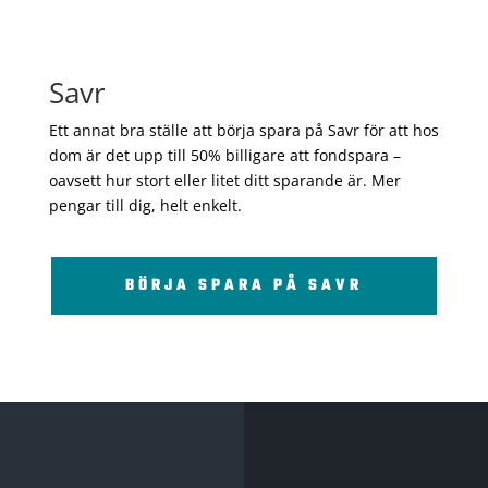
Savr
Ett annat bra ställe att börja spara på Savr för att hos
dom är det upp till 50% billigare att fondspara –
oavsett hur stort eller litet ditt sparande är. Mer
pengar till dig, helt enkelt.
BÖRJA SPARA PÅ SAVR