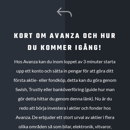
J
KORT OM AVANZA OCH HUR
DU KOMMER IGÅNG!
Hos Avanza kan du inom loppet av 3 minuter starta
upp ett konto och sätta in pengar för att göra ditt
första aktie- eller fondköp, detta kan du göra genom
Swish, Trustly eller banköverföring (guide hur man
gör detta hittar du genom denna länk). Nu är du
redo att börja investera i aktier och fonder hos
Avanza. De erbjuder ett stort urval av aktier i flera
olika områden så som bilar, elektronik, vitvaror,