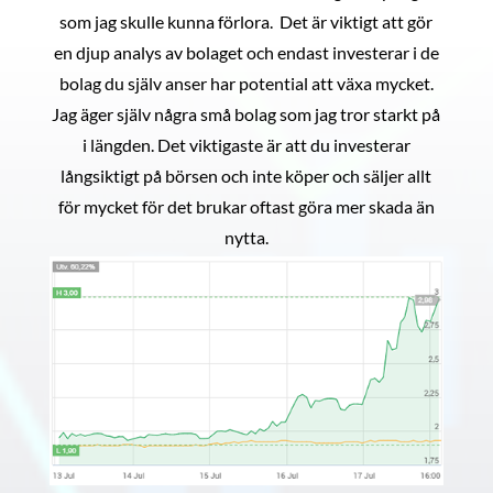
som jag skulle kunna förlora. Det är viktigt att gör
en djup analys av bolaget och endast investerar i de
bolag du själv anser har potential att växa mycket.
Jag äger själv några små bolag som jag tror starkt på
i längden. Det viktigaste är att du investerar
långsiktigt på börsen och inte köper och säljer allt
för mycket för det brukar oftast göra mer skada än
nytta.