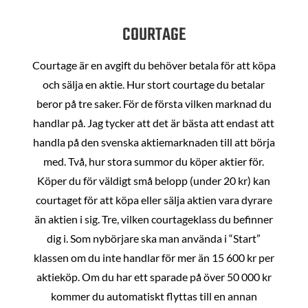
COURTAGE
Courtage är en avgift du behöver betala för att köpa
och sälja en aktie. Hur stort courtage du betalar
beror på tre saker. För de första vilken marknad du
handlar på. Jag tycker att det är bästa att endast att
handla på den svenska aktiemarknaden till att börja
med. Två, hur stora summor du köper aktier för.
Köper du för väldigt små belopp (under 20 kr) kan
courtaget för att köpa eller sälja aktien vara dyrare
än aktien i sig. Tre, vilken courtageklass du befinner
dig i. Som nybörjare ska man använda i “Start”
klassen om du inte handlar för mer än 15 600 kr per
aktieköp. Om du har ett sparade på över 50 000 kr
kommer du automatiskt flyttas till en annan