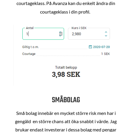
courtageklass. På Avanza kan du enkelt ändra din
courtageklass i din profil.
SMÅBOLAG
Små bolag innebär en mycket större risk men har i
gengäld en större chans att öka snabbt i värde. Jag
brukar endast investerar i dessa bolag med pengar