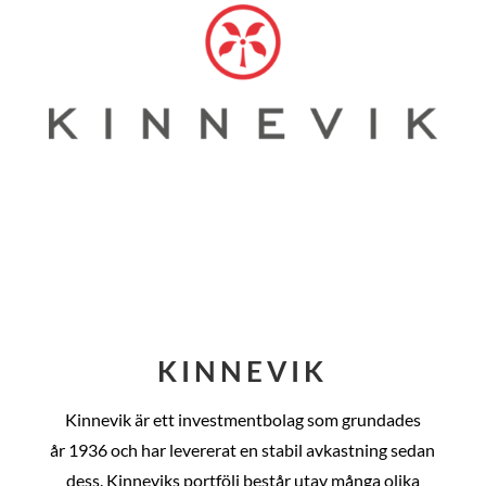
KINNEVIK
Kinnevik är ett investmentbolag som grundades
år
1936 och har levererat en stabil avkastning sedan
dess
. Kinneviks portfölj består utav många olika