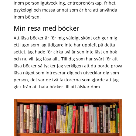
inom personligutveckling, entreprenörskap, frihet,
psykologi och massa annat som är bra att använda
inom börsen.
Min resa med böcker
Att läsa böcker är för mig väldigt skönt och ger mig
ett lugn som jag tidigare inte har uppleft på detta
settet. Jag hade för cirka två år sen inte läst en bok
och nu vill jag läsa allt. Till dig som har svårt för att
läsa böcker så tycker jag verkligen att du borde prova
läsa något som intreserar dig och utvecklar dig som
person, det var de två faktorerna som gjorde att jag
gick från att hata böcker till att älskar dom.