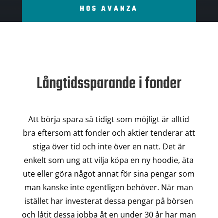
HOS AVANZA
Långtidssparande i fonder
Att börja spara så tidigt som möjligt är alltid
bra eftersom att fonder och aktier tenderar att
stiga över tid och inte över en natt. Det är
enkelt som ung att vilja köpa en ny hoodie, äta
ute eller göra något annat för sina pengar som
man kanske inte egentligen behöver. När man
istället har investerat dessa pengar på börsen
och låtit dessa jobba åt en under 30 år har man