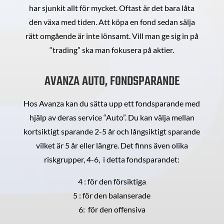
har sjunkit allt för mycket. Oftast är det bara låta
den växa med tiden. Att köpa en fond sedan sälja
rätt omgående är inte lönsamt. Vill man ge sig in på
“trading” ska man fokusera på aktier.
AVANZA AUTO, FONDSPARANDE
Hos Avanza kan du sätta upp ett fondsparande med
hjälp av deras service “Auto”. Du kan välja mellan
kortsiktigt sparande 2-5 år och långsiktigt sparande
vilket är 5 år eller längre. Det finns även olika
riskgrupper, 4-6, i detta fondsparandet:
4 : för den försiktiga
5 : för den balanserade
6: för den offensiva