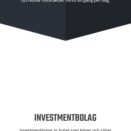
INVESTMENTBOLAG
Investmentbolag är bolag som köper och säljer