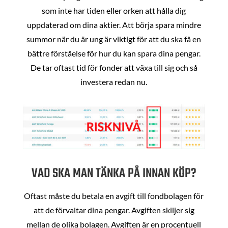
som inte har tiden eller orken att hålla dig
uppdaterad om dina aktier. Att börja spara mindre
summor när du är ung är viktigt för att du ska få en
bättre förståelse för hur du kan spara dina pengar.
De tar oftast tid för fonder att växa till sig och så
investera redan nu.
VAD SKA MAN TÄNKA PÅ INNAN KÖP?
Oftast måste du betala en avgift till fondbolagen för
att de förvaltar dina pengar. Avgiften skiljer sig
mellan de olika bolagen. Avgiften är en procentuell