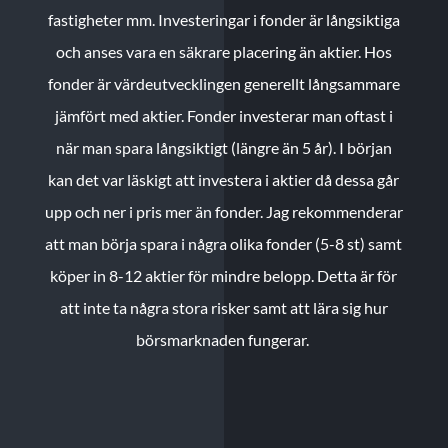
fastigheter mm. Investeringar i fonder är långsiktiga
och anses vara en säkrare placering än aktier. Hos
fonder är värdeutvecklingen generellt långsammare
jämfört med aktier. Fonder investerar man oftast i
när man spara långsiktigt (längre än 5 år). I början
kan det var läskigt att investera i aktier då dessa går
upp och ner i pris mer än fonder. Jag rekommenderar
att man börja spara i några olika fonder (5-8 st) samt
köper in 8-12 aktier för mindre belopp. Detta är för
att inte ta några stora risker samt att lära sig hur
börsmarknaden fungerar.