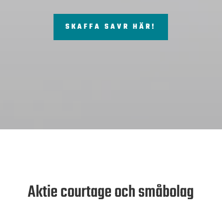
SKAFFA SAVR HÄR!
Aktie courtage och småbolag