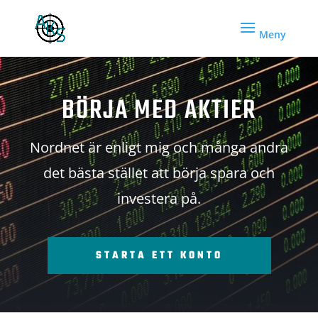
BÖRJA MED AKTIER
Nordnet är enligt mig och många andra
det bästa stället att börja spara och
investera på.
STARTA ETT KONTO