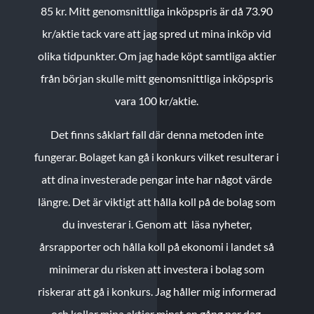
85 kr.
Mitt genomsnittliga inköpspris är då 73.90
kr/aktie tack vare att jag spred ut mina inköp vid
olika tidpunkter. Om jag hade köpt samtliga aktier
från början skulle mitt genomsnittliga inköpspris
vara 100 kr/aktie.
Det finns såklart fall där denna metoden inte
fungerar. Bolaget kan gå i konkurs vilket resulterar i
att dina investerade pengar inte har något värde
längre. Det är viktigt att hålla koll på de bolag som
du investerar i. Genom att läsa nyheter,
årsrapporter och hålla koll på ekonomi i landet så
minimerar du risken att investera i bolag som
riskerar att gå i konkurs. Jag håller mig informerad
och kollar mina aktier minst en gång per dag.