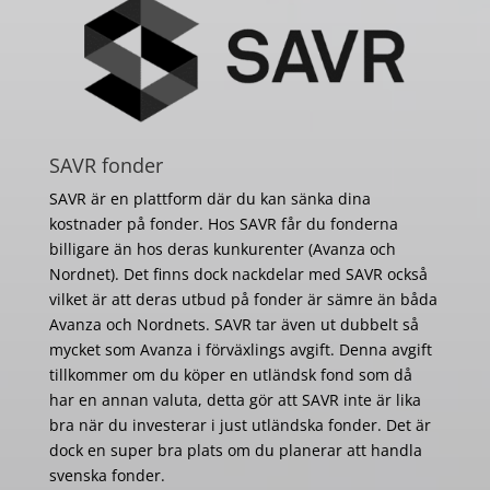
SAVR fonder
SAVR är en plattform där du kan sänka dina
kostnader på fonder. Hos SAVR får du fonderna
billigare än hos deras kunkurenter (Avanza och
Nordnet). Det finns dock nackdelar med SAVR också
vilket är att deras utbud på fonder är sämre än båda
Avanza och Nordnets. SAVR tar även ut dubbelt så
mycket som Avanza i förväxlings avgift. Denna avgift
tillkommer om du köper en utländsk fond som då
har en annan valuta, detta gör att SAVR inte är lika
bra när du investerar i just utländska fonder. Det är
dock en super bra plats om du planerar att handla
svenska fonder.