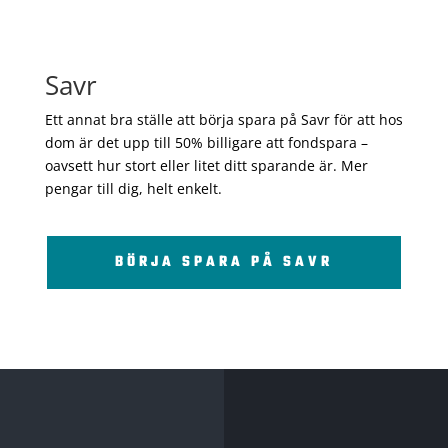
Savr
Ett annat bra ställe att börja spara på Savr för att hos
dom är det upp till 50% billigare att fondspara –
oavsett hur stort eller litet ditt sparande är. Mer
pengar till dig, helt enkelt.
BÖRJA SPARA PÅ SAVR