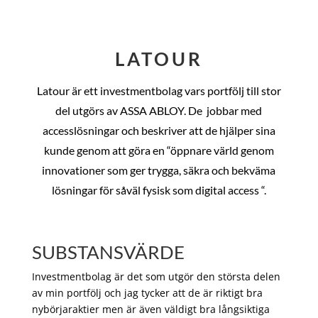
LATOUR
Latour är ett investmentbolag vars portfölj till stor
del utgörs av ASSA ABLOY. De
jobbar med
accesslösningar och beskriver att de hjälper sina
kunde genom att göra en “öppnare värld genom
innovationer som ger trygga, säkra och bekväma
lösningar för såväl fysisk som digital access “.
SUBSTANSVÄRDE
Investmentbolag är det som utgör den största delen
av min portfölj och jag tycker att de är riktigt bra
nybörjaraktier men är även väldigt bra långsiktiga