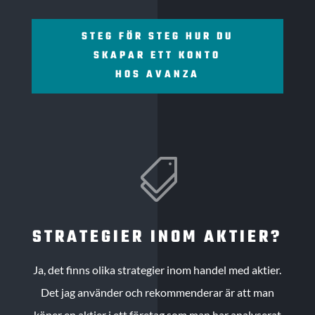
STEG FÖR STEG HUR DU
SKAPAR ETT KONTO
HOS AVANZA

STRATEGIER INOM AKTIER?
Ja, det finns olika strategier inom handel med aktier.
Det jag använder och rekommenderar är att man
köper en aktier i ett företag som man har analyserat