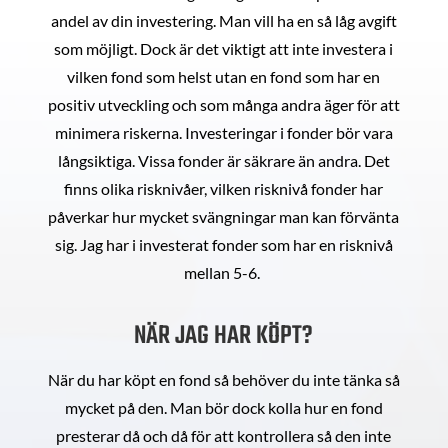
andel av din investering. Man vill ha en så låg avgift
som möjligt. Dock är det viktigt att inte investera i
vilken fond som helst utan en fond som har en
positiv utveckling och som många andra äger för att
minimera riskerna. Investeringar i fonder bör vara
långsiktiga. Vissa fonder är säkrare än andra. Det
finns olika risknivåer, vilken risknivå fonder har
påverkar hur mycket svängningar man kan förvänta
sig. Jag har i investerat fonder som har en risknivå
mellan 5-6.
NÄR JAG HAR KÖPT?
När du har köpt en fond så behöver du inte tänka så
mycket på den. Man bör dock kolla hur en fond
presterar då och då för att kontrollera så den inte