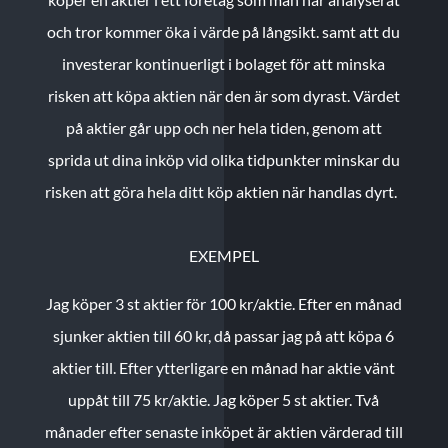
och tror kommer öka i värde på långsikt. samt att du
investerar kontinuerligt i bolaget för att minska
risken att köpa aktien när den är som dyrast. Värdet
på aktier går upp och ner hela tiden, genom att
sprida ut dina inköp vid olika tidpunkter minskar du
risken att göra hela ditt köp aktien när handlas dyrt.
EXEMPEL
Jag köper 3 st aktier för 100 kr/aktie.
Efter en månad
sjunker aktien till 60 kr, då passar jag på att köpa 6
aktier till.
Efter ytterligare en månad har aktie vänt
uppåt till 75 kr/aktie. Jag köper 5 st aktier.
Två
månader efter senaste inköpet är aktien värderad till