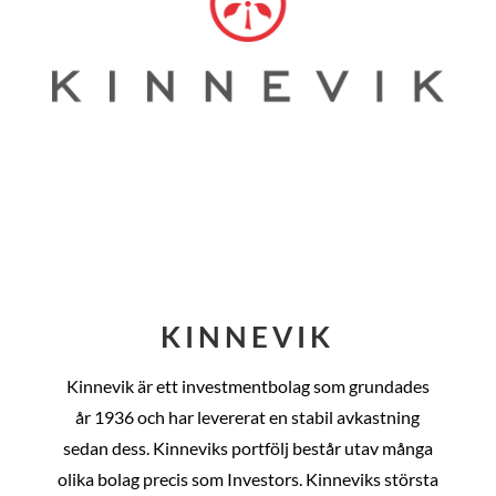
KINNEVIK
Kinnevik är ett investmentbolag som grundades
år
1936 och har levererat en stabil avkastning
sedan dess
. Kinneviks portfölj består utav många
olika bolag precis som Investors. Kinneviks största