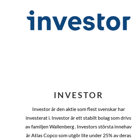
INVESTOR
Investor är den aktie som flest svenskar har
investerat i. Investor är ett stabilt bolag som drivs
av familjen Wallenberg . Investors största innehav
är Atlas Copco som utgör lite under 25% av deras