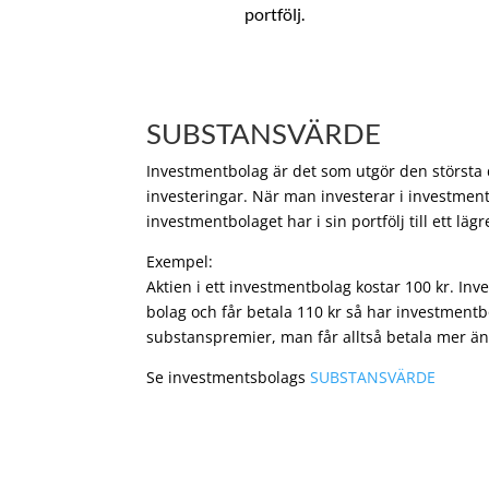
portfölj.
SUBSTANSVÄRDE
Investmentbolag är det som utgör den största de
investeringar. När man investerar i investment
investmentbolaget har i sin portfölj till ett läg
Exempel:
Aktien i ett investmentbolag kostar 100 kr. In
bolag och får betala 110 kr så har investmentb
substanspremier, man får alltså betala mer än
Se investmentsbolags
SUBSTANSVÄRDE