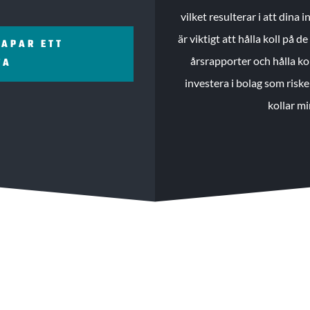
vilket resulterar i att dina
är viktigt att hålla koll på 
KAPAR ETT
årsrapporter och hålla ko
ZA
investera i bolag som riske
kollar mi