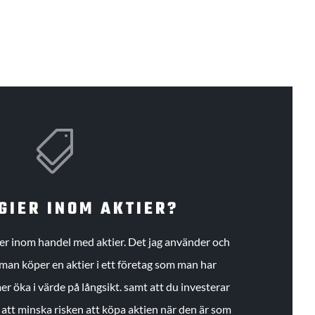

GIER INOM AKTIER?
gier inom handel med aktier. Det jag använder och
an köper en aktier i ett företag som man har
r öka i värde på långsikt. samt att du investerar
r att minska risken att köpa aktien när den är som