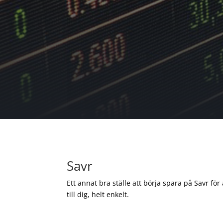
Savr
Ett annat bra ställe att börja spara på Savr för
till dig, helt enkelt.