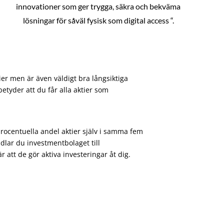
innovationer som ger trygga, säkra och bekväma
lösningar för såväl fysisk som digital access “.
ier men är även väldigt bra långsiktiga
etyder att du får alla aktier som
procentuella andel aktier själv i samma fem
dlar du investmentbolaget till
att de gör aktiva investeringar åt dig.