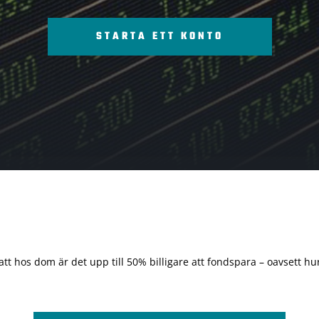
STARTA ETT KONTO
 att hos dom är det upp till 50% billigare att fondspara – oavsett hur