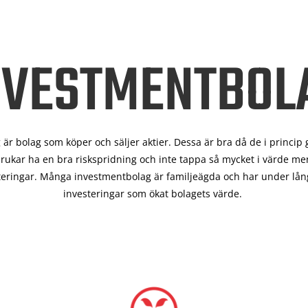
NVESTMENTBOL
är bolag som köper och säljer aktier. Dessa är bra då de i
princip 
rukar ha en bra riskspridning och inte tappa så mycket i värde men
teringar. Många investmentbolag är familjeägda och har under lång
investeringar som ökat bolagets värde.