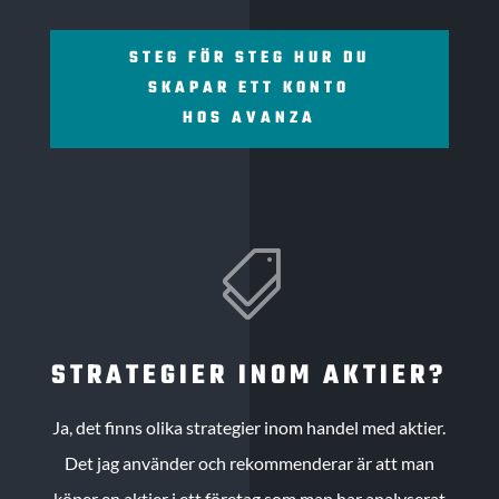
STEG FÖR STEG HUR DU
SKAPAR ETT KONTO
HOS AVANZA

STRATEGIER INOM AKTIER?
Ja, det finns olika strategier inom handel med aktier.
Det jag använder och rekommenderar är att man
köper en aktier i ett företag som man har analyserat