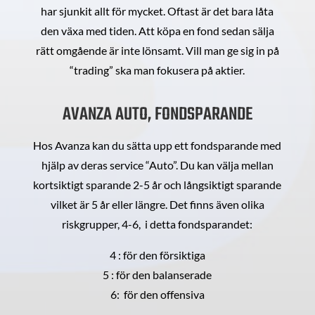
har sjunkit allt för mycket. Oftast är det bara låta
den växa med tiden. Att köpa en fond sedan sälja
rätt omgående är inte lönsamt. Vill man ge sig in på
“trading” ska man fokusera på aktier.
AVANZA AUTO, FONDSPARANDE
Hos Avanza kan du sätta upp ett fondsparande med
hjälp av deras service “Auto”. Du kan välja mellan
kortsiktigt sparande 2-5 år och långsiktigt sparande
vilket är 5 år eller längre. Det finns även olika
riskgrupper, 4-6, i detta fondsparandet:
4 : för den försiktiga
5 : för den balanserade
6: för den offensiva