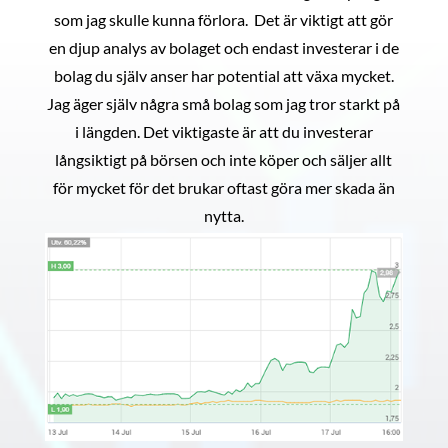
som jag skulle kunna förlora. Det är viktigt att gör
en djup analys av bolaget och endast investerar i de
bolag du själv anser har potential att växa mycket.
Jag äger själv några små bolag som jag tror starkt på
i längden. Det viktigaste är att du investerar
långsiktigt på börsen och inte köper och säljer allt
för mycket för det brukar oftast göra mer skada än
nytta.