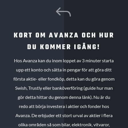
J
KORT OM AVANZA OCH HUR
DU KOMMER IGÅNG!
Hos Avanza kan du inom loppet av 3 minuter starta
upp ett konto och sätta in pengar för att göra ditt
första aktie- eller fondköp, detta kan du göra genom
Swish, Trustly eller banköverföring (guide hur man
gör detta hittar du genom denna länk). Nu är du
redo att börja investera i aktier och fonder hos
Avanza. De erbjuder ett stort urval av aktier i flera
olika områden så som bilar, elektronik, vitvaror,