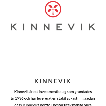
KINNEVIK
Kinnevik är ett investmentbolag som grundades
år
1936 och har levererat en stabil avkastning sedan
dess
. Kinneviks portfölj består utav många olika