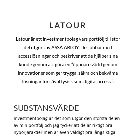
LATOUR
Latour är ett investmentbolag vars portfölj till stor
del utgörs av ASSA ABLOY. De
jobbar med
accesslösningar och beskriver att de hjälper sina
kunde genom att göra en “öppnare värld genom
innovationer som ger trygga, säkra och bekväma
lösningar för såväl fysisk som digital access “.
SUBSTANSVÄRDE
Investmentbolag är det som utgör den största delen
av min portfölj och jag tycker att de är riktigt bra
nybörjaraktier men är även väldigt bra långsiktiga