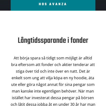
HOS AVANZA
Långtidssparande i fonder
Att börja spara så tidigt som möjligt är alltid
bra eftersom att fonder och aktier tenderar att
stiga över tid och inte över en natt. Det är
enkelt som ung att vilja köpa en ny hoodie, äta
ute eller göra något annat för sina pengar som
man kanske inte egentligen behöver. När man
istället har investerat dessa pengar på börsen
och låtit dessa jobba åt en under 30 år har man