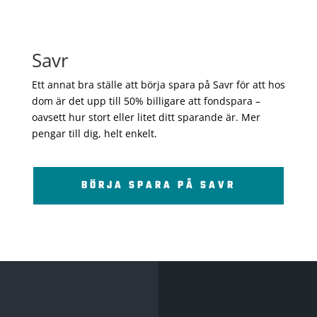
Savr
Ett annat bra ställe att börja spara på Savr för att hos
dom är det upp till 50% billigare att fondspara –
oavsett hur stort eller litet ditt sparande är. Mer
pengar till dig, helt enkelt.
BÖRJA SPARA PÅ SAVR