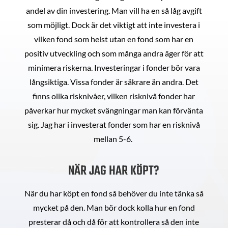
andel av din investering. Man vill ha en så låg avgift
som möjligt. Dock är det viktigt att inte investera i
vilken fond som helst utan en fond som har en
positiv utveckling och som många andra äger för att
minimera riskerna. Investeringar i fonder bör vara
långsiktiga. Vissa fonder är säkrare än andra. Det
finns olika risknivåer, vilken risknivå fonder har
påverkar hur mycket svängningar man kan förvänta
sig. Jag har i investerat fonder som har en risknivå
mellan 5-6.
NÄR JAG HAR KÖPT?
När du har köpt en fond så behöver du inte tänka så
mycket på den. Man bör dock kolla hur en fond
presterar då och då för att kontrollera så den inte