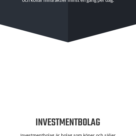
INVESTMENTBOLAG
Investmentbolag är bolag som köper och säljer