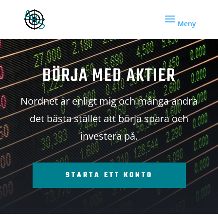
BÖRJA MED AKTIER
Nordnet är enligt mig och många andra
det bästa stället att börja spara och
investera på.
STARTA ETT KONTO