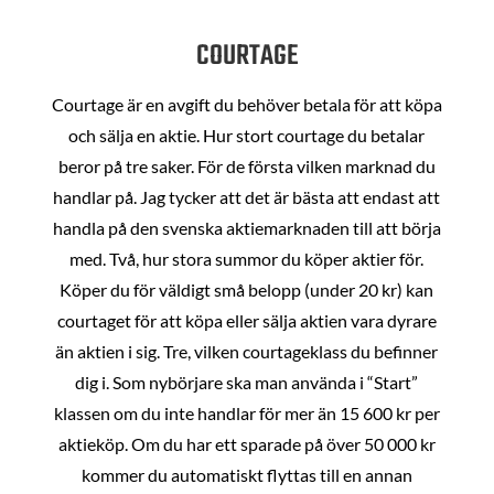
COURTAGE
Courtage är en avgift du behöver betala för att köpa
och sälja en aktie. Hur stort courtage du betalar
beror på tre saker. För de första vilken marknad du
handlar på. Jag tycker att det är bästa att endast att
handla på den svenska aktiemarknaden till att börja
med. Två, hur stora summor du köper aktier för.
Köper du för väldigt små belopp (under 20 kr) kan
courtaget för att köpa eller sälja aktien vara dyrare
än aktien i sig. Tre, vilken courtageklass du befinner
dig i. Som nybörjare ska man använda i “Start”
klassen om du inte handlar för mer än 15 600 kr per
aktieköp. Om du har ett sparade på över 50 000 kr
kommer du automatiskt flyttas till en annan