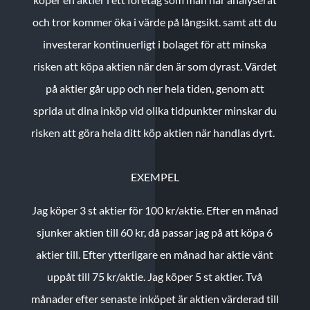
och tror kommer öka i värde på långsikt. samt att du
investerar kontinuerligt i bolaget för att minska
risken att köpa aktien när den är som dyrast. Värdet
på aktier går upp och ner hela tiden, genom att
sprida ut dina inköp vid olika tidpunkter minskar du
risken att göra hela ditt köp aktien när handlas dyrt.
EXEMPEL
Jag köper 3 st aktier för 100 kr/aktie.
Efter en månad
sjunker aktien till 60 kr, då passar jag på att köpa 6
aktier till.
Efter ytterligare en månad har aktie vänt
uppåt till 75 kr/aktie. Jag köper 5 st aktier.
Två
månader efter senaste inköpet är aktien värderad till