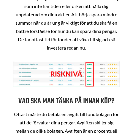
som inte har tiden eller orken att hålla dig
uppdaterad om dina aktier. Att börja spara mindre
summor när du är ung är viktigt för att du ska få en
bättre förståelse för hur du kan spara dina pengar.
De tar oftast tid för fonder att växa till sig och så
investera redan nu.
VAD SKA MAN TÄNKA PÅ INNAN KÖP?
Oftast måste du betala en avgift till fondbolagen för
att de förvaltar dina pengar. Avgiften skiljer sig
mellan de olika bolagen. Avgiften är en procentuell