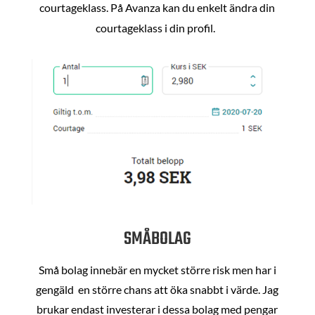
courtageklass. På Avanza kan du enkelt ändra din
courtageklass i din profil.
SMÅBOLAG
Små bolag innebär en mycket större risk men har i
gengäld en större chans att öka snabbt i värde. Jag
brukar endast investerar i dessa bolag med pengar