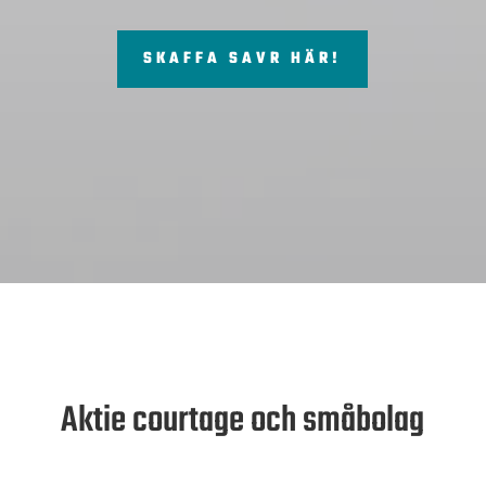
SKAFFA SAVR HÄR!
Aktie courtage och småbolag