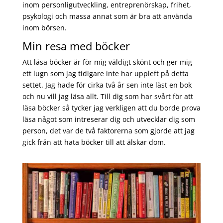
inom personligutveckling, entreprenörskap, frihet,
psykologi och massa annat som är bra att använda
inom börsen.
Min resa med böcker
Att läsa böcker är för mig väldigt skönt och ger mig
ett lugn som jag tidigare inte har uppleft på detta
settet. Jag hade för cirka två år sen inte läst en bok
och nu vill jag läsa allt. Till dig som har svårt för att
läsa böcker så tycker jag verkligen att du borde prova
läsa något som intreserar dig och utvecklar dig som
person, det var de två faktorerna som gjorde att jag
gick från att hata böcker till att älskar dom.