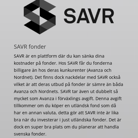
SAVR fonder
SAVR är en plattform där du kan sänka dina
kostnader på fonder. Hos SAVR får du fonderna
billigare än hos deras kunkurenter (Avanza och
Nordnet). Det finns dock nackdelar med SAVR också
vilket är att deras utbud på fonder är sämre än båda
Avanza och Nordnets. SAVR tar även ut dubbelt så
mycket som Avanza i förväxlings avgift. Denna avgift
tillkommer om du köper en utländsk fond som då
har en annan valuta, detta gör att SAVR inte är lika
bra när du investerar i just utländska fonder. Det är
dock en super bra plats om du planerar att handla
svenska fonder.