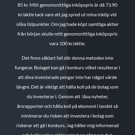
85 kr.
Mitt genomsnittliga inköpspris är då 73.90
kr/aktie tack vare att jag spred ut mina inköp vid
olika tidpunkter. Om jag hade köpt samtliga aktier
från början skulle mitt genomsnittliga inköpspris
vara 100 kr/aktie.
Det finns såklart fall där denna metoden inte
fungerar. Bolaget kan gå i konkurs vilket resulterar i
att dina investerade pengar inte har något värde
längre. Det är viktigt att hålla koll på de bolag som
du investerar i. Genom att läsa nyheter,
årsrapporter och hålla koll på ekonomi i landet så
minimerar du risken att investera i bolag som
riskerar att gå i konkurs. Jag håller mig informerad
och kollar mina aktier minst en gång per dag.