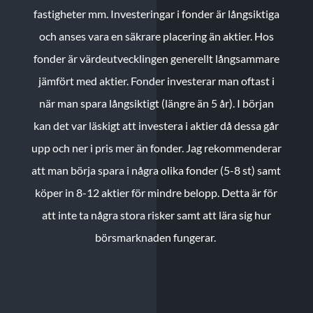
fastigheter mm. Investeringar i fonder är långsiktiga
och anses vara en säkrare placering än aktier. Hos
fonder är värdeutvecklingen generellt långsammare
jämfört med aktier. Fonder investerar man oftast i
när man spara långsiktigt (längre än 5 år). I början
kan det var läskigt att investera i aktier då dessa går
upp och ner i pris mer än fonder. Jag rekommenderar
att man börja spara i några olika fonder (5-8 st) samt
köper in 8-12 aktier för mindre belopp. Detta är för
att inte ta några stora risker samt att lära sig hur
börsmarknaden fungerar.