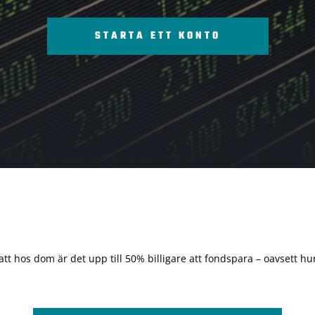
STARTA ETT KONTO
 att hos dom är det upp till 50% billigare att fondspara – oavsett hur