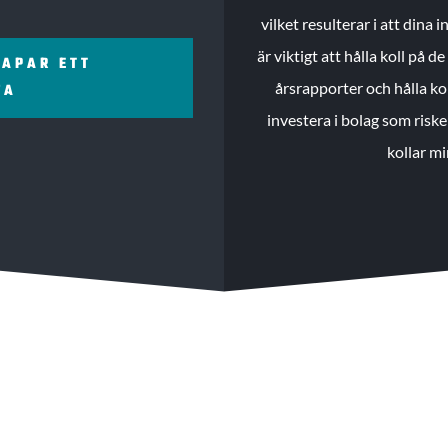
vilket resulterar i att dina
är viktigt att hålla koll på 
KAPAR ETT
årsrapporter och hålla ko
ZA
investera i bolag som riske
kollar mi