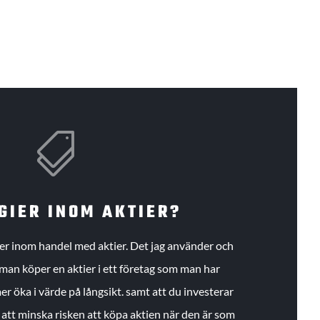

GIER INOM AKTIER?
gier inom handel med aktier. Det jag använder och
an köper en aktier i ett företag som man har
r öka i värde på långsikt. samt att du investerar
r att minska risken att köpa aktien när den är som