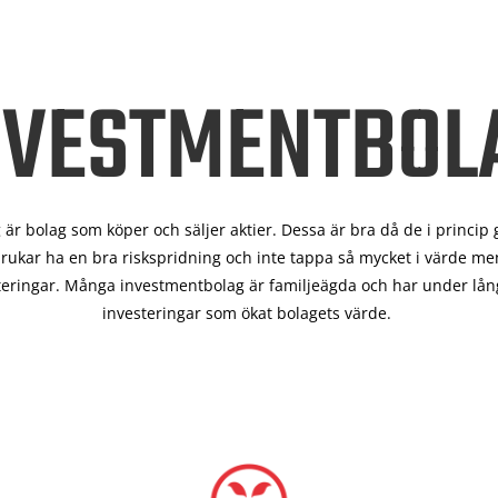
NVESTMENTBOL
är bolag som köper och säljer aktier. Dessa är bra då de i
princip 
rukar ha en bra riskspridning och inte tappa så mycket i värde men
teringar. Många investmentbolag är familjeägda och har under lång
investeringar som ökat bolagets värde.