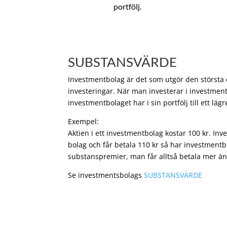
portfölj.
SUBSTANSVÄRDE
Investmentbolag är det som utgör den största de
investeringar. När man investerar i investment
investmentbolaget har i sin portfölj till ett läg
Exempel:
Aktien i ett investmentbolag kostar 100 kr. In
bolag och får betala 110 kr så har investmentb
substanspremier, man får alltså betala mer än
Se investmentsbolags
SUBSTANSVÄRDE