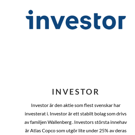
INVESTOR
Investor är den aktie som flest svenskar har
investerat i. Investor är ett stabilt bolag som drivs
av familjen Wallenberg . Investors största innehav
är Atlas Copco som utgör lite under 25% av deras