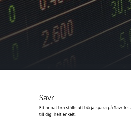
Savr
Ett annat bra ställe att börja spara på Savr för
till dig, helt enkelt.