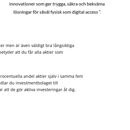
innovationer som ger trygga, säkra och bekväma
lösningar för såväl fysisk som digital access “.
ier men är även väldigt bra långsiktiga
etyder att du får alla aktier som
procentuella andel aktier själv i samma fem
dlar du investmentbolaget till
att de gör aktiva investeringar åt dig.