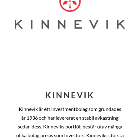
KINNEVIK
Kinnevik är ett investmentbolag som grundades
år
1936 och har levererat en stabil avkastning
sedan dess
. Kinneviks portfölj består utav många
olika bolag precis som Investors. Kinneviks största