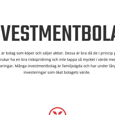
NVESTMENTBOL
är bolag som köper och säljer aktier. Dessa är bra då de i
princip 
rukar ha en bra riskspridning och inte tappa så mycket i värde men
teringar. Många investmentbolag är familjeägda och har under lång
investeringar som ökat bolagets värde.