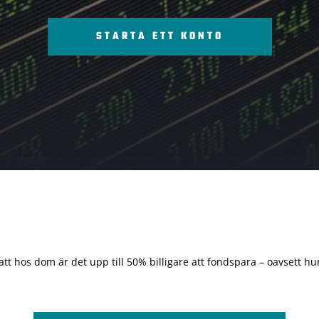
STARTA ETT KONTO
 att hos dom är det upp till 50% billigare att fondspara – oavsett hur