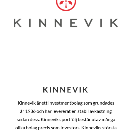
KINNEVIK
Kinnevik är ett investmentbolag som grundades
år
1936 och har levererat en stabil avkastning
sedan dess
. Kinneviks portfölj består utav många
olika bolag precis som Investors. Kinneviks största