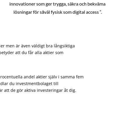
innovationer som ger trygga, säkra och bekväma
lösningar för såväl fysisk som digital access “.
ier men är även väldigt bra långsiktiga
etyder att du får alla aktier som
procentuella andel aktier själv i samma fem
dlar du investmentbolaget till
att de gör aktiva investeringar åt dig.