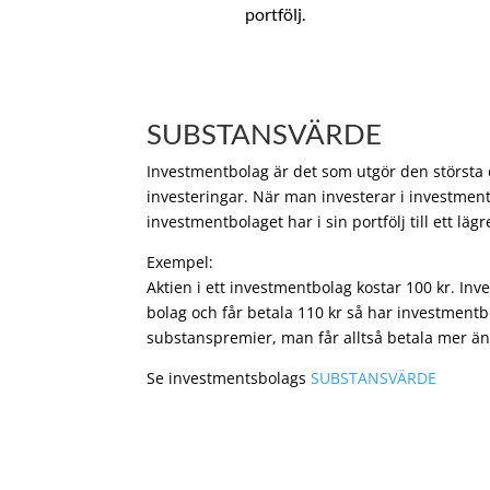
portfölj.
SUBSTANSVÄRDE
Investmentbolag är det som utgör den största de
investeringar. När man investerar i investment
investmentbolaget har i sin portfölj till ett läg
Exempel:
Aktien i ett investmentbolag kostar 100 kr. In
bolag och får betala 110 kr så har investmentb
substanspremier, man får alltså betala mer än
Se investmentsbolags
SUBSTANSVÄRDE