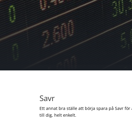
Savr
Ett annat bra ställe att börja spara på Savr för
till dig, helt enkelt.