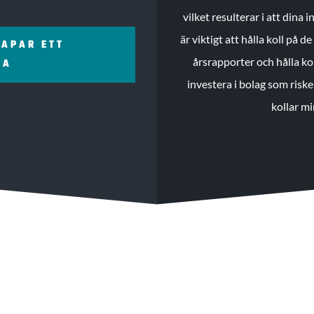
vilket resulterar i att dina
är viktigt att hålla koll på 
KAPAR ETT
årsrapporter och hålla ko
ZA
investera i bolag som riske
kollar mi