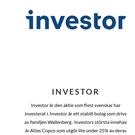
INVESTOR
Investor är den aktie som flest svenskar har
investerat i. Investor är ett stabilt bolag som drivs
av familjen Wallenberg . Investors största innehav
är Atlas Copco som utgör lite under 25% av deras