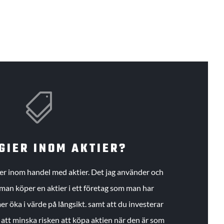

GIER INOM AKTIER?
gier inom handel med aktier. Det jag använder och
an köper en aktier i ett företag som man har
r öka i värde på långsikt. samt att du investerar
r att minska risken att köpa aktien när den är som