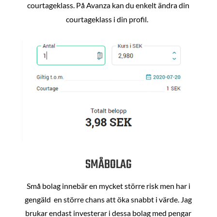
courtageklass. På Avanza kan du enkelt ändra din
courtageklass i din profil.
SMÅBOLAG
Små bolag innebär en mycket större risk men har i
gengäld en större chans att öka snabbt i värde. Jag
brukar endast investerar i dessa bolag med pengar