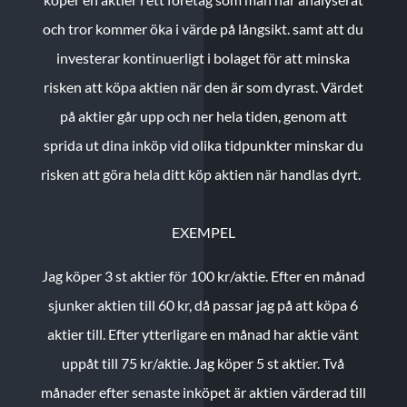
och tror kommer öka i värde på långsikt. samt att du
investerar kontinuerligt i bolaget för att minska
risken att köpa aktien när den är som dyrast. Värdet
på aktier går upp och ner hela tiden, genom att
sprida ut dina inköp vid olika tidpunkter minskar du
risken att göra hela ditt köp aktien när handlas dyrt.
EXEMPEL
Jag köper 3 st aktier för 100 kr/aktie.
Efter en månad
sjunker aktien till 60 kr, då passar jag på att köpa 6
aktier till.
Efter ytterligare en månad har aktie vänt
uppåt till 75 kr/aktie. Jag köper 5 st aktier.
Två
månader efter senaste inköpet är aktien värderad till