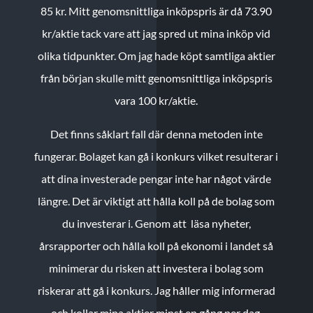
85 kr.
Mitt genomsnittliga inköpspris är då 73.90
kr/aktie tack vare att jag spred ut mina inköp vid
olika tidpunkter. Om jag hade köpt samtliga aktier
från början skulle mitt genomsnittliga inköpspris
vara 100 kr/aktie.
Det finns såklart fall där denna metoden inte
fungerar. Bolaget kan gå i konkurs vilket resulterar i
att dina investerade pengar inte har något värde
längre. Det är viktigt att hålla koll på de bolag som
du investerar i. Genom att läsa nyheter,
årsrapporter och hålla koll på ekonomi i landet så
minimerar du risken att investera i bolag som
riskerar att gå i konkurs. Jag håller mig informerad
och kollar mina aktier minst en gång per dag.