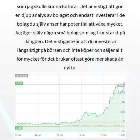
som jag skulle kunna förlora. Det är viktigt att gör
en djup analys av bolaget och endast investerar i de
bolag du själv anser har potential att växa mycket.
Jag äger själv några små bolag som jag tror starkt på
i längden. Det viktigaste är att du investerar
långsiktigt på börsen och inte köper och säljer allt
för mycket för det brukar oftast göra mer skada än
nytta.