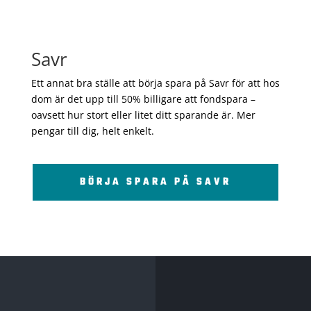
Savr
Ett annat bra ställe att börja spara på Savr för att hos
dom är det upp till 50% billigare att fondspara –
oavsett hur stort eller litet ditt sparande är. Mer
pengar till dig, helt enkelt.
BÖRJA SPARA PÅ SAVR