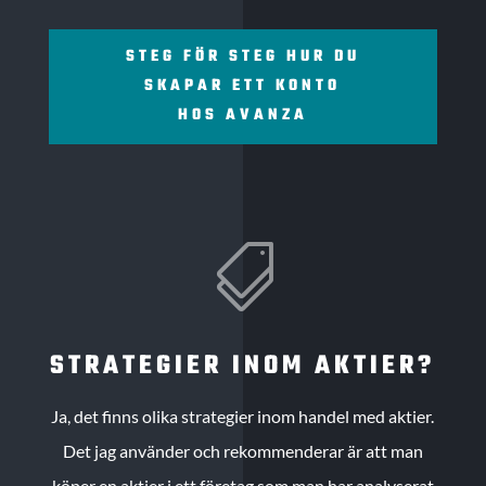
STEG FÖR STEG HUR DU
SKAPAR ETT KONTO
HOS AVANZA

STRATEGIER INOM AKTIER?
Ja, det finns olika strategier inom handel med aktier.
Det jag använder och rekommenderar är att man
köper en aktier i ett företag som man har analyserat