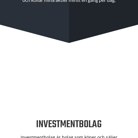
INVESTMENTBOLAG
Investmentbolag är bolag som köper och säljer