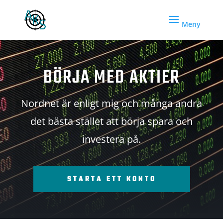
BÖRJA MED AKTIER
Nordnet är enligt mig och många andra
det bästa stället att börja spara och
investera på.
STARTA ETT KONTO