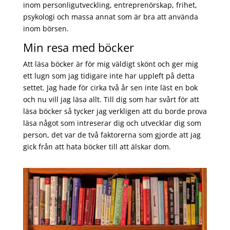
inom personligutveckling, entreprenörskap, frihet,
psykologi och massa annat som är bra att använda
inom börsen.
Min resa med böcker
Att läsa böcker är för mig väldigt skönt och ger mig
ett lugn som jag tidigare inte har uppleft på detta
settet. Jag hade för cirka två år sen inte läst en bok
och nu vill jag läsa allt. Till dig som har svårt för att
läsa böcker så tycker jag verkligen att du borde prova
läsa något som intreserar dig och utvecklar dig som
person, det var de två faktorerna som gjorde att jag
gick från att hata böcker till att älskar dom.