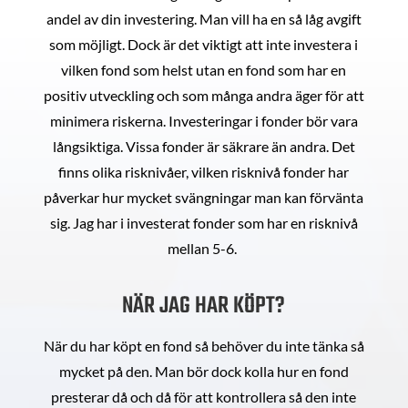
andel av din investering. Man vill ha en så låg avgift
som möjligt. Dock är det viktigt att inte investera i
vilken fond som helst utan en fond som har en
positiv utveckling och som många andra äger för att
minimera riskerna. Investeringar i fonder bör vara
långsiktiga. Vissa fonder är säkrare än andra. Det
finns olika risknivåer, vilken risknivå fonder har
påverkar hur mycket svängningar man kan förvänta
sig. Jag har i investerat fonder som har en risknivå
mellan 5-6.
NÄR JAG HAR KÖPT?
När du har köpt en fond så behöver du inte tänka så
mycket på den. Man bör dock kolla hur en fond
presterar då och då för att kontrollera så den inte