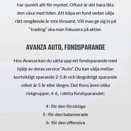
har sjunkit allt för mycket. Oftast är det bara låta
den växa med tiden. Att köpa en fond sedan sälja
rätt omgående är inte lönsamt. Vill man ge sig in på
“trading” ska man fokusera på aktier.
AVANZA AUTO, FONDSPARANDE
Hos Avanza kan du sätta upp ett fondsparande med
hjälp av deras service “Auto”. Du kan välja mellan
kortsiktigt sparande 2-5 år och långsiktigt sparande
vilket är 5 år eller längre. Det finns även olika
riskgrupper, 4-6, i detta fondsparandet:
4 : för den försiktiga
5 : för den balanserade
6: för den offensiva