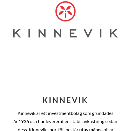
KINNEVIK
Kinnevik är ett investmentbolag som grundades
år
1936 och har levererat en stabil avkastning sedan
dess
. Kinneviks portfölj består utav många olika