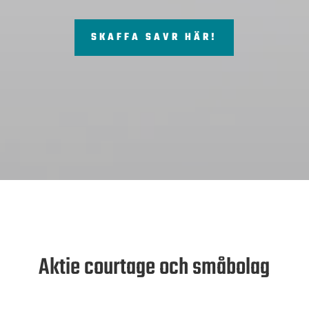
SKAFFA SAVR HÄR!
Aktie courtage och småbolag