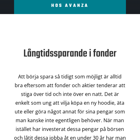
HOS AVANZA
Långtidssparande i fonder
Att börja spara så tidigt som möjligt är alltid
bra eftersom att fonder och aktier tenderar att
stiga över tid och inte över en natt. Det är
enkelt som ung att vilja köpa en ny hoodie, äta
ute eller göra något annat för sina pengar som
man kanske inte egentligen behöver. När man
istället har investerat dessa pengar på börsen
och låtit dessa jobba åt en under 30 år har man