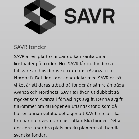
SAVR fonder
SAVR är en plattform där du kan sänka dina
kostnader på fonder. Hos SAVR får du fonderna
billigare än hos deras kunkurenter (Avanza och
Nordnet). Det finns dock nackdelar med SAVR också
vilket är att deras utbud på fonder är sämre än båda
Avanza och Nordnets. SAVR tar även ut dubbelt så
mycket som Avanza i förväxlings avgift. Denna avgift
tillkommer om du köper en utländsk fond som då
har en annan valuta, detta gör att SAVR inte är lika
bra när du investerar i just utländska fonder. Det är
dock en super bra plats om du planerar att handla
svenska fonder.