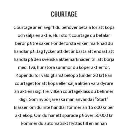
COURTAGE
Courtage är en avgift du behöver betala för att köpa
och sälja en aktie. Hur stort courtage du betalar
beror på tre saker. För de första vilken marknad du
handlar på. Jag tycker att det är bästa att endast att
handla på den svenska aktiemarknaden till att börja
med. Två, hur stora summor du köper aktier för.
Köper du för väldigt små belopp (under 20 kr) kan
courtaget för att köpa eller sälja aktien vara dyrare
än aktien i sig. Tre, vilken courtageklass du befinner
dig i. Som nybörjare ska man använda i “Start”
klassen om du inte handlar för mer än 15 600 kr per
aktieköp. Om du har ett sparade på över 50 000 kr
kommer du automatiskt flyttas till en annan