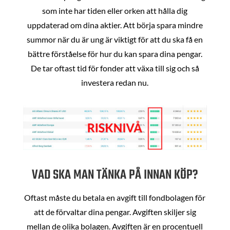
som inte har tiden eller orken att hålla dig
uppdaterad om dina aktier. Att börja spara mindre
summor när du är ung är viktigt för att du ska få en
bättre förståelse för hur du kan spara dina pengar.
De tar oftast tid för fonder att växa till sig och så
investera redan nu.
VAD SKA MAN TÄNKA PÅ INNAN KÖP?
Oftast måste du betala en avgift till fondbolagen för
att de förvaltar dina pengar. Avgiften skiljer sig
mellan de olika bolagen. Avgiften är en procentuell