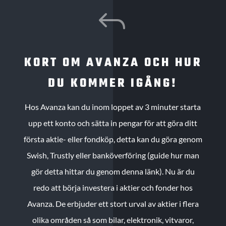
J
KORT OM AVANZA OCH HUR
DU KOMMER IGÅNG!
Hos Avanza kan du inom loppet av 3 minuter starta
upp ett konto och sätta in pengar för att göra ditt
första aktie- eller fondköp, detta kan du göra genom
Swish, Trustly eller banköverföring (guide hur man
gör detta hittar du genom denna länk). Nu är du
redo att börja investera i aktier och fonder hos
Avanza. De erbjuder ett stort urval av aktier i flera
olika områden så som bilar, elektronik, vitvaror,