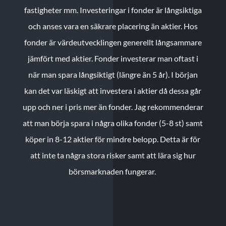
fastigheter mm. Investeringar i fonder är långsiktiga
och anses vara en säkrare placering än aktier. Hos
fonder är värdeutvecklingen generellt långsammare
jämfört med aktier. Fonder investerar man oftast i
när man spara långsiktigt (längre än 5 år). I början
kan det var läskigt att investera i aktier då dessa går
upp och ner i pris mer än fonder. Jag rekommenderar
att man börja spara i några olika fonder (5-8 st) samt
köper in 8-12 aktier för mindre belopp. Detta är för
att inte ta några stora risker samt att lära sig hur
börsmarknaden fungerar.