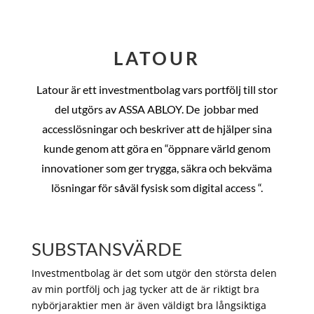
LATOUR
Latour är ett investmentbolag vars portfölj till stor
del utgörs av ASSA ABLOY. De
jobbar med
accesslösningar och beskriver att de hjälper sina
kunde genom att göra en “öppnare värld genom
innovationer som ger trygga, säkra och bekväma
lösningar för såväl fysisk som digital access “.
SUBSTANSVÄRDE
Investmentbolag är det som utgör den största delen
av min portfölj och jag tycker att de är riktigt bra
nybörjaraktier men är även väldigt bra långsiktiga