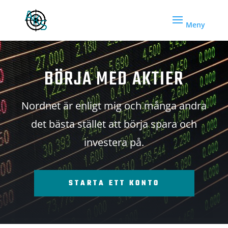
BÖRJA MED AKTIER
Nordnet är enligt mig och många andra
det bästa stället att börja spara och
investera på.
STARTA ETT KONTO