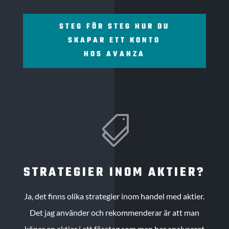
STEG FÖR STEG HUR DU
SKAPAR ETT KONTO
HOS AVANZA

STRATEGIER INOM AKTIER?
Ja, det finns olika strategier inom handel med aktier.
Det jag använder och rekommenderar är att man
köper en aktier i ett företag som man har analyserat