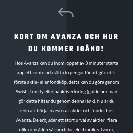
J
KORT OM AVANZA OCH HUR
DU KOMMER IGÅNG!
Hos Avanza kan du inom loppet av 3 minuter starta
upp ett konto och sätta in pengar för att göra ditt
första aktie- eller fondköp, detta kan du göra genom
Swish, Trustly eller banköverföring (guide hur man
gör detta hittar du genom denna länk). Nu är du
redo att börja investera i aktier och fonder hos
Avanza. De erbjuder ett stort urval av aktier i flera
olika områden så som bilar, elektronik, vitvaror,