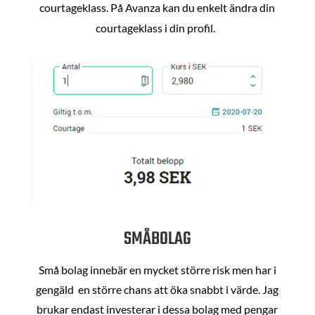
courtageklass. På Avanza kan du enkelt ändra din
courtageklass i din profil.
SMÅBOLAG
Små bolag innebär en mycket större risk men har i
gengäld en större chans att öka snabbt i värde. Jag
brukar endast investerar i dessa bolag med pengar