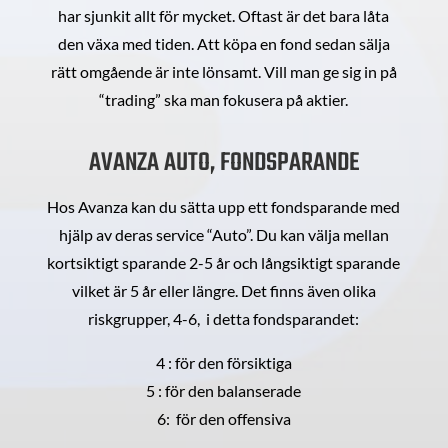
har sjunkit allt för mycket. Oftast är det bara låta
den växa med tiden. Att köpa en fond sedan sälja
rätt omgående är inte lönsamt. Vill man ge sig in på
“trading” ska man fokusera på aktier.
AVANZA AUTO, FONDSPARANDE
Hos Avanza kan du sätta upp ett fondsparande med
hjälp av deras service “Auto”. Du kan välja mellan
kortsiktigt sparande 2-5 år och långsiktigt sparande
vilket är 5 år eller längre. Det finns även olika
riskgrupper, 4-6, i detta fondsparandet:
4 : för den försiktiga
5 : för den balanserade
6: för den offensiva