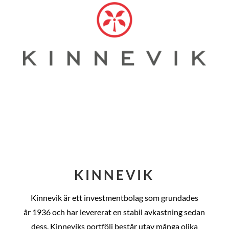
KINNEVIK
Kinnevik är ett investmentbolag som grundades
år
1936 och har levererat en stabil avkastning sedan
dess
. Kinneviks portfölj består utav många olika