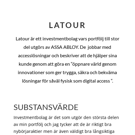
LATOUR
Latour är ett investmentbolag vars portfölj till stor
del utgörs av ASSA ABLOY. De
jobbar med
accesslösningar och beskriver att de hjälper sina
kunde genom att göra en “öppnare värld genom
innovationer som ger trygga, säkra och bekväma
lösningar för såväl fysisk som digital access “.
SUBSTANSVÄRDE
Investmentbolag är det som utgör den största delen
av min portfölj och jag tycker att de är riktigt bra
nybörjaraktier men är även väldigt bra långsiktiga