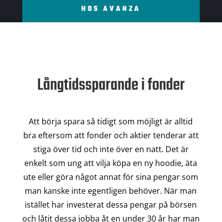
HOS AVANZA
Långtidssparande i fonder
Att börja spara så tidigt som möjligt är alltid
bra eftersom att fonder och aktier tenderar att
stiga över tid och inte över en natt. Det är
enkelt som ung att vilja köpa en ny hoodie, äta
ute eller göra något annat för sina pengar som
man kanske inte egentligen behöver. När man
istället har investerat dessa pengar på börsen
och låtit dessa jobba åt en under 30 år har man