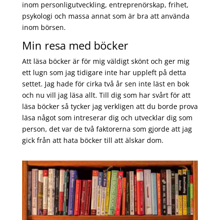
inom personligutveckling, entreprenörskap, frihet,
psykologi och massa annat som är bra att använda
inom börsen.
Min resa med böcker
Att läsa böcker är för mig väldigt skönt och ger mig
ett lugn som jag tidigare inte har uppleft på detta
settet. Jag hade för cirka två år sen inte läst en bok
och nu vill jag läsa allt. Till dig som har svårt för att
läsa böcker så tycker jag verkligen att du borde prova
läsa något som intreserar dig och utvecklar dig som
person, det var de två faktorerna som gjorde att jag
gick från att hata böcker till att älskar dom.