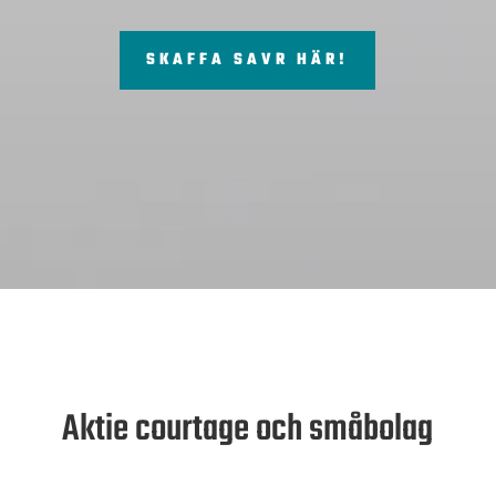
SKAFFA SAVR HÄR!
Aktie courtage och småbolag