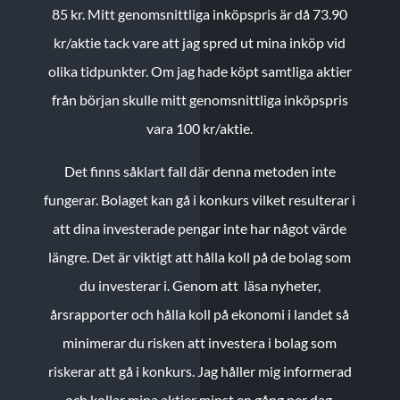
85 kr.
Mitt genomsnittliga inköpspris är då 73.90
kr/aktie tack vare att jag spred ut mina inköp vid
olika tidpunkter. Om jag hade köpt samtliga aktier
från början skulle mitt genomsnittliga inköpspris
vara 100 kr/aktie.
Det finns såklart fall där denna metoden inte
fungerar. Bolaget kan gå i konkurs vilket resulterar i
att dina investerade pengar inte har något värde
längre. Det är viktigt att hålla koll på de bolag som
du investerar i. Genom att läsa nyheter,
årsrapporter och hålla koll på ekonomi i landet så
minimerar du risken att investera i bolag som
riskerar att gå i konkurs. Jag håller mig informerad
och kollar mina aktier minst en gång per dag.