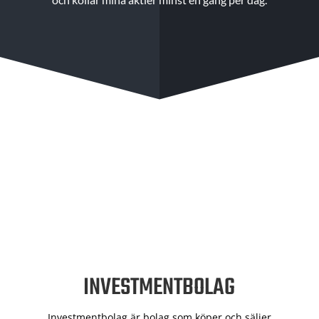
INVESTMENTBOLAG
Investmentbolag är bolag som köper och säljer