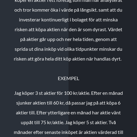
och tror kommer öka i värde på långsikt. samt att du
investerar kontinuerligt i bolaget för att minska
risken att köpa aktien när den är som dyrast. Värdet
på aktier går upp och ner hela tiden, genom att
sprida ut dina inköp vid olika tidpunkter minskar du
risken att göra hela ditt köp aktien när handlas dyrt.
EXEMPEL
Jag köper 3 st aktier för 100 kr/aktie.
Efter en månad
sjunker aktien till 60 kr, då passar jag på att köpa 6
aktier till.
Efter ytterligare en månad har aktie vänt
uppåt till 75 kr/aktie. Jag köper 5 st aktier.
Två
månader efter senaste inköpet är aktien värderad till