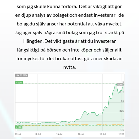
som jag skulle kunna förlora. Det är viktigt att gör
en djup analys av bolaget och endast investerar i de
bolag du själv anser har potential att växa mycket.
Jag äger själv några små bolag som jag tror starkt på
i längden. Det viktigaste är att du investerar
långsiktigt på börsen och inte köper och säljer allt
för mycket för det brukar oftast göra mer skada än
nytta.