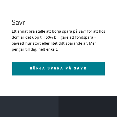
Savr
Ett annat bra ställe att börja spara på Savr för att hos
dom är det upp till 50% billigare att fondspara –
oavsett hur stort eller litet ditt sparande är. Mer
pengar till dig, helt enkelt.
BÖRJA SPARA PÅ SAVR