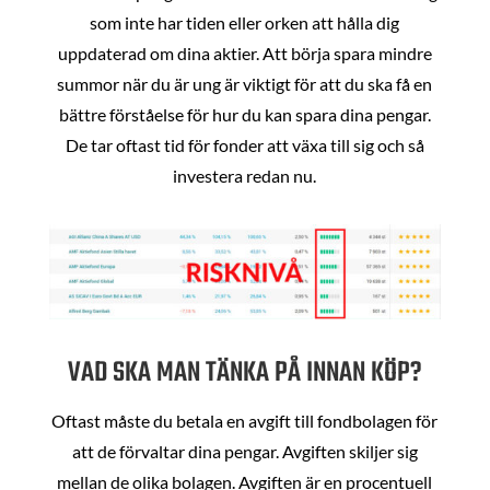
som inte har tiden eller orken att hålla dig
uppdaterad om dina aktier. Att börja spara mindre
summor när du är ung är viktigt för att du ska få en
bättre förståelse för hur du kan spara dina pengar.
De tar oftast tid för fonder att växa till sig och så
investera redan nu.
VAD SKA MAN TÄNKA PÅ INNAN KÖP?
Oftast måste du betala en avgift till fondbolagen för
att de förvaltar dina pengar. Avgiften skiljer sig
mellan de olika bolagen. Avgiften är en procentuell