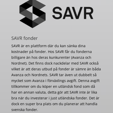
SAVR fonder
SAVR är en plattform där du kan sänka dina
kostnader på fonder. Hos SAVR får du fonderna
billigare än hos deras kunkurenter (Avanza och
Nordnet). Det finns dock nackdelar med SAVR också
vilket är att deras utbud på fonder är sämre än båda
Avanza och Nordnets. SAVR tar även ut dubbelt så
mycket som Avanza i förväxlings avgift. Denna avgift
tillkommer om du köper en utländsk fond som då
har en annan valuta, detta gör att SAVR inte är lika
bra när du investerar i just utländska fonder. Det är
dock en super bra plats om du planerar att handla
svenska fonder.