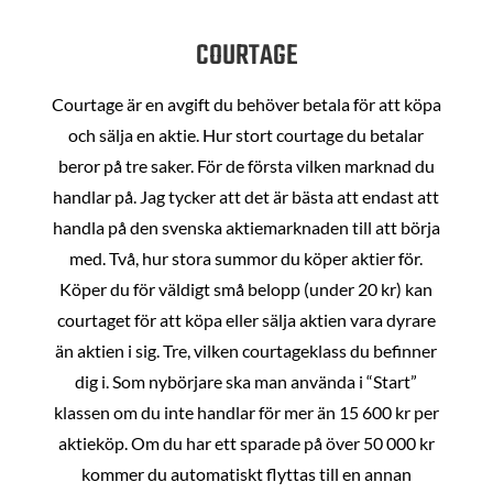
COURTAGE
Courtage är en avgift du behöver betala för att köpa
och sälja en aktie. Hur stort courtage du betalar
beror på tre saker. För de första vilken marknad du
handlar på. Jag tycker att det är bästa att endast att
handla på den svenska aktiemarknaden till att börja
med. Två, hur stora summor du köper aktier för.
Köper du för väldigt små belopp (under 20 kr) kan
courtaget för att köpa eller sälja aktien vara dyrare
än aktien i sig. Tre, vilken courtageklass du befinner
dig i. Som nybörjare ska man använda i “Start”
klassen om du inte handlar för mer än 15 600 kr per
aktieköp. Om du har ett sparade på över 50 000 kr
kommer du automatiskt flyttas till en annan