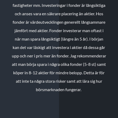
fastigheter mm. Investeringar i fonder är långsiktiga
och anses vara en säkrare placering än aktier. Hos
fonder är värdeutvecklingen generellt långsammare
jämfört med aktier. Fonder investerar man oftast i
när man spara långsiktigt (längre än 5 år). I början
kan det var läskigt att investera i aktier då dessa går
upp och ner i pris mer än fonder. Jag rekommenderar
att man börja spara i några olika fonder (5-8 st) samt
köper in 8-12 aktier för mindre belopp. Detta är för
att inte ta några stora risker samt att lära sig hur
börsmarknaden fungerar.