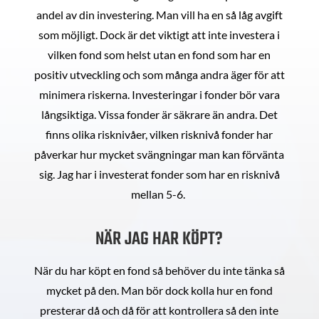
andel av din investering. Man vill ha en så låg avgift
som möjligt. Dock är det viktigt att inte investera i
vilken fond som helst utan en fond som har en
positiv utveckling och som många andra äger för att
minimera riskerna. Investeringar i fonder bör vara
långsiktiga. Vissa fonder är säkrare än andra. Det
finns olika risknivåer, vilken risknivå fonder har
påverkar hur mycket svängningar man kan förvänta
sig. Jag har i investerat fonder som har en risknivå
mellan 5-6.
NÄR JAG HAR KÖPT?
När du har köpt en fond så behöver du inte tänka så
mycket på den. Man bör dock kolla hur en fond
presterar då och då för att kontrollera så den inte