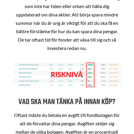
som inte har tiden eller orken att hålla dig
uppdaterad om dina aktier. Att börja spara mindre
summor när du är ung är viktigt för att du ska få en
bättre förståelse för hur du kan spara dina pengar.
De tar oftast tid för fonder att växa till sig och så
investera redan nu.
VAD SKA MAN TÄNKA PÅ INNAN KÖP?
Oftast måste du betala en avgift till fondbolagen för
att de förvaltar dina pengar. Avgiften skiljer sig
mellan de olika bolagen. Avgiften är en procentuell