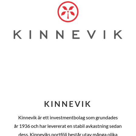
KINNEVIK
Kinnevik är ett investmentbolag som grundades
år
1936 och har levererat en stabil avkastning sedan
dess
. Kinneviks portfölj består utav många olika