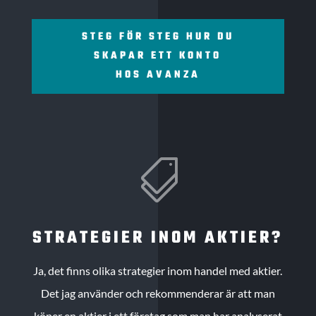
STEG FÖR STEG HUR DU
SKAPAR ETT KONTO
HOS AVANZA

STRATEGIER INOM AKTIER?
Ja, det finns olika strategier inom handel med aktier.
Det jag använder och rekommenderar är att man
köper en aktier i ett företag som man har analyserat