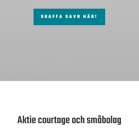
SKAFFA SAVR HÄR!
Aktie courtage och småbolag