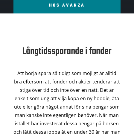
HOS AVANZA
Långtidssparande i fonder
Att börja spara så tidigt som möjligt är alltid
bra eftersom att fonder och aktier tenderar att
stiga över tid och inte över en natt. Det är
enkelt som ung att vilja köpa en ny hoodie, äta
ute eller göra något annat för sina pengar som
man kanske inte egentligen behöver. När man
istället har investerat dessa pengar på börsen
och låtit dessa jobba åt en under 30 år har man