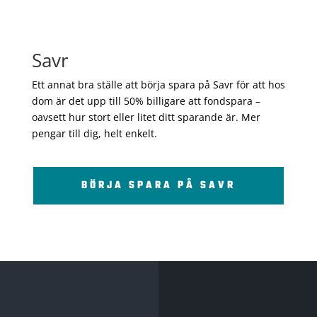
Savr
Ett annat bra ställe att börja spara på Savr för att hos
dom är det upp till 50% billigare att fondspara –
oavsett hur stort eller litet ditt sparande är. Mer
pengar till dig, helt enkelt.
BÖRJA SPARA PÅ SAVR