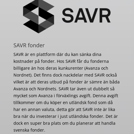
SAVR fonder
SAVR är en plattform där du kan sänka dina
kostnader på fonder. Hos SAVR får du fonderna
billigare än hos deras kunkurenter (Avanza och
Nordnet). Det finns dock nackdelar med SAVR också
vilket är att deras utbud på fonder är sämre än båda
Avanza och Nordnets. SAVR tar även ut dubbelt så
mycket som Avanza i förväxlings avgift. Denna avgift
tillkommer om du köper en utländsk fond som då
har en annan valuta, detta gör att SAVR inte är lika
bra när du investerar i just utländska fonder. Det är
dock en super bra plats om du planerar att handla
svenska fonder.