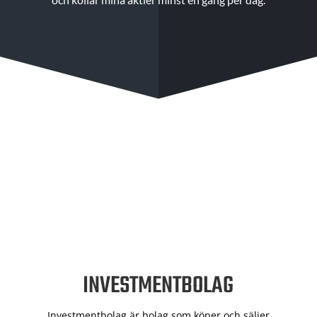
INVESTMENTBOLAG
Investmentbolag är bolag som köper och säljer