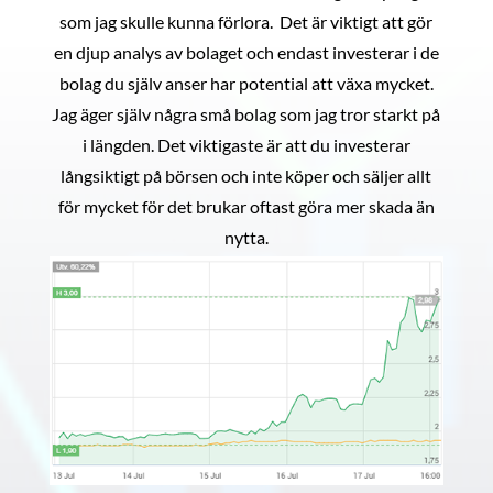
som jag skulle kunna förlora. Det är viktigt att gör
en djup analys av bolaget och endast investerar i de
bolag du själv anser har potential att växa mycket.
Jag äger själv några små bolag som jag tror starkt på
i längden. Det viktigaste är att du investerar
långsiktigt på börsen och inte köper och säljer allt
för mycket för det brukar oftast göra mer skada än
nytta.