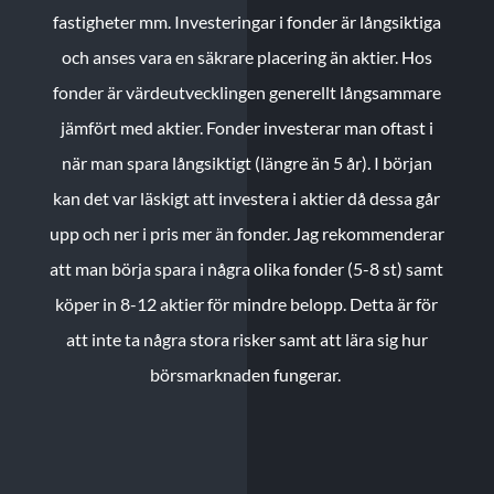
fastigheter mm. Investeringar i fonder är långsiktiga
och anses vara en säkrare placering än aktier. Hos
fonder är värdeutvecklingen generellt långsammare
jämfört med aktier. Fonder investerar man oftast i
när man spara långsiktigt (längre än 5 år). I början
kan det var läskigt att investera i aktier då dessa går
upp och ner i pris mer än fonder. Jag rekommenderar
att man börja spara i några olika fonder (5-8 st) samt
köper in 8-12 aktier för mindre belopp. Detta är för
att inte ta några stora risker samt att lära sig hur
börsmarknaden fungerar.