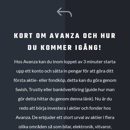
J
KORT OM AVANZA OCH HUR
DU KOMMER IGÅNG!
Hos Avanza kan du inom loppet av 3 minuter starta
upp ett konto och sätta in pengar för att göra ditt
första aktie- eller fondköp, detta kan du göra genom
Swish, Trustly eller banköverföring (guide hur man
gör detta hittar du genom denna länk). Nu är du
redo att börja investera i aktier och fonder hos
Avanza. De erbjuder ett stort urval av aktier i flera
olika områden så som bilar, elektronik, vitvaror,