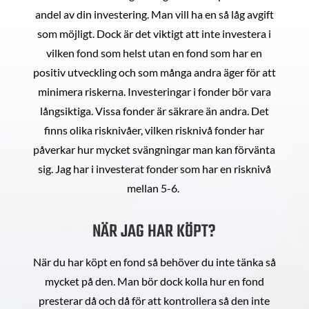
andel av din investering. Man vill ha en så låg avgift
som möjligt. Dock är det viktigt att inte investera i
vilken fond som helst utan en fond som har en
positiv utveckling och som många andra äger för att
minimera riskerna. Investeringar i fonder bör vara
långsiktiga. Vissa fonder är säkrare än andra. Det
finns olika risknivåer, vilken risknivå fonder har
påverkar hur mycket svängningar man kan förvänta
sig. Jag har i investerat fonder som har en risknivå
mellan 5-6.
NÄR JAG HAR KÖPT?
När du har köpt en fond så behöver du inte tänka så
mycket på den. Man bör dock kolla hur en fond
presterar då och då för att kontrollera så den inte