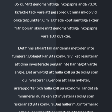
85 kr.
Mitt genomsnittliga inköpspris är då 73.90
kr/aktie tack vare att jag spred ut mina inköp vid
olika tidpunkter. Om jag hade köpt samtliga aktier
från början skulle mitt genomsnittliga inköpspris
vara 100 kr/aktie.
Det finns såklart fall där denna metoden inte
fungerar. Bolaget kan gå i konkurs vilket resulterar i
att dina investerade pengar inte har något värde
längre. Det är viktigt att hålla koll på de bolag som
du investerar i. Genom att läsa nyheter,
årsrapporter och hålla koll på ekonomi i landet så
minimerar du risken att investera i bolag som
riskerar att gå i konkurs. Jag håller mig informerad
och kollar mina aktier minst en gång per dag.