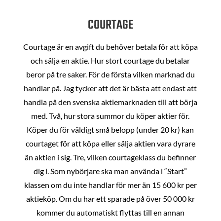
COURTAGE
Courtage är en avgift du behöver betala för att köpa
och sälja en aktie. Hur stort courtage du betalar
beror på tre saker. För de första vilken marknad du
handlar på. Jag tycker att det är bästa att endast att
handla på den svenska aktiemarknaden till att börja
med. Två, hur stora summor du köper aktier för.
Köper du för väldigt små belopp (under 20 kr) kan
courtaget för att köpa eller sälja aktien vara dyrare
än aktien i sig. Tre, vilken courtageklass du befinner
dig i. Som nybörjare ska man använda i “Start”
klassen om du inte handlar för mer än 15 600 kr per
aktieköp. Om du har ett sparade på över 50 000 kr
kommer du automatiskt flyttas till en annan