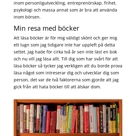
inom personligutveckling, entreprenörskap, frihet,
psykologi och massa annat som är bra att använda
inom börsen.
Min resa med böcker
Att läsa böcker är för mig väldigt skönt och ger mig
ett lugn som jag tidigare inte har uppleft på detta
settet. Jag hade för cirka två år sen inte läst en bok
och nu vill jag läsa allt. Till dig som har svårt för att
läsa böcker så tycker jag verkligen att du borde prova
läsa något som intreserar dig och utvecklar dig som
person, det var de två faktorerna som gjorde att jag
gick från att hata böcker till att älskar dom.