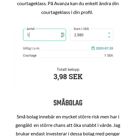
courtageklass. På Avanza kan du enkelt ändra din
courtageklass i din profil.
SMÅBOLAG
Små bolag innebär en mycket större risk men har i
gengäld en större chans att öka snabbt i värde. Jag
brukar endast investerar i dessa bolag med pengar