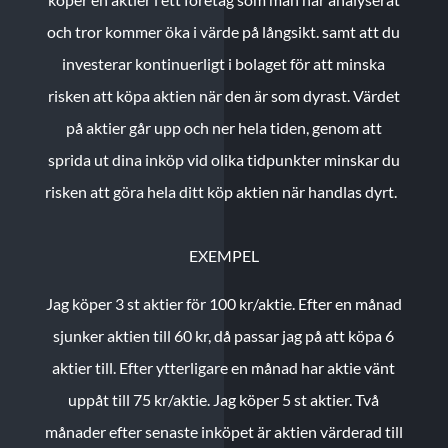
och tror kommer öka i värde på långsikt. samt att du
investerar kontinuerligt i bolaget för att minska
risken att köpa aktien när den är som dyrast. Värdet
på aktier går upp och ner hela tiden, genom att
sprida ut dina inköp vid olika tidpunkter minskar du
risken att göra hela ditt köp aktien när handlas dyrt.
EXEMPEL
Jag köper 3 st aktier för 100 kr/aktie.
Efter en månad
sjunker aktien till 60 kr, då passar jag på att köpa 6
aktier till.
Efter ytterligare en månad har aktie vänt
uppåt till 75 kr/aktie. Jag köper 5 st aktier.
Två
månader efter senaste inköpet är aktien värderad till