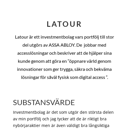
LATOUR
Latour är ett investmentbolag vars portfölj till stor
del utgörs av ASSA ABLOY. De
jobbar med
accesslösningar och beskriver att de hjälper sina
kunde genom att göra en “öppnare värld genom
innovationer som ger trygga, säkra och bekväma
lösningar för såväl fysisk som digital access “.
SUBSTANSVÄRDE
Investmentbolag är det som utgör den största delen
av min portfölj och jag tycker att de är riktigt bra
nybörjaraktier men är även väldigt bra långsiktiga