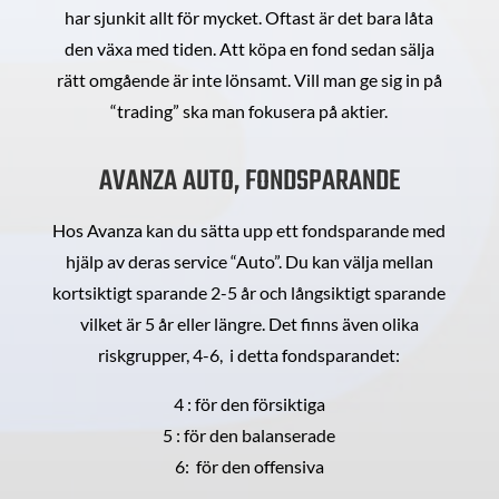
har sjunkit allt för mycket. Oftast är det bara låta
den växa med tiden. Att köpa en fond sedan sälja
rätt omgående är inte lönsamt. Vill man ge sig in på
“trading” ska man fokusera på aktier.
AVANZA AUTO, FONDSPARANDE
Hos Avanza kan du sätta upp ett fondsparande med
hjälp av deras service “Auto”. Du kan välja mellan
kortsiktigt sparande 2-5 år och långsiktigt sparande
vilket är 5 år eller längre. Det finns även olika
riskgrupper, 4-6, i detta fondsparandet:
4 : för den försiktiga
5 : för den balanserade
6: för den offensiva