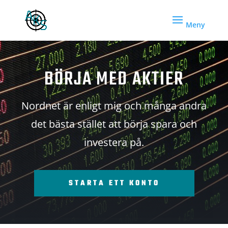
BÖRJA MED AKTIER
Nordnet är enligt mig och många andra
det bästa stället att börja spara och
investera på.
STARTA ETT KONTO