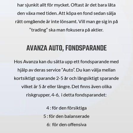
har sjunkit allt för mycket. Oftast är det bara låta
den växa med tiden. Att köpa en fond sedan sälja
rätt omgående är inte lönsamt. Vill man ge sig in på
“trading” ska man fokusera på aktier.
AVANZA AUTO, FONDSPARANDE
Hos Avanza kan du sätta upp ett fondsparande med
hjälp av deras service “Auto”. Du kan välja mellan
kortsiktigt sparande 2-5 år och långsiktigt sparande
vilket är 5 år eller längre. Det finns även olika
riskgrupper, 4-6, i detta fondsparandet:
4 : för den försiktiga
5 : för den balanserade
6: för den offensiva