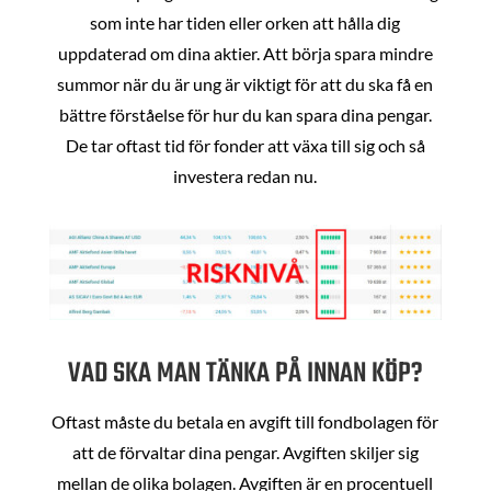
som inte har tiden eller orken att hålla dig
uppdaterad om dina aktier. Att börja spara mindre
summor när du är ung är viktigt för att du ska få en
bättre förståelse för hur du kan spara dina pengar.
De tar oftast tid för fonder att växa till sig och så
investera redan nu.
VAD SKA MAN TÄNKA PÅ INNAN KÖP?
Oftast måste du betala en avgift till fondbolagen för
att de förvaltar dina pengar. Avgiften skiljer sig
mellan de olika bolagen. Avgiften är en procentuell