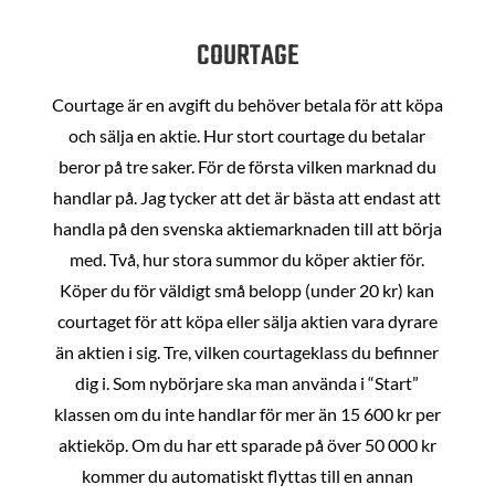
COURTAGE
Courtage är en avgift du behöver betala för att köpa
och sälja en aktie. Hur stort courtage du betalar
beror på tre saker. För de första vilken marknad du
handlar på. Jag tycker att det är bästa att endast att
handla på den svenska aktiemarknaden till att börja
med. Två, hur stora summor du köper aktier för.
Köper du för väldigt små belopp (under 20 kr) kan
courtaget för att köpa eller sälja aktien vara dyrare
än aktien i sig. Tre, vilken courtageklass du befinner
dig i. Som nybörjare ska man använda i “Start”
klassen om du inte handlar för mer än 15 600 kr per
aktieköp. Om du har ett sparade på över 50 000 kr
kommer du automatiskt flyttas till en annan