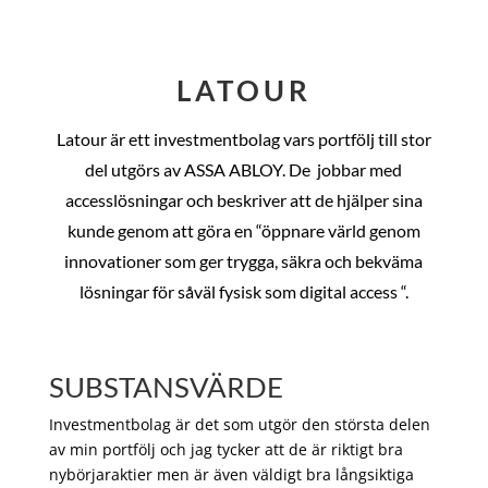
LATOUR
Latour är ett investmentbolag vars portfölj till stor
del utgörs av ASSA ABLOY. De
jobbar med
accesslösningar och beskriver att de hjälper sina
kunde genom att göra en “öppnare värld genom
innovationer som ger trygga, säkra och bekväma
lösningar för såväl fysisk som digital access “.
SUBSTANSVÄRDE
Investmentbolag är det som utgör den största delen
av min portfölj och jag tycker att de är riktigt bra
nybörjaraktier men är även väldigt bra långsiktiga