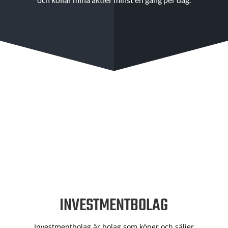
INVESTMENTBOLAG
Investmentbolag är bolag som köper och säljer