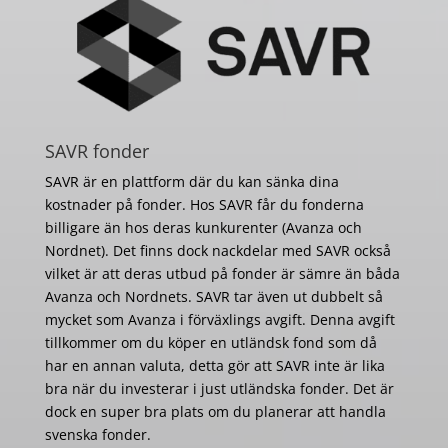
SAVR fonder
SAVR är en plattform där du kan sänka dina
kostnader på fonder. Hos SAVR får du fonderna
billigare än hos deras kunkurenter (Avanza och
Nordnet). Det finns dock nackdelar med SAVR också
vilket är att deras utbud på fonder är sämre än båda
Avanza och Nordnets. SAVR tar även ut dubbelt så
mycket som Avanza i förväxlings avgift. Denna avgift
tillkommer om du köper en utländsk fond som då
har en annan valuta, detta gör att SAVR inte är lika
bra när du investerar i just utländska fonder. Det är
dock en super bra plats om du planerar att handla
svenska fonder.