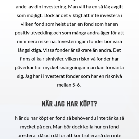
andel av din investering. Man vill ha en så låg avgift
som möjligt. Dock är det viktigt att inte investera i
vilken fond som helst utan en fond som har en
positiv utveckling och som många andra äger för att
minimera riskerna. Investeringar i fonder bör vara
långsiktiga. Vissa fonder är säkrare än andra. Det
finns olika risknivåer, vilken risknivå fonder har
påverkar hur mycket svängningar man kan förvänta
sig. Jag har i investerat fonder som har en risknivå
mellan 5-6.
NÄR JAG HAR KÖPT?
När du har köpt en fond så behöver du inte tänka så
mycket på den. Man bör dock kolla hur en fond
presterar då och då för att kontrollera så den inte