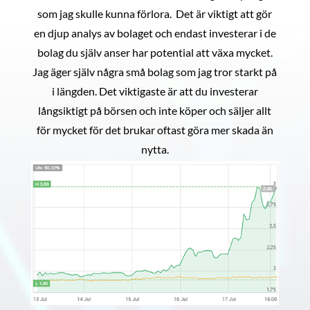
som jag skulle kunna förlora. Det är viktigt att gör
en djup analys av bolaget och endast investerar i de
bolag du själv anser har potential att växa mycket.
Jag äger själv några små bolag som jag tror starkt på
i längden. Det viktigaste är att du investerar
långsiktigt på börsen och inte köper och säljer allt
för mycket för det brukar oftast göra mer skada än
nytta.