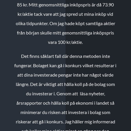
85 kr.
Mitt genomsnittliga inköpspris är då 73.90
kr/aktie tack vare att jag spred ut mina inköp vid
olika tidpunkter. Om jag hade köpt samtliga aktier
från början skulle mitt genomsnittliga inköpspris
vara 100 kr/aktie.
Det finns såklart fall där denna metoden inte
fungerar. Bolaget kan gå i konkurs vilket resulterar i
att dina investerade pengar inte har något värde
längre. Det är viktigt att hålla koll på de bolag som
du investerar i. Genom att läsa nyheter,
årsrapporter och hålla koll på ekonomi i landet så
minimerar du risken att investera i bolag som
riskerar att gå i konkurs. Jag håller mig informerad
och kollar mina aktier minst en gång per dag.