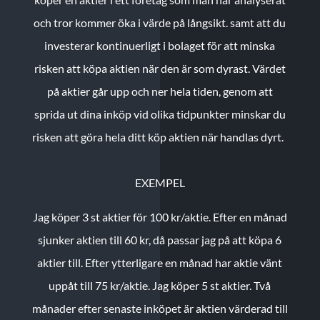
och tror kommer öka i värde på långsikt. samt att du
investerar kontinuerligt i bolaget för att minska
risken att köpa aktien när den är som dyrast. Värdet
på aktier går upp och ner hela tiden, genom att
sprida ut dina inköp vid olika tidpunkter minskar du
risken att göra hela ditt köp aktien när handlas dyrt.
EXEMPEL
Jag köper 3 st aktier för 100 kr/aktie.
Efter en månad
sjunker aktien till 60 kr, då passar jag på att köpa 6
aktier till.
Efter ytterligare en månad har aktie vänt
uppåt till 75 kr/aktie. Jag köper 5 st aktier.
Två
månader efter senaste inköpet är aktien värderad till