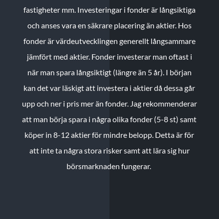
fastigheter mm. Investeringar i fonder är långsiktiga
och anses vara en säkrare placering än aktier. Hos
fonder är värdeutvecklingen generellt långsammare
jämfört med aktier. Fonder investerar man oftast i
när man spara långsiktigt (längre än 5 år). I början
kan det var läskigt att investera i aktier då dessa går
upp och ner i pris mer än fonder. Jag rekommenderar
att man börja spara i några olika fonder (5-8 st) samt
köper in 8-12 aktier för mindre belopp. Detta är för
att inte ta några stora risker samt att lära sig hur
börsmarknaden fungerar.