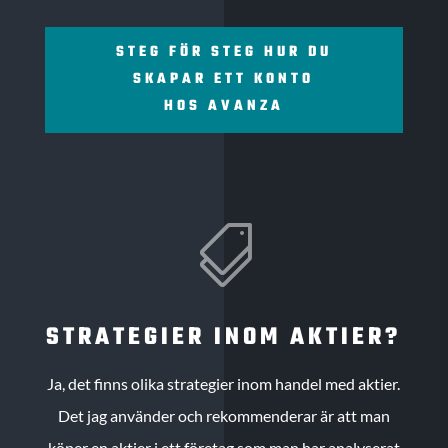
STEG FÖR STEG HUR DU
SKAPAR ETT KONTO
HOS AVANZA

STRATEGIER INOM AKTIER?
Ja, det finns olika strategier inom handel med aktier.
Det jag använder och rekommenderar är att man
köper en aktier i ett företag som man har analyserat