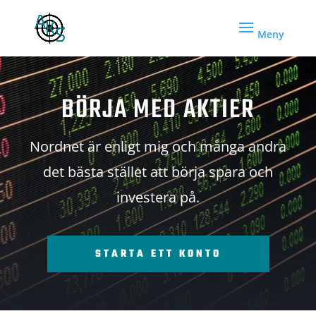
BÖRJA MED AKTIER
Nordnet är enligt mig och många andra
det bästa stället att börja spara och
investera på.
STARTA ETT KONTO