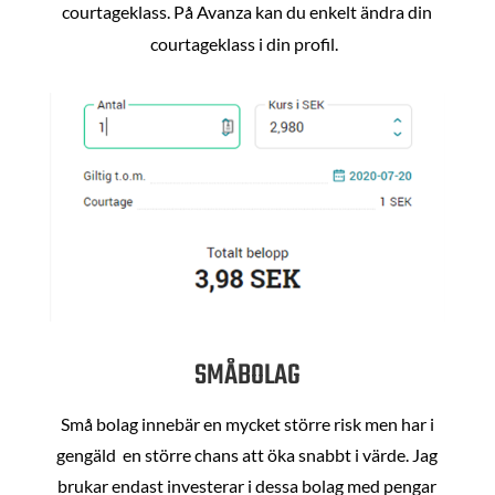
courtageklass. På Avanza kan du enkelt ändra din
courtageklass i din profil.
SMÅBOLAG
Små bolag innebär en mycket större risk men har i
gengäld en större chans att öka snabbt i värde. Jag
brukar endast investerar i dessa bolag med pengar