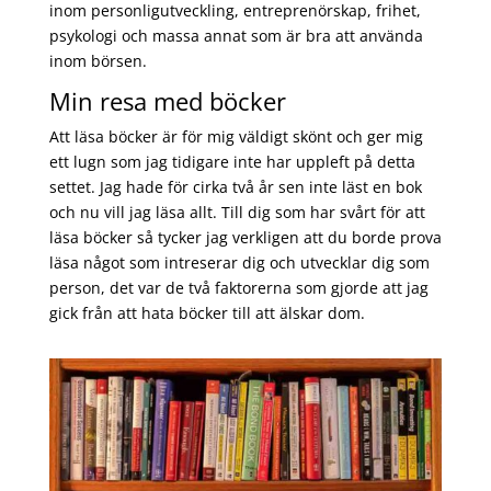
inom personligutveckling, entreprenörskap, frihet,
psykologi och massa annat som är bra att använda
inom börsen.
Min resa med böcker
Att läsa böcker är för mig väldigt skönt och ger mig
ett lugn som jag tidigare inte har uppleft på detta
settet. Jag hade för cirka två år sen inte läst en bok
och nu vill jag läsa allt. Till dig som har svårt för att
läsa böcker så tycker jag verkligen att du borde prova
läsa något som intreserar dig och utvecklar dig som
person, det var de två faktorerna som gjorde att jag
gick från att hata böcker till att älskar dom.