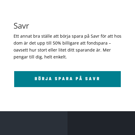
Savr
Ett annat bra ställe att börja spara på Savr för att hos
dom är det upp till 50% billigare att fondspara –
oavsett hur stort eller litet ditt sparande är. Mer
pengar till dig, helt enkelt.
BÖRJA SPARA PÅ SAVR