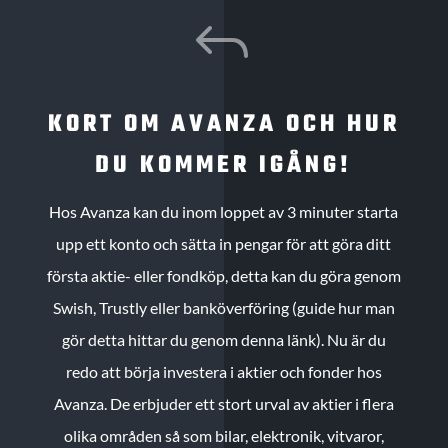
J
KORT OM AVANZA OCH HUR
DU KOMMER IGÅNG!
Hos Avanza kan du inom loppet av 3 minuter starta
upp ett konto och sätta in pengar för att göra ditt
första aktie- eller fondköp, detta kan du göra genom
Swish, Trustly eller banköverföring (guide hur man
gör detta hittar du genom denna länk). Nu är du
redo att börja investera i aktier och fonder hos
Avanza. De erbjuder ett stort urval av aktier i flera
olika områden så som bilar, elektronik, vitvaror,