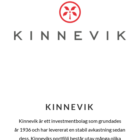
KINNEVIK
Kinnevik är ett investmentbolag som grundades
år
1936 och har levererat en stabil avkastning sedan
dess
. Kinneviks portfölj består utav många olika