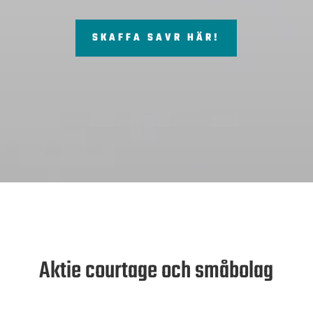
SKAFFA SAVR HÄR!
Aktie courtage och småbolag