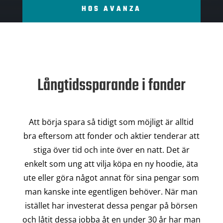
HOS AVANZA
Långtidssparande i fonder
Att börja spara så tidigt som möjligt är alltid
bra eftersom att fonder och aktier tenderar att
stiga över tid och inte över en natt. Det är
enkelt som ung att vilja köpa en ny hoodie, äta
ute eller göra något annat för sina pengar som
man kanske inte egentligen behöver. När man
istället har investerat dessa pengar på börsen
och låtit dessa jobba åt en under 30 år har man