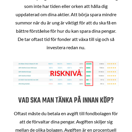
som inte har tiden eller orken att hålla dig
uppdaterad om dina aktier. Att börja spara mindre
summor när du är ung är viktigt för att du ska få en
bättre förståelse för hur du kan spara dina pengar.
De tar oftast tid för fonder att växa till sig och så
investera redan nu.
VAD SKA MAN TÄNKA PÅ INNAN KÖP?
Oftast måste du betala en avgift till fondbolagen för
att de förvaltar dina pengar. Avgiften skiljer sig
mellan de olika bolagen. Avgiften är en procentuell