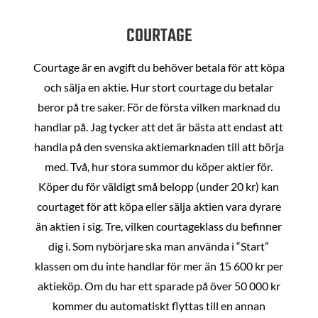
COURTAGE
Courtage är en avgift du behöver betala för att köpa
och sälja en aktie. Hur stort courtage du betalar
beror på tre saker. För de första vilken marknad du
handlar på. Jag tycker att det är bästa att endast att
handla på den svenska aktiemarknaden till att börja
med. Två, hur stora summor du köper aktier för.
Köper du för väldigt små belopp (under 20 kr) kan
courtaget för att köpa eller sälja aktien vara dyrare
än aktien i sig. Tre, vilken courtageklass du befinner
dig i. Som nybörjare ska man använda i “Start”
klassen om du inte handlar för mer än 15 600 kr per
aktieköp. Om du har ett sparade på över 50 000 kr
kommer du automatiskt flyttas till en annan