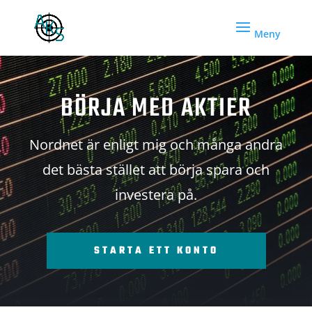
BÖRJA MED AKTIER
Nordnet är enligt mig och många andra
det bästa stället att börja spara och
investera på.
STARTA ETT KONTO