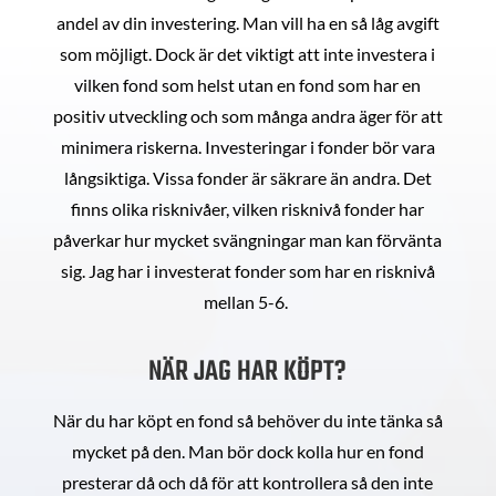
andel av din investering. Man vill ha en så låg avgift
som möjligt. Dock är det viktigt att inte investera i
vilken fond som helst utan en fond som har en
positiv utveckling och som många andra äger för att
minimera riskerna. Investeringar i fonder bör vara
långsiktiga. Vissa fonder är säkrare än andra. Det
finns olika risknivåer, vilken risknivå fonder har
påverkar hur mycket svängningar man kan förvänta
sig. Jag har i investerat fonder som har en risknivå
mellan 5-6.
NÄR JAG HAR KÖPT?
När du har köpt en fond så behöver du inte tänka så
mycket på den. Man bör dock kolla hur en fond
presterar då och då för att kontrollera så den inte