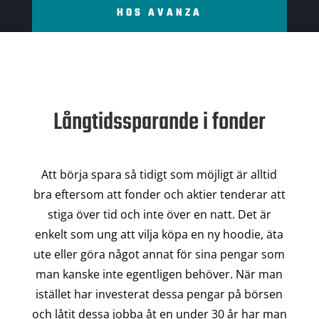
HOS AVANZA
Långtidssparande i fonder
Att börja spara så tidigt som möjligt är alltid
bra eftersom att fonder och aktier tenderar att
stiga över tid och inte över en natt. Det är
enkelt som ung att vilja köpa en ny hoodie, äta
ute eller göra något annat för sina pengar som
man kanske inte egentligen behöver. När man
istället har investerat dessa pengar på börsen
och låtit dessa jobba åt en under 30 år har man