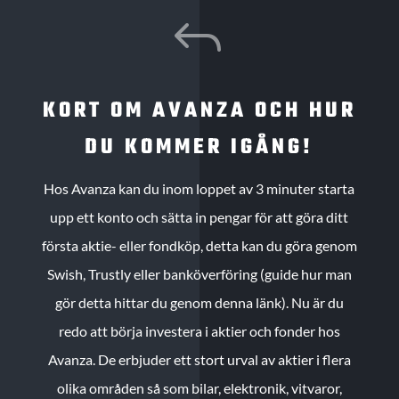
J
KORT OM AVANZA OCH HUR
DU KOMMER IGÅNG!
Hos Avanza kan du inom loppet av 3 minuter starta
upp ett konto och sätta in pengar för att göra ditt
första aktie- eller fondköp, detta kan du göra genom
Swish, Trustly eller banköverföring (guide hur man
gör detta hittar du genom denna länk). Nu är du
redo att börja investera i aktier och fonder hos
Avanza. De erbjuder ett stort urval av aktier i flera
olika områden så som bilar, elektronik, vitvaror,