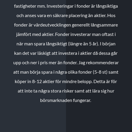
fastigheter mm. Investeringar i fonder är långsiktiga
och anses vara en säkrare placering än aktier. Hos
fonder är värdeutvecklingen generellt långsammare
jämfört med aktier. Fonder investerar man oftast i
när man spara långsiktigt (längre än 5 år). I början
kan det var läskigt att investera i aktier då dessa går
upp och ner i pris mer än fonder. Jag rekommenderar
att man börja spara i några olika fonder (5-8 st) samt
köper in 8-12 aktier för mindre belopp. Detta är för
att inte ta några stora risker samt att lära sig hur
börsmarknaden fungerar.