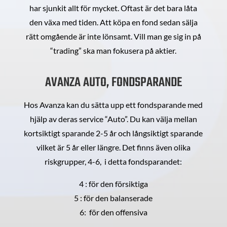
har sjunkit allt för mycket. Oftast är det bara låta
den växa med tiden. Att köpa en fond sedan sälja
rätt omgående är inte lönsamt. Vill man ge sig in på
“trading” ska man fokusera på aktier.
AVANZA AUTO, FONDSPARANDE
Hos Avanza kan du sätta upp ett fondsparande med
hjälp av deras service “Auto”. Du kan välja mellan
kortsiktigt sparande 2-5 år och långsiktigt sparande
vilket är 5 år eller längre. Det finns även olika
riskgrupper, 4-6, i detta fondsparandet:
4 : för den försiktiga
5 : för den balanserade
6: för den offensiva