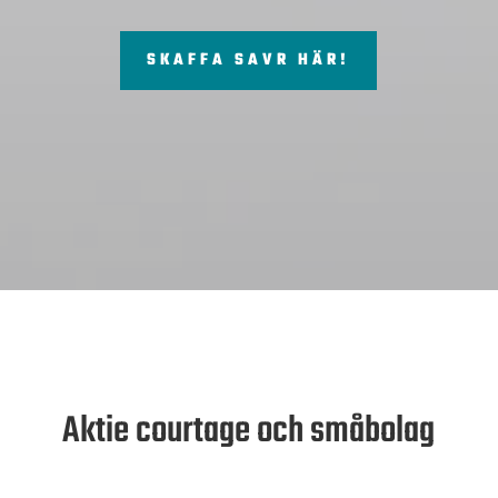
SKAFFA SAVR HÄR!
Aktie courtage och småbolag