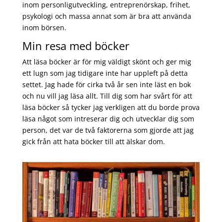
inom personligutveckling, entreprenörskap, frihet,
psykologi och massa annat som är bra att använda
inom börsen.
Min resa med böcker
Att läsa böcker är för mig väldigt skönt och ger mig
ett lugn som jag tidigare inte har uppleft på detta
settet. Jag hade för cirka två år sen inte läst en bok
och nu vill jag läsa allt. Till dig som har svårt för att
läsa böcker så tycker jag verkligen att du borde prova
läsa något som intreserar dig och utvecklar dig som
person, det var de två faktorerna som gjorde att jag
gick från att hata böcker till att älskar dom.