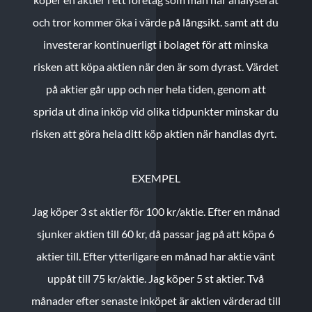
och tror kommer öka i värde på långsikt. samt att du
investerar kontinuerligt i bolaget för att minska
risken att köpa aktien när den är som dyrast. Värdet
på aktier går upp och ner hela tiden, genom att
sprida ut dina inköp vid olika tidpunkter minskar du
risken att göra hela ditt köp aktien när handlas dyrt.
EXEMPEL
Jag köper 3 st aktier för 100 kr/aktie.
Efter en månad
sjunker aktien till 60 kr, då passar jag på att köpa 6
aktier till.
Efter ytterligare en månad har aktie vänt
uppåt till 75 kr/aktie. Jag köper 5 st aktier.
Två
månader efter senaste inköpet är aktien värderad till