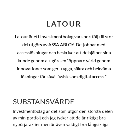
LATOUR
Latour är ett investmentbolag vars portfölj till stor
del utgörs av ASSA ABLOY. De
jobbar med
accesslösningar och beskriver att de hjälper sina
kunde genom att göra en “öppnare värld genom
innovationer som ger trygga, säkra och bekväma
lösningar för såväl fysisk som digital access “.
SUBSTANSVÄRDE
Investmentbolag är det som utgör den största delen
av min portfölj och jag tycker att de är riktigt bra
nybörjaraktier men är även väldigt bra långsiktiga