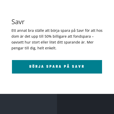
Savr
Ett annat bra ställe att börja spara på Savr för att hos
dom är det upp till 50% billigare att fondspara –
oavsett hur stort eller litet ditt sparande är. Mer
pengar till dig, helt enkelt.
BÖRJA SPARA PÅ SAVR