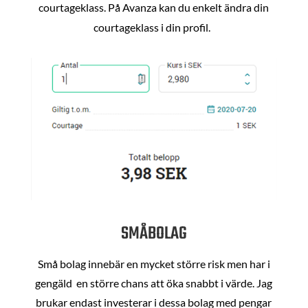
courtageklass. På Avanza kan du enkelt ändra din
courtageklass i din profil.
SMÅBOLAG
Små bolag innebär en mycket större risk men har i
gengäld en större chans att öka snabbt i värde. Jag
brukar endast investerar i dessa bolag med pengar