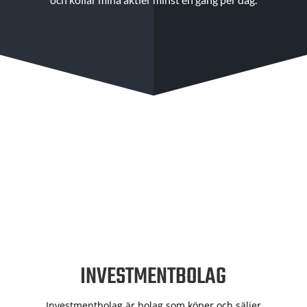
INVESTMENTBOLAG
Investmentbolag är bolag som köper och säljer