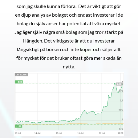
som jag skulle kunna förlora. Det är viktigt att gör
en djup analys av bolaget och endast investerar i de
bolag du själv anser har potential att växa mycket.
Jag äger själv några små bolag som jag tror starkt på
i längden. Det viktigaste är att du investerar
långsiktigt på börsen och inte köper och säljer allt
för mycket för det brukar oftast göra mer skada än
nytta.