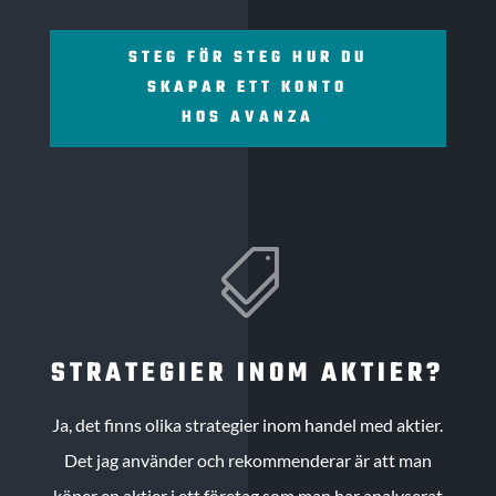
STEG FÖR STEG HUR DU
SKAPAR ETT KONTO
HOS AVANZA

STRATEGIER INOM AKTIER?
Ja, det finns olika strategier inom handel med aktier.
Det jag använder och rekommenderar är att man
köper en aktier i ett företag som man har analyserat