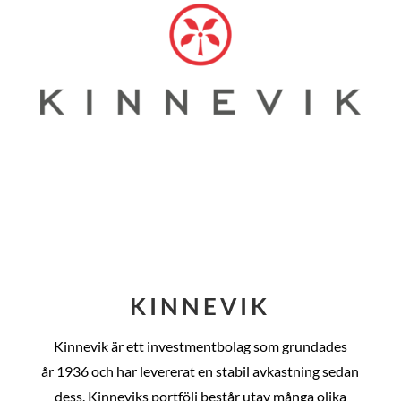
KINNEVIK
Kinnevik är ett investmentbolag som grundades
år
1936 och har levererat en stabil avkastning sedan
dess
. Kinneviks portfölj består utav många olika