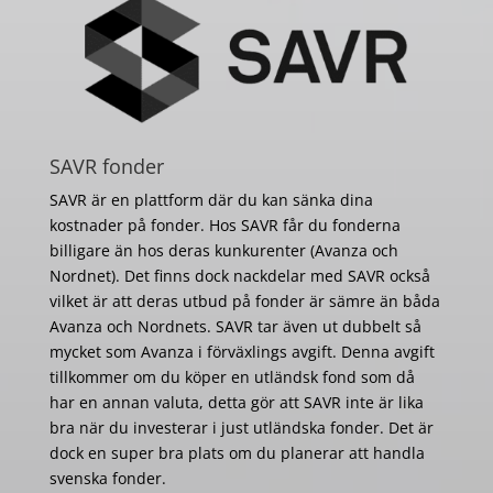
SAVR fonder
SAVR är en plattform där du kan sänka dina
kostnader på fonder. Hos SAVR får du fonderna
billigare än hos deras kunkurenter (Avanza och
Nordnet). Det finns dock nackdelar med SAVR också
vilket är att deras utbud på fonder är sämre än båda
Avanza och Nordnets. SAVR tar även ut dubbelt så
mycket som Avanza i förväxlings avgift. Denna avgift
tillkommer om du köper en utländsk fond som då
har en annan valuta, detta gör att SAVR inte är lika
bra när du investerar i just utländska fonder. Det är
dock en super bra plats om du planerar att handla
svenska fonder.