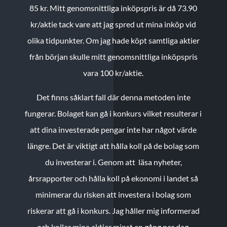
85 kr.
Mitt genomsnittliga inköpspris är då 73.90
kr/aktie tack vare att jag spred ut mina inköp vid
olika tidpunkter. Om jag hade köpt samtliga aktier
från början skulle mitt genomsnittliga inköpspris
vara 100 kr/aktie.
Det finns såklart fall där denna metoden inte
fungerar. Bolaget kan gå i konkurs vilket resulterar i
att dina investerade pengar inte har något värde
längre. Det är viktigt att hålla koll på de bolag som
du investerar i. Genom att läsa nyheter,
årsrapporter och hålla koll på ekonomi i landet så
minimerar du risken att investera i bolag som
riskerar att gå i konkurs. Jag håller mig informerad
och kollar mina aktier minst en gång per dag.