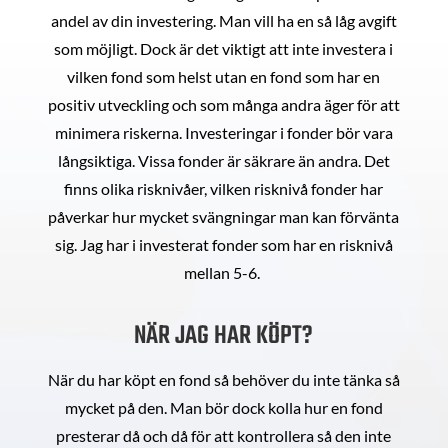
andel av din investering. Man vill ha en så låg avgift
som möjligt. Dock är det viktigt att inte investera i
vilken fond som helst utan en fond som har en
positiv utveckling och som många andra äger för att
minimera riskerna. Investeringar i fonder bör vara
långsiktiga. Vissa fonder är säkrare än andra. Det
finns olika risknivåer, vilken risknivå fonder har
påverkar hur mycket svängningar man kan förvänta
sig. Jag har i investerat fonder som har en risknivå
mellan 5-6.
NÄR JAG HAR KÖPT?
När du har köpt en fond så behöver du inte tänka så
mycket på den. Man bör dock kolla hur en fond
presterar då och då för att kontrollera så den inte