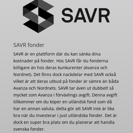
SAVR fonder
SAVR är en plattform där du kan sänka dina
kostnader på fonder. Hos SAVR får du fonderna
billigare än hos deras kunkurenter (Avanza och
Nordnet). Det finns dock nackdelar med SAVR också
vilket är att deras utbud på fonder är sämre än båda
Avanza och Nordnets. SAVR tar även ut dubbelt så
mycket som Avanza i förväxlings avgift. Denna avgift
tillkommer om du köper en utländsk fond som då
har en annan valuta, detta gör att SAVR inte är lika
bra när du investerar i just utländska fonder. Det är
dock en super bra plats om du planerar att handla
svenska fonder.