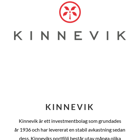
KINNEVIK
Kinnevik är ett investmentbolag som grundades
år
1936 och har levererat en stabil avkastning sedan
dess
. Kinneviks portfölj består utav många olika