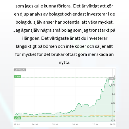
som jag skulle kunna förlora. Det är viktigt att gör
en djup analys av bolaget och endast investerar i de
bolag du själv anser har potential att växa mycket.
Jag äger själv några små bolag som jag tror starkt på
i längden. Det viktigaste är att du investerar
långsiktigt på börsen och inte köper och säljer allt
för mycket för det brukar oftast göra mer skada än
nytta.