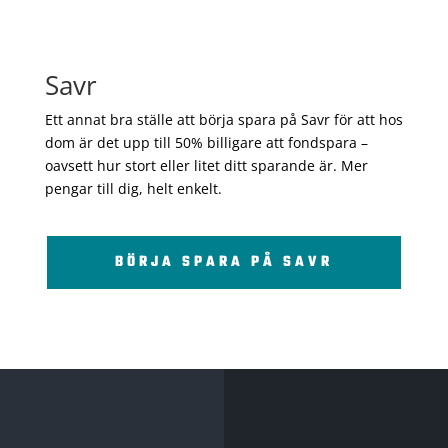
Savr
Ett annat bra ställe att börja spara på Savr för att hos
dom är det upp till 50% billigare att fondspara –
oavsett hur stort eller litet ditt sparande är. Mer
pengar till dig, helt enkelt.
BÖRJA SPARA PÅ SAVR