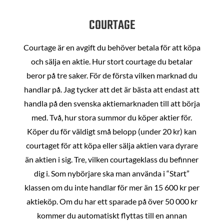
COURTAGE
Courtage är en avgift du behöver betala för att köpa
och sälja en aktie. Hur stort courtage du betalar
beror på tre saker. För de första vilken marknad du
handlar på. Jag tycker att det är bästa att endast att
handla på den svenska aktiemarknaden till att börja
med. Två, hur stora summor du köper aktier för.
Köper du för väldigt små belopp (under 20 kr) kan
courtaget för att köpa eller sälja aktien vara dyrare
än aktien i sig. Tre, vilken courtageklass du befinner
dig i. Som nybörjare ska man använda i “Start”
klassen om du inte handlar för mer än 15 600 kr per
aktieköp. Om du har ett sparade på över 50 000 kr
kommer du automatiskt flyttas till en annan