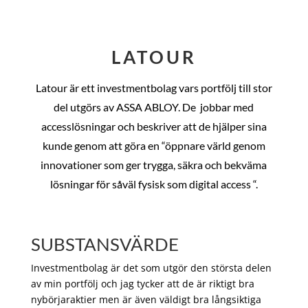
LATOUR
Latour är ett investmentbolag vars portfölj till stor
del utgörs av ASSA ABLOY. De
jobbar med
accesslösningar och beskriver att de hjälper sina
kunde genom att göra en “öppnare värld genom
innovationer som ger trygga, säkra och bekväma
lösningar för såväl fysisk som digital access “.
SUBSTANSVÄRDE
Investmentbolag är det som utgör den största delen
av min portfölj och jag tycker att de är riktigt bra
nybörjaraktier men är även väldigt bra långsiktiga