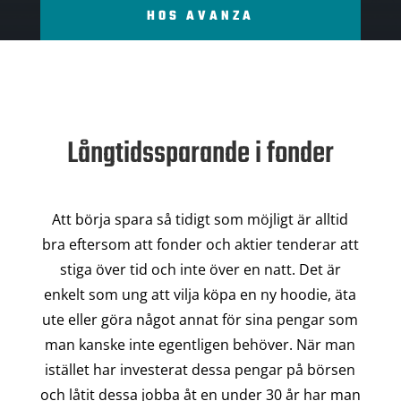
HOS AVANZA
Långtidssparande i fonder
Att börja spara så tidigt som möjligt är alltid
bra eftersom att fonder och aktier tenderar att
stiga över tid och inte över en natt. Det är
enkelt som ung att vilja köpa en ny hoodie, äta
ute eller göra något annat för sina pengar som
man kanske inte egentligen behöver. När man
istället har investerat dessa pengar på börsen
och låtit dessa jobba åt en under 30 år har man