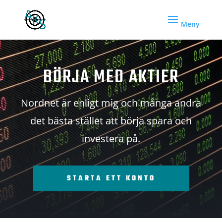
BÖRJA MED AKTIER
Nordnet är enligt mig och många andra
det bästa stället att börja spara och
investera på.
STARTA ETT KONTO