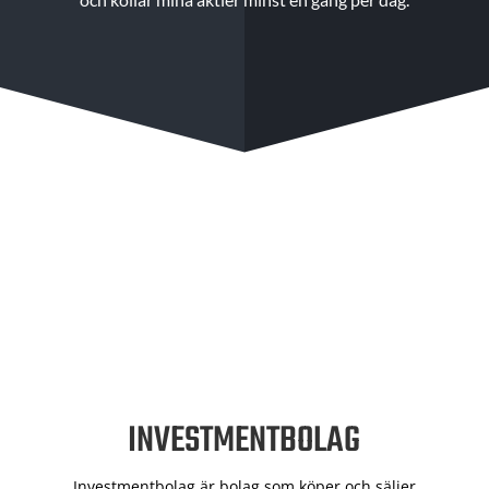
INVESTMENTBOLAG
Investmentbolag är bolag som köper och säljer