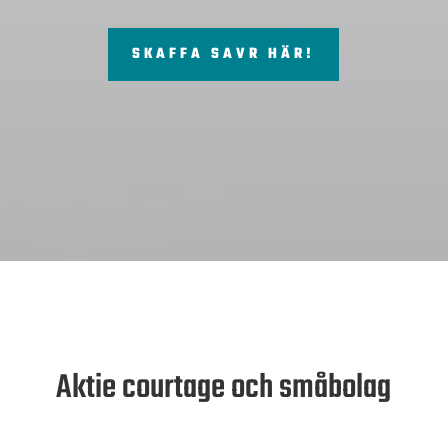
SKAFFA SAVR HÄR!
Aktie courtage och småbolag