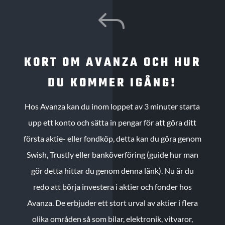
J
KORT OM AVANZA OCH HUR
DU KOMMER IGÅNG!
Hos Avanza kan du inom loppet av 3 minuter starta
upp ett konto och sätta in pengar för att göra ditt
första aktie- eller fondköp, detta kan du göra genom
Swish, Trustly eller banköverföring (guide hur man
gör detta hittar du genom denna länk). Nu är du
redo att börja investera i aktier och fonder hos
Avanza. De erbjuder ett stort urval av aktier i flera
olika områden så som bilar, elektronik, vitvaror,