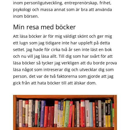
inom personligutveckling, entreprenörskap, frihet,
psykologi och massa annat som är bra att använda
inom börsen.
Min resa med böcker
Att läsa böcker är för mig väldigt skönt och ger mig
ett lugn som jag tidigare inte har uppleft på detta
settet. Jag hade för cirka två år sen inte läst en bok
och nu vill jag läsa allt. Till dig som har svårt för att
läsa böcker så tycker jag verkligen att du borde prova
läsa något som intreserar dig och utvecklar dig som
person, det var de två faktorerna som gjorde att jag
gick från att hata böcker till att älskar dom.