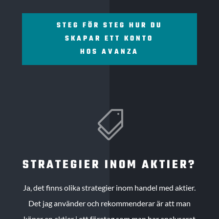
STEG FÖR STEG HUR DU
SKAPAR ETT KONTO
HOS AVANZA

STRATEGIER INOM AKTIER?
Ja, det finns olika strategier inom handel med aktier.
Det jag använder och rekommenderar är att man
köper en aktier i ett företag som man har analyserat