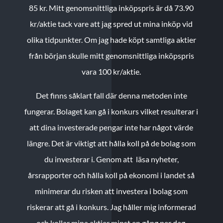
85 kr.
Mitt genomsnittliga inköpspris är då 73.90
kr/aktie tack vare att jag spred ut mina inköp vid
olika tidpunkter. Om jag hade köpt samtliga aktier
från början skulle mitt genomsnittliga inköpspris
vara 100 kr/aktie.
Det finns såklart fall där denna metoden inte
fungerar. Bolaget kan gå i konkurs vilket resulterar i
att dina investerade pengar inte har något värde
längre. Det är viktigt att hålla koll på de bolag som
du investerar i. Genom att läsa nyheter,
årsrapporter och hålla koll på ekonomi i landet så
minimerar du risken att investera i bolag som
riskerar att gå i konkurs. Jag håller mig informerad
och kollar mina aktier minst en gång per dag.