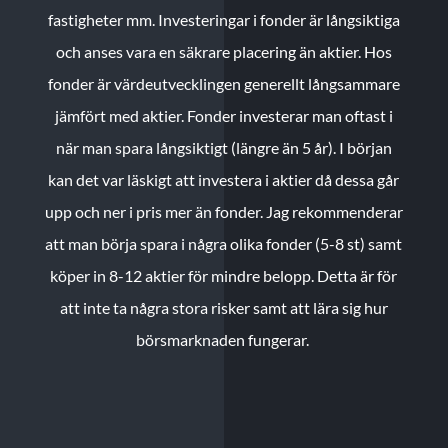
fastigheter mm. Investeringar i fonder är långsiktiga
och anses vara en säkrare placering än aktier. Hos
fonder är värdeutvecklingen generellt långsammare
jämfört med aktier. Fonder investerar man oftast i
när man spara långsiktigt (längre än 5 år). I början
kan det var läskigt att investera i aktier då dessa går
upp och ner i pris mer än fonder. Jag rekommenderar
att man börja spara i några olika fonder (5-8 st) samt
köper in 8-12 aktier för mindre belopp. Detta är för
att inte ta några stora risker samt att lära sig hur
börsmarknaden fungerar.