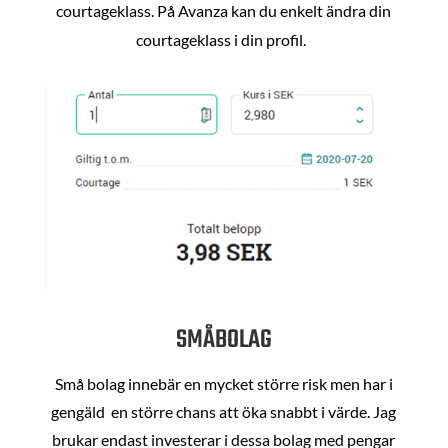
courtageklass. På Avanza kan du enkelt ändra din
courtageklass i din profil.
SMÅBOLAG
Små bolag innebär en mycket större risk men har i
gengäld en större chans att öka snabbt i värde. Jag
brukar endast investerar i dessa bolag med pengar