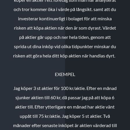
och tror kommer öka i värde på långsikt. samt att du
investerar kontinuerligt i bolaget för att minska
risken att köpa aktien när den är som dyrast. Värdet
på aktier går upp och ner hela tiden, genom att
sprida ut dina inköp vid olika tidpunkter minskar du
risken att göra hela ditt köp aktien när handlas dyrt.
EXEMPEL
Jag köper 3 st aktier för 100 kr/aktie.
Efter en månad
sjunker aktien till 60 kr, då passar jag på att köpa 6
aktier till.
Efter ytterligare en månad har aktie vänt
uppåt till 75 kr/aktie. Jag köper 5 st aktier.
Två
månader efter senaste inköpet är aktien värderad till