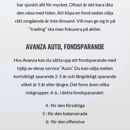
har sjunkit allt för mycket. Oftast är det bara låta
den växa med tiden. Att köpa en fond sedan sälja
rätt omgående är inte lönsamt. Vill man ge sig in på
“trading” ska man fokusera på aktier.
AVANZA AUTO, FONDSPARANDE
Hos Avanza kan du sätta upp ett fondsparande med
hjälp av deras service “Auto”. Du kan välja mellan
kortsiktigt sparande 2-5 år och långsiktigt sparande
vilket är 5 år eller längre. Det finns även olika
riskgrupper, 4-6, i detta fondsparandet:
4 : för den försiktiga
5 : för den balanserade
6: för den offensiva