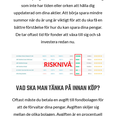
som inte har tiden eller orken att hålla dig
uppdaterad om dina aktier. Att börja spara mindre
summor när du är ung är viktigt för att du ska få en
bättre förståelse för hur du kan spara dina pengar.
De tar oftast tid för fonder att växa till sig och så
investera redan nu.
VAD SKA MAN TÄNKA PÅ INNAN KÖP?
Oftast måste du betala en avgift till fondbolagen för
att de förvaltar dina pengar. Avgiften skiljer sig
mellan de olika bolagen. Avgiften är en procentuell