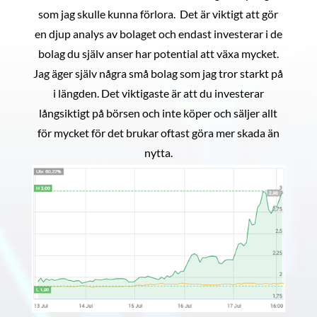
som jag skulle kunna förlora. Det är viktigt att gör
en djup analys av bolaget och endast investerar i de
bolag du själv anser har potential att växa mycket.
Jag äger själv några små bolag som jag tror starkt på
i längden. Det viktigaste är att du investerar
långsiktigt på börsen och inte köper och säljer allt
för mycket för det brukar oftast göra mer skada än
nytta.