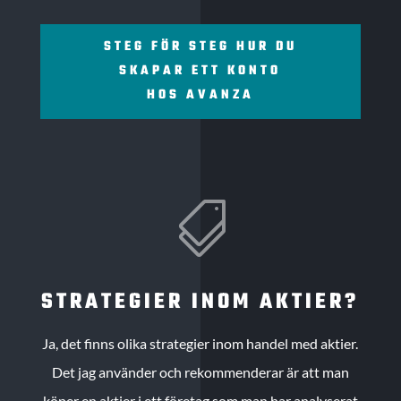
STEG FÖR STEG HUR DU
SKAPAR ETT KONTO
HOS AVANZA

STRATEGIER INOM AKTIER?
Ja, det finns olika strategier inom handel med aktier.
Det jag använder och rekommenderar är att man
köper en aktier i ett företag som man har analyserat