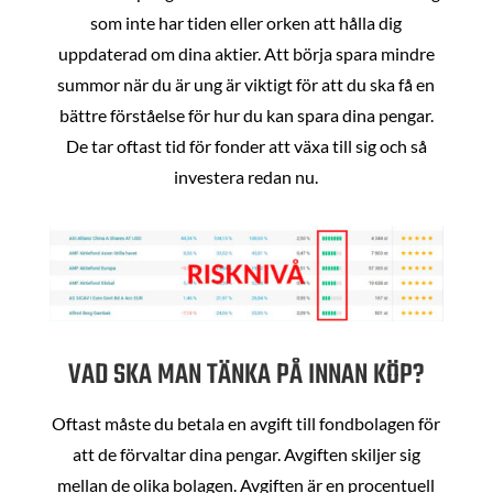
som inte har tiden eller orken att hålla dig
uppdaterad om dina aktier. Att börja spara mindre
summor när du är ung är viktigt för att du ska få en
bättre förståelse för hur du kan spara dina pengar.
De tar oftast tid för fonder att växa till sig och så
investera redan nu.
VAD SKA MAN TÄNKA PÅ INNAN KÖP?
Oftast måste du betala en avgift till fondbolagen för
att de förvaltar dina pengar. Avgiften skiljer sig
mellan de olika bolagen. Avgiften är en procentuell