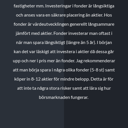
fastigheter mm. Investeringar i fonder är långsiktiga
och anses vara en säkrare placering än aktier. Hos
fonder är värdeutvecklingen generellt långsammare
jämfört med aktier. Fonder investerar man oftast i
när man spara långsiktigt (längre än 5 år). I början
kan det var läskigt att investera i aktier då dessa går
upp och ner i pris mer än fonder. Jag rekommenderar
att man börja spara i några olika fonder (5-8 st) samt
köper in 8-12 aktier för mindre belopp. Detta är för
att inte ta några stora risker samt att lära sig hur
börsmarknaden fungerar.