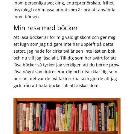
inom personligutveckling, entreprenörskap, frihet,
psykologi och massa annat som är bra att använda
inom börsen.
Min resa med böcker
Att läsa böcker är för mig väldigt skönt och ger mig
ett lugn som jag tidigare inte har uppleft på detta
settet. Jag hade för cirka två år sen inte läst en bok
och nu vill jag läsa allt. Till dig som har svårt för att
läsa böcker så tycker jag verkligen att du borde prova
läsa något som intreserar dig och utvecklar dig som
person, det var de två faktorerna som gjorde att jag
gick från att hata böcker till att älskar dom.