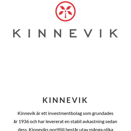
KINNEVIK
Kinnevik är ett investmentbolag som grundades
år
1936 och har levererat en stabil avkastning sedan
dess
. Kinneviks portfölj består utav många olika