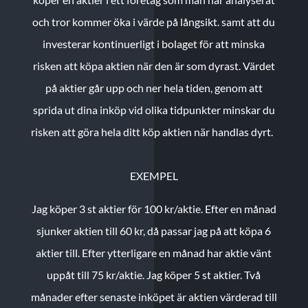
och tror kommer öka i värde på långsikt. samt att du
investerar kontinuerligt i bolaget för att minska
risken att köpa aktien när den är som dyrast. Värdet
på aktier går upp och ner hela tiden, genom att
sprida ut dina inköp vid olika tidpunkter minskar du
risken att göra hela ditt köp aktien när handlas dyrt.
EXEMPEL
Jag köper 3 st aktier för 100 kr/aktie.
Efter en månad
sjunker aktien till 60 kr, då passar jag på att köpa 6
aktier till.
Efter ytterligare en månad har aktie vänt
uppåt till 75 kr/aktie. Jag köper 5 st aktier.
Två
månader efter senaste inköpet är aktien värderad till