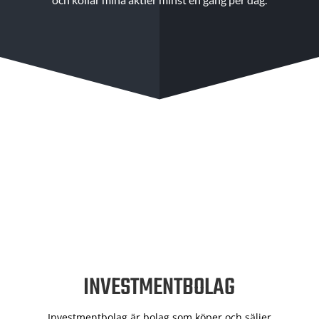
INVESTMENTBOLAG
Investmentbolag är bolag som köper och säljer