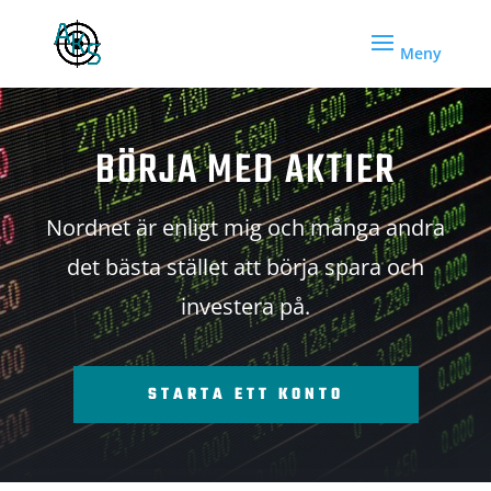
BÖRJA MED AKTIER
Nordnet är enligt mig och många andra
det bästa stället att börja spara och
investera på.
STARTA ETT KONTO