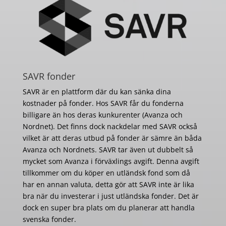
SAVR fonder
SAVR är en plattform där du kan sänka dina
kostnader på fonder. Hos SAVR får du fonderna
billigare än hos deras kunkurenter (Avanza och
Nordnet). Det finns dock nackdelar med SAVR också
vilket är att deras utbud på fonder är sämre än båda
Avanza och Nordnets. SAVR tar även ut dubbelt så
mycket som Avanza i förväxlings avgift. Denna avgift
tillkommer om du köper en utländsk fond som då
har en annan valuta, detta gör att SAVR inte är lika
bra när du investerar i just utländska fonder. Det är
dock en super bra plats om du planerar att handla
svenska fonder.