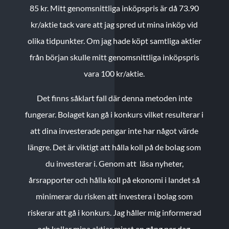
85 kr.
Mitt genomsnittliga inköpspris är då 73.90
kr/aktie tack vare att jag spred ut mina inköp vid
olika tidpunkter. Om jag hade köpt samtliga aktier
från början skulle mitt genomsnittliga inköpspris
vara 100 kr/aktie.
Det finns såklart fall där denna metoden inte
fungerar. Bolaget kan gå i konkurs vilket resulterar i
att dina investerade pengar inte har något värde
längre. Det är viktigt att hålla koll på de bolag som
du investerar i. Genom att läsa nyheter,
årsrapporter och hålla koll på ekonomi i landet så
minimerar du risken att investera i bolag som
riskerar att gå i konkurs. Jag håller mig informerad
och kollar mina aktier minst en gång per dag.