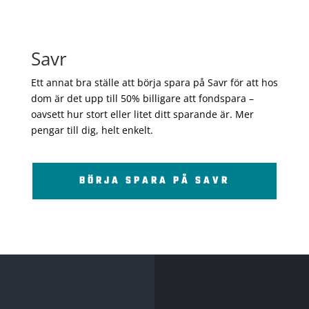
Savr
Ett annat bra ställe att börja spara på Savr för att hos
dom är det upp till 50% billigare att fondspara –
oavsett hur stort eller litet ditt sparande är. Mer
pengar till dig, helt enkelt.
BÖRJA SPARA PÅ SAVR