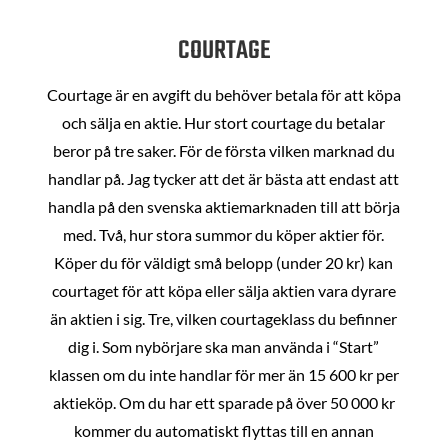
COURTAGE
Courtage är en avgift du behöver betala för att köpa
och sälja en aktie. Hur stort courtage du betalar
beror på tre saker. För de första vilken marknad du
handlar på. Jag tycker att det är bästa att endast att
handla på den svenska aktiemarknaden till att börja
med. Två, hur stora summor du köper aktier för.
Köper du för väldigt små belopp (under 20 kr) kan
courtaget för att köpa eller sälja aktien vara dyrare
än aktien i sig. Tre, vilken courtageklass du befinner
dig i. Som nybörjare ska man använda i “Start”
klassen om du inte handlar för mer än 15 600 kr per
aktieköp. Om du har ett sparade på över 50 000 kr
kommer du automatiskt flyttas till en annan