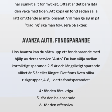
har sjunkit allt för mycket. Oftast är det bara låta
den växa med tiden. Att köpa en fond sedan sälja
rätt omgående är inte lönsamt. Vill man ge sig in på
“trading” ska man fokusera på aktier.
AVANZA AUTO, FONDSPARANDE
Hos Avanza kan du sätta upp ett fondsparande med
hjälp av deras service “Auto”. Du kan välja mellan
kortsiktigt sparande 2-5 år och långsiktigt sparande
vilket är 5 år eller längre. Det finns även olika
riskgrupper, 4-6, i detta fondsparandet:
4 : för den försiktiga
5 : för den balanserade
6: för den offensiva