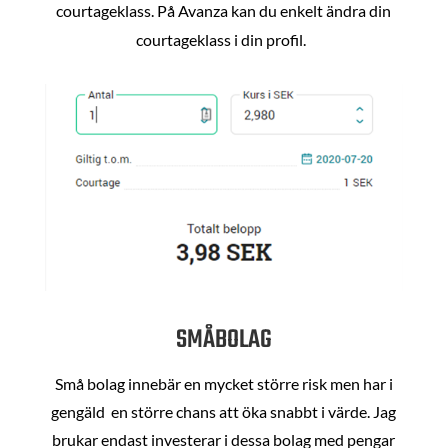
courtageklass. På Avanza kan du enkelt ändra din
courtageklass i din profil.
SMÅBOLAG
Små bolag innebär en mycket större risk men har i
gengäld en större chans att öka snabbt i värde. Jag
brukar endast investerar i dessa bolag med pengar