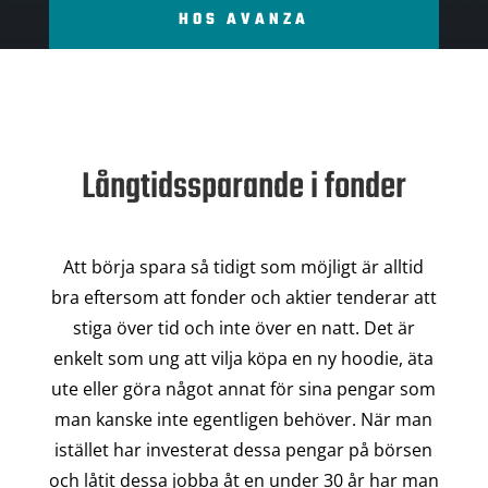
HOS AVANZA
Långtidssparande i fonder
Att börja spara så tidigt som möjligt är alltid
bra eftersom att fonder och aktier tenderar att
stiga över tid och inte över en natt. Det är
enkelt som ung att vilja köpa en ny hoodie, äta
ute eller göra något annat för sina pengar som
man kanske inte egentligen behöver. När man
istället har investerat dessa pengar på börsen
och låtit dessa jobba åt en under 30 år har man