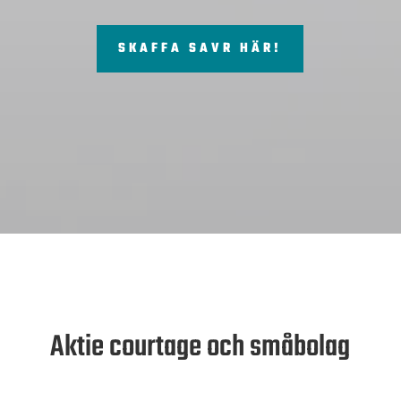
SKAFFA SAVR HÄR!
Aktie courtage och småbolag