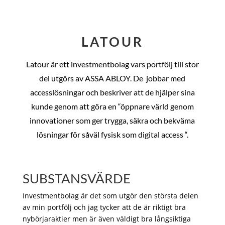
LATOUR
Latour är ett investmentbolag vars portfölj till stor
del utgörs av ASSA ABLOY. De
jobbar med
accesslösningar och beskriver att de hjälper sina
kunde genom att göra en “öppnare värld genom
innovationer som ger trygga, säkra och bekväma
lösningar för såväl fysisk som digital access “.
SUBSTANSVÄRDE
Investmentbolag är det som utgör den största delen
av min portfölj och jag tycker att de är riktigt bra
nybörjaraktier men är även väldigt bra långsiktiga