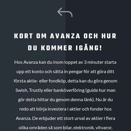
J
KORT OM AVANZA OCH HUR
DU KOMMER IGÅNG!
Hos Avanza kan du inom loppet av 3 minuter starta
upp ett konto och sätta in pengar för att göra ditt
första aktie- eller fondköp, detta kan du göra genom
Swish, Trustly eller banköverföring (guide hur man
gör detta hittar du genom denna länk). Nu är du
redo att börja investera i aktier och fonder hos
Avanza. De erbjuder ett stort urval av aktier i flera
olika områden så som bilar, elektronik, vitvaror,