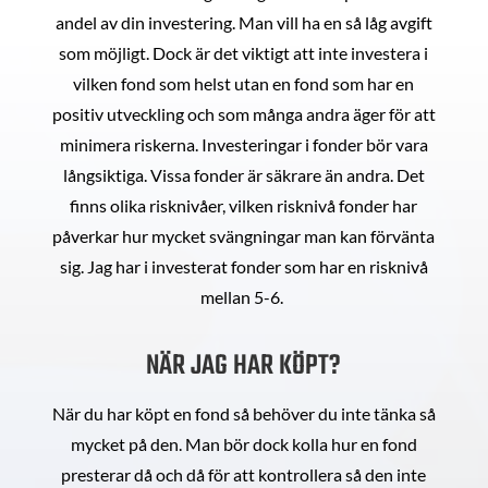
andel av din investering. Man vill ha en så låg avgift
som möjligt. Dock är det viktigt att inte investera i
vilken fond som helst utan en fond som har en
positiv utveckling och som många andra äger för att
minimera riskerna. Investeringar i fonder bör vara
långsiktiga. Vissa fonder är säkrare än andra. Det
finns olika risknivåer, vilken risknivå fonder har
påverkar hur mycket svängningar man kan förvänta
sig. Jag har i investerat fonder som har en risknivå
mellan 5-6.
NÄR JAG HAR KÖPT?
När du har köpt en fond så behöver du inte tänka så
mycket på den. Man bör dock kolla hur en fond
presterar då och då för att kontrollera så den inte