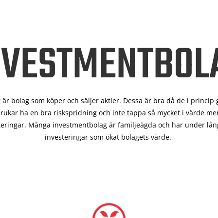
NVESTMENTBOL
är bolag som köper och säljer aktier. Dessa är bra då de i
princip 
rukar ha en bra riskspridning och inte tappa så mycket i värde men
teringar. Många investmentbolag är familjeägda och har under lång
investeringar som ökat bolagets värde.