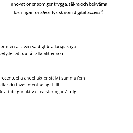
innovationer som ger trygga, säkra och bekväma
lösningar för såväl fysisk som digital access “.
ier men är även väldigt bra långsiktiga
etyder att du får alla aktier som
procentuella andel aktier själv i samma fem
dlar du investmentbolaget till
att de gör aktiva investeringar åt dig.