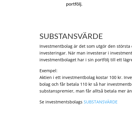
portfölj.
SUBSTANSVÄRDE
Investmentbolag är det som utgör den största de
investeringar. När man investerar i investment
investmentbolaget har i sin portfölj till ett läg
Exempel:
Aktien i ett investmentbolag kostar 100 kr. In
bolag och får betala 110 kr så har investmentb
substanspremier, man får alltså betala mer än
Se investmentsbolags
SUBSTANSVÄRDE