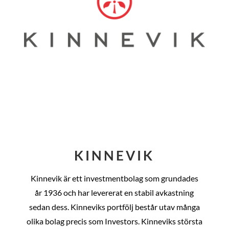
KINNEVIK
Kinnevik är ett investmentbolag som grundades
år
1936 och har levererat en stabil avkastning
sedan dess
. Kinneviks portfölj består utav många
olika bolag precis som Investors. Kinneviks största