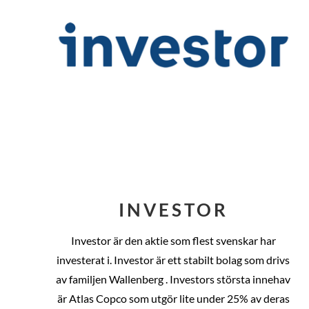
INVESTOR
Investor är den aktie som flest svenskar har
investerat i. Investor är ett stabilt bolag som drivs
av familjen Wallenberg . Investors största innehav
är Atlas Copco som utgör lite under 25% av deras