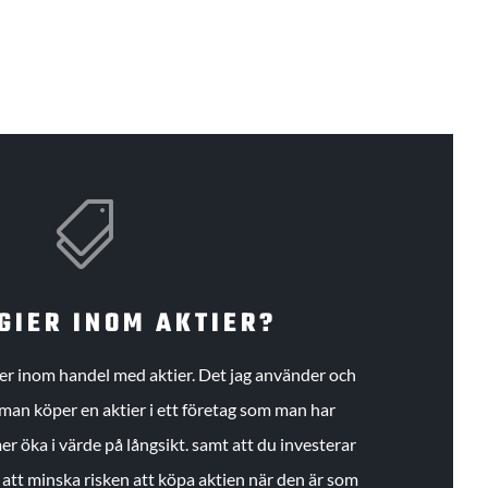

GIER INOM AKTIER?
gier inom handel med aktier. Det jag använder och
an köper en aktier i ett företag som man har
r öka i värde på långsikt. samt att du investerar
r att minska risken att köpa aktien när den är som