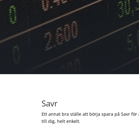
Savr
Ett annat bra ställe att börja spara på Savr för
till dig, helt enkelt.