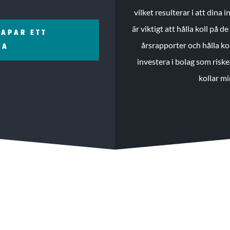
vilket resulterar i att dina
är viktigt att hålla koll på 
KAPAR ETT
årsrapporter och hålla ko
ZA
investera i bolag som riske
kollar mi