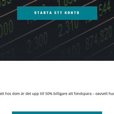
STARTA ETT KONTO
 att hos dom är det upp till 50% billigare att fondspara – oavsett hur