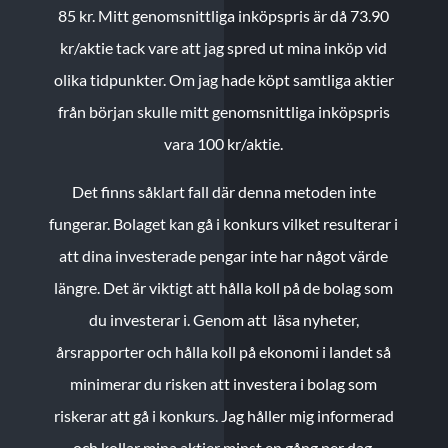
85 kr.
Mitt genomsnittliga inköpspris är då 73.90
kr/aktie tack vare att jag spred ut mina inköp vid
olika tidpunkter. Om jag hade köpt samtliga aktier
från början skulle mitt genomsnittliga inköpspris
vara 100 kr/aktie.
Det finns såklart fall där denna metoden inte
fungerar. Bolaget kan gå i konkurs vilket resulterar i
att dina investerade pengar inte har något värde
längre. Det är viktigt att hålla koll på de bolag som
du investerar i. Genom att läsa nyheter,
årsrapporter och hålla koll på ekonomi i landet så
minimerar du risken att investera i bolag som
riskerar att gå i konkurs. Jag håller mig informerad
och kollar mina aktier minst en gång per dag.