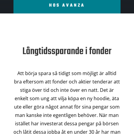
HOS AVANZA
Långtidssparande i fonder
Att börja spara så tidigt som möjligt är alltid
bra eftersom att fonder och aktier tenderar att
stiga över tid och inte över en natt. Det är
enkelt som ung att vilja köpa en ny hoodie, äta
ute eller göra något annat för sina pengar som
man kanske inte egentligen behöver. När man
istället har investerat dessa pengar på börsen
och låtit dessa jobba åt en under 30 år har man