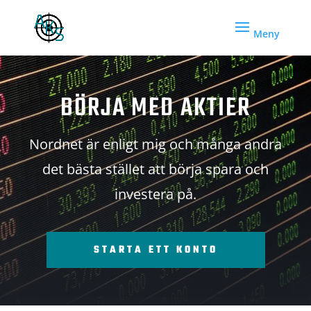
BÖRJA MED AKTIER
Nordnet är enligt mig och många andra
det bästa stället att börja spara och
investera på.
STARTA ETT KONTO