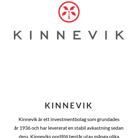
KINNEVIK
Kinnevik är ett investmentbolag som grundades
år
1936 och har levererat en stabil avkastning sedan
dess
. Kinneviks portfölj består utav många olika