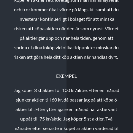
och tror kommer öka i värde på långsikt. samt att du
investerar kontinuerligt i bolaget för att minska
risken att köpa aktien när den är som dyrast. Värdet
på aktier går upp och ner hela tiden, genom att
sprida ut dina inköp vid olika tidpunkter minskar du
risken att göra hela ditt köp aktien när handlas dyrt.
EXEMPEL
Jag köper 3 st aktier för 100 kr/aktie.
Efter en månad
sjunker aktien till 60 kr, då passar jag på att köpa 6
aktier till.
Efter ytterligare en månad har aktie vänt
uppåt till 75 kr/aktie. Jag köper 5 st aktier.
Två
månader efter senaste inköpet är aktien värderad till