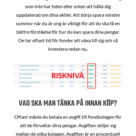
som inte har tiden eller orken att hålla dig
uppdaterad om dina aktier. Att börja spara mindre
summor när du är ung är viktigt för att du ska få en
bättre förståelse för hur du kan spara dina pengar.
De tar oftast tid för fonder att växa till sig och så
investera redan nu.
VAD SKA MAN TÄNKA PÅ INNAN KÖP?
Oftast måste du betala en avgift till fondbolagen för
att de förvaltar dina pengar. Avgiften skiljer sig
mellan de olika bolagen. Avgiften är en procentuell