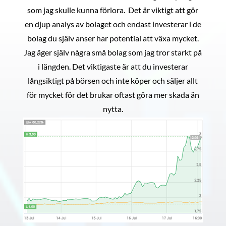
som jag skulle kunna förlora. Det är viktigt att gör
en djup analys av bolaget och endast investerar i de
bolag du själv anser har potential att växa mycket.
Jag äger själv några små bolag som jag tror starkt på
i längden. Det viktigaste är att du investerar
långsiktigt på börsen och inte köper och säljer allt
för mycket för det brukar oftast göra mer skada än
nytta.