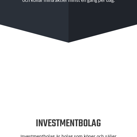
INVESTMENTBOLAG
Investmentbolag är bolag som köper och säljer