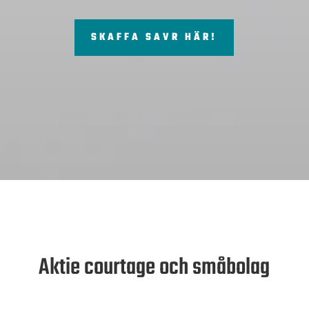
SKAFFA SAVR HÄR!
Aktie courtage och småbolag