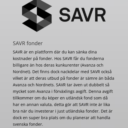
SAVR fonder
SAVR är en plattform där du kan sänka dina
kostnader på fonder. Hos SAVR får du fonderna
billigare än hos deras kunkurenter (Avanza och
Nordnet). Det finns dock nackdelar med SAVR också
vilket är att deras utbud på fonder är sämre än båda
Avanza och Nordnets. SAVR tar även ut dubbelt så
mycket som Avanza i förväxlings avgift. Denna avgift
tillkommer om du köper en utländsk fond som då
har en annan valuta, detta gör att SAVR inte är lika
bra när du investerar i just utländska fonder. Det är
dock en super bra plats om du planerar att handla
svenska fonder.