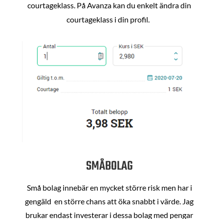
courtageklass. På Avanza kan du enkelt ändra din
courtageklass i din profil.
SMÅBOLAG
Små bolag innebär en mycket större risk men har i
gengäld en större chans att öka snabbt i värde. Jag
brukar endast investerar i dessa bolag med pengar