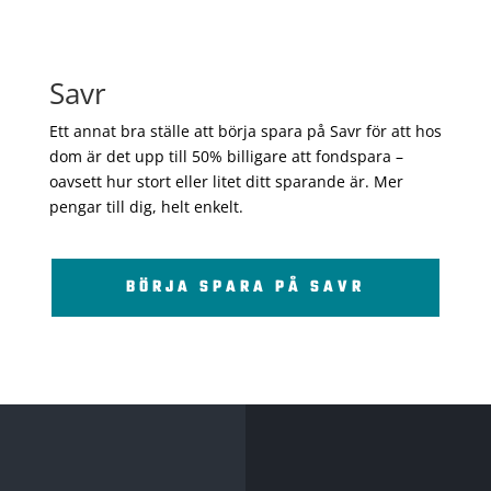
Savr
Ett annat bra ställe att börja spara på Savr för att hos
dom är det upp till 50% billigare att fondspara –
oavsett hur stort eller litet ditt sparande är. Mer
pengar till dig, helt enkelt.
BÖRJA SPARA PÅ SAVR