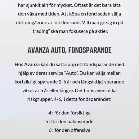
har sjunkit allt för mycket. Oftast är det bara låta
den växa med tiden. Att köpa en fond sedan sälja
rätt omgående är inte lönsamt. Vill man ge sig in på
“trading” ska man fokusera på aktier.
AVANZA AUTO, FONDSPARANDE
Hos Avanza kan du sätta upp ett fondsparande med
hjälp av deras service “Auto”. Du kan välja mellan
kortsiktigt sparande 2-5 år och långsiktigt sparande
vilket är 5 år eller längre. Det finns även olika
riskgrupper, 4-6, i detta fondsparandet:
4 : för den försiktiga
5 : för den balanserade
6: för den offensiva