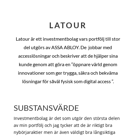
LATOUR
Latour är ett investmentbolag vars portfölj till stor
del utgörs av ASSA ABLOY. De
jobbar med
accesslösningar och beskriver att de hjälper sina
kunde genom att göra en “öppnare värld genom
innovationer som ger trygga, säkra och bekväma
lösningar för såväl fysisk som digital access “.
SUBSTANSVÄRDE
Investmentbolag är det som utgör den största delen
av min portfölj och jag tycker att de är riktigt bra
nybörjaraktier men är även väldigt bra långsiktiga