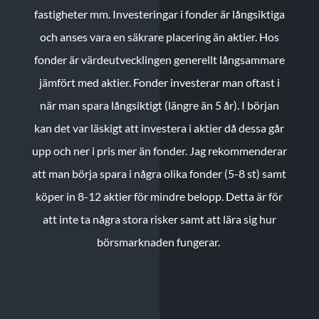
fastigheter mm. Investeringar i fonder är långsiktiga
och anses vara en säkrare placering än aktier. Hos
fonder är värdeutvecklingen generellt långsammare
jämfört med aktier. Fonder investerar man oftast i
när man spara långsiktigt (längre än 5 år). I början
kan det var läskigt att investera i aktier då dessa går
upp och ner i pris mer än fonder. Jag rekommenderar
att man börja spara i några olika fonder (5-8 st) samt
köper in 8-12 aktier för mindre belopp. Detta är för
att inte ta några stora risker samt att lära sig hur
börsmarknaden fungerar.