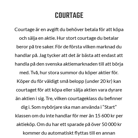
COURTAGE
Courtage är en avgift du behöver betala för att köpa
och sälja en aktie. Hur stort courtage du betalar
beror på tre saker. För de första vilken marknad du
handlar på. Jag tycker att det är bästa att endast att
handla på den svenska aktiemarknaden till att börja
med. Två, hur stora summor du köper aktier för.
Köper du för väldigt små belopp (under 20 kr) kan
courtaget för att köpa eller sälja aktien vara dyrare
än aktien i sig. Tre, vilken courtageklass du befinner
dig i. Som nybörjare ska man använda i “Start”
klassen om du inte handlar för mer än 15 600 kr per
aktieköp. Om du har ett sparade på över 50 000 kr
kommer du automatiskt flyttas till en annan