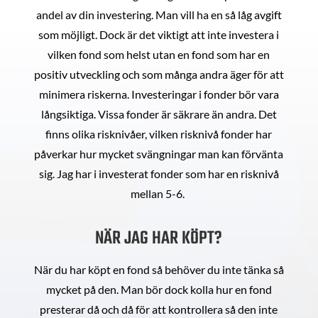
andel av din investering. Man vill ha en så låg avgift
som möjligt. Dock är det viktigt att inte investera i
vilken fond som helst utan en fond som har en
positiv utveckling och som många andra äger för att
minimera riskerna. Investeringar i fonder bör vara
långsiktiga. Vissa fonder är säkrare än andra. Det
finns olika risknivåer, vilken risknivå fonder har
påverkar hur mycket svängningar man kan förvänta
sig. Jag har i investerat fonder som har en risknivå
mellan 5-6.
NÄR JAG HAR KÖPT?
När du har köpt en fond så behöver du inte tänka så
mycket på den. Man bör dock kolla hur en fond
presterar då och då för att kontrollera så den inte