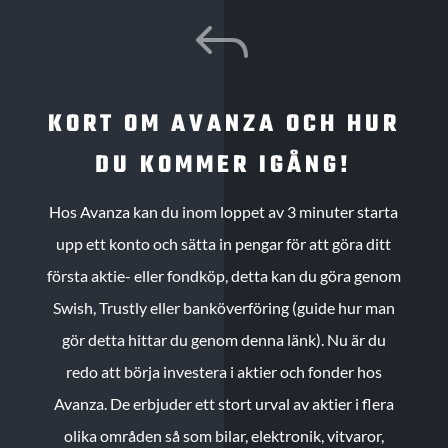
J
KORT OM AVANZA OCH HUR
DU KOMMER IGÅNG!
Hos Avanza kan du inom loppet av 3 minuter starta
upp ett konto och sätta in pengar för att göra ditt
första aktie- eller fondköp, detta kan du göra genom
Swish, Trustly eller banköverföring (guide hur man
gör detta hittar du genom denna länk). Nu är du
redo att börja investera i aktier och fonder hos
Avanza. De erbjuder ett stort urval av aktier i flera
olika områden så som bilar, elektronik, vitvaror,