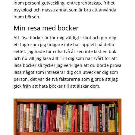
inom personligutveckling, entreprenörskap, frihet,
psykologi och massa annat som är bra att använda
inom börsen.
Min resa med böcker
Att läsa böcker är för mig väldigt skönt och ger mig
ett lugn som jag tidigare inte har uppleft på detta
settet. Jag hade för cirka två år sen inte läst en bok
och nu vill jag läsa allt. Till dig som har svårt för att
läsa böcker så tycker jag verkligen att du borde prova
läsa något som intreserar dig och utvecklar dig som
person, det var de två faktorerna som gjorde att jag
gick från att hata böcker till att älskar dom.