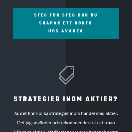
STEG FÖR STEG HUR DU
SKAPAR ETT KONTO
HOS AVANZA

STRATEGIER INOM AKTIER?
Ja, det finns olika strategier inom handel med aktier.
Det jag använder och rekommenderar är att man
köper en aktier i ett företag som man har analyserat