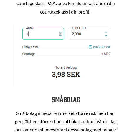
courtageklass. På Avanza kan du enkelt ändra din
courtageklass i din profil.
SMÅBOLAG
Små bolag innebär en mycket större risk men har i
gengäld en större chans att öka snabbt i värde. Jag
brukar endast investerar i dessa bolag med pengar