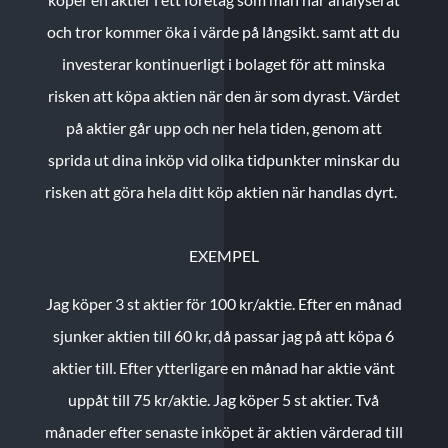
och tror kommer öka i värde på långsikt. samt att du
investerar kontinuerligt i bolaget för att minska
risken att köpa aktien när den är som dyrast. Värdet
på aktier går upp och ner hela tiden, genom att
sprida ut dina inköp vid olika tidpunkter minskar du
risken att göra hela ditt köp aktien när handlas dyrt.
EXEMPEL
Jag köper 3 st aktier för 100 kr/aktie.
Efter en månad
sjunker aktien till 60 kr, då passar jag på att köpa 6
aktier till.
Efter ytterligare en månad har aktie vänt
uppåt till 75 kr/aktie. Jag köper 5 st aktier.
Två
månader efter senaste inköpet är aktien värderad till