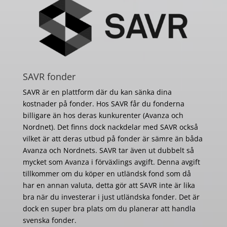
SAVR fonder
SAVR är en plattform där du kan sänka dina
kostnader på fonder. Hos SAVR får du fonderna
billigare än hos deras kunkurenter (Avanza och
Nordnet). Det finns dock nackdelar med SAVR också
vilket är att deras utbud på fonder är sämre än båda
Avanza och Nordnets. SAVR tar även ut dubbelt så
mycket som Avanza i förväxlings avgift. Denna avgift
tillkommer om du köper en utländsk fond som då
har en annan valuta, detta gör att SAVR inte är lika
bra när du investerar i just utländska fonder. Det är
dock en super bra plats om du planerar att handla
svenska fonder.