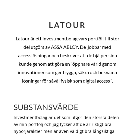
LATOUR
Latour är ett investmentbolag vars portfölj till stor
del utgörs av ASSA ABLOY. De
jobbar med
accesslösningar och beskriver att de hjälper sina
kunde genom att göra en “öppnare värld genom
innovationer som ger trygga, säkra och bekväma
lösningar för såväl fysisk som digital access “.
SUBSTANSVÄRDE
Investmentbolag är det som utgör den största delen
av min portfölj och jag tycker att de är riktigt bra
nybörjaraktier men är även väldigt bra långsiktiga