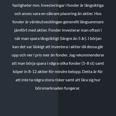
fastigheter mm. Investeringar i fonder är långsiktiga
och anses vara en säkrare placering än aktier. Hos
fonder är värdeutvecklingen generellt långsammare
jämfört med aktier. Fonder investerar man oftast i
när man spara långsiktigt (längre än 5 år). I början
kan det var läskigt att investera i aktier då dessa går
upp och ner i pris mer än fonder. Jag rekommenderar
att man börja spara i några olika fonder (5-8 st) samt
köper in 8-12 aktier för mindre belopp. Detta är för
att inte ta några stora risker samt att lära sig hur
börsmarknaden fungerar.