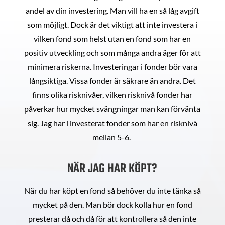
andel av din investering. Man vill ha en så låg avgift
som möjligt. Dock är det viktigt att inte investera i
vilken fond som helst utan en fond som har en
positiv utveckling och som många andra äger för att
minimera riskerna. Investeringar i fonder bör vara
långsiktiga. Vissa fonder är säkrare än andra. Det
finns olika risknivåer, vilken risknivå fonder har
påverkar hur mycket svängningar man kan förvänta
sig. Jag har i investerat fonder som har en risknivå
mellan 5-6.
NÄR JAG HAR KÖPT?
När du har köpt en fond så behöver du inte tänka så
mycket på den. Man bör dock kolla hur en fond
presterar då och då för att kontrollera så den inte