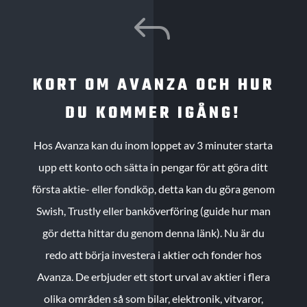
J
KORT OM AVANZA OCH HUR
DU KOMMER IGÅNG!
Hos Avanza kan du inom loppet av 3 minuter starta
upp ett konto och sätta in pengar för att göra ditt
första aktie- eller fondköp, detta kan du göra genom
Swish, Trustly eller banköverföring (guide hur man
gör detta hittar du genom denna länk). Nu är du
redo att börja investera i aktier och fonder hos
Avanza. De erbjuder ett stort urval av aktier i flera
olika områden så som bilar, elektronik, vitvaror,