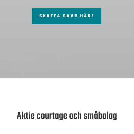
SKAFFA SAVR HÄR!
Aktie courtage och småbolag