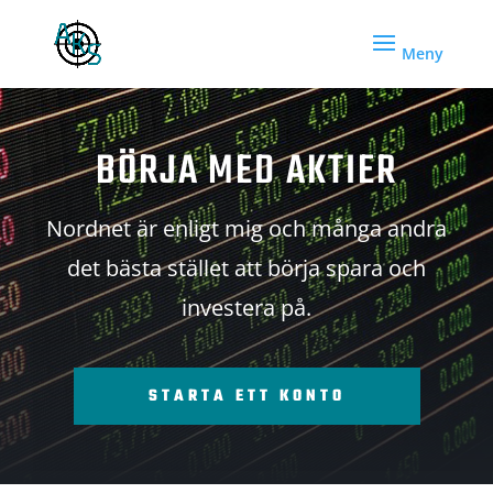
BÖRJA MED AKTIER
Nordnet är enligt mig och många andra
det bästa stället att börja spara och
investera på.
STARTA ETT KONTO