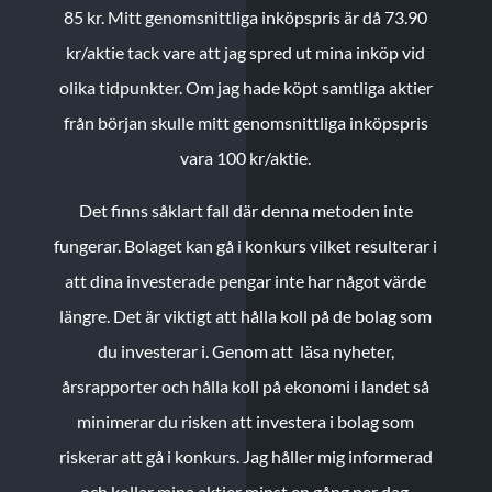
85 kr.
Mitt genomsnittliga inköpspris är då 73.90
kr/aktie tack vare att jag spred ut mina inköp vid
olika tidpunkter. Om jag hade köpt samtliga aktier
från början skulle mitt genomsnittliga inköpspris
vara 100 kr/aktie.
Det finns såklart fall där denna metoden inte
fungerar. Bolaget kan gå i konkurs vilket resulterar i
att dina investerade pengar inte har något värde
längre. Det är viktigt att hålla koll på de bolag som
du investerar i. Genom att läsa nyheter,
årsrapporter och hålla koll på ekonomi i landet så
minimerar du risken att investera i bolag som
riskerar att gå i konkurs. Jag håller mig informerad
och kollar mina aktier minst en gång per dag.