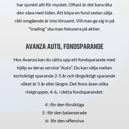
har sjunkit allt för mycket. Oftast är det bara låta
den växa med tiden. Att köpa en fond sedan sälja
rätt omgående är inte lönsamt. Vill man ge sig in på
“trading” ska man fokusera på aktier.
AVANZA AUTO, FONDSPARANDE
Hos Avanza kan du sätta upp ett fondsparande med
hjälp av deras service “Auto”. Du kan välja mellan
kortsiktigt sparande 2-5 år och långsiktigt sparande
vilket är 5 år eller längre. Det finns även olika
riskgrupper, 4-6, i detta fondsparandet:
4 : för den försiktiga
5 : för den balanserade
6: för den offensiva