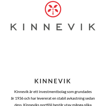
KINNEVIK
Kinnevik är ett investmentbolag som grundades
år
1936 och har levererat en stabil avkastning sedan
dess
. Kinneviks portfölj består utav många olika