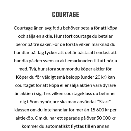
COURTAGE
Courtage är en avgift du behöver betala för att köpa
och sälja en aktie. Hur stort courtage du betalar
beror på tre saker. För de första vilken marknad du
handlar på. Jag tycker att det är bästa att endast att
handla på den svenska aktiemarknaden till att börja
med. Två, hur stora summor du köper aktier för.
Köper du för väldigt små belopp (under 20 kr) kan
courtaget för att köpa eller sälja aktien vara dyrare
än aktien i sig. Tre, vilken courtageklass du befinner
dig i. Som nybörjare ska man använda i “Start”
klassen om du inte handlar för mer än 15 600 kr per
aktieköp. Om du har ett sparade på över 50 000 kr
kommer du automatiskt flyttas till en annan