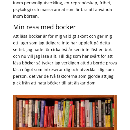
inom personligutveckling, entreprenörskap, frihet,
psykologi och massa annat som är bra att använda
inom börsen.
Min resa med böcker
Att läsa böcker är för mig väldigt skönt och ger mig
ett lugn som jag tidigare inte har uppleft på detta
settet. Jag hade för cirka två år sen inte läst en bok
och nu vill jag läsa allt. Till dig som har svårt för att
läsa böcker så tycker jag verkligen att du borde prova
läsa något som intreserar dig och utvecklar dig som
person, det var de två faktorerna som gjorde att jag
gick från att hata böcker till att älskar dom.