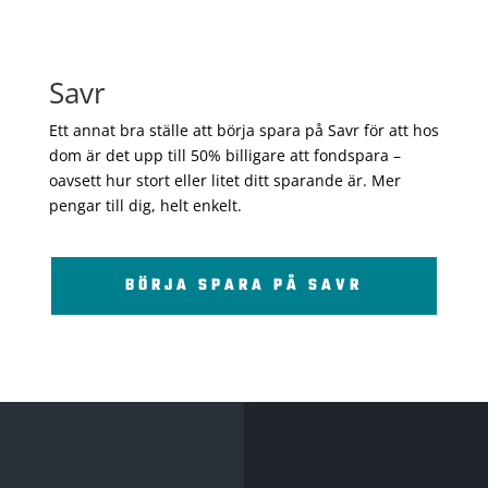
Savr
Ett annat bra ställe att börja spara på Savr för att hos
dom är det upp till 50% billigare att fondspara –
oavsett hur stort eller litet ditt sparande är. Mer
pengar till dig, helt enkelt.
BÖRJA SPARA PÅ SAVR