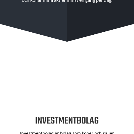
INVESTMENTBOLAG
Investmentbolag är bolag som köper och säljer