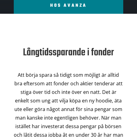
HOS AVANZA
Långtidssparande i fonder
Att börja spara så tidigt som möjligt är alltid
bra eftersom att fonder och aktier tenderar att
stiga över tid och inte över en natt. Det är
enkelt som ung att vilja köpa en ny hoodie, äta
ute eller göra något annat för sina pengar som
man kanske inte egentligen behöver. När man
istället har investerat dessa pengar på börsen
och låtit dessa jobba åt en under 30 år har man