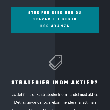
STEG FÖR STEG HUR DU
SKAPAR ETT KONTO
HOS AVANZA

STRATEGIER INOM AKTIER?
Ja, det finns olika strategier inom handel med aktier.
Det jag använder och rekommenderar är att man
köper en aktier i ett företag som man har analyserat