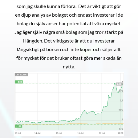
som jag skulle kunna förlora. Det är viktigt att gör
en djup analys av bolaget och endast investerar i de
bolag du själv anser har potential att växa mycket.
Jag äger själv några små bolag som jag tror starkt på
i längden. Det viktigaste är att du investerar
långsiktigt på börsen och inte köper och säljer allt
för mycket för det brukar oftast göra mer skada än
nytta.