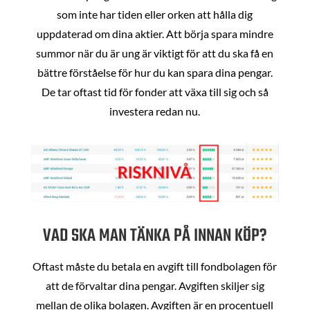
som inte har tiden eller orken att hålla dig
uppdaterad om dina aktier. Att börja spara mindre
summor när du är ung är viktigt för att du ska få en
bättre förståelse för hur du kan spara dina pengar.
De tar oftast tid för fonder att växa till sig och så
investera redan nu.
VAD SKA MAN TÄNKA PÅ INNAN KÖP?
Oftast måste du betala en avgift till fondbolagen för
att de förvaltar dina pengar. Avgiften skiljer sig
mellan de olika bolagen. Avgiften är en procentuell