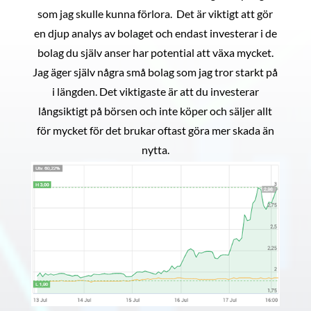
som jag skulle kunna förlora. Det är viktigt att gör
en djup analys av bolaget och endast investerar i de
bolag du själv anser har potential att växa mycket.
Jag äger själv några små bolag som jag tror starkt på
i längden. Det viktigaste är att du investerar
långsiktigt på börsen och inte köper och säljer allt
för mycket för det brukar oftast göra mer skada än
nytta.