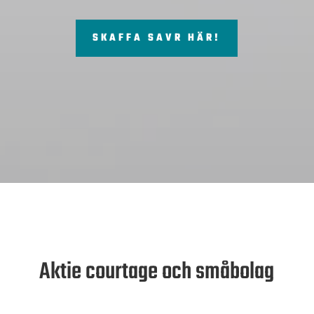
SKAFFA SAVR HÄR!
Aktie courtage och småbolag