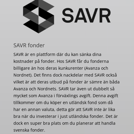
SAVR fonder
SAVR är en plattform där du kan sänka dina
kostnader på fonder. Hos SAVR får du fonderna
billigare än hos deras kunkurenter (Avanza och
Nordnet). Det finns dock nackdelar med SAVR också
vilket är att deras utbud på fonder är sämre än båda
Avanza och Nordnets. SAVR tar även ut dubbelt så
mycket som Avanza i förväxlings avgift. Denna avgift
tillkommer om du köper en utländsk fond som då
har en annan valuta, detta gör att SAVR inte är lika
bra när du investerar i just utländska fonder. Det är
dock en super bra plats om du planerar att handla
svenska fonder.