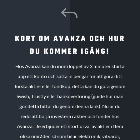
J
KORT OM AVANZA OCH HUR
DU KOMMER IGÅNG!
Hos Avanza kan du inom loppet av 3 minuter starta
upp ett konto och sätta in pengar för att göra ditt
första aktie- eller fondköp, detta kan du göra genom
Swish, Trustly eller banköverföring (guide hur man
gör detta hittar du genom denna länk). Nu är du
redo att börja investera i aktier och fonder hos
Avanza. De erbjuder ett stort urval av aktier i flera
olika områden så som bilar, elektronik, vitvaror,