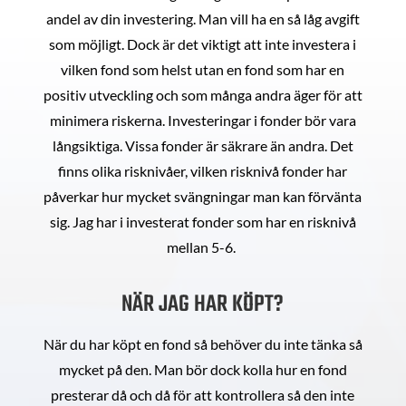
andel av din investering. Man vill ha en så låg avgift
som möjligt. Dock är det viktigt att inte investera i
vilken fond som helst utan en fond som har en
positiv utveckling och som många andra äger för att
minimera riskerna. Investeringar i fonder bör vara
långsiktiga. Vissa fonder är säkrare än andra. Det
finns olika risknivåer, vilken risknivå fonder har
påverkar hur mycket svängningar man kan förvänta
sig. Jag har i investerat fonder som har en risknivå
mellan 5-6.
NÄR JAG HAR KÖPT?
När du har köpt en fond så behöver du inte tänka så
mycket på den. Man bör dock kolla hur en fond
presterar då och då för att kontrollera så den inte