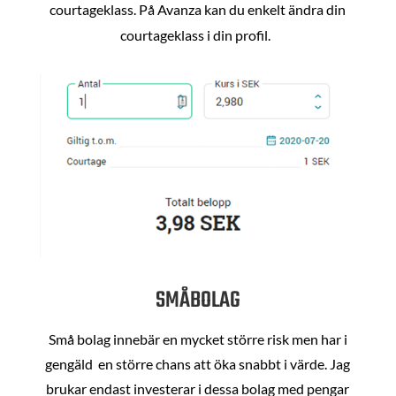
courtageklass. På Avanza kan du enkelt ändra din
courtageklass i din profil.
SMÅBOLAG
Små bolag innebär en mycket större risk men har i
gengäld en större chans att öka snabbt i värde. Jag
brukar endast investerar i dessa bolag med pengar