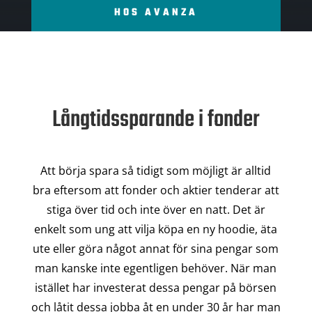
HOS AVANZA
Långtidssparande i fonder
Att börja spara så tidigt som möjligt är alltid
bra eftersom att fonder och aktier tenderar att
stiga över tid och inte över en natt. Det är
enkelt som ung att vilja köpa en ny hoodie, äta
ute eller göra något annat för sina pengar som
man kanske inte egentligen behöver. När man
istället har investerat dessa pengar på börsen
och låtit dessa jobba åt en under 30 år har man