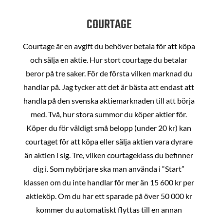
COURTAGE
Courtage är en avgift du behöver betala för att köpa
och sälja en aktie. Hur stort courtage du betalar
beror på tre saker. För de första vilken marknad du
handlar på. Jag tycker att det är bästa att endast att
handla på den svenska aktiemarknaden till att börja
med. Två, hur stora summor du köper aktier för.
Köper du för väldigt små belopp (under 20 kr) kan
courtaget för att köpa eller sälja aktien vara dyrare
än aktien i sig. Tre, vilken courtageklass du befinner
dig i. Som nybörjare ska man använda i “Start”
klassen om du inte handlar för mer än 15 600 kr per
aktieköp. Om du har ett sparade på över 50 000 kr
kommer du automatiskt flyttas till en annan