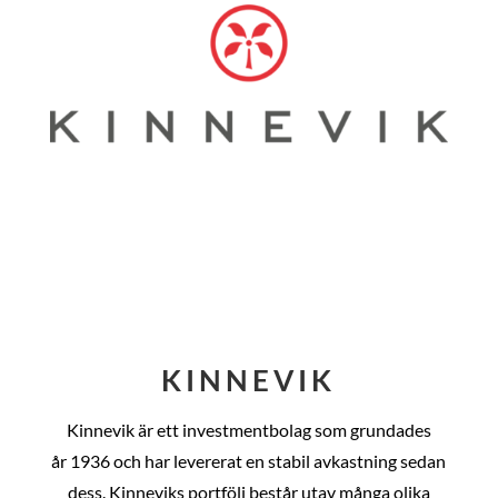
KINNEVIK
Kinnevik är ett investmentbolag som grundades
år
1936 och har levererat en stabil avkastning sedan
dess
. Kinneviks portfölj består utav många olika