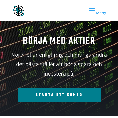
BÖRJA MED AKTIER
Nordnet är enligt mig och många andra
det bästa stället att börja spara och
investera på.
STARTA ETT KONTO