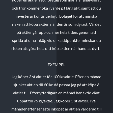
och tror kommer öka i värde på långsikt. samt att du
investerar kontinuerligt i bolaget för att minska
risken att köpa aktien när den är som dyrast. Värdet
på aktier går upp och ner hela tiden, genom att
sprida ut dina inköp vid olika tidpunkter minskar du
risken att göra hela ditt köp aktien när handlas dyrt.
EXEMPEL
Jag köper 3 st aktier för 100 kr/aktie.
Efter en månad
sjunker aktien till 60 kr, då passar jag på att köpa 6
aktier till.
Efter ytterligare en månad har aktie vänt
uppåt till 75 kr/aktie. Jag köper 5 st aktier.
Två
månader efter senaste inköpet är aktien värderad till