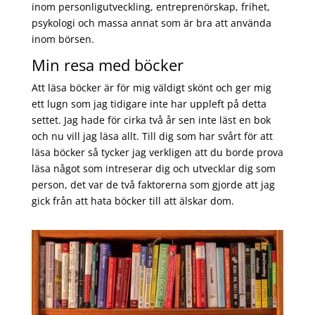
inom personligutveckling, entreprenörskap, frihet,
psykologi och massa annat som är bra att använda
inom börsen.
Min resa med böcker
Att läsa böcker är för mig väldigt skönt och ger mig
ett lugn som jag tidigare inte har uppleft på detta
settet. Jag hade för cirka två år sen inte läst en bok
och nu vill jag läsa allt. Till dig som har svårt för att
läsa böcker så tycker jag verkligen att du borde prova
läsa något som intreserar dig och utvecklar dig som
person, det var de två faktorerna som gjorde att jag
gick från att hata böcker till att älskar dom.