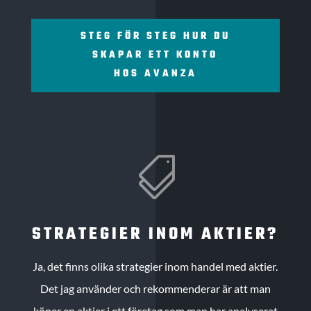
STEG FÖR STEG HUR DU
SKAPAR ETT KONTO
HOS AVANZA

STRATEGIER INOM AKTIER?
Ja, det finns olika strategier inom handel med aktier.
Det jag använder och rekommenderar är att man
köper en aktier i ett företag som man har analyserat