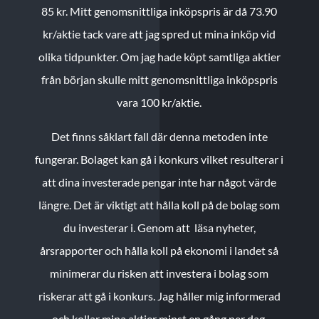
85 kr.
Mitt genomsnittliga inköpspris är då 73.90
kr/aktie tack vare att jag spred ut mina inköp vid
olika tidpunkter. Om jag hade köpt samtliga aktier
från början skulle mitt genomsnittliga inköpspris
vara 100 kr/aktie.
Det finns såklart fall där denna metoden inte
fungerar. Bolaget kan gå i konkurs vilket resulterar i
att dina investerade pengar inte har något värde
längre. Det är viktigt att hålla koll på de bolag som
du investerar i. Genom att läsa nyheter,
årsrapporter och hålla koll på ekonomi i landet så
minimerar du risken att investera i bolag som
riskerar att gå i konkurs. Jag håller mig informerad
och kollar mina aktier minst en gång per dag.