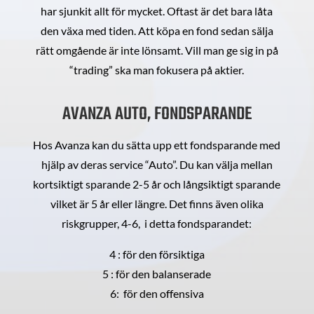
har sjunkit allt för mycket. Oftast är det bara låta
den växa med tiden. Att köpa en fond sedan sälja
rätt omgående är inte lönsamt. Vill man ge sig in på
“trading” ska man fokusera på aktier.
AVANZA AUTO, FONDSPARANDE
Hos Avanza kan du sätta upp ett fondsparande med
hjälp av deras service “Auto”. Du kan välja mellan
kortsiktigt sparande 2-5 år och långsiktigt sparande
vilket är 5 år eller längre. Det finns även olika
riskgrupper, 4-6, i detta fondsparandet:
4 : för den försiktiga
5 : för den balanserade
6: för den offensiva