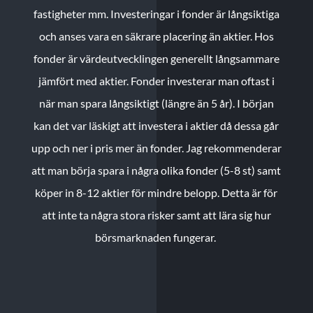
fastigheter mm. Investeringar i fonder är långsiktiga
och anses vara en säkrare placering än aktier. Hos
fonder är värdeutvecklingen generellt långsammare
jämfört med aktier. Fonder investerar man oftast i
när man spara långsiktigt (längre än 5 år). I början
kan det var läskigt att investera i aktier då dessa går
upp och ner i pris mer än fonder. Jag rekommenderar
att man börja spara i några olika fonder (5-8 st) samt
köper in 8-12 aktier för mindre belopp. Detta är för
att inte ta några stora risker samt att lära sig hur
börsmarknaden fungerar.