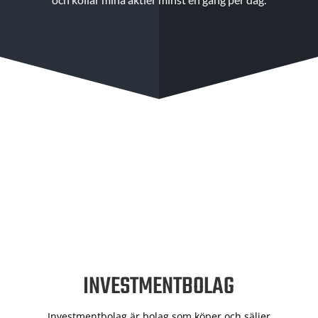
INVESTMENTBOLAG
Investmentbolag är bolag som köper och säljer