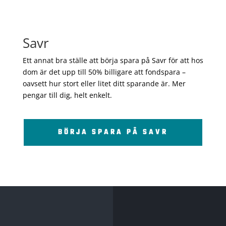
Savr
Ett annat bra ställe att börja spara på Savr för att hos
dom är det upp till 50% billigare att fondspara –
oavsett hur stort eller litet ditt sparande är. Mer
pengar till dig, helt enkelt.
BÖRJA SPARA PÅ SAVR