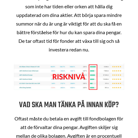
som inte har tiden eller orken att hålla dig
uppdaterad om dina aktier. Att börja spara mindre
summor när du är ung är viktigt för att du ska få en
bättre förståelse för hur du kan spara dina pengar.
De tar oftast tid för fonder att växa till sig och så
investera redan nu.
VAD SKA MAN TÄNKA PÅ INNAN KÖP?
Oftast måste du betala en avgift till fondbolagen för
att de förvaltar dina pengar. Avgiften skiljer sig
mellan de olika bolagen. Avgiften är en procentuell