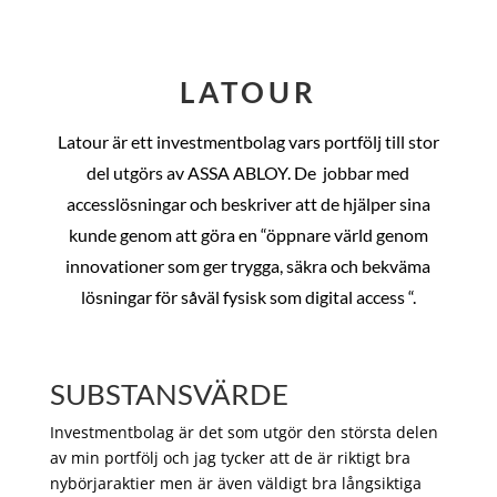
LATOUR
Latour är ett investmentbolag vars portfölj till stor
del utgörs av ASSA ABLOY. De
jobbar med
accesslösningar och beskriver att de hjälper sina
kunde genom att göra en “öppnare värld genom
innovationer som ger trygga, säkra och bekväma
lösningar för såväl fysisk som digital access “.
SUBSTANSVÄRDE
Investmentbolag är det som utgör den största delen
av min portfölj och jag tycker att de är riktigt bra
nybörjaraktier men är även väldigt bra långsiktiga