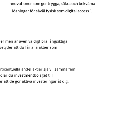
innovationer som ger trygga, säkra och bekväma
lösningar för såväl fysisk som digital access “.
ier men är även väldigt bra långsiktiga
etyder att du får alla aktier som
procentuella andel aktier själv i samma fem
dlar du investmentbolaget till
att de gör aktiva investeringar åt dig.