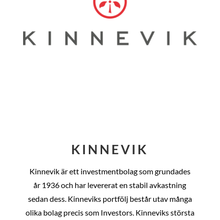
KINNEVIK
Kinnevik är ett investmentbolag som grundades
år
1936 och har levererat en stabil avkastning
sedan dess
. Kinneviks portfölj består utav många
olika bolag precis som Investors. Kinneviks största