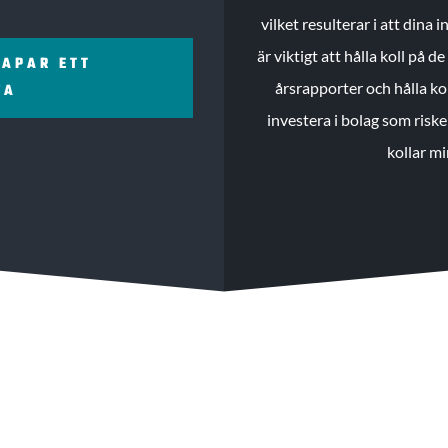
vilket resulterar i att dina
är viktigt att hålla koll på 
KAPAR ETT
årsrapporter och hålla ko
ZA
investera i bolag som riske
kollar mi