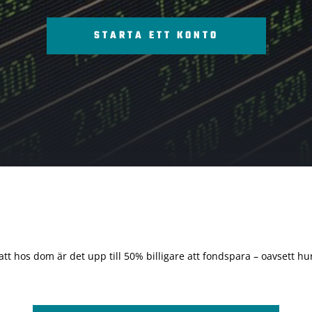
STARTA ETT KONTO
 att hos dom är det upp till 50% billigare att fondspara – oavsett hur