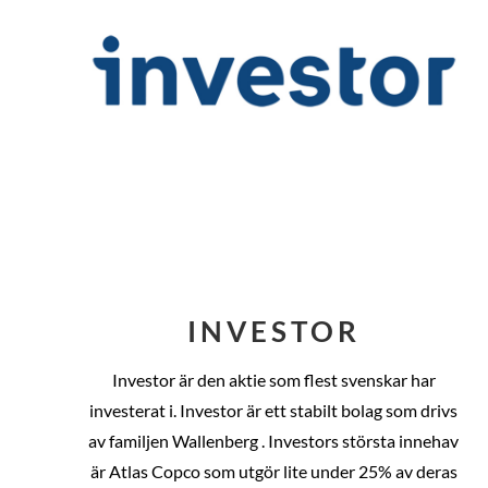
INVESTOR
Investor är den aktie som flest svenskar har
investerat i. Investor är ett stabilt bolag som drivs
av familjen Wallenberg . Investors största innehav
är Atlas Copco som utgör lite under 25% av deras