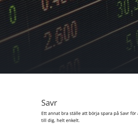
Savr
Ett annat bra ställe att börja spara på Savr för
till dig, helt enkelt.