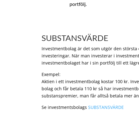
portfölj.
SUBSTANSVÄRDE
Investmentbolag är det som utgör den största de
investeringar. När man investerar i investment
investmentbolaget har i sin portfölj till ett läg
Exempel:
Aktien i ett investmentbolag kostar 100 kr. In
bolag och får betala 110 kr så har investmentb
substanspremier, man får alltså betala mer än
Se investmentsbolags
SUBSTANSVÄRDE