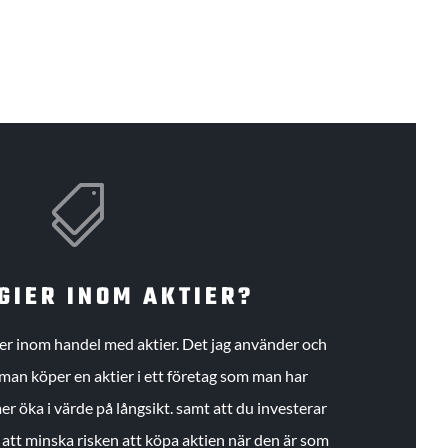

GIER INOM AKTIER?
gier inom handel med aktier. Det jag använder och
an köper en aktier i ett företag som man har
r öka i värde på långsikt. samt att du investerar
r att minska risken att köpa aktien när den är som