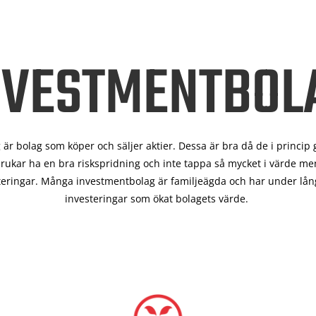
NVESTMENTBOL
är bolag som köper och säljer aktier. Dessa är bra då de i
princip 
rukar ha en bra riskspridning och inte tappa så mycket i värde men
teringar. Många investmentbolag är familjeägda och har under lång
investeringar som ökat bolagets värde.