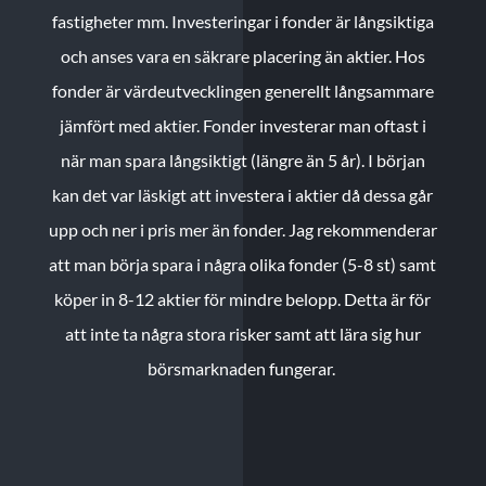
fastigheter mm. Investeringar i fonder är långsiktiga
och anses vara en säkrare placering än aktier. Hos
fonder är värdeutvecklingen generellt långsammare
jämfört med aktier. Fonder investerar man oftast i
när man spara långsiktigt (längre än 5 år). I början
kan det var läskigt att investera i aktier då dessa går
upp och ner i pris mer än fonder. Jag rekommenderar
att man börja spara i några olika fonder (5-8 st) samt
köper in 8-12 aktier för mindre belopp. Detta är för
att inte ta några stora risker samt att lära sig hur
börsmarknaden fungerar.