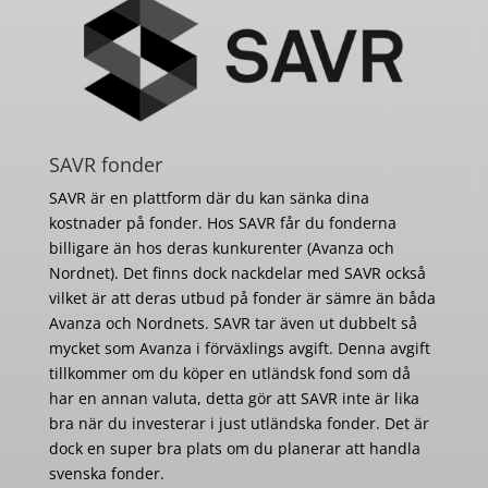
SAVR fonder
SAVR är en plattform där du kan sänka dina
kostnader på fonder. Hos SAVR får du fonderna
billigare än hos deras kunkurenter (Avanza och
Nordnet). Det finns dock nackdelar med SAVR också
vilket är att deras utbud på fonder är sämre än båda
Avanza och Nordnets. SAVR tar även ut dubbelt så
mycket som Avanza i förväxlings avgift. Denna avgift
tillkommer om du köper en utländsk fond som då
har en annan valuta, detta gör att SAVR inte är lika
bra när du investerar i just utländska fonder. Det är
dock en super bra plats om du planerar att handla
svenska fonder.