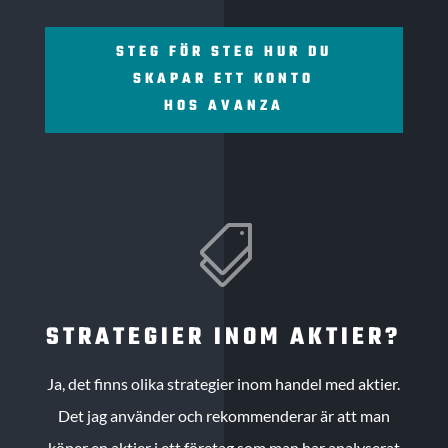
STEG FÖR STEG HUR DU
SKAPAR ETT KONTO
HOS AVANZA

STRATEGIER INOM AKTIER?
Ja, det finns olika strategier inom handel med aktier.
Det jag använder och rekommenderar är att man
köper en aktier i ett företag som man har analyserat