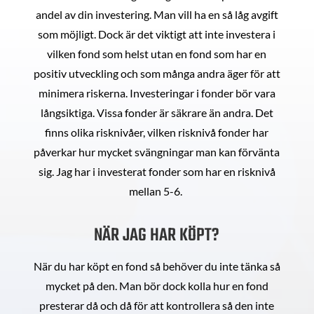
andel av din investering. Man vill ha en så låg avgift
som möjligt. Dock är det viktigt att inte investera i
vilken fond som helst utan en fond som har en
positiv utveckling och som många andra äger för att
minimera riskerna. Investeringar i fonder bör vara
långsiktiga. Vissa fonder är säkrare än andra. Det
finns olika risknivåer, vilken risknivå fonder har
påverkar hur mycket svängningar man kan förvänta
sig. Jag har i investerat fonder som har en risknivå
mellan 5-6.
NÄR JAG HAR KÖPT?
När du har köpt en fond så behöver du inte tänka så
mycket på den. Man bör dock kolla hur en fond
presterar då och då för att kontrollera så den inte