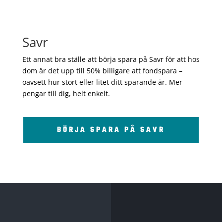
Savr
Ett annat bra ställe att börja spara på Savr för att hos
dom är det upp till 50% billigare att fondspara –
oavsett hur stort eller litet ditt sparande är. Mer
pengar till dig, helt enkelt.
BÖRJA SPARA PÅ SAVR