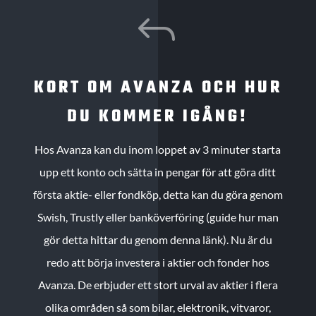
J
KORT OM AVANZA OCH HUR
DU KOMMER IGÅNG!
Hos Avanza kan du inom loppet av 3 minuter starta
upp ett konto och sätta in pengar för att göra ditt
första aktie- eller fondköp, detta kan du göra genom
Swish, Trustly eller banköverföring (guide hur man
gör detta hittar du genom denna länk). Nu är du
redo att börja investera i aktier och fonder hos
Avanza. De erbjuder ett stort urval av aktier i flera
olika områden så som bilar, elektronik, vitvaror,