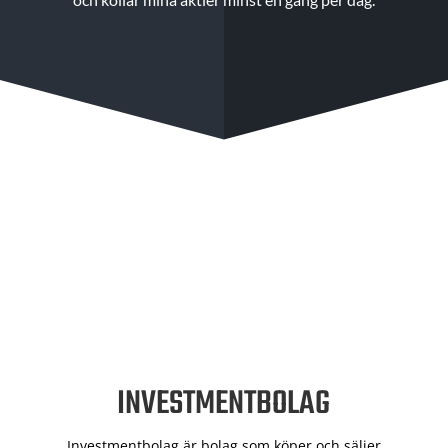
INVESTMENTBOLAG
Investmentbolag är bolag som köper och säljer