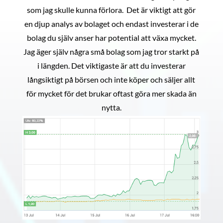
som jag skulle kunna förlora. Det är viktigt att gör
en djup analys av bolaget och endast investerar i de
bolag du själv anser har potential att växa mycket.
Jag äger själv några små bolag som jag tror starkt på
i längden. Det viktigaste är att du investerar
långsiktigt på börsen och inte köper och säljer allt
för mycket för det brukar oftast göra mer skada än
nytta.