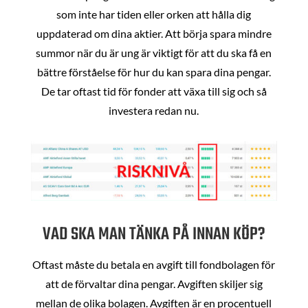
som inte har tiden eller orken att hålla dig
uppdaterad om dina aktier. Att börja spara mindre
summor när du är ung är viktigt för att du ska få en
bättre förståelse för hur du kan spara dina pengar.
De tar oftast tid för fonder att växa till sig och så
investera redan nu.
VAD SKA MAN TÄNKA PÅ INNAN KÖP?
Oftast måste du betala en avgift till fondbolagen för
att de förvaltar dina pengar. Avgiften skiljer sig
mellan de olika bolagen. Avgiften är en procentuell