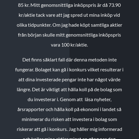
85 kr.
Mitt genomsnittliga inköpspris är då 73.90
kr/aktie tack vare att jag spred ut mina inköp vid
olika tidpunkter. Om jag hade köpt samtliga aktier
från början skulle mitt genomsnittliga inköpspris
vara 100 kr/aktie.
Det finns såklart fall där denna metoden inte
fungerar. Bolaget kan gå i konkurs vilket resulterar i
att dina investerade pengar inte har något värde
längre. Det är viktigt att hålla koll på de bolag som
du investerar i. Genom att läsa nyheter,
årsrapporter och hålla koll på ekonomi i landet så
minimerar du risken att investera i bolag som
riskerar att gå i konkurs. Jag håller mig informerad
och kollar mina aktier minst en gång per dag.