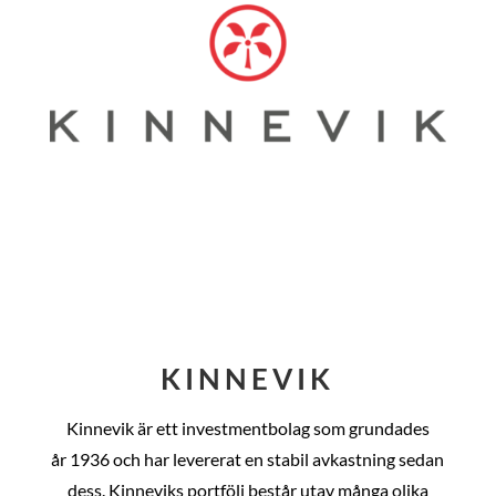
KINNEVIK
Kinnevik är ett investmentbolag som grundades
år
1936 och har levererat en stabil avkastning sedan
dess
. Kinneviks portfölj består utav många olika