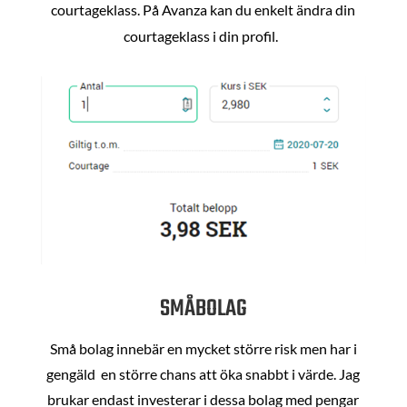
courtageklass. På Avanza kan du enkelt ändra din
courtageklass i din profil.
SMÅBOLAG
Små bolag innebär en mycket större risk men har i
gengäld en större chans att öka snabbt i värde. Jag
brukar endast investerar i dessa bolag med pengar