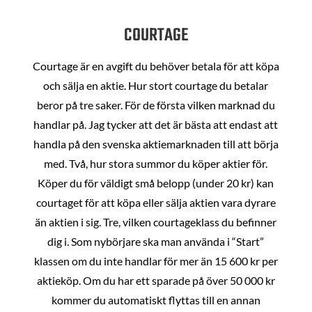
COURTAGE
Courtage är en avgift du behöver betala för att köpa
och sälja en aktie. Hur stort courtage du betalar
beror på tre saker. För de första vilken marknad du
handlar på. Jag tycker att det är bästa att endast att
handla på den svenska aktiemarknaden till att börja
med. Två, hur stora summor du köper aktier för.
Köper du för väldigt små belopp (under 20 kr) kan
courtaget för att köpa eller sälja aktien vara dyrare
än aktien i sig. Tre, vilken courtageklass du befinner
dig i. Som nybörjare ska man använda i “Start”
klassen om du inte handlar för mer än 15 600 kr per
aktieköp. Om du har ett sparade på över 50 000 kr
kommer du automatiskt flyttas till en annan