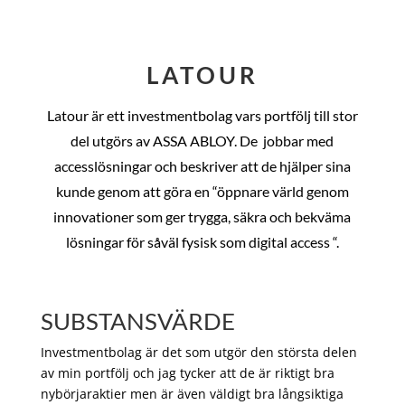
LATOUR
Latour är ett investmentbolag vars portfölj till stor
del utgörs av ASSA ABLOY. De
jobbar med
accesslösningar och beskriver att de hjälper sina
kunde genom att göra en “öppnare värld genom
innovationer som ger trygga, säkra och bekväma
lösningar för såväl fysisk som digital access “.
SUBSTANSVÄRDE
Investmentbolag är det som utgör den största delen
av min portfölj och jag tycker att de är riktigt bra
nybörjaraktier men är även väldigt bra långsiktiga