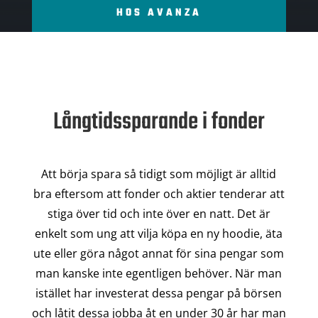
HOS AVANZA
Långtidssparande i fonder
Att börja spara så tidigt som möjligt är alltid
bra eftersom att fonder och aktier tenderar att
stiga över tid och inte över en natt. Det är
enkelt som ung att vilja köpa en ny hoodie, äta
ute eller göra något annat för sina pengar som
man kanske inte egentligen behöver. När man
istället har investerat dessa pengar på börsen
och låtit dessa jobba åt en under 30 år har man