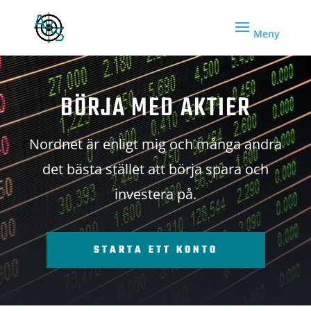
BÖRJA MED AKTIER
Nordnet är enligt mig och många andra
det bästa stället att börja spara och
investera på.
STARTA ETT KONTO