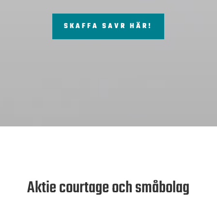
SKAFFA SAVR HÄR!
Aktie courtage och småbolag