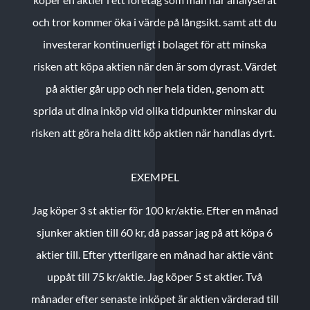
och tror kommer öka i värde på långsikt. samt att du
investerar kontinuerligt i bolaget för att minska
risken att köpa aktien när den är som dyrast. Värdet
på aktier går upp och ner hela tiden, genom att
sprida ut dina inköp vid olika tidpunkter minskar du
risken att göra hela ditt köp aktien när handlas dyrt.
EXEMPEL
Jag köper 3 st aktier för 100 kr/aktie.
Efter en månad
sjunker aktien till 60 kr, då passar jag på att köpa 6
aktier till.
Efter ytterligare en månad har aktie vänt
uppåt till 75 kr/aktie. Jag köper 5 st aktier.
Två
månader efter senaste inköpet är aktien värderad till