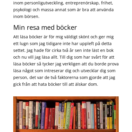
inom personligutveckling, entreprenörskap, frihet,
psykologi och massa annat som är bra att använda
inom börsen.
Min resa med böcker
Att läsa böcker är för mig väldigt skönt och ger mig
ett lugn som jag tidigare inte har uppleft på detta
settet. Jag hade för cirka två år sen inte läst en bok
och nu vill jag läsa allt. Till dig som har svårt för att
läsa böcker så tycker jag verkligen att du borde prova
läsa något som intreserar dig och utvecklar dig som
person, det var de två faktorerna som gjorde att jag
gick från att hata böcker till att älskar dom.