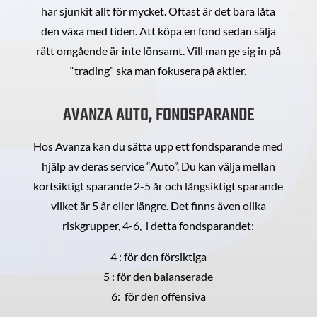
har sjunkit allt för mycket. Oftast är det bara låta
den växa med tiden. Att köpa en fond sedan sälja
rätt omgående är inte lönsamt. Vill man ge sig in på
“trading” ska man fokusera på aktier.
AVANZA AUTO, FONDSPARANDE
Hos Avanza kan du sätta upp ett fondsparande med
hjälp av deras service “Auto”. Du kan välja mellan
kortsiktigt sparande 2-5 år och långsiktigt sparande
vilket är 5 år eller längre. Det finns även olika
riskgrupper, 4-6, i detta fondsparandet:
4 : för den försiktiga
5 : för den balanserade
6: för den offensiva