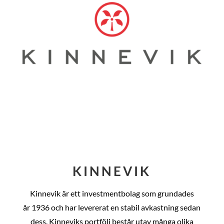
KINNEVIK
Kinnevik är ett investmentbolag som grundades
år
1936 och har levererat en stabil avkastning sedan
dess
. Kinneviks portfölj består utav många olika