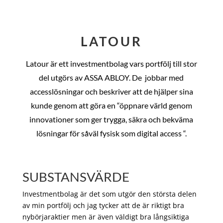
LATOUR
Latour är ett investmentbolag vars portfölj till stor
del utgörs av ASSA ABLOY. De
jobbar med
accesslösningar och beskriver att de hjälper sina
kunde genom att göra en “öppnare värld genom
innovationer som ger trygga, säkra och bekväma
lösningar för såväl fysisk som digital access “.
SUBSTANSVÄRDE
Investmentbolag är det som utgör den största delen
av min portfölj och jag tycker att de är riktigt bra
nybörjaraktier men är även väldigt bra långsiktiga