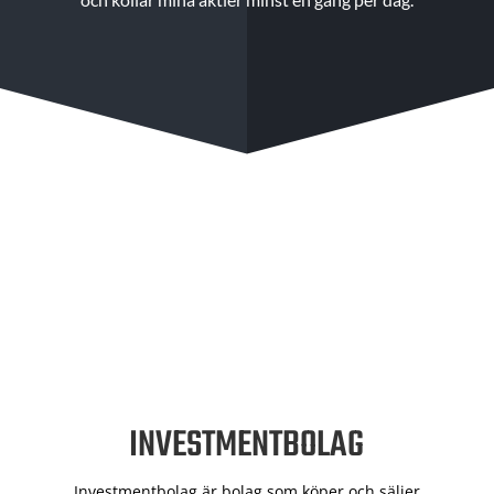
INVESTMENTBOLAG
Investmentbolag är bolag som köper och säljer