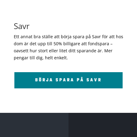
Savr
Ett annat bra ställe att börja spara på Savr för att hos
dom är det upp till 50% billigare att fondspara –
oavsett hur stort eller litet ditt sparande är. Mer
pengar till dig, helt enkelt.
BÖRJA SPARA PÅ SAVR