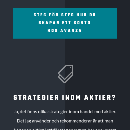
STEG FÖR STEG HUR DU
SKAPAR ETT KONTO
HOS AVANZA

STRATEGIER INOM AKTIER?
Ja, det finns olika strategier inom handel med aktier.
Det jag använder och rekommenderar är att man
köper en aktier i ett företag som man har analyserat