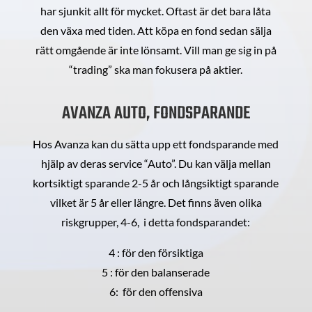
har sjunkit allt för mycket. Oftast är det bara låta
den växa med tiden. Att köpa en fond sedan sälja
rätt omgående är inte lönsamt. Vill man ge sig in på
“trading” ska man fokusera på aktier.
AVANZA AUTO, FONDSPARANDE
Hos Avanza kan du sätta upp ett fondsparande med
hjälp av deras service “Auto”. Du kan välja mellan
kortsiktigt sparande 2-5 år och långsiktigt sparande
vilket är 5 år eller längre. Det finns även olika
riskgrupper, 4-6, i detta fondsparandet:
4 : för den försiktiga
5 : för den balanserade
6: för den offensiva