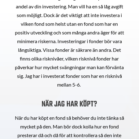
andel av din investering. Man vill ha en så låg avgift
som möjligt. Dock är det viktigt att inte investera i
vilken fond som helst utan en fond som har en
positiv utveckling och som många andra äger för att
minimera riskerna. Investeringar i fonder bör vara
långsiktiga. Vissa fonder är säkrare än andra. Det
finns olika risknivåer, vilken risknivå fonder har
påverkar hur mycket svängningar man kan förvänta
sig. Jag har i investerat fonder som har en risknivå
mellan 5-6.
NÄR JAG HAR KÖPT?
När du har köpt en fond så behöver du inte tänka så
mycket på den. Man bör dock kolla hur en fond
presterar då och då för att kontrollera så den inte