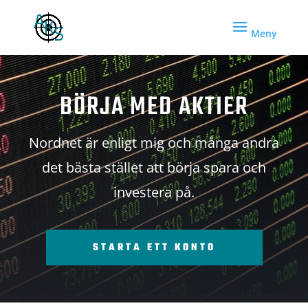
BÖRJA MED AKTIER
Nordnet är enligt mig och många andra
det bästa stället att börja spara och
investera på.
STARTA ETT KONTO