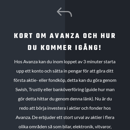
J
KORT OM AVANZA OCH HUR
DU KOMMER IGÅNG!
Hos Avanza kan du inom loppet av 3 minuter starta
upp ett konto och sätta in pengar för att göra ditt
första aktie- eller fondköp, detta kan du göra genom
Swish, Trustly eller banköverföring (guide hur man
gör detta hittar du genom denna länk). Nu är du
redo att börja investera i aktier och fonder hos
Avanza. De erbjuder ett stort urval av aktier i flera
olika områden så som bilar, elektronik, vitvaror,