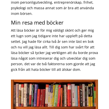
inom personligutveckling, entreprenörskap, frihet,
psykologi och massa annat som är bra att använda
inom börsen.
Min resa med böcker
Att läsa böcker är för mig väldigt skönt och ger mig
ett lugn som jag tidigare inte har uppleft på detta
settet. Jag hade för cirka två år sen inte läst en bok
och nu vill jag läsa allt. Till dig som har svårt för att
läsa böcker så tycker jag verkligen att du borde prova
läsa något som intreserar dig och utvecklar dig som
person, det var de två faktorerna som gjorde att jag
gick från att hata böcker till att älskar dom.