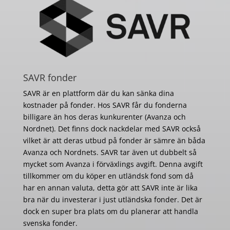
SAVR fonder
SAVR är en plattform där du kan sänka dina
kostnader på fonder. Hos SAVR får du fonderna
billigare än hos deras kunkurenter (Avanza och
Nordnet). Det finns dock nackdelar med SAVR också
vilket är att deras utbud på fonder är sämre än båda
Avanza och Nordnets. SAVR tar även ut dubbelt så
mycket som Avanza i förväxlings avgift. Denna avgift
tillkommer om du köper en utländsk fond som då
har en annan valuta, detta gör att SAVR inte är lika
bra när du investerar i just utländska fonder. Det är
dock en super bra plats om du planerar att handla
svenska fonder.