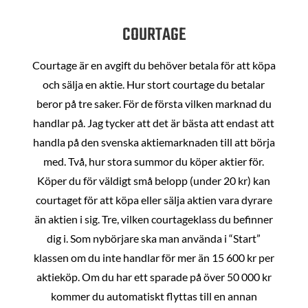
COURTAGE
Courtage är en avgift du behöver betala för att köpa
och sälja en aktie. Hur stort courtage du betalar
beror på tre saker. För de första vilken marknad du
handlar på. Jag tycker att det är bästa att endast att
handla på den svenska aktiemarknaden till att börja
med. Två, hur stora summor du köper aktier för.
Köper du för väldigt små belopp (under 20 kr) kan
courtaget för att köpa eller sälja aktien vara dyrare
än aktien i sig. Tre, vilken courtageklass du befinner
dig i. Som nybörjare ska man använda i “Start”
klassen om du inte handlar för mer än 15 600 kr per
aktieköp. Om du har ett sparade på över 50 000 kr
kommer du automatiskt flyttas till en annan