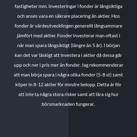
fastigheter mm. Investeringar i fonder är långsiktiga
och anses vara en säkrare placering än aktier. Hos
fonder är värdeutvecklingen generellt långsammare
jämfört med aktier. Fonder investerar man oftast i
när man spara långsiktigt (längre än 5 år). I början
kan det var läskigt att investera i aktier då dessa går
upp och ner i pris mer än fonder. Jag rekommenderar
att man börja spara i några olika fonder (5-8 st) samt
köper in 8-12 aktier för mindre belopp. Detta är för
att inte ta några stora risker samt att lära sig hur
börsmarknaden fungerar.