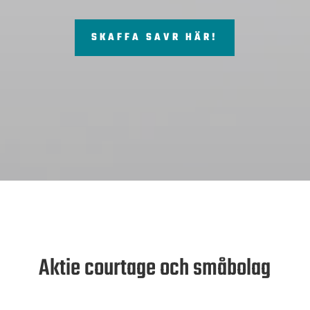
SKAFFA SAVR HÄR!
Aktie courtage och småbolag