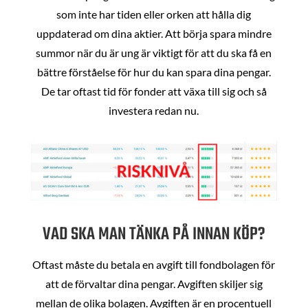
som inte har tiden eller orken att hålla dig
uppdaterad om dina aktier. Att börja spara mindre
summor när du är ung är viktigt för att du ska få en
bättre förståelse för hur du kan spara dina pengar.
De tar oftast tid för fonder att växa till sig och så
investera redan nu.
VAD SKA MAN TÄNKA PÅ INNAN KÖP?
Oftast måste du betala en avgift till fondbolagen för
att de förvaltar dina pengar. Avgiften skiljer sig
mellan de olika bolagen. Avgiften är en procentuell