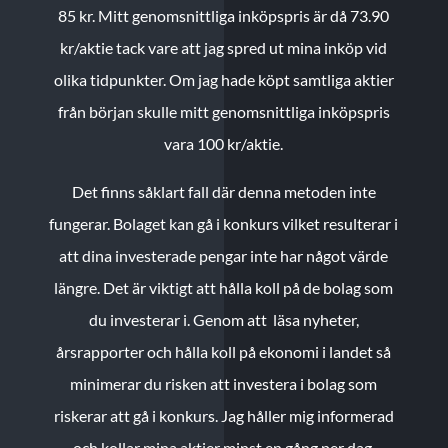
85 kr.
Mitt genomsnittliga inköpspris är då 73.90
kr/aktie tack vare att jag spred ut mina inköp vid
olika tidpunkter. Om jag hade köpt samtliga aktier
från början skulle mitt genomsnittliga inköpspris
vara 100 kr/aktie.
Det finns såklart fall där denna metoden inte
fungerar. Bolaget kan gå i konkurs vilket resulterar i
att dina investerade pengar inte har något värde
längre. Det är viktigt att hålla koll på de bolag som
du investerar i. Genom att läsa nyheter,
årsrapporter och hålla koll på ekonomi i landet så
minimerar du risken att investera i bolag som
riskerar att gå i konkurs. Jag håller mig informerad
och kollar mina aktier minst en gång per dag.