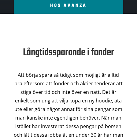
HOS AVANZA
Långtidssparande i fonder
Att börja spara så tidigt som möjligt är alltid
bra eftersom att fonder och aktier tenderar att
stiga över tid och inte över en natt. Det är
enkelt som ung att vilja köpa en ny hoodie, äta
ute eller göra något annat för sina pengar som
man kanske inte egentligen behöver. När man
istället har investerat dessa pengar på börsen
och låtit dessa jobba åt en under 30 år har man