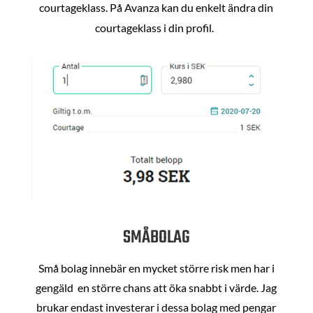
courtageklass. På Avanza kan du enkelt ändra din
courtageklass i din profil.
SMÅBOLAG
Små bolag innebär en mycket större risk men har i
gengäld en större chans att öka snabbt i värde. Jag
brukar endast investerar i dessa bolag med pengar