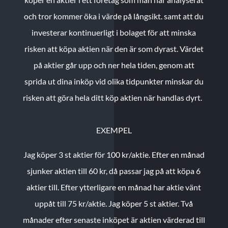
och tror kommer öka i värde på långsikt. samt att du
investerar kontinuerligt i bolaget för att minska
risken att köpa aktien när den är som dyrast. Värdet
på aktier går upp och ner hela tiden, genom att
sprida ut dina inköp vid olika tidpunkter minskar du
risken att göra hela ditt köp aktien när handlas dyrt.
EXEMPEL
Jag köper 3 st aktier för 100 kr/aktie.
Efter en månad
sjunker aktien till 60 kr, då passar jag på att köpa 6
aktier till.
Efter ytterligare en månad har aktie vänt
uppåt till 75 kr/aktie. Jag köper 5 st aktier.
Två
månader efter senaste inköpet är aktien värderad till