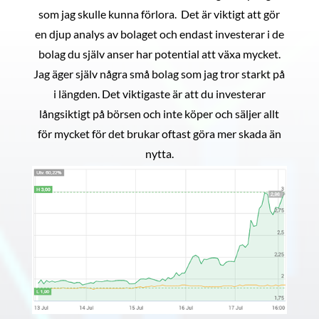
som jag skulle kunna förlora. Det är viktigt att gör
en djup analys av bolaget och endast investerar i de
bolag du själv anser har potential att växa mycket.
Jag äger själv några små bolag som jag tror starkt på
i längden. Det viktigaste är att du investerar
långsiktigt på börsen och inte köper och säljer allt
för mycket för det brukar oftast göra mer skada än
nytta.