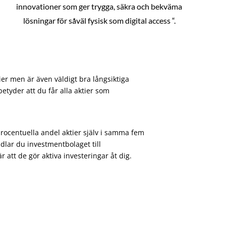
innovationer som ger trygga, säkra och bekväma
lösningar för såväl fysisk som digital access “.
ier men är även väldigt bra långsiktiga
etyder att du får alla aktier som
procentuella andel aktier själv i samma fem
dlar du investmentbolaget till
att de gör aktiva investeringar åt dig.