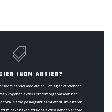

GIER INOM AKTIER?
gier inom handel med aktier. Det jag använder och
an köper en aktier i ett företag som man har
r öka i värde på långsikt. samt att du investerar
r att minska risken att köpa aktien när den är som