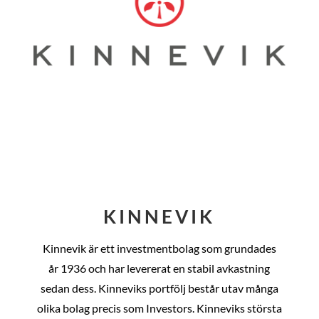
KINNEVIK
Kinnevik är ett investmentbolag som grundades
år
1936 och har levererat en stabil avkastning
sedan dess
. Kinneviks portfölj består utav många
olika bolag precis som Investors. Kinneviks största