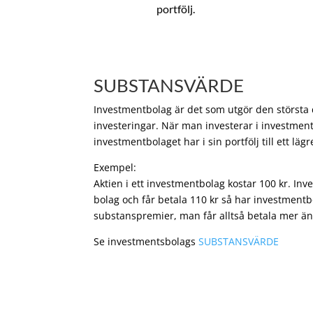
portfölj.
SUBSTANSVÄRDE
Investmentbolag är det som utgör den största de
investeringar. När man investerar i investment
investmentbolaget har i sin portfölj till ett läg
Exempel:
Aktien i ett investmentbolag kostar 100 kr. In
bolag och får betala 110 kr så har investmentb
substanspremier, man får alltså betala mer än
Se investmentsbolags
SUBSTANSVÄRDE