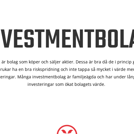
NVESTMENTBOL
är bolag som köper och säljer aktier. Dessa är bra då de i
princip 
rukar ha en bra riskspridning och inte tappa så mycket i värde men
teringar. Många investmentbolag är familjeägda och har under lång
investeringar som ökat bolagets värde.