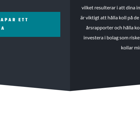
vilket resulterar i att dina
är viktigt att hålla koll på 
KAPAR ETT
årsrapporter och hålla ko
ZA
investera i bolag som riske
kollar mi