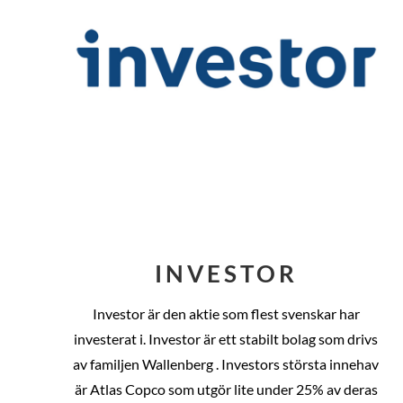
INVESTOR
Investor är den aktie som flest svenskar har
investerat i. Investor är ett stabilt bolag som drivs
av familjen Wallenberg . Investors största innehav
är Atlas Copco som utgör lite under 25% av deras