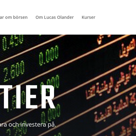
lar om börsen
Om Lucas Olander
Kurser
TIER
ara och investera på.