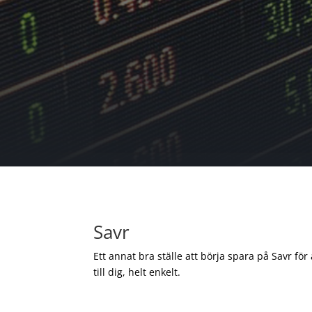
Savr
Ett annat bra ställe att börja spara på Savr för
till dig, helt enkelt.