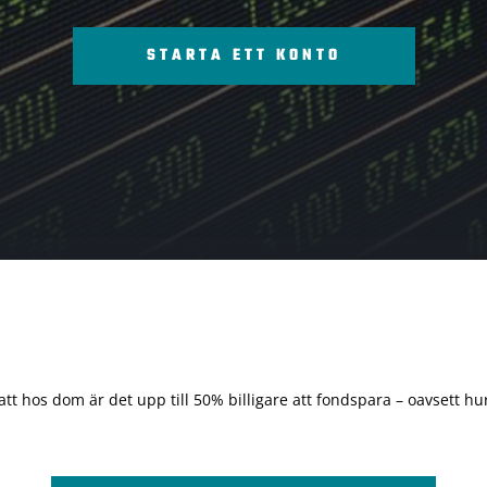
STARTA ETT KONTO
 att hos dom är det upp till 50% billigare att fondspara – oavsett hur