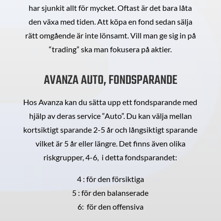
har sjunkit allt för mycket. Oftast är det bara låta
den växa med tiden. Att köpa en fond sedan sälja
rätt omgående är inte lönsamt. Vill man ge sig in på
“trading” ska man fokusera på aktier.
AVANZA AUTO, FONDSPARANDE
Hos Avanza kan du sätta upp ett fondsparande med
hjälp av deras service “Auto”. Du kan välja mellan
kortsiktigt sparande 2-5 år och långsiktigt sparande
vilket är 5 år eller längre. Det finns även olika
riskgrupper, 4-6, i detta fondsparandet:
4 : för den försiktiga
5 : för den balanserade
6: för den offensiva