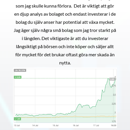
som jag skulle kunna förlora. Det är viktigt att gör
en djup analys av bolaget och endast investerar i de
bolag du själv anser har potential att växa mycket.
Jag äger själv några små bolag som jag tror starkt på
i längden. Det viktigaste är att du investerar
långsiktigt på börsen och inte köper och säljer allt
för mycket för det brukar oftast göra mer skada än
nytta.