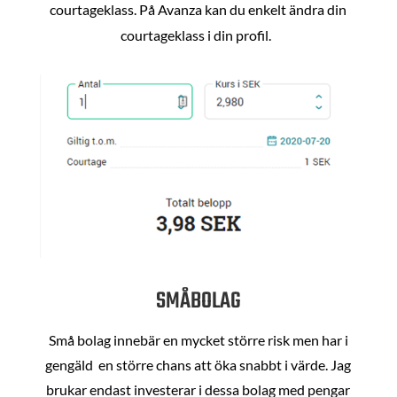
courtageklass. På Avanza kan du enkelt ändra din
courtageklass i din profil.
SMÅBOLAG
Små bolag innebär en mycket större risk men har i
gengäld en större chans att öka snabbt i värde. Jag
brukar endast investerar i dessa bolag med pengar