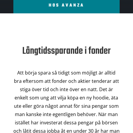
HOS AVANZA
Långtidssparande i fonder
Att börja spara så tidigt som möjligt är alltid
bra eftersom att fonder och aktier tenderar att
stiga över tid och inte över en natt. Det är
enkelt som ung att vilja köpa en ny hoodie, äta
ute eller göra något annat för sina pengar som
man kanske inte egentligen behöver. När man
istället har investerat dessa pengar på börsen
och låtit dessa jobba åt en under 30 år har man