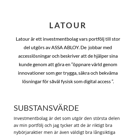
LATOUR
Latour är ett investmentbolag vars portfölj till stor
del utgörs av ASSA ABLOY. De
jobbar med
accesslösningar och beskriver att de hjälper sina
kunde genom att göra en “öppnare värld genom
innovationer som ger trygga, säkra och bekväma
lösningar för såväl fysisk som digital access “.
SUBSTANSVÄRDE
Investmentbolag är det som utgör den största delen
av min portfölj och jag tycker att de är riktigt bra
nybörjaraktier men är även väldigt bra långsiktiga