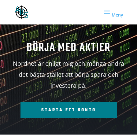
BÖRJA MED AKTIER
Nordnet är enligt mig och många andra
det bästa stället att börja spara och
investera på.
STARTA ETT KONTO