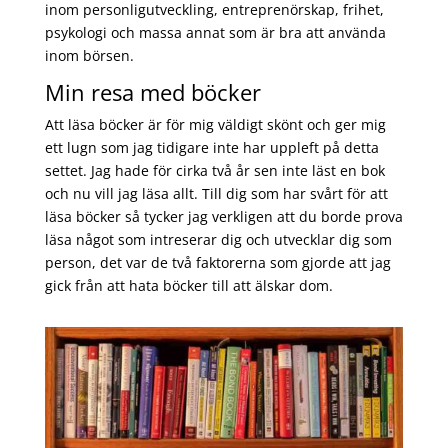
inom personligutveckling, entreprenörskap, frihet,
psykologi och massa annat som är bra att använda
inom börsen.
Min resa med böcker
Att läsa böcker är för mig väldigt skönt och ger mig
ett lugn som jag tidigare inte har uppleft på detta
settet. Jag hade för cirka två år sen inte läst en bok
och nu vill jag läsa allt. Till dig som har svårt för att
läsa böcker så tycker jag verkligen att du borde prova
läsa något som intreserar dig och utvecklar dig som
person, det var de två faktorerna som gjorde att jag
gick från att hata böcker till att älskar dom.