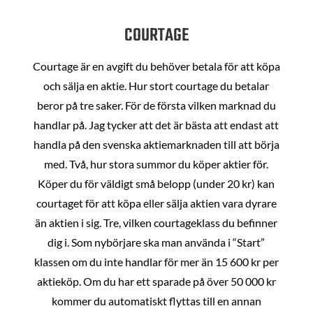
COURTAGE
Courtage är en avgift du behöver betala för att köpa
och sälja en aktie. Hur stort courtage du betalar
beror på tre saker. För de första vilken marknad du
handlar på. Jag tycker att det är bästa att endast att
handla på den svenska aktiemarknaden till att börja
med. Två, hur stora summor du köper aktier för.
Köper du för väldigt små belopp (under 20 kr) kan
courtaget för att köpa eller sälja aktien vara dyrare
än aktien i sig. Tre, vilken courtageklass du befinner
dig i. Som nybörjare ska man använda i “Start”
klassen om du inte handlar för mer än 15 600 kr per
aktieköp. Om du har ett sparade på över 50 000 kr
kommer du automatiskt flyttas till en annan