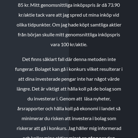
85 kr.
Mitt genomsnittliga inköpspris är då 73.90
kr/aktie tack vare att jag spred ut mina inköp vid
olika tidpunkter. Om jag hade köpt samtliga aktier
från början skulle mitt genomsnittliga inköpspris
vara 100 kr/aktie.
Det finns såklart fall där denna metoden inte
fungerar. Bolaget kan gå i konkurs vilket resulterar i
att dina investerade pengar inte har något värde
längre. Det är viktigt att hålla koll på de bolag som
du investerar i. Genom att läsa nyheter,
årsrapporter och hålla koll på ekonomi i landet så
minimerar du risken att investera i bolag som
riskerar att gå i konkurs. Jag håller mig informerad
och kollar mina aktier minst en gång per dag.