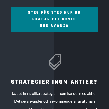
STEG FÖR STEG HUR DU
SKAPAR ETT KONTO
HOS AVANZA

STRATEGIER INOM AKTIER?
Ja, det finns olika strategier inom handel med aktier.
Det jag använder och rekommenderar är att man
köper en aktier i ett företag som man har analyserat