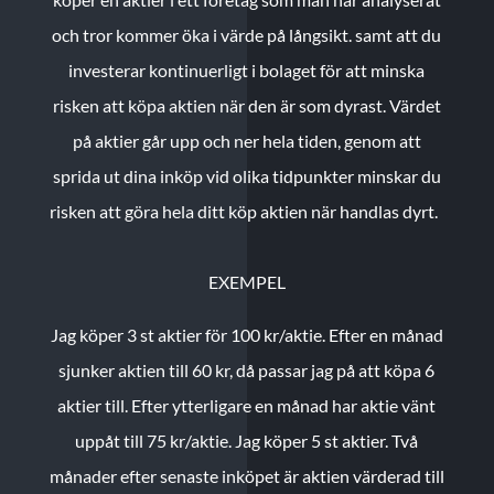
och tror kommer öka i värde på långsikt. samt att du
investerar kontinuerligt i bolaget för att minska
risken att köpa aktien när den är som dyrast. Värdet
på aktier går upp och ner hela tiden, genom att
sprida ut dina inköp vid olika tidpunkter minskar du
risken att göra hela ditt köp aktien när handlas dyrt.
EXEMPEL
Jag köper 3 st aktier för 100 kr/aktie.
Efter en månad
sjunker aktien till 60 kr, då passar jag på att köpa 6
aktier till.
Efter ytterligare en månad har aktie vänt
uppåt till 75 kr/aktie. Jag köper 5 st aktier.
Två
månader efter senaste inköpet är aktien värderad till