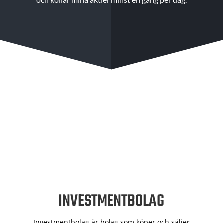
INVESTMENTBOLAG
Investmentbolag är bolag som köper och säljer