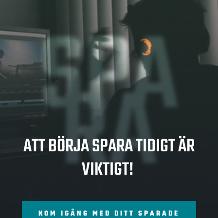
SPA
RA
ATT BÖRJA SPARA TIDIGT ÄR
VIKTIGT!
KOM IGÅNG MED DITT SPARADE