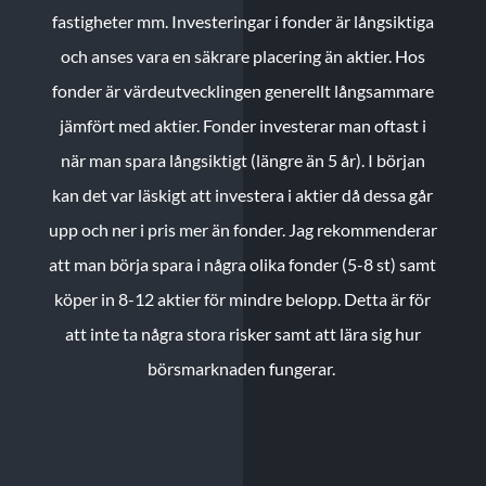
fastigheter mm. Investeringar i fonder är långsiktiga
och anses vara en säkrare placering än aktier. Hos
fonder är värdeutvecklingen generellt långsammare
jämfört med aktier. Fonder investerar man oftast i
när man spara långsiktigt (längre än 5 år). I början
kan det var läskigt att investera i aktier då dessa går
upp och ner i pris mer än fonder. Jag rekommenderar
att man börja spara i några olika fonder (5-8 st) samt
köper in 8-12 aktier för mindre belopp. Detta är för
att inte ta några stora risker samt att lära sig hur
börsmarknaden fungerar.