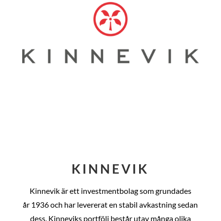
KINNEVIK
Kinnevik är ett investmentbolag som grundades
år
1936 och har levererat en stabil avkastning sedan
dess
. Kinneviks portfölj består utav många olika