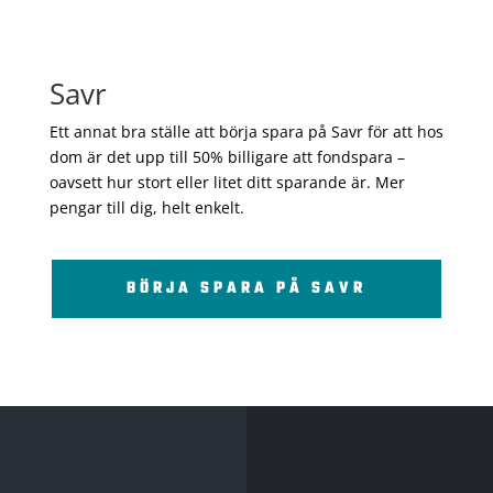
Savr
Ett annat bra ställe att börja spara på Savr för att hos
dom är det upp till 50% billigare att fondspara –
oavsett hur stort eller litet ditt sparande är. Mer
pengar till dig, helt enkelt.
BÖRJA SPARA PÅ SAVR