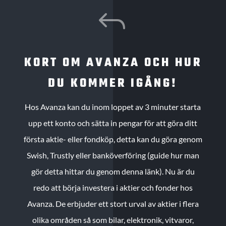
J
KORT OM AVANZA OCH HUR
DU KOMMER IGÅNG!
Hos Avanza kan du inom loppet av 3 minuter starta
upp ett konto och sätta in pengar för att göra ditt
första aktie- eller fondköp, detta kan du göra genom
Swish, Trustly eller banköverföring (guide hur man
gör detta hittar du genom denna länk). Nu är du
redo att börja investera i aktier och fonder hos
Avanza. De erbjuder ett stort urval av aktier i flera
olika områden så som bilar, elektronik, vitvaror,