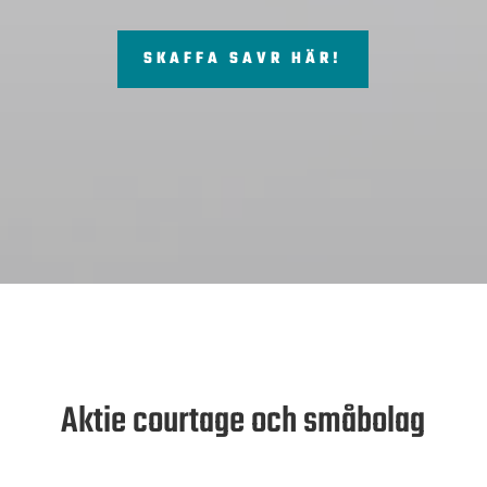
SKAFFA SAVR HÄR!
Aktie courtage och småbolag