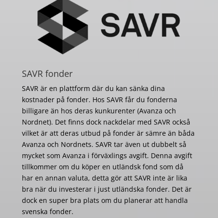
SAVR fonder
SAVR är en plattform där du kan sänka dina
kostnader på fonder. Hos SAVR får du fonderna
billigare än hos deras kunkurenter (Avanza och
Nordnet). Det finns dock nackdelar med SAVR också
vilket är att deras utbud på fonder är sämre än båda
Avanza och Nordnets. SAVR tar även ut dubbelt så
mycket som Avanza i förväxlings avgift. Denna avgift
tillkommer om du köper en utländsk fond som då
har en annan valuta, detta gör att SAVR inte är lika
bra när du investerar i just utländska fonder. Det är
dock en super bra plats om du planerar att handla
svenska fonder.