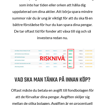
som inte har tiden eller orken att hålla dig
uppdaterad om dina aktier. Att börja spara mindre
summor när du är ung är viktigt för att du ska få en
bättre förståelse för hur du kan spara dina pengar.
De tar oftast tid för fonder att växa till sig och så
investera redan nu.
VAD SKA MAN TÄNKA PÅ INNAN KÖP?
Oftast måste du betala en avgift till fondbolagen för
att de förvaltar dina pengar. Avgiften skiljer sig
mellan de olika bolagen. Avgiften är en procentuell