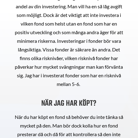
andel av din investering. Man vill ha en så låg avgift
som möjligt. Dock är det viktigt att inte investera i
vilken fond som helst utan en fond som har en
positiv utveckling och som många andra äger för att
minimera riskerna. Investeringar i fonder bör vara
långsiktiga. Vissa fonder är säkrare än andra. Det
finns olika risknivåer, vilken risknivå fonder har
påverkar hur mycket svängningar man kan förvänta
sig. Jag har i investerat fonder som har en risknivå
mellan 5-6.
NÄR JAG HAR KÖPT?
När du har köpt en fond så behöver du inte tänka så
mycket på den. Man bör dock kolla hur en fond
presterar då och då för att kontrollera så den inte