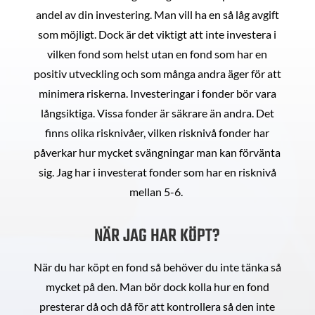
andel av din investering. Man vill ha en så låg avgift
som möjligt. Dock är det viktigt att inte investera i
vilken fond som helst utan en fond som har en
positiv utveckling och som många andra äger för att
minimera riskerna. Investeringar i fonder bör vara
långsiktiga. Vissa fonder är säkrare än andra. Det
finns olika risknivåer, vilken risknivå fonder har
påverkar hur mycket svängningar man kan förvänta
sig. Jag har i investerat fonder som har en risknivå
mellan 5-6.
NÄR JAG HAR KÖPT?
När du har köpt en fond så behöver du inte tänka så
mycket på den. Man bör dock kolla hur en fond
presterar då och då för att kontrollera så den inte