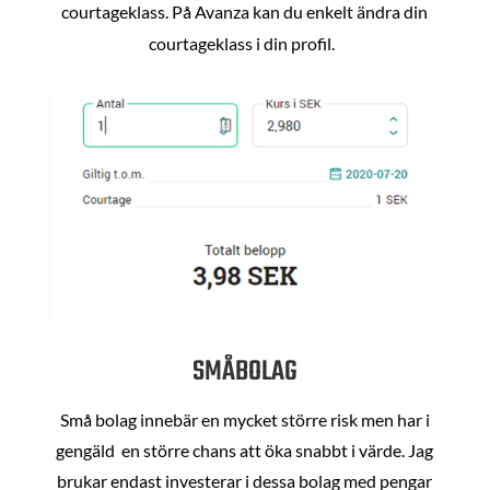
courtageklass. På Avanza kan du enkelt ändra din
courtageklass i din profil.
SMÅBOLAG
Små bolag innebär en mycket större risk men har i
gengäld en större chans att öka snabbt i värde. Jag
brukar endast investerar i dessa bolag med pengar