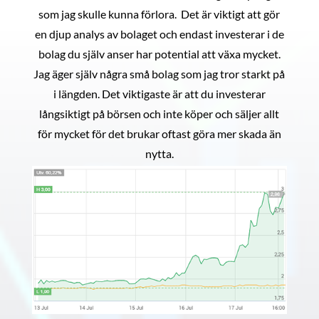
som jag skulle kunna förlora. Det är viktigt att gör
en djup analys av bolaget och endast investerar i de
bolag du själv anser har potential att växa mycket.
Jag äger själv några små bolag som jag tror starkt på
i längden. Det viktigaste är att du investerar
långsiktigt på börsen och inte köper och säljer allt
för mycket för det brukar oftast göra mer skada än
nytta.