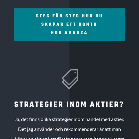
STEG FÖR STEG HUR DU
SKAPAR ETT KONTO
HOS AVANZA

STRATEGIER INOM AKTIER?
Ja, det finns olika strategier inom handel med aktier.
Det jag använder och rekommenderar är att man
köper en aktier i ett företag som man har analyserat