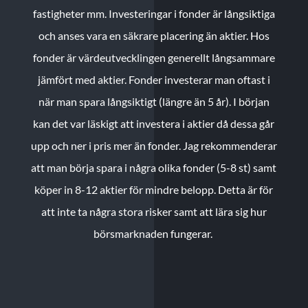
fastigheter mm. Investeringar i fonder är långsiktiga
och anses vara en säkrare placering än aktier. Hos
fonder är värdeutvecklingen generellt långsammare
jämfört med aktier. Fonder investerar man oftast i
när man spara långsiktigt (längre än 5 år). I början
kan det var läskigt att investera i aktier då dessa går
upp och ner i pris mer än fonder. Jag rekommenderar
att man börja spara i några olika fonder (5-8 st) samt
köper in 8-12 aktier för mindre belopp. Detta är för
att inte ta några stora risker samt att lära sig hur
börsmarknaden fungerar.