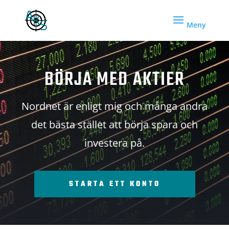
BÖRJA MED AKTIER
Nordnet är enligt mig och många andra
det bästa stället att börja spara och
investera på.
STARTA ETT KONTO