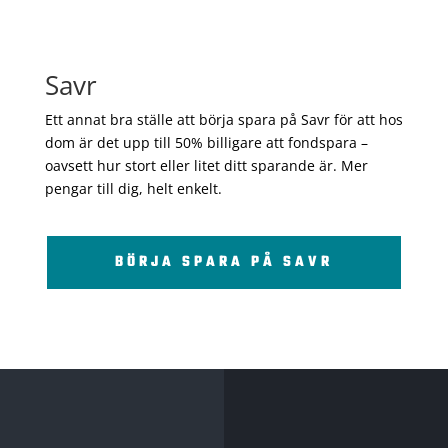
Savr
Ett annat bra ställe att börja spara på Savr för att hos
dom är det upp till 50% billigare att fondspara –
oavsett hur stort eller litet ditt sparande är. Mer
pengar till dig, helt enkelt.
BÖRJA SPARA PÅ SAVR