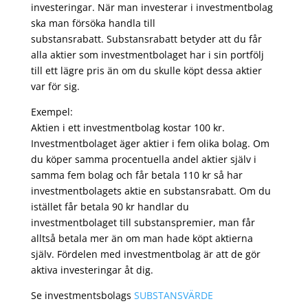
investeringar. När man investerar i investmentbolag
ska man försöka handla till
substansrabatt. Substansrabatt betyder att du får
alla aktier som investmentbolaget har i sin portfölj
till ett lägre pris än om du skulle köpt dessa aktier
var för sig.
Exempel:
Aktien i ett investmentbolag kostar 100 kr.
Investmentbolaget äger aktier i fem olika bolag. Om
du köper samma procentuella andel aktier själv i
samma fem bolag och får betala 110 kr så har
investmentbolagets aktie en substansrabatt. Om du
istället får betala 90 kr handlar du
investmentbolaget till substanspremier, man får
alltså betala mer än om man hade köpt aktierna
själv. Fördelen med investmentbolag är att de gör
aktiva investeringar åt dig.
Se investmentsbolags
SUBSTANSVÄRDE