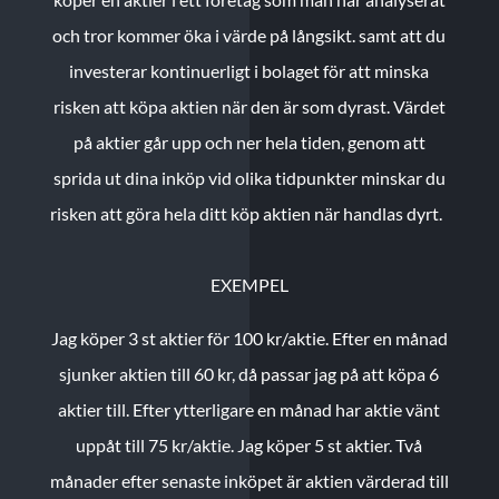
och tror kommer öka i värde på långsikt. samt att du
investerar kontinuerligt i bolaget för att minska
risken att köpa aktien när den är som dyrast. Värdet
på aktier går upp och ner hela tiden, genom att
sprida ut dina inköp vid olika tidpunkter minskar du
risken att göra hela ditt köp aktien när handlas dyrt.
EXEMPEL
Jag köper 3 st aktier för 100 kr/aktie.
Efter en månad
sjunker aktien till 60 kr, då passar jag på att köpa 6
aktier till.
Efter ytterligare en månad har aktie vänt
uppåt till 75 kr/aktie. Jag köper 5 st aktier.
Två
månader efter senaste inköpet är aktien värderad till