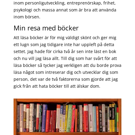
inom personligutveckling, entreprenörskap, frihet,
psykologi och massa annat som är bra att använda
inom börsen.
Min resa med böcker
Att läsa böcker är för mig väldigt skönt och ger mig
ett lugn som jag tidigare inte har uppleft på detta
settet. Jag hade för cirka två år sen inte läst en bok
och nu vill jag läsa allt. Till dig som har svårt för att
läsa böcker så tycker jag verkligen att du borde prova
läsa något som intreserar dig och utvecklar dig som
person, det var de två faktorerna som gjorde att jag
gick från att hata böcker till att älskar dom.