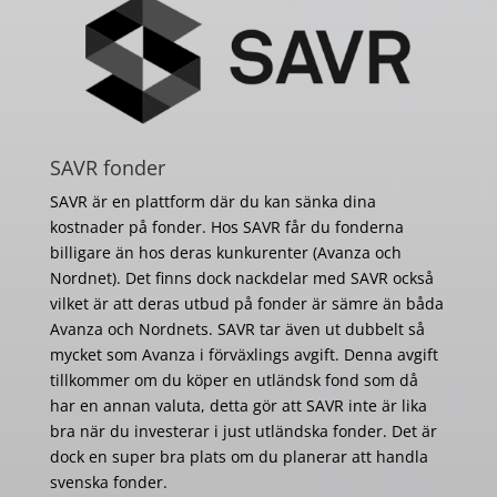
SAVR fonder
SAVR är en plattform där du kan sänka dina
kostnader på fonder. Hos SAVR får du fonderna
billigare än hos deras kunkurenter (Avanza och
Nordnet). Det finns dock nackdelar med SAVR också
vilket är att deras utbud på fonder är sämre än båda
Avanza och Nordnets. SAVR tar även ut dubbelt så
mycket som Avanza i förväxlings avgift. Denna avgift
tillkommer om du köper en utländsk fond som då
har en annan valuta, detta gör att SAVR inte är lika
bra när du investerar i just utländska fonder. Det är
dock en super bra plats om du planerar att handla
svenska fonder.