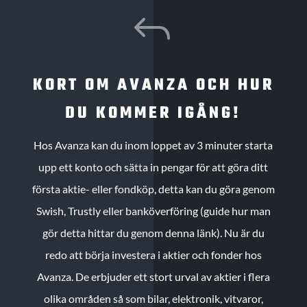
J
KORT OM AVANZA OCH HUR
DU KOMMER IGÅNG!
Hos Avanza kan du inom loppet av 3 minuter starta
upp ett konto och sätta in pengar för att göra ditt
första aktie- eller fondköp, detta kan du göra genom
Swish, Trustly eller banköverföring (guide hur man
gör detta hittar du genom denna länk). Nu är du
redo att börja investera i aktier och fonder hos
Avanza. De erbjuder ett stort urval av aktier i flera
olika områden så som bilar, elektronik, vitvaror,