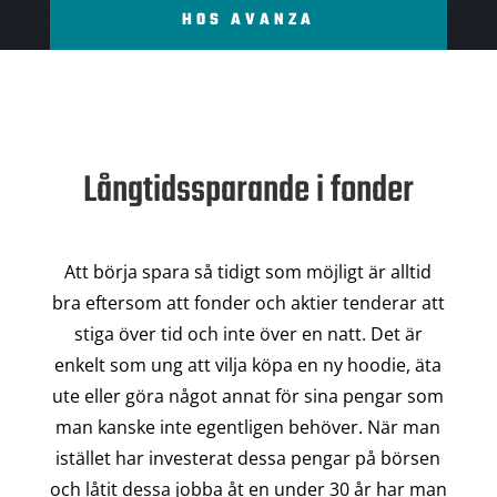
HOS AVANZA
Långtidssparande i fonder
Att börja spara så tidigt som möjligt är alltid
bra eftersom att fonder och aktier tenderar att
stiga över tid och inte över en natt. Det är
enkelt som ung att vilja köpa en ny hoodie, äta
ute eller göra något annat för sina pengar som
man kanske inte egentligen behöver. När man
istället har investerat dessa pengar på börsen
och låtit dessa jobba åt en under 30 år har man