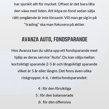
har sjunkit allt för mycket. Oftast är det bara låta
den växa med tiden. Att köpa en fond sedan sälja
rätt omgående är inte lönsamt. Vill man ge sig in på
“trading” ska man fokusera på aktier.
AVANZA AUTO, FONDSPARANDE
Hos Avanza kan du sätta upp ett fondsparande med
hjälp av deras service “Auto”. Du kan välja mellan
kortsiktigt sparande 2-5 år och långsiktigt sparande
vilket är 5 år eller längre. Det finns även olika
riskgrupper, 4-6, i detta fondsparandet:
4 : för den försiktiga
5 : för den balanserade
6: för den offensiva