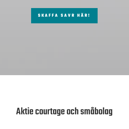
SKAFFA SAVR HÄR!
Aktie courtage och småbolag