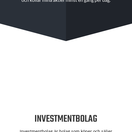
INVESTMENTBOLAG
Investmentbolag är bolag som köper och säljer