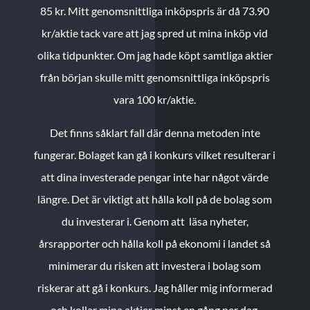
85 kr.
Mitt genomsnittliga inköpspris är då 73.90
kr/aktie tack vare att jag spred ut mina inköp vid
olika tidpunkter. Om jag hade köpt samtliga aktier
från början skulle mitt genomsnittliga inköpspris
vara 100 kr/aktie.
Det finns såklart fall där denna metoden inte
fungerar. Bolaget kan gå i konkurs vilket resulterar i
att dina investerade pengar inte har något värde
längre. Det är viktigt att hålla koll på de bolag som
du investerar i. Genom att läsa nyheter,
årsrapporter och hålla koll på ekonomi i landet så
minimerar du risken att investera i bolag som
riskerar att gå i konkurs. Jag håller mig informerad
och kollar mina aktier minst en gång per dag.