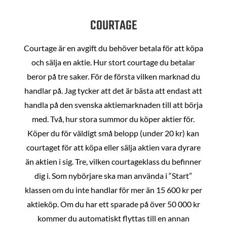
COURTAGE
Courtage är en avgift du behöver betala för att köpa
och sälja en aktie. Hur stort courtage du betalar
beror på tre saker. För de första vilken marknad du
handlar på. Jag tycker att det är bästa att endast att
handla på den svenska aktiemarknaden till att börja
med. Två, hur stora summor du köper aktier för.
Köper du för väldigt små belopp (under 20 kr) kan
courtaget för att köpa eller sälja aktien vara dyrare
än aktien i sig. Tre, vilken courtageklass du befinner
dig i. Som nybörjare ska man använda i “Start”
klassen om du inte handlar för mer än 15 600 kr per
aktieköp. Om du har ett sparade på över 50 000 kr
kommer du automatiskt flyttas till en annan