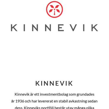
KINNEVIK
Kinnevik är ett investmentbolag som grundades
år
1936 och har levererat en stabil avkastning sedan
dess
. Kinneviks portfölj består utav många olika