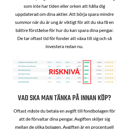
som inte har tiden eller orken att hålla dig
uppdaterad om dina aktier. Att börja spara mindre
summor när du är ung är viktigt för att du ska få en
bättre förståelse för hur du kan spara dina pengar.
De tar oftast tid för fonder att växa till sig och så
investera redan nu.
VAD SKA MAN TÄNKA PÅ INNAN KÖP?
Oftast måste du betala en avgift till fondbolagen för
att de förvaltar dina pengar. Avgiften skiljer sig
mellan de olika bolagen. Avgiften är en procentuell