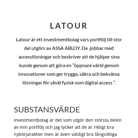
LATOUR
Latour är ett investmentbolag vars portfölj till stor
del utgörs av ASSA ABLOY. De
jobbar med
accesslösningar och beskriver att de hjälper sina
kunde genom att göra en “öppnare värld genom
innovationer som ger trygga, säkra och bekväma
lösningar för såväl fysisk som digital access “.
SUBSTANSVÄRDE
Investmentbolag är det som utgör den största delen
av min portfölj och jag tycker att de är riktigt bra
nybörjaraktier men är även väldigt bra långsiktiga