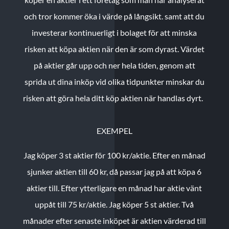
och tror kommer öka i värde på långsikt. samt att du
investerar kontinuerligt i bolaget för att minska
risken att köpa aktien när den är som dyrast. Värdet
på aktier går upp och ner hela tiden, genom att
sprida ut dina inköp vid olika tidpunkter minskar du
risken att göra hela ditt köp aktien när handlas dyrt.
EXEMPEL
Jag köper 3 st aktier för 100 kr/aktie.
Efter en månad
sjunker aktien till 60 kr, då passar jag på att köpa 6
aktier till.
Efter ytterligare en månad har aktie vänt
uppåt till 75 kr/aktie. Jag köper 5 st aktier.
Två
månader efter senaste inköpet är aktien värderad till