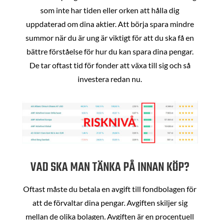
som inte har tiden eller orken att hålla dig
uppdaterad om dina aktier. Att börja spara mindre
summor när du är ung är viktigt för att du ska få en
bättre förståelse för hur du kan spara dina pengar.
De tar oftast tid för fonder att växa till sig och så
investera redan nu.
VAD SKA MAN TÄNKA PÅ INNAN KÖP?
Oftast måste du betala en avgift till fondbolagen för
att de förvaltar dina pengar. Avgiften skiljer sig
mellan de olika bolagen. Avgiften är en procentuell