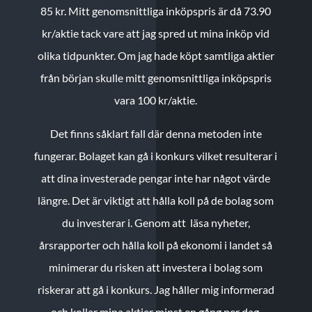
85 kr.
Mitt genomsnittliga inköpspris är då 73.90
kr/aktie tack vare att jag spred ut mina inköp vid
olika tidpunkter. Om jag hade köpt samtliga aktier
från början skulle mitt genomsnittliga inköpspris
vara 100 kr/aktie.
Det finns såklart fall där denna metoden inte
fungerar. Bolaget kan gå i konkurs vilket resulterar i
att dina investerade pengar inte har något värde
längre. Det är viktigt att hålla koll på de bolag som
du investerar i. Genom att läsa nyheter,
årsrapporter och hålla koll på ekonomi i landet så
minimerar du risken att investera i bolag som
riskerar att gå i konkurs. Jag håller mig informerad
och kollar mina aktier minst en gång per dag.