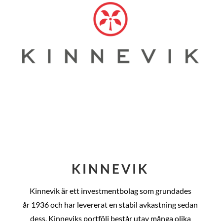
KINNEVIK
Kinnevik är ett investmentbolag som grundades
år
1936 och har levererat en stabil avkastning sedan
dess
. Kinneviks portfölj består utav många olika