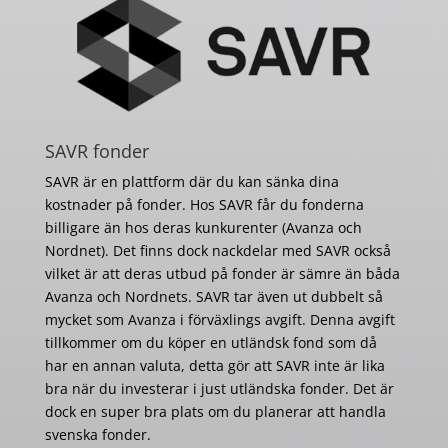
SAVR fonder
SAVR är en plattform där du kan sänka dina
kostnader på fonder. Hos SAVR får du fonderna
billigare än hos deras kunkurenter (Avanza och
Nordnet). Det finns dock nackdelar med SAVR också
vilket är att deras utbud på fonder är sämre än båda
Avanza och Nordnets. SAVR tar även ut dubbelt så
mycket som Avanza i förväxlings avgift. Denna avgift
tillkommer om du köper en utländsk fond som då
har en annan valuta, detta gör att SAVR inte är lika
bra när du investerar i just utländska fonder. Det är
dock en super bra plats om du planerar att handla
svenska fonder.