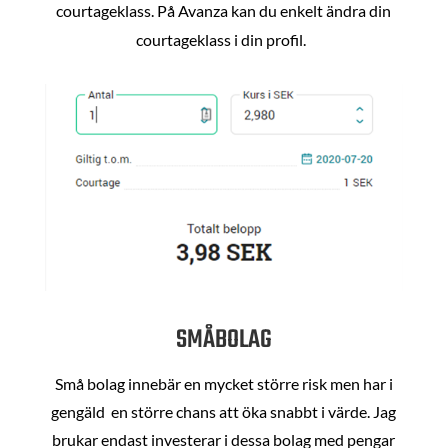
courtageklass. På Avanza kan du enkelt ändra din
courtageklass i din profil.
SMÅBOLAG
Små bolag innebär en mycket större risk men har i
gengäld en större chans att öka snabbt i värde. Jag
brukar endast investerar i dessa bolag med pengar