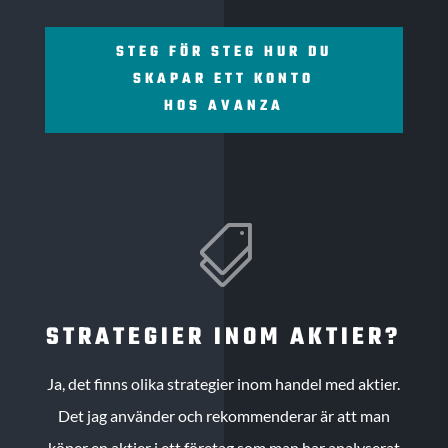
STEG FÖR STEG HUR DU
SKAPAR ETT KONTO
HOS AVANZA

STRATEGIER INOM AKTIER?
Ja, det finns olika strategier inom handel med aktier.
Det jag använder och rekommenderar är att man
köper en aktier i ett företag som man har analyserat