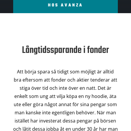
HOS AVANZA
Långtidssparande i fonder
Att börja spara så tidigt som möjligt är alltid
bra eftersom att fonder och aktier tenderar att
stiga över tid och inte över en natt. Det är
enkelt som ung att vilja köpa en ny hoodie, äta
ute eller göra något annat för sina pengar som
man kanske inte egentligen behöver. När man
istället har investerat dessa pengar på börsen
och låtit dessa jobba åt en under 30 år har man