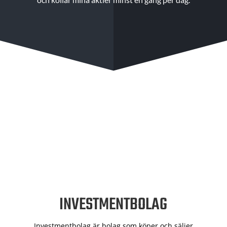
INVESTMENTBOLAG
Investmentbolag är bolag som köper och säljer