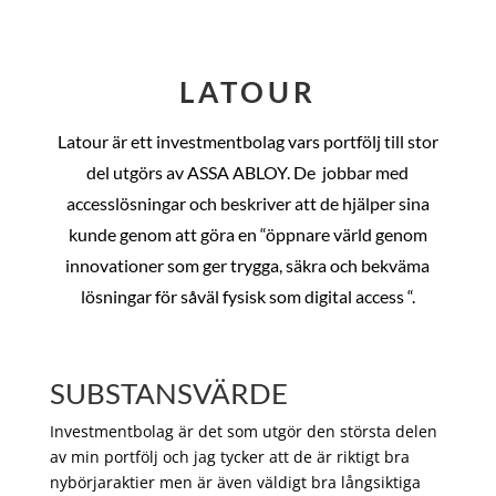
LATOUR
Latour är ett investmentbolag vars portfölj till stor
del utgörs av ASSA ABLOY. De
jobbar med
accesslösningar och beskriver att de hjälper sina
kunde genom att göra en “öppnare värld genom
innovationer som ger trygga, säkra och bekväma
lösningar för såväl fysisk som digital access “.
SUBSTANSVÄRDE
Investmentbolag är det som utgör den största delen
av min portfölj och jag tycker att de är riktigt bra
nybörjaraktier men är även väldigt bra långsiktiga