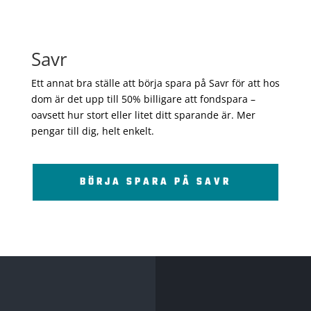
Savr
Ett annat bra ställe att börja spara på Savr för att hos
dom är det upp till 50% billigare att fondspara –
oavsett hur stort eller litet ditt sparande är. Mer
pengar till dig, helt enkelt.
BÖRJA SPARA PÅ SAVR