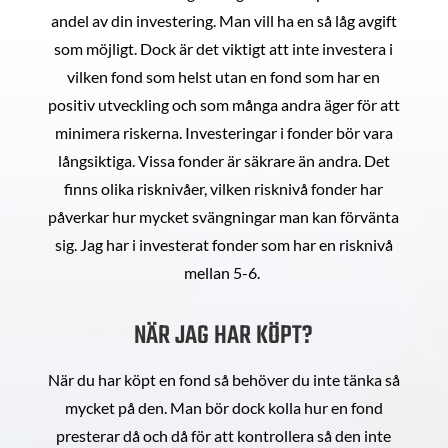
andel av din investering. Man vill ha en så låg avgift
som möjligt. Dock är det viktigt att inte investera i
vilken fond som helst utan en fond som har en
positiv utveckling och som många andra äger för att
minimera riskerna. Investeringar i fonder bör vara
långsiktiga. Vissa fonder är säkrare än andra. Det
finns olika risknivåer, vilken risknivå fonder har
påverkar hur mycket svängningar man kan förvänta
sig. Jag har i investerat fonder som har en risknivå
mellan 5-6.
NÄR JAG HAR KÖPT?
När du har köpt en fond så behöver du inte tänka så
mycket på den. Man bör dock kolla hur en fond
presterar då och då för att kontrollera så den inte