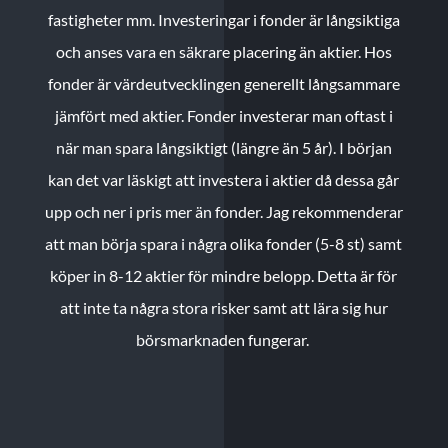
fastigheter mm. Investeringar i fonder är långsiktiga
och anses vara en säkrare placering än aktier. Hos
fonder är värdeutvecklingen generellt långsammare
jämfört med aktier. Fonder investerar man oftast i
när man spara långsiktigt (längre än 5 år). I början
kan det var läskigt att investera i aktier då dessa går
upp och ner i pris mer än fonder. Jag rekommenderar
att man börja spara i några olika fonder (5-8 st) samt
köper in 8-12 aktier för mindre belopp. Detta är för
att inte ta några stora risker samt att lära sig hur
börsmarknaden fungerar.