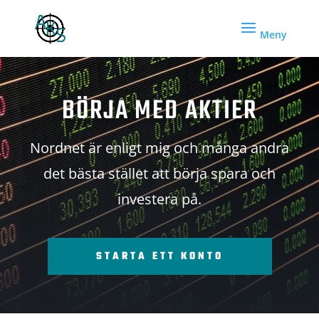
BÖRJA MED AKTIER
Nordnet är enligt mig och många andra
det bästa stället att börja spara och
investera på.
STARTA ETT KONTO