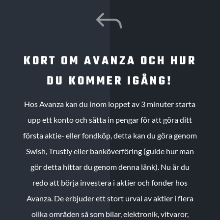
J
KORT OM AVANZA OCH HUR
DU KOMMER IGÅNG!
Hos Avanza kan du inom loppet av 3 minuter starta
upp ett konto och sätta in pengar för att göra ditt
första aktie- eller fondköp, detta kan du göra genom
Swish, Trustly eller banköverföring (guide hur man
gör detta hittar du genom denna länk). Nu är du
redo att börja investera i aktier och fonder hos
Avanza. De erbjuder ett stort urval av aktier i flera
olika områden så som bilar, elektronik, vitvaror,