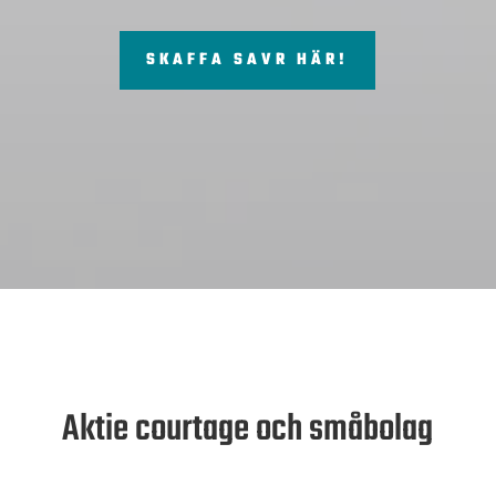
SKAFFA SAVR HÄR!
Aktie courtage och småbolag