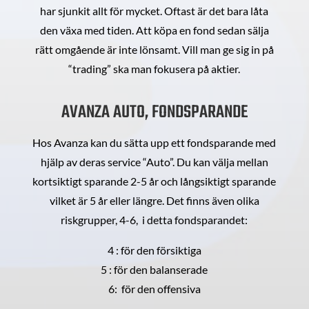
har sjunkit allt för mycket. Oftast är det bara låta
den växa med tiden. Att köpa en fond sedan sälja
rätt omgående är inte lönsamt. Vill man ge sig in på
“trading” ska man fokusera på aktier.
AVANZA AUTO, FONDSPARANDE
Hos Avanza kan du sätta upp ett fondsparande med
hjälp av deras service “Auto”. Du kan välja mellan
kortsiktigt sparande 2-5 år och långsiktigt sparande
vilket är 5 år eller längre. Det finns även olika
riskgrupper, 4-6, i detta fondsparandet:
4 : för den försiktiga
5 : för den balanserade
6: för den offensiva