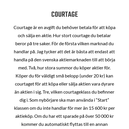
COURTAGE
Courtage är en avgift du behöver betala för att köpa
och sälja en aktie. Hur stort courtage du betalar
beror på tre saker. För de första vilken marknad du
handlar på. Jag tycker att det är bästa att endast att
handla på den svenska aktiemarknaden till att börja
med. Två, hur stora summor du köper aktier för.
Köper du för väldigt små belopp (under 20 kr) kan
courtaget för att köpa eller sälja aktien vara dyrare
än aktien i sig. Tre, vilken courtageklass du befinner
dig i. Som nybörjare ska man använda i “Start”
klassen om du inte handlar för mer än 15 600 kr per
aktieköp. Om du har ett sparade på över 50 000 kr
kommer du automatiskt flyttas till en annan