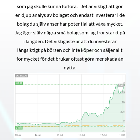
som jag skulle kunna förlora. Det är viktigt att gör
en djup analys av bolaget och endast investerar i de
bolag du själv anser har potential att växa mycket.
Jag äger själv några små bolag som jag tror starkt på
i längden. Det viktigaste är att du investerar
långsiktigt på börsen och inte köper och säljer allt
för mycket för det brukar oftast göra mer skada än
nytta.