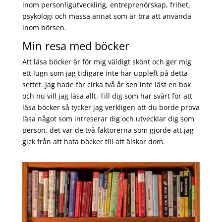
inom personligutveckling, entreprenörskap, frihet,
psykologi och massa annat som är bra att använda
inom börsen.
Min resa med böcker
Att läsa böcker är för mig väldigt skönt och ger mig
ett lugn som jag tidigare inte har uppleft på detta
settet. Jag hade för cirka två år sen inte läst en bok
och nu vill jag läsa allt. Till dig som har svårt för att
läsa böcker så tycker jag verkligen att du borde prova
läsa något som intreserar dig och utvecklar dig som
person, det var de två faktorerna som gjorde att jag
gick från att hata böcker till att älskar dom.