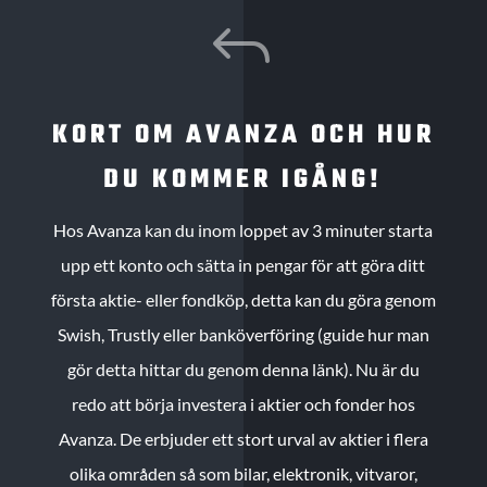
J
KORT OM AVANZA OCH HUR
DU KOMMER IGÅNG!
Hos Avanza kan du inom loppet av 3 minuter starta
upp ett konto och sätta in pengar för att göra ditt
första aktie- eller fondköp, detta kan du göra genom
Swish, Trustly eller banköverföring (guide hur man
gör detta hittar du genom denna länk). Nu är du
redo att börja investera i aktier och fonder hos
Avanza. De erbjuder ett stort urval av aktier i flera
olika områden så som bilar, elektronik, vitvaror,