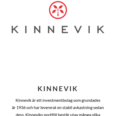
KINNEVIK
Kinnevik är ett investmentbolag som grundades
år
1936 och har levererat en stabil avkastning sedan
dess
. Kinneviks portfölj består utav många olika