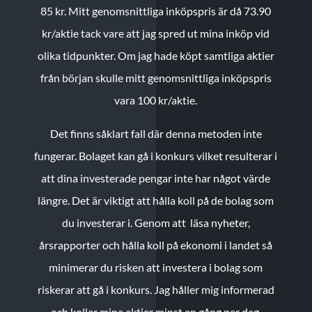
85 kr.
Mitt genomsnittliga inköpspris är då 73.90
kr/aktie tack vare att jag spred ut mina inköp vid
olika tidpunkter. Om jag hade köpt samtliga aktier
från början skulle mitt genomsnittliga inköpspris
vara 100 kr/aktie.
Det finns såklart fall där denna metoden inte
fungerar. Bolaget kan gå i konkurs vilket resulterar i
att dina investerade pengar inte har något värde
längre. Det är viktigt att hålla koll på de bolag som
du investerar i. Genom att läsa nyheter,
årsrapporter och hålla koll på ekonomi i landet så
minimerar du risken att investera i bolag som
riskerar att gå i konkurs. Jag håller mig informerad
och kollar mina aktier minst en gång per dag.