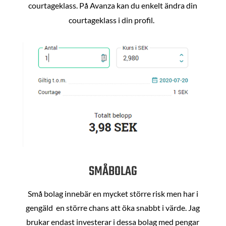
courtageklass. På Avanza kan du enkelt ändra din
courtageklass i din profil.
SMÅBOLAG
Små bolag innebär en mycket större risk men har i
gengäld en större chans att öka snabbt i värde. Jag
brukar endast investerar i dessa bolag med pengar