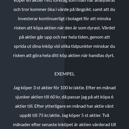
och tror kommer öka i värde på långsikt. samt att du
investerar kontinuerligt i bolaget för att minska
risken att köpa aktien när den är som dyrast. Värdet
på aktier går upp och ner hela tiden, genom att
sprida ut dina inköp vid olika tidpunkter minskar du
risken att göra hela ditt köp aktien när handlas dyrt.
EXEMPEL
Jag köper 3 st aktier för 100 kr/aktie.
Efter en månad
sjunker aktien till 60 kr, då passar jag på att köpa 6
aktier till.
Efter ytterligare en månad har aktie vänt
uppåt till 75 kr/aktie. Jag köper 5 st aktier.
Två
månader efter senaste inköpet är aktien värderad till