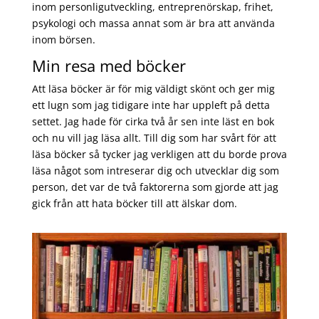
inom personligutveckling, entreprenörskap, frihet,
psykologi och massa annat som är bra att använda
inom börsen.
Min resa med böcker
Att läsa böcker är för mig väldigt skönt och ger mig
ett lugn som jag tidigare inte har uppleft på detta
settet. Jag hade för cirka två år sen inte läst en bok
och nu vill jag läsa allt. Till dig som har svårt för att
läsa böcker så tycker jag verkligen att du borde prova
läsa något som intreserar dig och utvecklar dig som
person, det var de två faktorerna som gjorde att jag
gick från att hata böcker till att älskar dom.