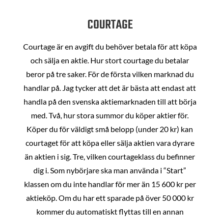
COURTAGE
Courtage är en avgift du behöver betala för att köpa
och sälja en aktie. Hur stort courtage du betalar
beror på tre saker. För de första vilken marknad du
handlar på. Jag tycker att det är bästa att endast att
handla på den svenska aktiemarknaden till att börja
med. Två, hur stora summor du köper aktier för.
Köper du för väldigt små belopp (under 20 kr) kan
courtaget för att köpa eller sälja aktien vara dyrare
än aktien i sig. Tre, vilken courtageklass du befinner
dig i. Som nybörjare ska man använda i “Start”
klassen om du inte handlar för mer än 15 600 kr per
aktieköp. Om du har ett sparade på över 50 000 kr
kommer du automatiskt flyttas till en annan