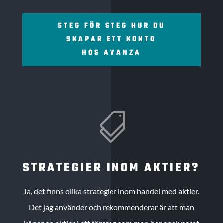
STEG FÖR STEG HUR DU
SKAPAR ETT KONTO
HOS AVANZA

STRATEGIER INOM AKTIER?
Ja, det finns olika strategier inom handel med aktier.
Det jag använder och rekommenderar är att man
köper en aktier i ett företag som man har analyserat