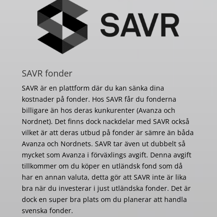
SAVR fonder
SAVR är en plattform där du kan sänka dina
kostnader på fonder. Hos SAVR får du fonderna
billigare än hos deras kunkurenter (Avanza och
Nordnet). Det finns dock nackdelar med SAVR också
vilket är att deras utbud på fonder är sämre än båda
Avanza och Nordnets. SAVR tar även ut dubbelt så
mycket som Avanza i förväxlings avgift. Denna avgift
tillkommer om du köper en utländsk fond som då
har en annan valuta, detta gör att SAVR inte är lika
bra när du investerar i just utländska fonder. Det är
dock en super bra plats om du planerar att handla
svenska fonder.