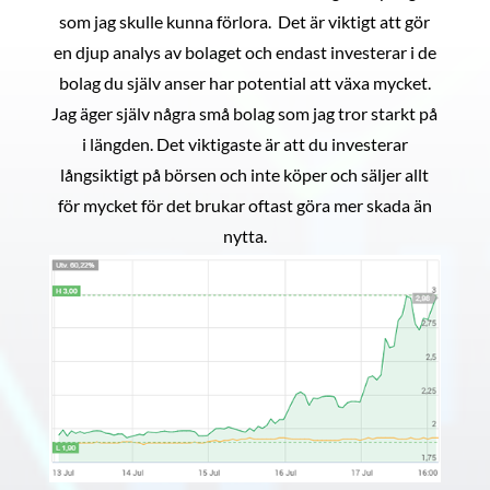
som jag skulle kunna förlora. Det är viktigt att gör
en djup analys av bolaget och endast investerar i de
bolag du själv anser har potential att växa mycket.
Jag äger själv några små bolag som jag tror starkt på
i längden. Det viktigaste är att du investerar
långsiktigt på börsen och inte köper och säljer allt
för mycket för det brukar oftast göra mer skada än
nytta.