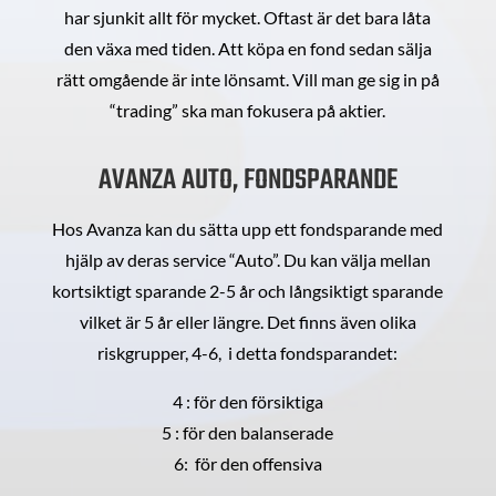
har sjunkit allt för mycket. Oftast är det bara låta
den växa med tiden. Att köpa en fond sedan sälja
rätt omgående är inte lönsamt. Vill man ge sig in på
“trading” ska man fokusera på aktier.
AVANZA AUTO, FONDSPARANDE
Hos Avanza kan du sätta upp ett fondsparande med
hjälp av deras service “Auto”. Du kan välja mellan
kortsiktigt sparande 2-5 år och långsiktigt sparande
vilket är 5 år eller längre. Det finns även olika
riskgrupper, 4-6, i detta fondsparandet:
4 : för den försiktiga
5 : för den balanserade
6: för den offensiva