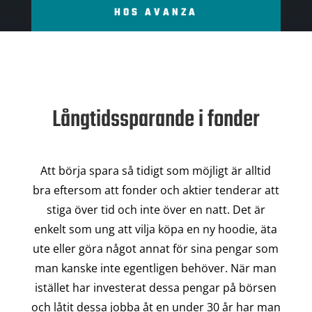
HOS AVANZA
Långtidssparande i fonder
Att börja spara så tidigt som möjligt är alltid
bra eftersom att fonder och aktier tenderar att
stiga över tid och inte över en natt. Det är
enkelt som ung att vilja köpa en ny hoodie, äta
ute eller göra något annat för sina pengar som
man kanske inte egentligen behöver. När man
istället har investerat dessa pengar på börsen
och låtit dessa jobba åt en under 30 år har man