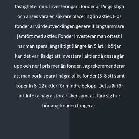
fastigheter mm. Investeringar i fonder är långsiktiga
och anses vara en säkrare placering än aktier. Hos
fonder är värdeutvecklingen generellt långsammare
jämfört med aktier. Fonder investerar man oftast i
när man spara långsiktigt (längre än 5 år). I början
kan det var läskigt att investera i aktier då dessa går
upp och ner i pris mer än fonder. Jag rekommenderar
att man börja spara i några olika fonder (5-8 st) samt
köper in 8-12 aktier för mindre belopp. Detta är för
att inte ta några stora risker samt att lära sig hur
börsmarknaden fungerar.