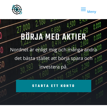
BÖRJA MED AKTIER
Nordnet är enligt mig och många andra
det bästa stället att börja spara och
investera på.
STARTA ETT KONTO