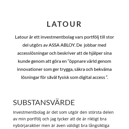
LATOUR
Latour är ett investmentbolag vars portfölj till stor
del utgörs av ASSA ABLOY. De
jobbar med
accesslösningar och beskriver att de hjälper sina
kunde genom att göra en “öppnare värld genom
innovationer som ger trygga, säkra och bekväma
lösningar för såväl fysisk som digital access “.
SUBSTANSVÄRDE
Investmentbolag är det som utgör den största delen
av min portfölj och jag tycker att de är riktigt bra
nybörjaraktier men är även väldigt bra långsiktiga