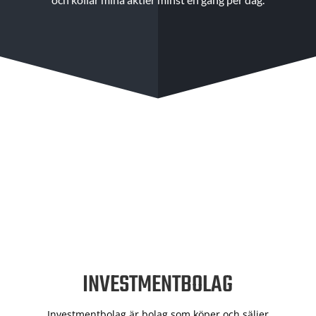
INVESTMENTBOLAG
Investmentbolag är bolag som köper och säljer