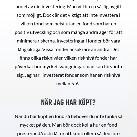
andel av din investering. Man vill ha en så låg avgift
som möjligt. Dock är det viktigt att inte investera i
vilken fond som helst utan en fond som har en
positiv utveckling och som många andra äger för att
minimera riskerna. Investeringar i fonder bör vara
långsiktiga. Vissa fonder är säkrare än andra. Det
finns olika risknivåer, vilken risknivå fonder har
påverkar hur mycket svängningar man kan förvänta
sig. Jag har i investerat fonder som har en risknivå
mellan 5-6.
NÄR JAG HAR KÖPT?
När du har köpt en fond så behöver du inte tänka så
mycket på den. Man bör dock kolla hur en fond
presterar då och då för att kontrollera så den inte