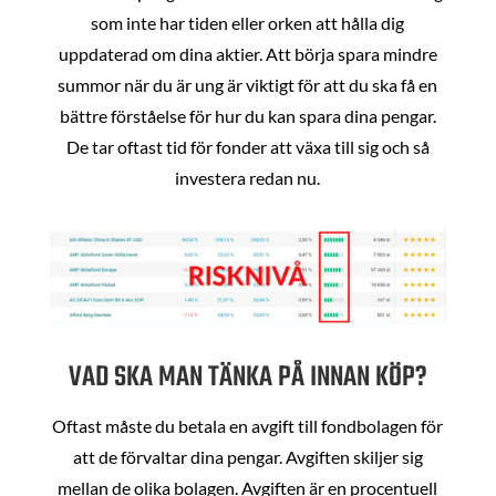
som inte har tiden eller orken att hålla dig
uppdaterad om dina aktier. Att börja spara mindre
summor när du är ung är viktigt för att du ska få en
bättre förståelse för hur du kan spara dina pengar.
De tar oftast tid för fonder att växa till sig och så
investera redan nu.
VAD SKA MAN TÄNKA PÅ INNAN KÖP?
Oftast måste du betala en avgift till fondbolagen för
att de förvaltar dina pengar. Avgiften skiljer sig
mellan de olika bolagen. Avgiften är en procentuell