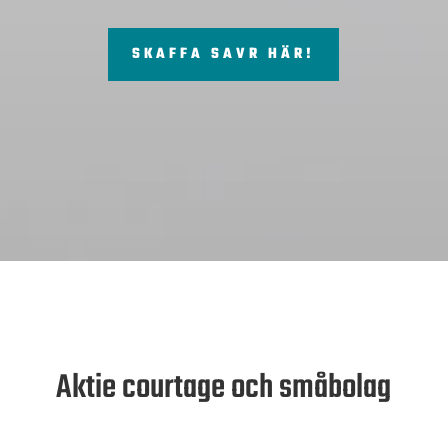
SKAFFA SAVR HÄR!
Aktie courtage och småbolag