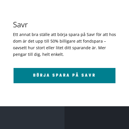
Savr
Ett annat bra ställe att börja spara på Savr för att hos
dom är det upp till 50% billigare att fondspara –
oavsett hur stort eller litet ditt sparande är. Mer
pengar till dig, helt enkelt.
BÖRJA SPARA PÅ SAVR