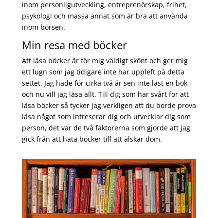
inom personligutveckling, entreprenörskap, frihet,
psykologi och massa annat som är bra att använda
inom börsen.
Min resa med böcker
Att läsa böcker är för mig väldigt skönt och ger mig
ett lugn som jag tidigare inte har uppleft på detta
settet. Jag hade för cirka två år sen inte läst en bok
och nu vill jag läsa allt. Till dig som har svårt för att
läsa böcker så tycker jag verkligen att du borde prova
läsa något som intreserar dig och utvecklar dig som
person, det var de två faktorerna som gjorde att jag
gick från att hata böcker till att älskar dom.