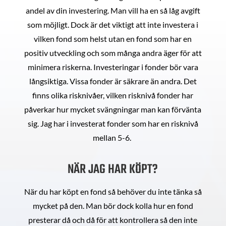
andel av din investering. Man vill ha en så låg avgift
som möjligt. Dock är det viktigt att inte investera i
vilken fond som helst utan en fond som har en
positiv utveckling och som många andra äger för att
minimera riskerna. Investeringar i fonder bör vara
långsiktiga. Vissa fonder är säkrare än andra. Det
finns olika risknivåer, vilken risknivå fonder har
påverkar hur mycket svängningar man kan förvänta
sig. Jag har i investerat fonder som har en risknivå
mellan 5-6.
NÄR JAG HAR KÖPT?
När du har köpt en fond så behöver du inte tänka så
mycket på den. Man bör dock kolla hur en fond
presterar då och då för att kontrollera så den inte