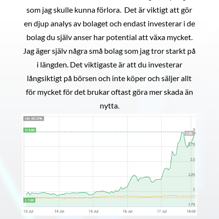
som jag skulle kunna förlora. Det är viktigt att gör
en djup analys av bolaget och endast investerar i de
bolag du själv anser har potential att växa mycket.
Jag äger själv några små bolag som jag tror starkt på
i längden. Det viktigaste är att du investerar
långsiktigt på börsen och inte köper och säljer allt
för mycket för det brukar oftast göra mer skada än
nytta.