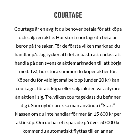
COURTAGE
Courtage är en avgift du behöver betala för att köpa
och sälja en aktie. Hur stort courtage du betalar
beror på tre saker. För de första vilken marknad du
handlar på. Jag tycker att det är bästa att endast att
handla på den svenska aktiemarknaden till att börja
med. Två, hur stora summor du köper aktier för.
Köper du för väldigt små belopp (under 20 kr) kan
courtaget för att köpa eller sälja aktien vara dyrare
än aktien i sig. Tre, vilken courtageklass du befinner
dig i. Som nybörjare ska man använda i “Start”
klassen om du inte handlar för mer än 15 600 kr per
aktieköp. Om du har ett sparade på över 50 000 kr
kommer du automatiskt flyttas till en annan