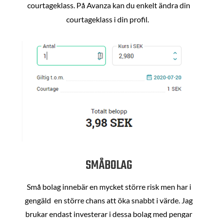
courtageklass. På Avanza kan du enkelt ändra din
courtageklass i din profil.
SMÅBOLAG
Små bolag innebär en mycket större risk men har i
gengäld en större chans att öka snabbt i värde. Jag
brukar endast investerar i dessa bolag med pengar