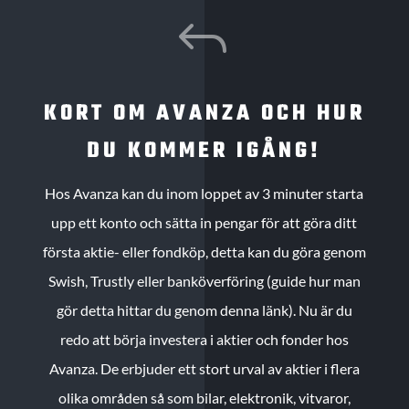
J
KORT OM AVANZA OCH HUR
DU KOMMER IGÅNG!
Hos Avanza kan du inom loppet av 3 minuter starta
upp ett konto och sätta in pengar för att göra ditt
första aktie- eller fondköp, detta kan du göra genom
Swish, Trustly eller banköverföring (guide hur man
gör detta hittar du genom denna länk). Nu är du
redo att börja investera i aktier och fonder hos
Avanza. De erbjuder ett stort urval av aktier i flera
olika områden så som bilar, elektronik, vitvaror,