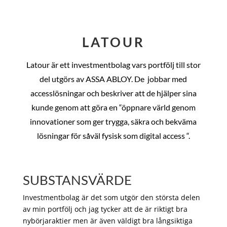
LATOUR
Latour är ett investmentbolag vars portfölj till stor
del utgörs av ASSA ABLOY. De
jobbar med
accesslösningar och beskriver att de hjälper sina
kunde genom att göra en “öppnare värld genom
innovationer som ger trygga, säkra och bekväma
lösningar för såväl fysisk som digital access “.
SUBSTANSVÄRDE
Investmentbolag är det som utgör den största delen
av min portfölj och jag tycker att de är riktigt bra
nybörjaraktier men är även väldigt bra långsiktiga