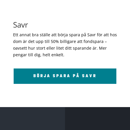
Savr
Ett annat bra ställe att börja spara på Savr för att hos
dom är det upp till 50% billigare att fondspara –
oavsett hur stort eller litet ditt sparande är. Mer
pengar till dig, helt enkelt.
BÖRJA SPARA PÅ SAVR