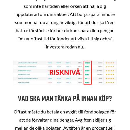
som inte har tiden eller orken att hålla dig
uppdaterad om dina aktier. Att börja spara mindre
summor när du är ung är viktigt för att du ska få en
bättre förståelse för hur du kan spara dina pengar.
De tar oftast tid för fonder att växa till sig och så
investera redan nu.
VAD SKA MAN TÄNKA PÅ INNAN KÖP?
Oftast måste du betala en avgift till fondbolagen för
att de förvaltar dina pengar. Avgiften skiljer sig
mellan de olika bolagen. Avgiften är en procentuell