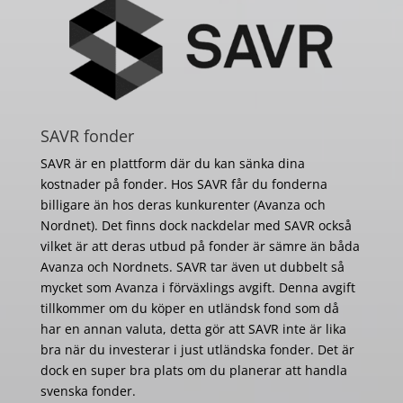
SAVR fonder
SAVR är en plattform där du kan sänka dina
kostnader på fonder. Hos SAVR får du fonderna
billigare än hos deras kunkurenter (Avanza och
Nordnet). Det finns dock nackdelar med SAVR också
vilket är att deras utbud på fonder är sämre än båda
Avanza och Nordnets. SAVR tar även ut dubbelt så
mycket som Avanza i förväxlings avgift. Denna avgift
tillkommer om du köper en utländsk fond som då
har en annan valuta, detta gör att SAVR inte är lika
bra när du investerar i just utländska fonder. Det är
dock en super bra plats om du planerar att handla
svenska fonder.