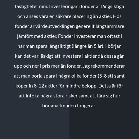
fastigheter mm. Investeringar i fonder är långsiktiga
och anses vara en säkrare placering än aktier. Hos
fonder är värdeutvecklingen generellt långsammare
jämfört med aktier. Fonder investerar man oftast i
när man spara långsiktigt (längre än 5 år). I början
kan det var läskigt att investera i aktier då dessa går
upp och ner i pris mer än fonder. Jag rekommenderar
att man börja spara i några olika fonder (5-8 st) samt
köper in 8-12 aktier för mindre belopp. Detta är för
att inte ta några stora risker samt att lära sig hur
börsmarknaden fungerar.