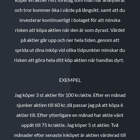
och tror kommer öka i värde på långsikt. samt att du
investerar kontinuerligt i bolaget för att minska
risken att köpa aktien när den är som dyrast. Värdet
på aktier går upp och ner hela tiden, genom att
sprida ut dina inköp vid olika tidpunkter minskar du
risken att göra hela ditt köp aktien när handlas dyrt.
EXEMPEL
Jag köper 3 st aktier för 100 kr/aktie.
Efter en månad
sjunker aktien till 60 kr, då passar jag på att köpa 6
aktier till.
Efter ytterligare en månad har aktie vänt
uppåt till 75 kr/aktie. Jag köper 5 st aktier.
Två
månader efter senaste inköpet är aktien värderad till