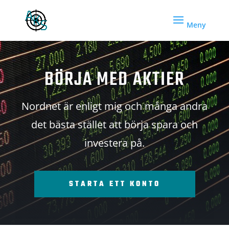
BÖRJA MED AKTIER
Nordnet är enligt mig och många andra
det bästa stället att börja spara och
investera på.
STARTA ETT KONTO