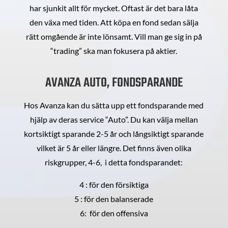
har sjunkit allt för mycket. Oftast är det bara låta
den växa med tiden. Att köpa en fond sedan sälja
rätt omgående är inte lönsamt. Vill man ge sig in på
“trading” ska man fokusera på aktier.
AVANZA AUTO, FONDSPARANDE
Hos Avanza kan du sätta upp ett fondsparande med
hjälp av deras service “Auto”. Du kan välja mellan
kortsiktigt sparande 2-5 år och långsiktigt sparande
vilket är 5 år eller längre. Det finns även olika
riskgrupper, 4-6, i detta fondsparandet:
4 : för den försiktiga
5 : för den balanserade
6: för den offensiva