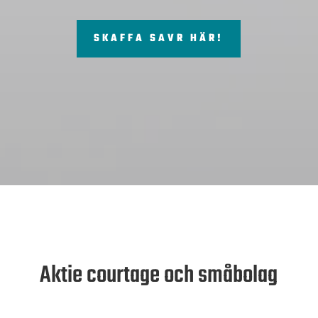
SKAFFA SAVR HÄR!
Aktie courtage och småbolag