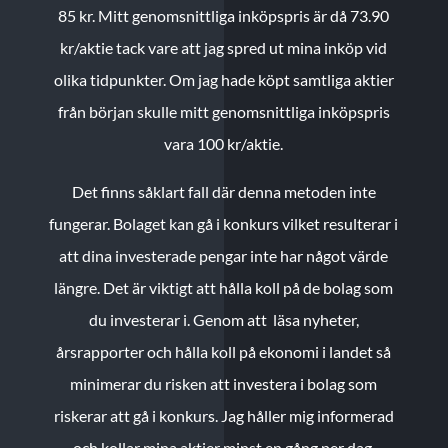
85 kr.
Mitt genomsnittliga inköpspris är då 73.90
kr/aktie tack vare att jag spred ut mina inköp vid
olika tidpunkter. Om jag hade köpt samtliga aktier
från början skulle mitt genomsnittliga inköpspris
vara 100 kr/aktie.
Det finns såklart fall där denna metoden inte
fungerar. Bolaget kan gå i konkurs vilket resulterar i
att dina investerade pengar inte har något värde
längre. Det är viktigt att hålla koll på de bolag som
du investerar i. Genom att läsa nyheter,
årsrapporter och hålla koll på ekonomi i landet så
minimerar du risken att investera i bolag som
riskerar att gå i konkurs. Jag håller mig informerad
och kollar mina aktier minst en gång per dag.