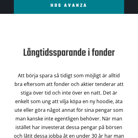
HOS AVANZA
Långtidssparande i fonder
Att börja spara så tidigt som möjligt är alltid
bra eftersom att fonder och aktier tenderar att
stiga över tid och inte över en natt. Det är
enkelt som ung att vilja köpa en ny hoodie, äta
ute eller göra något annat för sina pengar som
man kanske inte egentligen behöver. När man
istället har investerat dessa pengar på börsen
och låtit dessa jobba åt en under 30 år har man