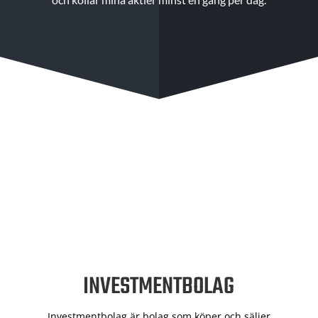
INVESTMENTBOLAG
Investmentbolag är bolag som köper och säljer