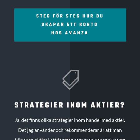
STEG FÖR STEG HUR DU
SKAPAR ETT KONTO
HOS AVANZA

STRATEGIER INOM AKTIER?
Ja, det finns olika strategier inom handel med aktier.
Det jag använder och rekommenderar är att man
köper en aktier i ett företag som man har analyserat