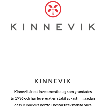
KINNEVIK
Kinnevik är ett investmentbolag som grundades
år
1936 och har levererat en stabil avkastning sedan
dess
. Kinneviks portfölj består utav många olika