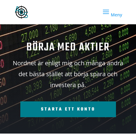
BÖRJA MED AKTIER
Nordnet är enligt mig och många andra
det bästa stället att börja spara och
investera på.
STARTA ETT KONTO