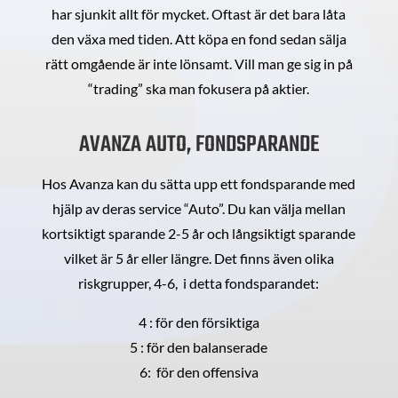
har sjunkit allt för mycket. Oftast är det bara låta
den växa med tiden. Att köpa en fond sedan sälja
rätt omgående är inte lönsamt. Vill man ge sig in på
“trading” ska man fokusera på aktier.
AVANZA AUTO, FONDSPARANDE
Hos Avanza kan du sätta upp ett fondsparande med
hjälp av deras service “Auto”. Du kan välja mellan
kortsiktigt sparande 2-5 år och långsiktigt sparande
vilket är 5 år eller längre. Det finns även olika
riskgrupper, 4-6, i detta fondsparandet:
4 : för den försiktiga
5 : för den balanserade
6: för den offensiva