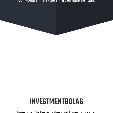
INVESTMENTBOLAG
Investmentbolag är bolag som köper och säljer