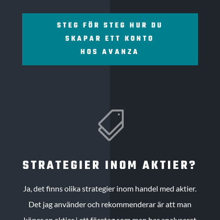
STEG FÖR STEG HUR DU
SKAPAR ETT KONTO
HOS AVANZA

STRATEGIER INOM AKTIER?
Ja, det finns olika strategier inom handel med aktier.
Det jag använder och rekommenderar är att man
köper en aktier i ett företag som man har analyserat