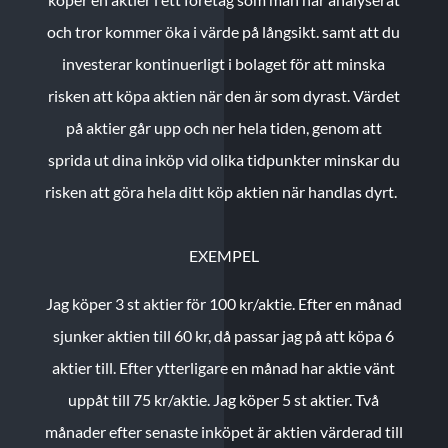
och tror kommer öka i värde på långsikt. samt att du
investerar kontinuerligt i bolaget för att minska
risken att köpa aktien när den är som dyrast. Värdet
på aktier går upp och ner hela tiden, genom att
sprida ut dina inköp vid olika tidpunkter minskar du
risken att göra hela ditt köp aktien när handlas dyrt.
EXEMPEL
Jag köper 3 st aktier för 100 kr/aktie.
Efter en månad
sjunker aktien till 60 kr, då passar jag på att köpa 6
aktier till.
Efter ytterligare en månad har aktie vänt
uppåt till 75 kr/aktie. Jag köper 5 st aktier.
Två
månader efter senaste inköpet är aktien värderad till