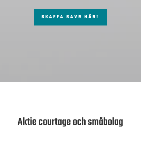
SKAFFA SAVR HÄR!
Aktie courtage och småbolag