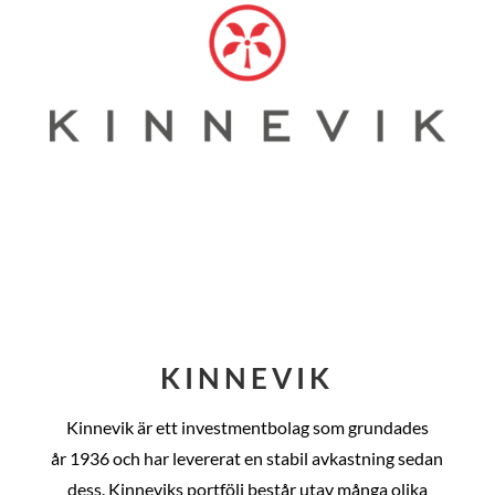
KINNEVIK
Kinnevik är ett investmentbolag som grundades
år
1936 och har levererat en stabil avkastning sedan
dess
. Kinneviks portfölj består utav många olika