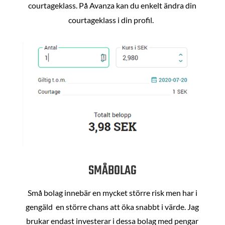
courtageklass. På Avanza kan du enkelt ändra din
courtageklass i din profil.
SMÅBOLAG
Små bolag innebär en mycket större risk men har i
gengäld en större chans att öka snabbt i värde. Jag
brukar endast investerar i dessa bolag med pengar