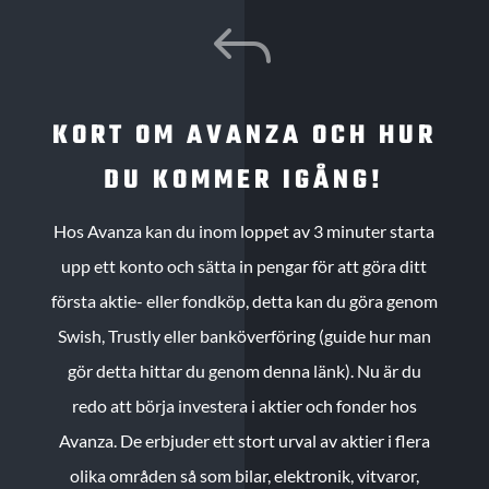
J
KORT OM AVANZA OCH HUR
DU KOMMER IGÅNG!
Hos Avanza kan du inom loppet av 3 minuter starta
upp ett konto och sätta in pengar för att göra ditt
första aktie- eller fondköp, detta kan du göra genom
Swish, Trustly eller banköverföring (guide hur man
gör detta hittar du genom denna länk). Nu är du
redo att börja investera i aktier och fonder hos
Avanza. De erbjuder ett stort urval av aktier i flera
olika områden så som bilar, elektronik, vitvaror,