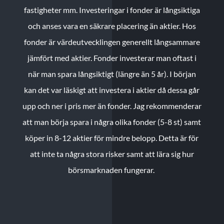
fastigheter mm. Investeringar i fonder är långsiktiga
och anses vara en säkrare placering än aktier. Hos
fonder är värdeutvecklingen generellt långsammare
jämfört med aktier. Fonder investerar man oftast i
när man spara långsiktigt (längre än 5 år). I början
kan det var läskigt att investera i aktier då dessa går
upp och ner i pris mer än fonder. Jag rekommenderar
att man börja spara i några olika fonder (5-8 st) samt
köper in 8-12 aktier för mindre belopp. Detta är för
att inte ta några stora risker samt att lära sig hur
börsmarknaden fungerar.