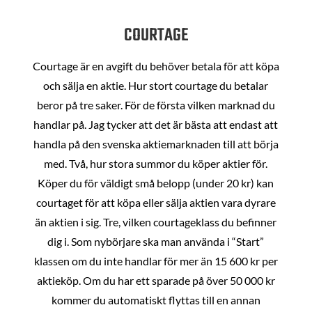
COURTAGE
Courtage är en avgift du behöver betala för att köpa
och sälja en aktie. Hur stort courtage du betalar
beror på tre saker. För de första vilken marknad du
handlar på. Jag tycker att det är bästa att endast att
handla på den svenska aktiemarknaden till att börja
med. Två, hur stora summor du köper aktier för.
Köper du för väldigt små belopp (under 20 kr) kan
courtaget för att köpa eller sälja aktien vara dyrare
än aktien i sig. Tre, vilken courtageklass du befinner
dig i. Som nybörjare ska man använda i “Start”
klassen om du inte handlar för mer än 15 600 kr per
aktieköp. Om du har ett sparade på över 50 000 kr
kommer du automatiskt flyttas till en annan