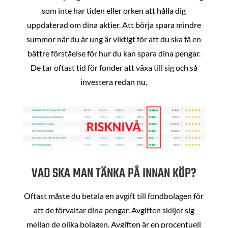
som inte har tiden eller orken att hålla dig
uppdaterad om dina aktier. Att börja spara mindre
summor när du är ung är viktigt för att du ska få en
bättre förståelse för hur du kan spara dina pengar.
De tar oftast tid för fonder att växa till sig och så
investera redan nu.
VAD SKA MAN TÄNKA PÅ INNAN KÖP?
Oftast måste du betala en avgift till fondbolagen för
att de förvaltar dina pengar. Avgiften skiljer sig
mellan de olika bolagen. Avgiften är en procentuell