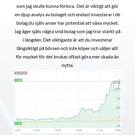
som jag skulle kunna förlora. Det är viktigt att gör
en djup analys av bolaget och endast investerar i de
bolag du själv anser har potential att växa mycket.
Jag äger själv några små bolag som jag tror starkt på
i längden. Det viktigaste är att du investerar
långsiktigt på börsen och inte köper och säljer allt
för mycket för det brukar oftast göra mer skada än
nytta.