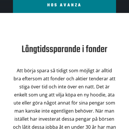
HOS AVANZA
Långtidssparande i fonder
Att börja spara så tidigt som möjligt är alltid
bra eftersom att fonder och aktier tenderar att
stiga över tid och inte över en natt. Det är
enkelt som ung att vilja köpa en ny hoodie, äta
ute eller göra något annat för sina pengar som
man kanske inte egentligen behöver. När man
istället har investerat dessa pengar på börsen
och låtit dessa jobba åt en under 30 år har man