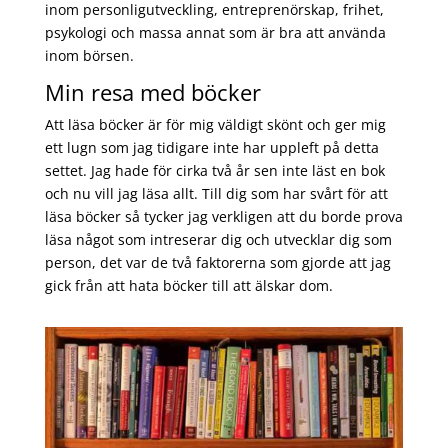
inom personligutveckling, entreprenörskap, frihet,
psykologi och massa annat som är bra att använda
inom börsen.
Min resa med böcker
Att läsa böcker är för mig väldigt skönt och ger mig
ett lugn som jag tidigare inte har uppleft på detta
settet. Jag hade för cirka två år sen inte läst en bok
och nu vill jag läsa allt. Till dig som har svårt för att
läsa böcker så tycker jag verkligen att du borde prova
läsa något som intreserar dig och utvecklar dig som
person, det var de två faktorerna som gjorde att jag
gick från att hata böcker till att älskar dom.