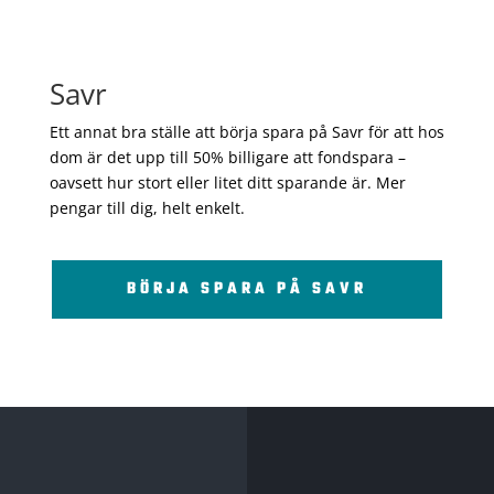
Savr
Ett annat bra ställe att börja spara på Savr för att hos
dom är det upp till 50% billigare att fondspara –
oavsett hur stort eller litet ditt sparande är. Mer
pengar till dig, helt enkelt.
BÖRJA SPARA PÅ SAVR