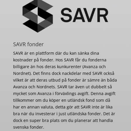
SAVR fonder
SAVR är en plattform där du kan sänka dina
kostnader på fonder. Hos SAVR får du fonderna
billigare än hos deras kunkurenter (Avanza och
Nordnet). Det finns dock nackdelar med SAVR också
vilket är att deras utbud på fonder är sämre än båda
Avanza och Nordnets. SAVR tar även ut dubbelt så
mycket som Avanza i förväxlings avgift. Denna avgift
tillkommer om du köper en utländsk fond som då
har en annan valuta, detta gör att SAVR inte är lika
bra när du investerar i just utländska fonder. Det är
dock en super bra plats om du planerar att handla
svenska fonder.