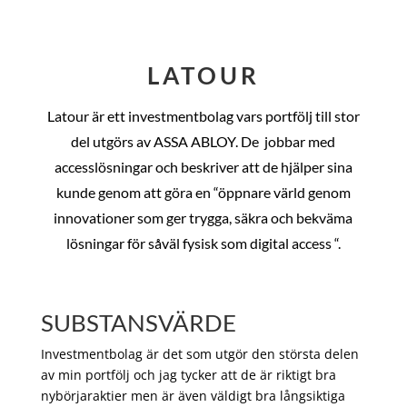
LATOUR
Latour är ett investmentbolag vars portfölj till stor
del utgörs av ASSA ABLOY. De
jobbar med
accesslösningar och beskriver att de hjälper sina
kunde genom att göra en “öppnare värld genom
innovationer som ger trygga, säkra och bekväma
lösningar för såväl fysisk som digital access “.
SUBSTANSVÄRDE
Investmentbolag är det som utgör den största delen
av min portfölj och jag tycker att de är riktigt bra
nybörjaraktier men är även väldigt bra långsiktiga