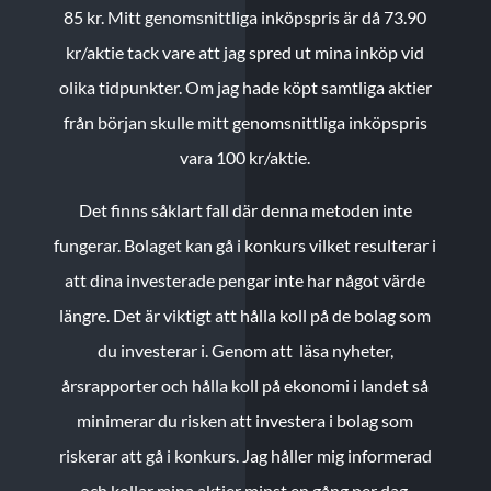
85 kr.
Mitt genomsnittliga inköpspris är då 73.90
kr/aktie tack vare att jag spred ut mina inköp vid
olika tidpunkter. Om jag hade köpt samtliga aktier
från början skulle mitt genomsnittliga inköpspris
vara 100 kr/aktie.
Det finns såklart fall där denna metoden inte
fungerar. Bolaget kan gå i konkurs vilket resulterar i
att dina investerade pengar inte har något värde
längre. Det är viktigt att hålla koll på de bolag som
du investerar i. Genom att läsa nyheter,
årsrapporter och hålla koll på ekonomi i landet så
minimerar du risken att investera i bolag som
riskerar att gå i konkurs. Jag håller mig informerad
och kollar mina aktier minst en gång per dag.