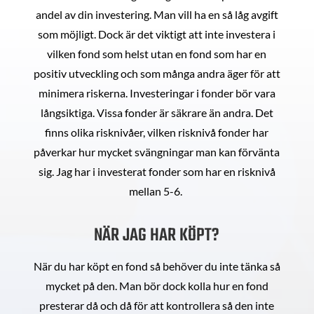
andel av din investering. Man vill ha en så låg avgift
som möjligt. Dock är det viktigt att inte investera i
vilken fond som helst utan en fond som har en
positiv utveckling och som många andra äger för att
minimera riskerna. Investeringar i fonder bör vara
långsiktiga. Vissa fonder är säkrare än andra. Det
finns olika risknivåer, vilken risknivå fonder har
påverkar hur mycket svängningar man kan förvänta
sig. Jag har i investerat fonder som har en risknivå
mellan 5-6.
NÄR JAG HAR KÖPT?
När du har köpt en fond så behöver du inte tänka så
mycket på den. Man bör dock kolla hur en fond
presterar då och då för att kontrollera så den inte