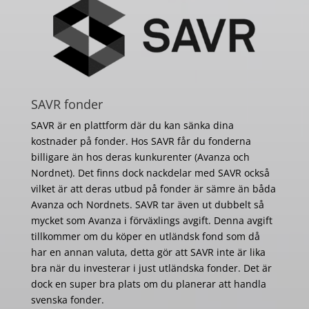
SAVR fonder
SAVR är en plattform där du kan sänka dina
kostnader på fonder. Hos SAVR får du fonderna
billigare än hos deras kunkurenter (Avanza och
Nordnet). Det finns dock nackdelar med SAVR också
vilket är att deras utbud på fonder är sämre än båda
Avanza och Nordnets. SAVR tar även ut dubbelt så
mycket som Avanza i förväxlings avgift. Denna avgift
tillkommer om du köper en utländsk fond som då
har en annan valuta, detta gör att SAVR inte är lika
bra när du investerar i just utländska fonder. Det är
dock en super bra plats om du planerar att handla
svenska fonder.