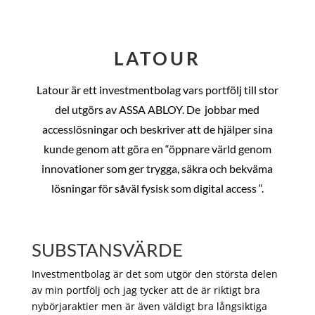
LATOUR
Latour är ett investmentbolag vars portfölj till stor
del utgörs av ASSA ABLOY. De
jobbar med
accesslösningar och beskriver att de hjälper sina
kunde genom att göra en “öppnare värld genom
innovationer som ger trygga, säkra och bekväma
lösningar för såväl fysisk som digital access “.
SUBSTANSVÄRDE
Investmentbolag är det som utgör den största delen
av min portfölj och jag tycker att de är riktigt bra
nybörjaraktier men är även väldigt bra långsiktiga