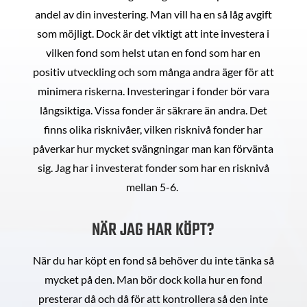
andel av din investering. Man vill ha en så låg avgift
som möjligt. Dock är det viktigt att inte investera i
vilken fond som helst utan en fond som har en
positiv utveckling och som många andra äger för att
minimera riskerna. Investeringar i fonder bör vara
långsiktiga. Vissa fonder är säkrare än andra. Det
finns olika risknivåer, vilken risknivå fonder har
påverkar hur mycket svängningar man kan förvänta
sig. Jag har i investerat fonder som har en risknivå
mellan 5-6.
NÄR JAG HAR KÖPT?
När du har köpt en fond så behöver du inte tänka så
mycket på den. Man bör dock kolla hur en fond
presterar då och då för att kontrollera så den inte