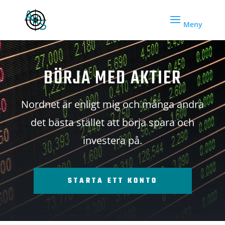
BÖRJA MED AKTIER
Nordnet är enligt mig och många andra
det bästa stället att börja spara och
investera på.
STARTA ETT KONTO