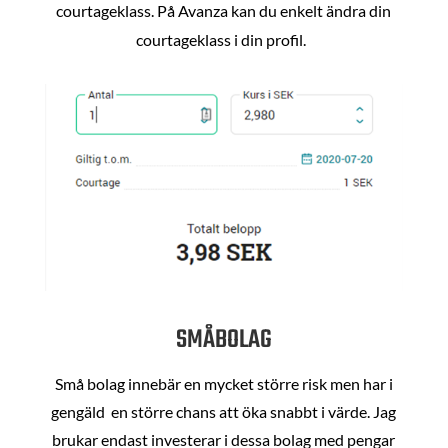
courtageklass. På Avanza kan du enkelt ändra din
courtageklass i din profil.
SMÅBOLAG
Små bolag innebär en mycket större risk men har i
gengäld en större chans att öka snabbt i värde. Jag
brukar endast investerar i dessa bolag med pengar