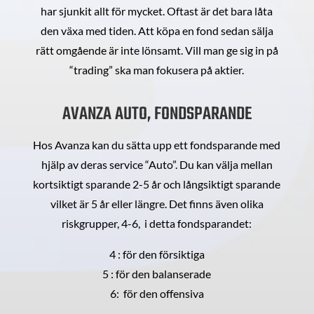
har sjunkit allt för mycket. Oftast är det bara låta
den växa med tiden. Att köpa en fond sedan sälja
rätt omgående är inte lönsamt. Vill man ge sig in på
“trading” ska man fokusera på aktier.
AVANZA AUTO, FONDSPARANDE
Hos Avanza kan du sätta upp ett fondsparande med
hjälp av deras service “Auto”. Du kan välja mellan
kortsiktigt sparande 2-5 år och långsiktigt sparande
vilket är 5 år eller längre. Det finns även olika
riskgrupper, 4-6, i detta fondsparandet:
4 : för den försiktiga
5 : för den balanserade
6: för den offensiva