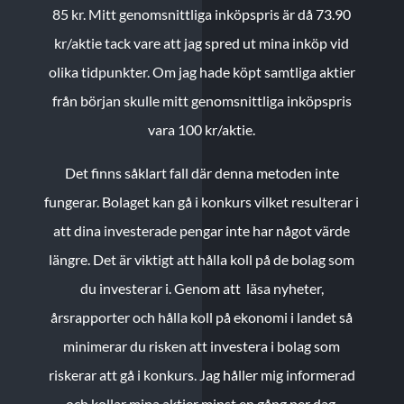
85 kr.
Mitt genomsnittliga inköpspris är då 73.90
kr/aktie tack vare att jag spred ut mina inköp vid
olika tidpunkter. Om jag hade köpt samtliga aktier
från början skulle mitt genomsnittliga inköpspris
vara 100 kr/aktie.
Det finns såklart fall där denna metoden inte
fungerar. Bolaget kan gå i konkurs vilket resulterar i
att dina investerade pengar inte har något värde
längre. Det är viktigt att hålla koll på de bolag som
du investerar i. Genom att läsa nyheter,
årsrapporter och hålla koll på ekonomi i landet så
minimerar du risken att investera i bolag som
riskerar att gå i konkurs. Jag håller mig informerad
och kollar mina aktier minst en gång per dag.