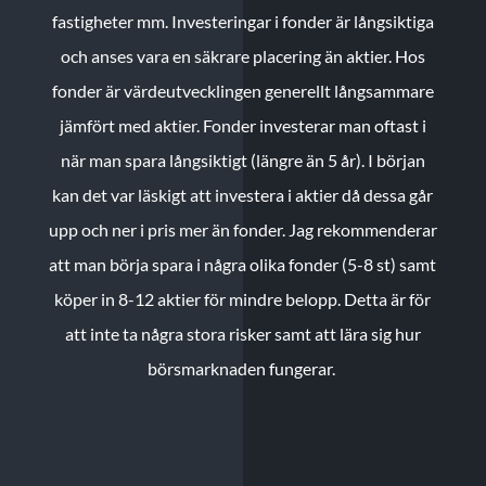
fastigheter mm. Investeringar i fonder är långsiktiga
och anses vara en säkrare placering än aktier. Hos
fonder är värdeutvecklingen generellt långsammare
jämfört med aktier. Fonder investerar man oftast i
när man spara långsiktigt (längre än 5 år). I början
kan det var läskigt att investera i aktier då dessa går
upp och ner i pris mer än fonder. Jag rekommenderar
att man börja spara i några olika fonder (5-8 st) samt
köper in 8-12 aktier för mindre belopp. Detta är för
att inte ta några stora risker samt att lära sig hur
börsmarknaden fungerar.