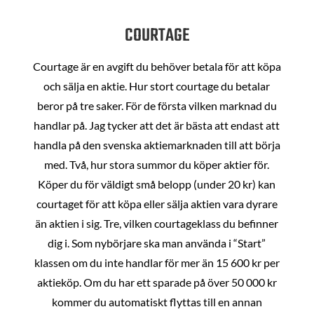
COURTAGE
Courtage är en avgift du behöver betala för att köpa
och sälja en aktie. Hur stort courtage du betalar
beror på tre saker. För de första vilken marknad du
handlar på. Jag tycker att det är bästa att endast att
handla på den svenska aktiemarknaden till att börja
med. Två, hur stora summor du köper aktier för.
Köper du för väldigt små belopp (under 20 kr) kan
courtaget för att köpa eller sälja aktien vara dyrare
än aktien i sig. Tre, vilken courtageklass du befinner
dig i. Som nybörjare ska man använda i “Start”
klassen om du inte handlar för mer än 15 600 kr per
aktieköp. Om du har ett sparade på över 50 000 kr
kommer du automatiskt flyttas till en annan