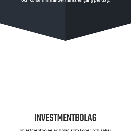
INVESTMENTBOLAG
Investmentbolag är bolag som köper och säljer