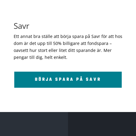
Savr
Ett annat bra ställe att börja spara på Savr för att hos
dom är det upp till 50% billigare att fondspara –
oavsett hur stort eller litet ditt sparande är. Mer
pengar till dig, helt enkelt.
BÖRJA SPARA PÅ SAVR