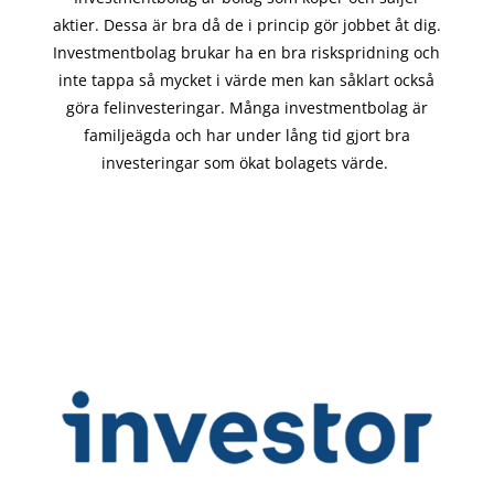
aktier. Dessa är bra då de i
princip gör
jobbet åt dig.
Investmentbolag brukar ha en bra riskspridning och
inte tappa så mycket i värde men kan såklart också
göra felinvesteringar. Många investmentbolag är
familjeägda och har under lång tid gjort bra
investeringar som ökat bolagets värde.