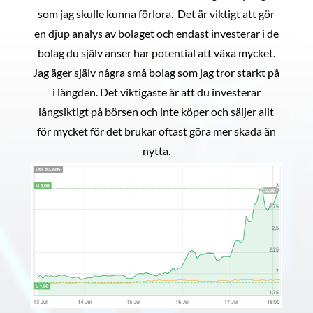
som jag skulle kunna förlora. Det är viktigt att gör
en djup analys av bolaget och endast investerar i de
bolag du själv anser har potential att växa mycket.
Jag äger själv några små bolag som jag tror starkt på
i längden. Det viktigaste är att du investerar
långsiktigt på börsen och inte köper och säljer allt
för mycket för det brukar oftast göra mer skada än
nytta.