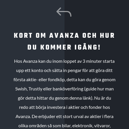
J
KORT OM AVANZA OCH HUR
DU KOMMER IGÅNG!
Hos Avanza kan du inom loppet av 3 minuter starta
upp ett konto och sätta in pengar för att göra ditt
första aktie- eller fondköp, detta kan du göra genom
Swish, Trustly eller banköverföring (guide hur man
gör detta hittar du genom denna länk). Nu är du
redo att börja investera i aktier och fonder hos
Avanza. De erbjuder ett stort urval av aktier i flera
olika områden så som bilar, elektronik, vitvaror,