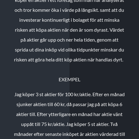
och tror kommer öka i värde på långsikt. samt att du
investerar kontinuerligt i bolaget för att minska
risken att köpa aktien när den är som dyrast. Värdet
på aktier går upp och ner hela tiden, genom att
sprida ut dina inköp vid olika tidpunkter minskar du
risken att göra hela ditt köp aktien när handlas dyrt.
EXEMPEL
Jag köper 3 st aktier för 100 kr/aktie.
Efter en månad
sjunker aktien till 60 kr, då passar jag på att köpa 6
aktier till.
Efter ytterligare en månad har aktie vänt
uppåt till 75 kr/aktie. Jag köper 5 st aktier.
Två
månader efter senaste inköpet är aktien värderad till