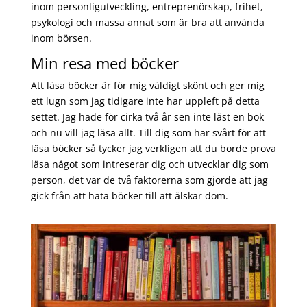
inom personligutveckling, entreprenörskap, frihet,
psykologi och massa annat som är bra att använda
inom börsen.
Min resa med böcker
Att läsa böcker är för mig väldigt skönt och ger mig
ett lugn som jag tidigare inte har uppleft på detta
settet. Jag hade för cirka två år sen inte läst en bok
och nu vill jag läsa allt. Till dig som har svårt för att
läsa böcker så tycker jag verkligen att du borde prova
läsa något som intreserar dig och utvecklar dig som
person, det var de två faktorerna som gjorde att jag
gick från att hata böcker till att älskar dom.