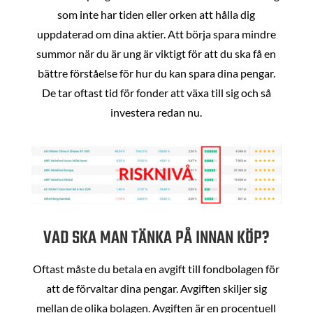
som inte har tiden eller orken att hålla dig
uppdaterad om dina aktier. Att börja spara mindre
summor när du är ung är viktigt för att du ska få en
bättre förståelse för hur du kan spara dina pengar.
De tar oftast tid för fonder att växa till sig och så
investera redan nu.
VAD SKA MAN TÄNKA PÅ INNAN KÖP?
Oftast måste du betala en avgift till fondbolagen för
att de förvaltar dina pengar. Avgiften skiljer sig
mellan de olika bolagen. Avgiften är en procentuell