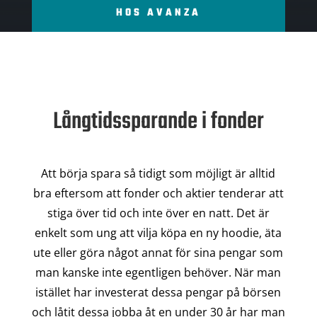
HOS AVANZA
Långtidssparande i fonder
Att börja spara så tidigt som möjligt är alltid
bra eftersom att fonder och aktier tenderar att
stiga över tid och inte över en natt. Det är
enkelt som ung att vilja köpa en ny hoodie, äta
ute eller göra något annat för sina pengar som
man kanske inte egentligen behöver. När man
istället har investerat dessa pengar på börsen
och låtit dessa jobba åt en under 30 år har man