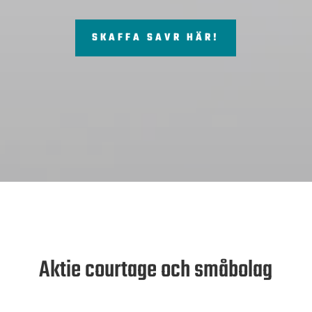
SKAFFA SAVR HÄR!
Aktie courtage och småbolag