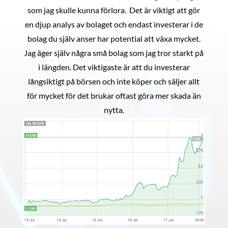
som jag skulle kunna förlora. Det är viktigt att gör
en djup analys av bolaget och endast investerar i de
bolag du själv anser har potential att växa mycket.
Jag äger själv några små bolag som jag tror starkt på
i längden. Det viktigaste är att du investerar
långsiktigt på börsen och inte köper och säljer allt
för mycket för det brukar oftast göra mer skada än
nytta.