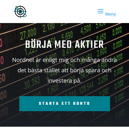
BÖRJA MED AKTIER
Nordnet är enligt mig och många andra
det bästa stället att börja spara och
investera på.
STARTA ETT KONTO