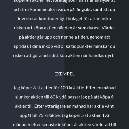
och tror kommer öka i värde på långsikt. samt att du
investerar kontinuerligt i bolaget för att minska
risken att köpa aktien när den är som dyrast. Värdet
på aktier går upp och ner hela tiden, genom att
sprida ut dina inköp vid olika tidpunkter minskar du
risken att göra hela ditt köp aktien när handlas dyrt.
EXEMPEL
Jag köper 3 st aktier för 100 kr/aktie.
Efter en månad
sjunker aktien till 60 kr, då passar jag på att köpa 6
aktier till.
Efter ytterligare en månad har aktie vänt
uppåt till 75 kr/aktie. Jag köper 5 st aktier.
Två
månader efter senaste inköpet är aktien värderad till