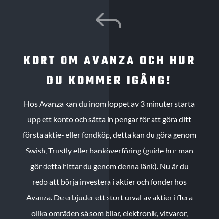
J
KORT OM AVANZA OCH HUR
DU KOMMER IGÅNG!
Hos Avanza kan du inom loppet av 3 minuter starta
upp ett konto och sätta in pengar för att göra ditt
första aktie- eller fondköp, detta kan du göra genom
Swish, Trustly eller banköverföring (guide hur man
gör detta hittar du genom denna länk). Nu är du
redo att börja investera i aktier och fonder hos
Avanza. De erbjuder ett stort urval av aktier i flera
olika områden så som bilar, elektronik, vitvaror,