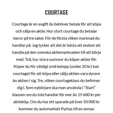
COURTAGE
Courtage är en avgift du behöver betala för att köpa
och sälja en aktie. Hur stort courtage du betalar
beror på tre saker. För de första vilken marknad du
handlar på. Jag tycker att det är bästa att endast att
handla på den svenska aktiemarknaden till att börja
med. Två, hur stora summor du köper aktier för.
Köper du för väldigt små belopp (under 20 kr) kan
courtaget för att köpa eller sälja aktien vara dyrare
än aktien i sig. Tre, vilken courtageklass du befinner
dig i. Som nybörjare ska man använda i “Start”
klassen om du inte handlar för mer än 15 600 kr per
aktieköp. Om du har ett sparade på över 50 000 kr
kommer du automatiskt flyttas till en annan