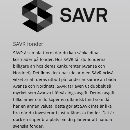
SAVR fonder
SAVR är en plattform där du kan sänka dina
kostnader på fonder. Hos SAVR får du fonderna
billigare än hos deras kunkurenter (Avanza och
Nordnet). Det finns dock nackdelar med SAVR också
vilket är att deras utbud på fonder är sämre än båda
Avanza och Nordnets. SAVR tar även ut dubbelt så
mycket som Avanza i förväxlings avgift. Denna avgift
tillkommer om du köper en utländsk fond som då
har en annan valuta, detta gör att SAVR inte är lika
bra när du investerar i just utländska fonder. Det är
dock en super bra plats om du planerar att handla
svenska fonder.