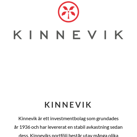
KINNEVIK
Kinnevik är ett investmentbolag som grundades
år
1936 och har levererat en stabil avkastning sedan
dess
. Kinneviks portfölj består utav många olika