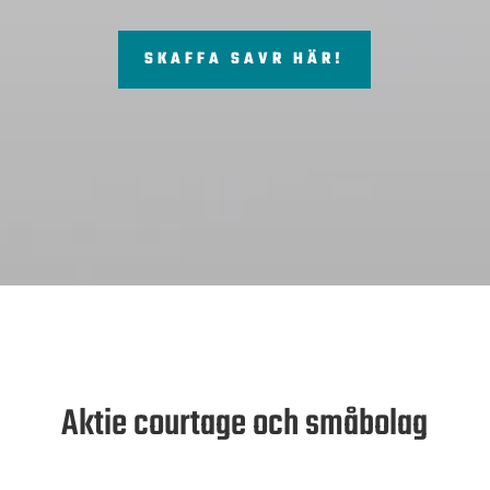
SKAFFA SAVR HÄR!
Aktie courtage och småbolag