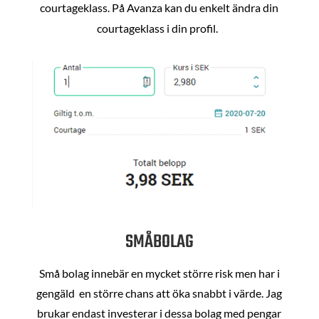
courtageklass. På Avanza kan du enkelt ändra din
courtageklass i din profil.
SMÅBOLAG
Små bolag innebär en mycket större risk men har i
gengäld en större chans att öka snabbt i värde. Jag
brukar endast investerar i dessa bolag med pengar