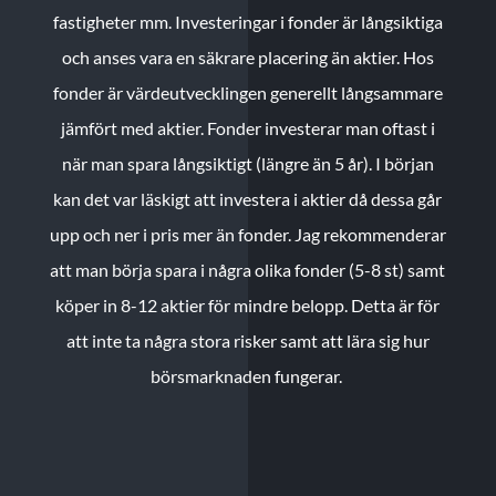
fastigheter mm. Investeringar i fonder är långsiktiga
och anses vara en säkrare placering än aktier. Hos
fonder är värdeutvecklingen generellt långsammare
jämfört med aktier. Fonder investerar man oftast i
när man spara långsiktigt (längre än 5 år). I början
kan det var läskigt att investera i aktier då dessa går
upp och ner i pris mer än fonder. Jag rekommenderar
att man börja spara i några olika fonder (5-8 st) samt
köper in 8-12 aktier för mindre belopp. Detta är för
att inte ta några stora risker samt att lära sig hur
börsmarknaden fungerar.