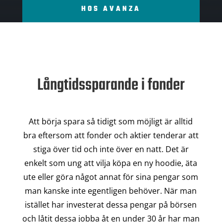
HOS AVANZA
Långtidssparande i fonder
Att börja spara så tidigt som möjligt är alltid
bra eftersom att fonder och aktier tenderar att
stiga över tid och inte över en natt. Det är
enkelt som ung att vilja köpa en ny hoodie, äta
ute eller göra något annat för sina pengar som
man kanske inte egentligen behöver. När man
istället har investerat dessa pengar på börsen
och låtit dessa jobba åt en under 30 år har man