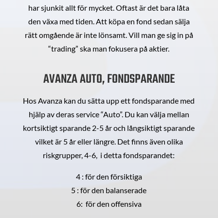
har sjunkit allt för mycket. Oftast är det bara låta
den växa med tiden. Att köpa en fond sedan sälja
rätt omgående är inte lönsamt. Vill man ge sig in på
“trading” ska man fokusera på aktier.
AVANZA AUTO, FONDSPARANDE
Hos Avanza kan du sätta upp ett fondsparande med
hjälp av deras service “Auto”. Du kan välja mellan
kortsiktigt sparande 2-5 år och långsiktigt sparande
vilket är 5 år eller längre. Det finns även olika
riskgrupper, 4-6, i detta fondsparandet:
4 : för den försiktiga
5 : för den balanserade
6: för den offensiva