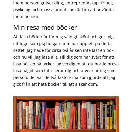
inom personligutveckling, entreprenörskap, frihet,
psykologi och massa annat som är bra att använda
inom börsen.
Min resa med böcker
Att läsa böcker är för mig väldigt skönt och ger mig
ett lugn som jag tidigare inte har uppleft på detta
settet. Jag hade för cirka två år sen inte läst en bok
och nu vill jag läsa allt. Till dig som har svårt för att
läsa böcker så tycker jag verkligen att du borde prova
läsa något som intreserar dig och utvecklar dig som
person, det var de två faktorerna som gjorde att jag
gick från att hata böcker till att älskar dom.