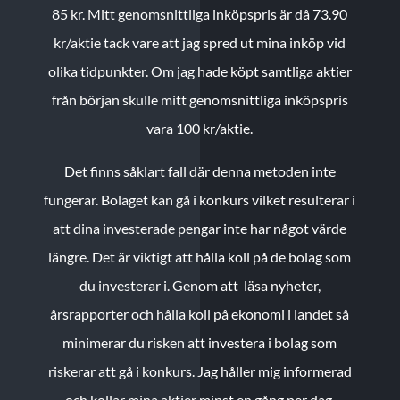
85 kr.
Mitt genomsnittliga inköpspris är då 73.90
kr/aktie tack vare att jag spred ut mina inköp vid
olika tidpunkter. Om jag hade köpt samtliga aktier
från början skulle mitt genomsnittliga inköpspris
vara 100 kr/aktie.
Det finns såklart fall där denna metoden inte
fungerar. Bolaget kan gå i konkurs vilket resulterar i
att dina investerade pengar inte har något värde
längre. Det är viktigt att hålla koll på de bolag som
du investerar i. Genom att läsa nyheter,
årsrapporter och hålla koll på ekonomi i landet så
minimerar du risken att investera i bolag som
riskerar att gå i konkurs. Jag håller mig informerad
och kollar mina aktier minst en gång per dag.