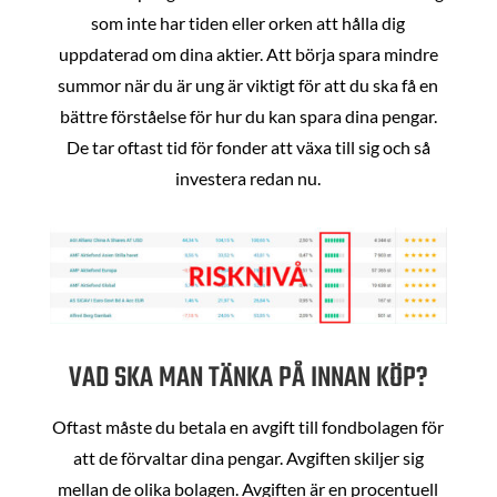
som inte har tiden eller orken att hålla dig
uppdaterad om dina aktier. Att börja spara mindre
summor när du är ung är viktigt för att du ska få en
bättre förståelse för hur du kan spara dina pengar.
De tar oftast tid för fonder att växa till sig och så
investera redan nu.
VAD SKA MAN TÄNKA PÅ INNAN KÖP?
Oftast måste du betala en avgift till fondbolagen för
att de förvaltar dina pengar. Avgiften skiljer sig
mellan de olika bolagen. Avgiften är en procentuell