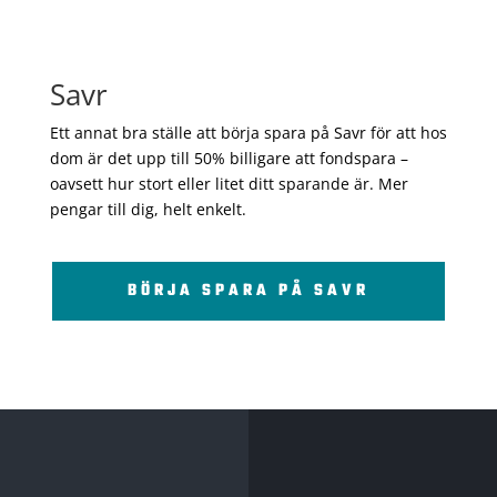
Savr
Ett annat bra ställe att börja spara på Savr för att hos
dom är det upp till 50% billigare att fondspara –
oavsett hur stort eller litet ditt sparande är. Mer
pengar till dig, helt enkelt.
BÖRJA SPARA PÅ SAVR