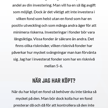
andel av din investering. Man vill ha en så låg avgift
som möjligt. Dock är det viktigt att inte investera i
vilken fond som helst utan en fond som har en
positiv utveckling och som många andra äger för att
minimera riskerna. Investeringar i fonder bör vara
långsiktiga. Vissa fonder är säkrare än andra. Det
finns olika risknivåer, vilken risknivå fonder har
påverkar hur mycket svängningar man kan förvänta
sig. Jag har i investerat fonder som har en risknivå
mellan 5-6.
NÄR JAG HAR KÖPT?
När du har köpt en fond så behöver du inte tänka så
mycket på den. Man bör dock kolla hur en fond
presterar då och då för att kontrollera så den inte