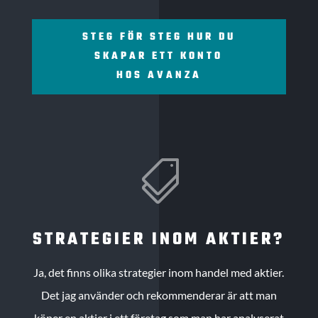
STEG FÖR STEG HUR DU
SKAPAR ETT KONTO
HOS AVANZA

STRATEGIER INOM AKTIER?
Ja, det finns olika strategier inom handel med aktier.
Det jag använder och rekommenderar är att man
köper en aktier i ett företag som man har analyserat