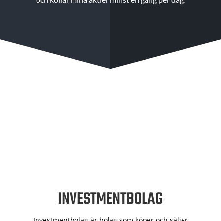
INVESTMENTBOLAG
Investmentbolag är bolag som köper och säljer