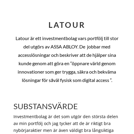
LATOUR
Latour är ett investmentbolag vars portfölj till stor
del utgörs av ASSA ABLOY. De
jobbar med
accesslösningar och beskriver att de hjälper sina
kunde genom att göra en “öppnare värld genom
innovationer som ger trygga, säkra och bekväma
lösningar för såväl fysisk som digital access “.
SUBSTANSVÄRDE
Investmentbolag är det som utgör den största delen
av min portfölj och jag tycker att de är riktigt bra
nybörjaraktier men är även väldigt bra långsiktiga