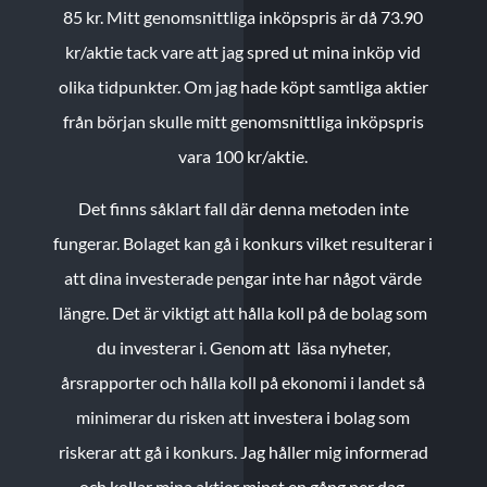
85 kr.
Mitt genomsnittliga inköpspris är då 73.90
kr/aktie tack vare att jag spred ut mina inköp vid
olika tidpunkter. Om jag hade köpt samtliga aktier
från början skulle mitt genomsnittliga inköpspris
vara 100 kr/aktie.
Det finns såklart fall där denna metoden inte
fungerar. Bolaget kan gå i konkurs vilket resulterar i
att dina investerade pengar inte har något värde
längre. Det är viktigt att hålla koll på de bolag som
du investerar i. Genom att läsa nyheter,
årsrapporter och hålla koll på ekonomi i landet så
minimerar du risken att investera i bolag som
riskerar att gå i konkurs. Jag håller mig informerad
och kollar mina aktier minst en gång per dag.