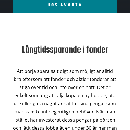
HOS AVANZA
Långtidssparande i fonder
Att börja spara så tidigt som möjligt är alltid
bra eftersom att fonder och aktier tenderar att
stiga över tid och inte över en natt. Det är
enkelt som ung att vilja köpa en ny hoodie, äta
ute eller göra något annat för sina pengar som
man kanske inte egentligen behöver. När man
istället har investerat dessa pengar på börsen
och låtit dessa jobba åt en under 30 år har man