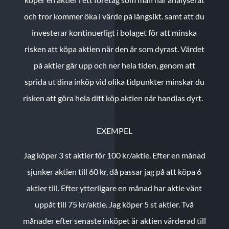
och tror kommer öka i värde på långsikt. samt att du
investerar kontinuerligt i bolaget för att minska
risken att köpa aktien när den är som dyrast. Värdet
på aktier går upp och ner hela tiden, genom att
sprida ut dina inköp vid olika tidpunkter minskar du
risken att göra hela ditt köp aktien när handlas dyrt.
EXEMPEL
Jag köper 3 st aktier för 100 kr/aktie.
Efter en månad
sjunker aktien till 60 kr, då passar jag på att köpa 6
aktier till.
Efter ytterligare en månad har aktie vänt
uppåt till 75 kr/aktie. Jag köper 5 st aktier.
Två
månader efter senaste inköpet är aktien värderad till