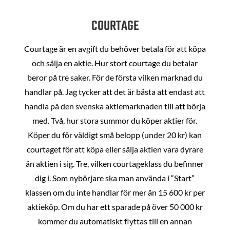
COURTAGE
Courtage är en avgift du behöver betala för att köpa
och sälja en aktie. Hur stort courtage du betalar
beror på tre saker. För de första vilken marknad du
handlar på. Jag tycker att det är bästa att endast att
handla på den svenska aktiemarknaden till att börja
med. Två, hur stora summor du köper aktier för.
Köper du för väldigt små belopp (under 20 kr) kan
courtaget för att köpa eller sälja aktien vara dyrare
än aktien i sig. Tre, vilken courtageklass du befinner
dig i. Som nybörjare ska man använda i “Start”
klassen om du inte handlar för mer än 15 600 kr per
aktieköp. Om du har ett sparade på över 50 000 kr
kommer du automatiskt flyttas till en annan