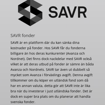
SAVR fonder
SAVR är en plattform där du kan sänka dina
kostnader på fonder. Hos SAVR får du fonderna
billigare än hos deras kunkurenter (Avanza och
Nordnet). Det finns dock nackdelar med SAVR också
vilket är att deras utbud på fonder är sämre än båda
Avanza och Nordnets. SAVR tar även ut dubbelt så
mycket som Avanza i förväxlings avgift. Denna avgift
tillkommer om du köper en utländsk fond som då
har en annan valuta, detta gör att SAVR inte är lika
bra när du investerar i just utländska fonder. Det är
dock en super bra plats om du planerar att handla
svenska fonder.