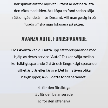
har sjunkit allt för mycket. Oftast är det bara låta
den växa med tiden. Att köpa en fond sedan sälja
rätt omgående är inte lönsamt. Vill man ge sig in på
“trading” ska man fokusera på aktier.
AVANZA AUTO, FONDSPARANDE
Hos Avanza kan du sätta upp ett fondsparande med
hjälp av deras service “Auto”. Du kan välja mellan
kortsiktigt sparande 2-5 år och långsiktigt sparande
vilket är 5 år eller längre. Det finns även olika
riskgrupper, 4-6, i detta fondsparandet:
4 : för den försiktiga
5 : för den balanserade
6: för den offensiva