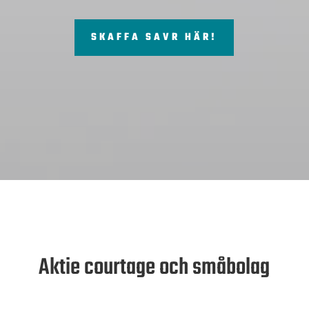
SKAFFA SAVR HÄR!
Aktie courtage och småbolag