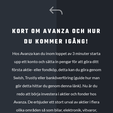
J
KORT OM AVANZA OCH HUR
DU KOMMER IGÅNG!
Hos Avanza kan du inom loppet av 3 minuter starta
upp ett konto och sätta in pengar för att göra ditt
första aktie- eller fondköp, detta kan du göra genom
Swish, Trustly eller banköverföring (guide hur man
gör detta hittar du genom denna länk). Nu är du
redo att börja investera i aktier och fonder hos
Avanza. De erbjuder ett stort urval av aktier i flera
olika områden så som bilar, elektronik, vitvaror,