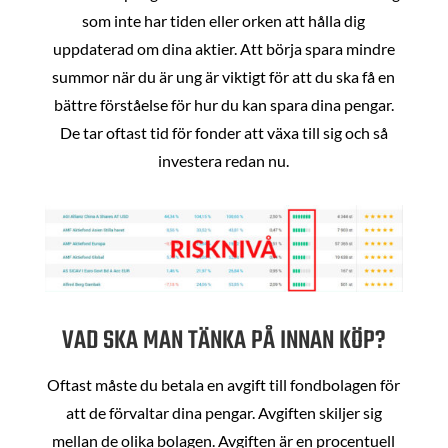
som inte har tiden eller orken att hålla dig
uppdaterad om dina aktier. Att börja spara mindre
summor när du är ung är viktigt för att du ska få en
bättre förståelse för hur du kan spara dina pengar.
De tar oftast tid för fonder att växa till sig och så
investera redan nu.
VAD SKA MAN TÄNKA PÅ INNAN KÖP?
Oftast måste du betala en avgift till fondbolagen för
att de förvaltar dina pengar. Avgiften skiljer sig
mellan de olika bolagen. Avgiften är en procentuell