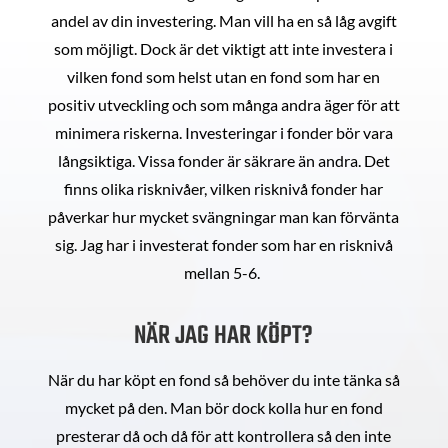
andel av din investering. Man vill ha en så låg avgift
som möjligt. Dock är det viktigt att inte investera i
vilken fond som helst utan en fond som har en
positiv utveckling och som många andra äger för att
minimera riskerna. Investeringar i fonder bör vara
långsiktiga. Vissa fonder är säkrare än andra. Det
finns olika risknivåer, vilken risknivå fonder har
påverkar hur mycket svängningar man kan förvänta
sig. Jag har i investerat fonder som har en risknivå
mellan 5-6.
NÄR JAG HAR KÖPT?
När du har köpt en fond så behöver du inte tänka så
mycket på den. Man bör dock kolla hur en fond
presterar då och då för att kontrollera så den inte