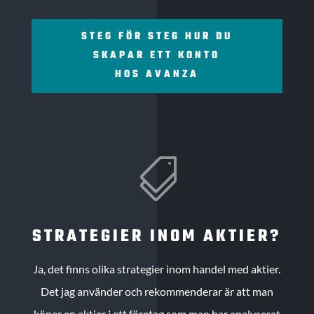
STEG FÖR STEG HUR DU
SKAPAR ETT KONTO
HOS AVANZA

STRATEGIER INOM AKTIER?
Ja, det finns olika strategier inom handel med aktier.
Det jag använder och rekommenderar är att man
köper en aktier i ett företag som man har analyserat