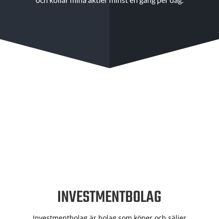
INVESTMENTBOLAG
Investmentbolag är bolag som köper och säljer