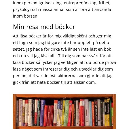
inom personligutveckling, entreprenörskap, frihet,
psykologi och massa annat som är bra att använda
inom börsen.
Min resa med böcker
Att läsa böcker är för mig väldigt skönt och ger mig
ett lugn som jag tidigare inte har uppleft på detta
settet. Jag hade för cirka två år sen inte läst en bok
och nu vill jag läsa allt. Till dig som har svårt för att
läsa böcker så tycker jag verkligen att du borde prova
läsa något som intreserar dig och utvecklar dig som
person, det var de två faktorerna som gjorde att jag
gick från att hata böcker till att älskar dom.