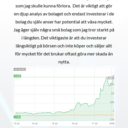
som jag skulle kunna förlora. Det är viktigt att gör
en djup analys av bolaget och endast investerar i de
bolag du själv anser har potential att växa mycket.
Jag äger själv några små bolag som jag tror starkt på
i längden. Det viktigaste är att du investerar
långsiktigt på börsen och inte köper och säljer allt
för mycket för det brukar oftast göra mer skada än
nytta.