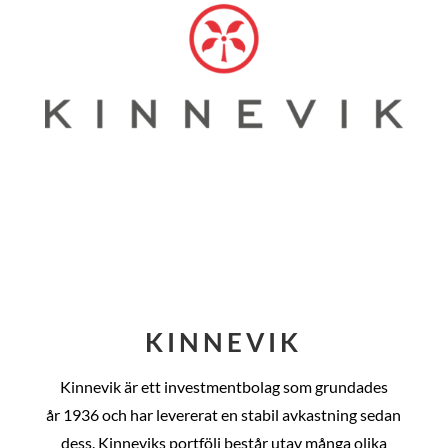
KINNEVIK
Kinnevik är ett investmentbolag som grundades
år
1936 och har levererat en stabil avkastning sedan
dess
. Kinneviks portfölj består utav många olika