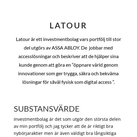
LATOUR
Latour är ett investmentbolag vars portfölj till stor
del utgörs av ASSA ABLOY. De
jobbar med
accesslösningar och beskriver att de hjälper sina
kunde genom att göra en “öppnare värld genom
innovationer som ger trygga, säkra och bekväma
lösningar för såväl fysisk som digital access “.
SUBSTANSVÄRDE
Investmentbolag är det som utgör den största delen
av min portfölj och jag tycker att de är riktigt bra
nybörjaraktier men är även väldigt bra långsiktiga