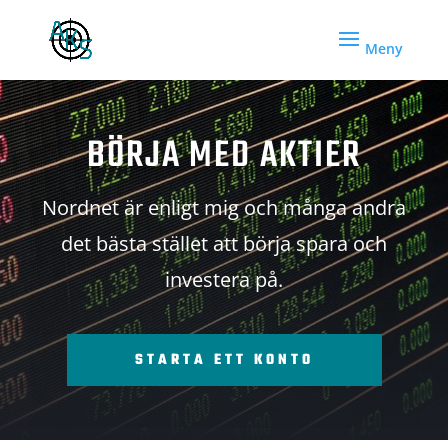
BÖRJA MED AKTIER
Nordnet är enligt mig och många andra
det bästa stället att börja spara och
investera på.
STARTA ETT KONTO