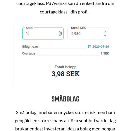
courtageklass. På Avanza kan du enkelt ändra din
courtageklass i din profil.
SMÅBOLAG
Små bolag innebär en mycket större risk men har i
gengäld en större chans att öka snabbt i värde. Jag
brukar endast investerar i dessa bolag med pengar