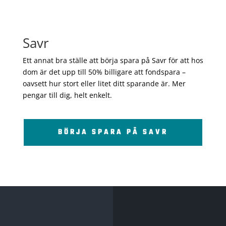
Savr
Ett annat bra ställe att börja spara på Savr för att hos
dom är det upp till 50% billigare att fondspara –
oavsett hur stort eller litet ditt sparande är. Mer
pengar till dig, helt enkelt.
BÖRJA SPARA PÅ SAVR