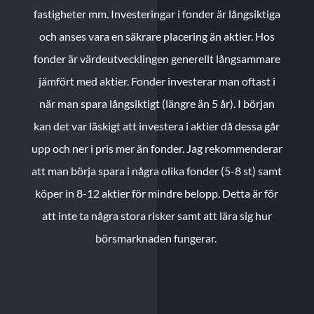
fastigheter mm. Investeringar i fonder är långsiktiga
och anses vara en säkrare placering än aktier. Hos
fonder är värdeutvecklingen generellt långsammare
jämfört med aktier. Fonder investerar man oftast i
när man spara långsiktigt (längre än 5 år). I början
kan det var läskigt att investera i aktier då dessa går
upp och ner i pris mer än fonder. Jag rekommenderar
att man börja spara i några olika fonder (5-8 st) samt
köper in 8-12 aktier för mindre belopp. Detta är för
att inte ta några stora risker samt att lära sig hur
börsmarknaden fungerar.