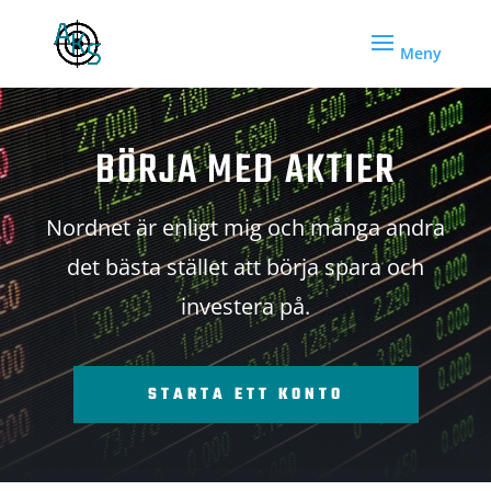
BÖRJA MED AKTIER
Nordnet är enligt mig och många andra
det bästa stället att börja spara och
investera på.
STARTA ETT KONTO