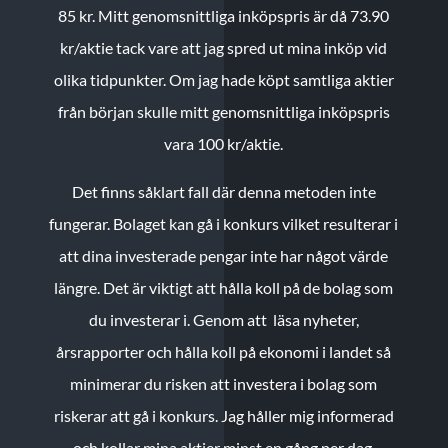
85 kr.
Mitt genomsnittliga inköpspris är då 73.90
kr/aktie tack vare att jag spred ut mina inköp vid
olika tidpunkter. Om jag hade köpt samtliga aktier
från början skulle mitt genomsnittliga inköpspris
vara 100 kr/aktie.
Det finns såklart fall där denna metoden inte
fungerar. Bolaget kan gå i konkurs vilket resulterar i
att dina investerade pengar inte har något värde
längre. Det är viktigt att hålla koll på de bolag som
du investerar i. Genom att läsa nyheter,
årsrapporter och hålla koll på ekonomi i landet så
minimerar du risken att investera i bolag som
riskerar att gå i konkurs. Jag håller mig informerad
och kollar mina aktier minst en gång per dag.