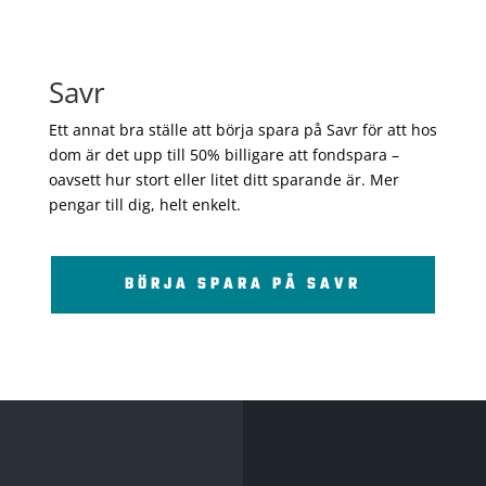
Savr
Ett annat bra ställe att börja spara på Savr för att hos
dom är det upp till 50% billigare att fondspara –
oavsett hur stort eller litet ditt sparande är. Mer
pengar till dig, helt enkelt.
BÖRJA SPARA PÅ SAVR