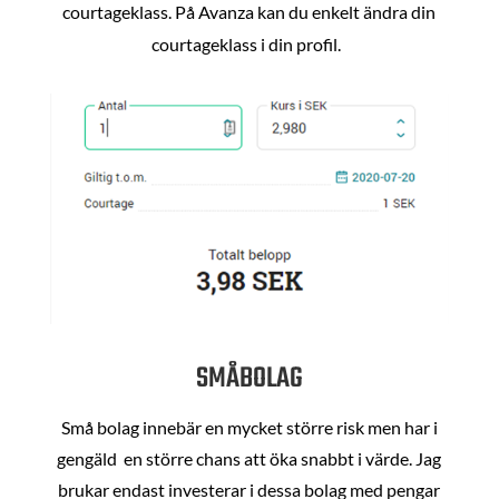
courtageklass. På Avanza kan du enkelt ändra din
courtageklass i din profil.
SMÅBOLAG
Små bolag innebär en mycket större risk men har i
gengäld en större chans att öka snabbt i värde. Jag
brukar endast investerar i dessa bolag med pengar