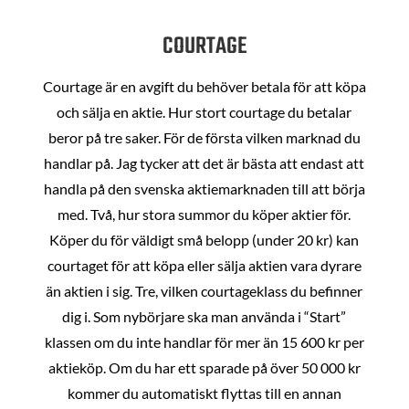
COURTAGE
Courtage är en avgift du behöver betala för att köpa
och sälja en aktie. Hur stort courtage du betalar
beror på tre saker. För de första vilken marknad du
handlar på. Jag tycker att det är bästa att endast att
handla på den svenska aktiemarknaden till att börja
med. Två, hur stora summor du köper aktier för.
Köper du för väldigt små belopp (under 20 kr) kan
courtaget för att köpa eller sälja aktien vara dyrare
än aktien i sig. Tre, vilken courtageklass du befinner
dig i. Som nybörjare ska man använda i “Start”
klassen om du inte handlar för mer än 15 600 kr per
aktieköp. Om du har ett sparade på över 50 000 kr
kommer du automatiskt flyttas till en annan