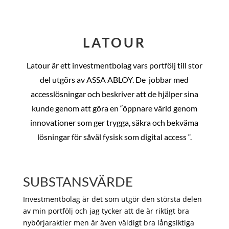
LATOUR
Latour är ett investmentbolag vars portfölj till stor
del utgörs av ASSA ABLOY. De
jobbar med
accesslösningar och beskriver att de hjälper sina
kunde genom att göra en “öppnare värld genom
innovationer som ger trygga, säkra och bekväma
lösningar för såväl fysisk som digital access “.
SUBSTANSVÄRDE
Investmentbolag är det som utgör den största delen
av min portfölj och jag tycker att de är riktigt bra
nybörjaraktier men är även väldigt bra långsiktiga