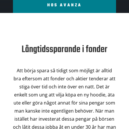
HOS AVANZA
Långtidssparande i fonder
Att börja spara så tidigt som möjligt är alltid
bra eftersom att fonder och aktier tenderar att
stiga över tid och inte över en natt. Det är
enkelt som ung att vilja köpa en ny hoodie, äta
ute eller göra något annat för sina pengar som
man kanske inte egentligen behöver. När man
istället har investerat dessa pengar på börsen
och låtit dessa jobba åt en under 30 år har man