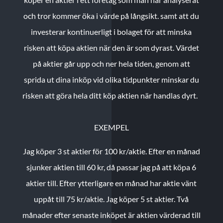
och tror kommer öka i värde på långsikt. samt att du
investerar kontinuerligt i bolaget för att minska
risken att köpa aktien när den är som dyrast. Värdet
på aktier går upp och ner hela tiden, genom att
sprida ut dina inköp vid olika tidpunkter minskar du
risken att göra hela ditt köp aktien när handlas dyrt.
EXEMPEL
Jag köper 3 st aktier för 100 kr/aktie.
Efter en månad
sjunker aktien till 60 kr, då passar jag på att köpa 6
aktier till.
Efter ytterligare en månad har aktie vänt
uppåt till 75 kr/aktie. Jag köper 5 st aktier.
Två
månader efter senaste inköpet är aktien värderad till