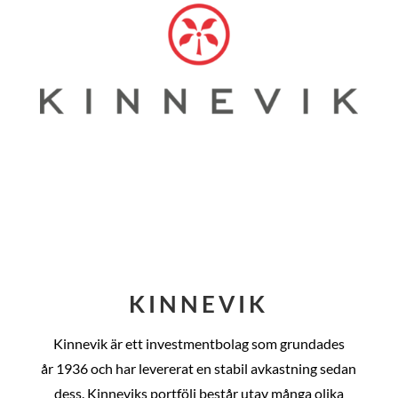
KINNEVIK
Kinnevik är ett investmentbolag som grundades
år
1936 och har levererat en stabil avkastning sedan
dess
. Kinneviks portfölj består utav många olika