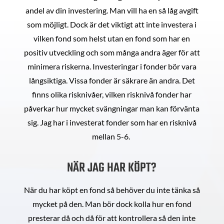
andel av din investering. Man vill ha en så låg avgift
som möjligt. Dock är det viktigt att inte investera i
vilken fond som helst utan en fond som har en
positiv utveckling och som många andra äger för att
minimera riskerna. Investeringar i fonder bör vara
långsiktiga. Vissa fonder är säkrare än andra. Det
finns olika risknivåer, vilken risknivå fonder har
påverkar hur mycket svängningar man kan förvänta
sig. Jag har i investerat fonder som har en risknivå
mellan 5-6.
NÄR JAG HAR KÖPT?
När du har köpt en fond så behöver du inte tänka så
mycket på den. Man bör dock kolla hur en fond
presterar då och då för att kontrollera så den inte