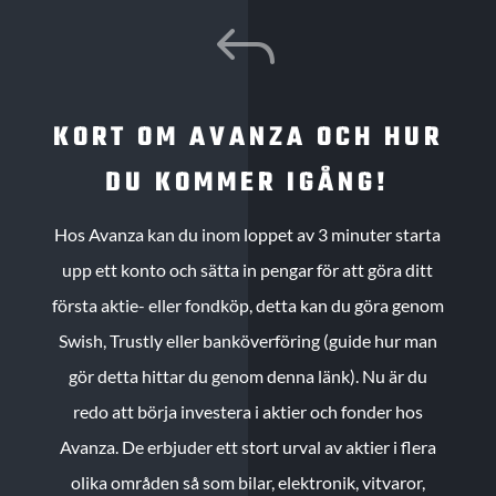
J
KORT OM AVANZA OCH HUR
DU KOMMER IGÅNG!
Hos Avanza kan du inom loppet av 3 minuter starta
upp ett konto och sätta in pengar för att göra ditt
första aktie- eller fondköp, detta kan du göra genom
Swish, Trustly eller banköverföring (guide hur man
gör detta hittar du genom denna länk). Nu är du
redo att börja investera i aktier och fonder hos
Avanza. De erbjuder ett stort urval av aktier i flera
olika områden så som bilar, elektronik, vitvaror,