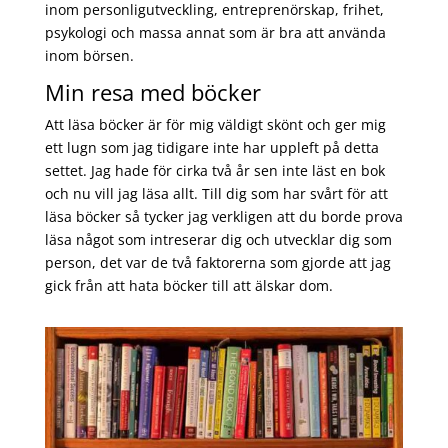
inom personligutveckling, entreprenörskap, frihet,
psykologi och massa annat som är bra att använda
inom börsen.
Min resa med böcker
Att läsa böcker är för mig väldigt skönt och ger mig
ett lugn som jag tidigare inte har uppleft på detta
settet. Jag hade för cirka två år sen inte läst en bok
och nu vill jag läsa allt. Till dig som har svårt för att
läsa böcker så tycker jag verkligen att du borde prova
läsa något som intreserar dig och utvecklar dig som
person, det var de två faktorerna som gjorde att jag
gick från att hata böcker till att älskar dom.