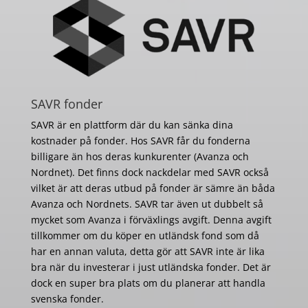
SAVR fonder
SAVR är en plattform där du kan sänka dina
kostnader på fonder. Hos SAVR får du fonderna
billigare än hos deras kunkurenter (Avanza och
Nordnet). Det finns dock nackdelar med SAVR också
vilket är att deras utbud på fonder är sämre än båda
Avanza och Nordnets. SAVR tar även ut dubbelt så
mycket som Avanza i förväxlings avgift. Denna avgift
tillkommer om du köper en utländsk fond som då
har en annan valuta, detta gör att SAVR inte är lika
bra när du investerar i just utländska fonder. Det är
dock en super bra plats om du planerar att handla
svenska fonder.