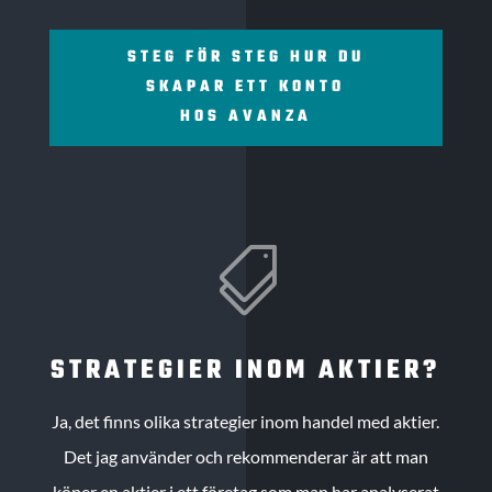
STEG FÖR STEG HUR DU
SKAPAR ETT KONTO
HOS AVANZA

STRATEGIER INOM AKTIER?
Ja, det finns olika strategier inom handel med aktier.
Det jag använder och rekommenderar är att man
köper en aktier i ett företag som man har analyserat