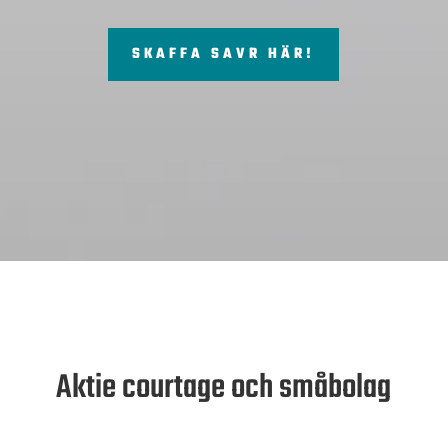
SKAFFA SAVR HÄR!
Aktie courtage och småbolag