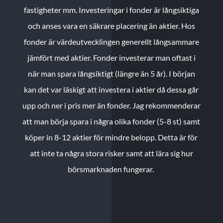
fastigheter mm. Investeringar i fonder är långsiktiga
och anses vara en säkrare placering än aktier. Hos
fonder är värdeutvecklingen generellt långsammare
jämfört med aktier. Fonder investerar man oftast i
när man spara långsiktigt (längre än 5 år). I början
kan det var läskigt att investera i aktier då dessa går
upp och ner i pris mer än fonder. Jag rekommenderar
att man börja spara i några olika fonder (5-8 st) samt
köper in 8-12 aktier för mindre belopp. Detta är för
att inte ta några stora risker samt att lära sig hur
börsmarknaden fungerar.