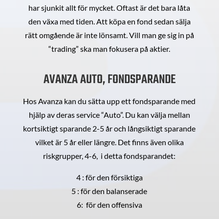
har sjunkit allt för mycket. Oftast är det bara låta
den växa med tiden. Att köpa en fond sedan sälja
rätt omgående är inte lönsamt. Vill man ge sig in på
“trading” ska man fokusera på aktier.
AVANZA AUTO, FONDSPARANDE
Hos Avanza kan du sätta upp ett fondsparande med
hjälp av deras service “Auto”. Du kan välja mellan
kortsiktigt sparande 2-5 år och långsiktigt sparande
vilket är 5 år eller längre. Det finns även olika
riskgrupper, 4-6, i detta fondsparandet:
4 : för den försiktiga
5 : för den balanserade
6: för den offensiva