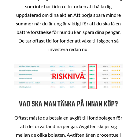
som inte har tiden eller orken att hålla dig
uppdaterad om dina aktier. Att börja spara mindre
summor när du är ung är viktigt för att du ska få en
bättre förståelse för hur du kan spara dina pengar.
De tar oftast tid för fonder att växa till sig och så
investera redan nu.
VAD SKA MAN TÄNKA PÅ INNAN KÖP?
Oftast måste du betala en avgift till fondbolagen för
att de förvaltar dina pengar. Avgiften skiljer sig
mellan de olika bolagen. Avgiften är en procentuell