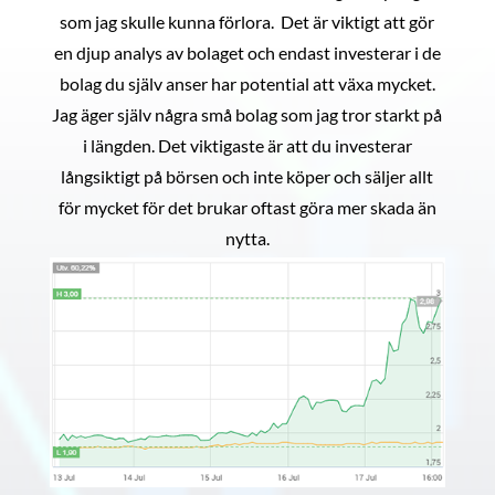
som jag skulle kunna förlora. Det är viktigt att gör
en djup analys av bolaget och endast investerar i de
bolag du själv anser har potential att växa mycket.
Jag äger själv några små bolag som jag tror starkt på
i längden. Det viktigaste är att du investerar
långsiktigt på börsen och inte köper och säljer allt
för mycket för det brukar oftast göra mer skada än
nytta.