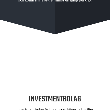
INVESTMENTBOLAG
Investmentbolag är bolag som köper och säljer