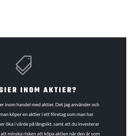

GIER INOM AKTIER?
gier inom handel med aktier. Det jag använder och
an köper en aktier i ett företag som man har
r öka i värde på långsikt. samt att du investerar
r att minska risken att köpa aktien när den är som