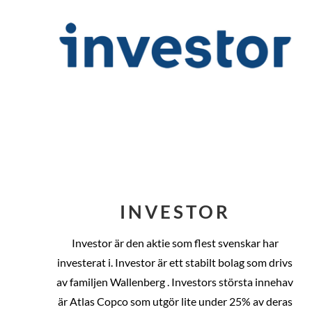
INVESTOR
Investor är den aktie som flest svenskar har
investerat i. Investor är ett stabilt bolag som drivs
av familjen Wallenberg . Investors största innehav
är Atlas Copco som utgör lite under 25% av deras