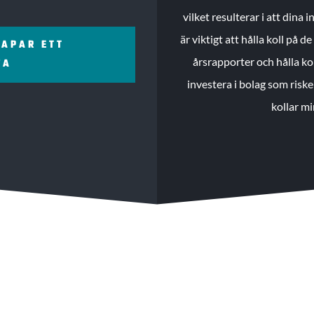
vilket resulterar i att dina
är viktigt att hålla koll på 
KAPAR ETT
årsrapporter och hålla ko
ZA
investera i bolag som riske
kollar mi