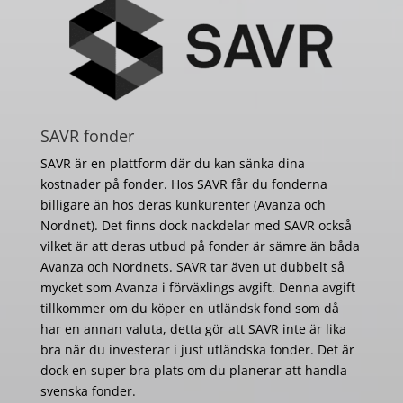
SAVR fonder
SAVR är en plattform där du kan sänka dina
kostnader på fonder. Hos SAVR får du fonderna
billigare än hos deras kunkurenter (Avanza och
Nordnet). Det finns dock nackdelar med SAVR också
vilket är att deras utbud på fonder är sämre än båda
Avanza och Nordnets. SAVR tar även ut dubbelt så
mycket som Avanza i förväxlings avgift. Denna avgift
tillkommer om du köper en utländsk fond som då
har en annan valuta, detta gör att SAVR inte är lika
bra när du investerar i just utländska fonder. Det är
dock en super bra plats om du planerar att handla
svenska fonder.