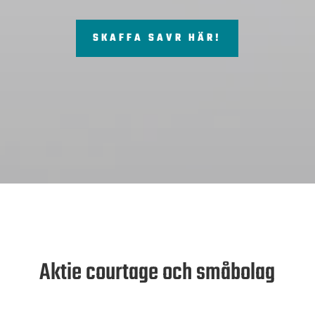
SKAFFA SAVR HÄR!
Aktie courtage och småbolag