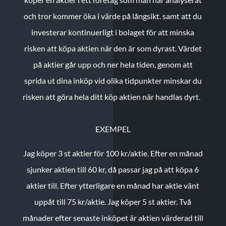
och tror kommer öka i värde på långsikt. samt att du
investerar kontinuerligt i bolaget för att minska
risken att köpa aktien när den är som dyrast. Värdet
på aktier går upp och ner hela tiden, genom att
sprida ut dina inköp vid olika tidpunkter minskar du
risken att göra hela ditt köp aktien när handlas dyrt.
EXEMPEL
Jag köper 3 st aktier för 100 kr/aktie.
Efter en månad
sjunker aktien till 60 kr, då passar jag på att köpa 6
aktier till.
Efter ytterligare en månad har aktie vänt
uppåt till 75 kr/aktie. Jag köper 5 st aktier.
Två
månader efter senaste inköpet är aktien värderad till