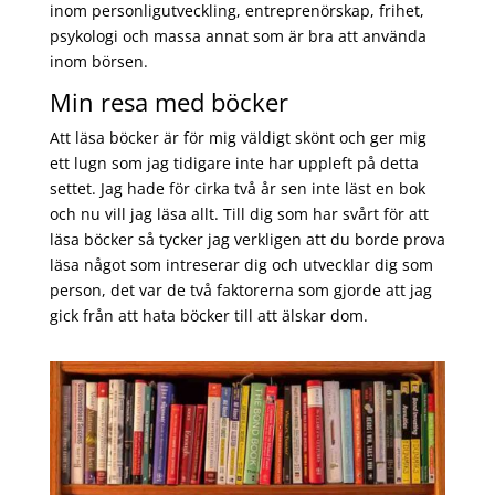
inom personligutveckling, entreprenörskap, frihet,
psykologi och massa annat som är bra att använda
inom börsen.
Min resa med böcker
Att läsa böcker är för mig väldigt skönt och ger mig
ett lugn som jag tidigare inte har uppleft på detta
settet. Jag hade för cirka två år sen inte läst en bok
och nu vill jag läsa allt. Till dig som har svårt för att
läsa böcker så tycker jag verkligen att du borde prova
läsa något som intreserar dig och utvecklar dig som
person, det var de två faktorerna som gjorde att jag
gick från att hata böcker till att älskar dom.