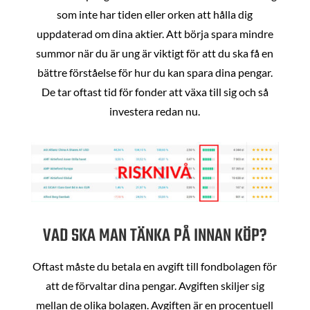
som inte har tiden eller orken att hålla dig
uppdaterad om dina aktier. Att börja spara mindre
summor när du är ung är viktigt för att du ska få en
bättre förståelse för hur du kan spara dina pengar.
De tar oftast tid för fonder att växa till sig och så
investera redan nu.
VAD SKA MAN TÄNKA PÅ INNAN KÖP?
Oftast måste du betala en avgift till fondbolagen för
att de förvaltar dina pengar. Avgiften skiljer sig
mellan de olika bolagen. Avgiften är en procentuell