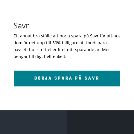
Savr
Ett annat bra ställe att börja spara på Savr för att hos
dom är det upp till 50% billigare att fondspara –
oavsett hur stort eller litet ditt sparande är. Mer
pengar till dig, helt enkelt.
BÖRJA SPARA PÅ SAVR