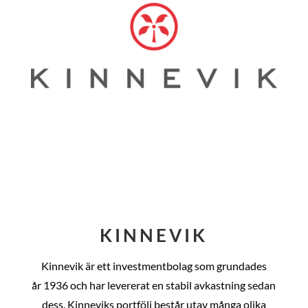
KINNEVIK
Kinnevik är ett investmentbolag som grundades
år
1936 och har levererat en stabil avkastning sedan
dess
. Kinneviks portfölj består utav många olika