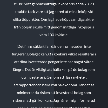
85 kr.
Mitt genomsnittliga inköpspris är då 73.90
kr/aktie tack vare att jag spred ut mina inköp vid
olika tidpunkter. Om jag hade köpt samtliga aktier
från början skulle mitt genomsnittliga inköpspris
vara 100 kr/aktie.
Det finns såklart fall där denna metoden inte
fungerar. Bolaget kan gå i konkurs vilket resulterar i
att dina investerade pengar inte har något värde
längre. Det är viktigt att hålla koll på de bolag som
du investerar i. Genom att läsa nyheter,
årsrapporter och hålla koll på ekonomi i landet så
minimerar du risken att investera i bolag som
riskerar att gå i konkurs. Jag håller mig informerad
och kollar mina aktier minst en gång per dag.