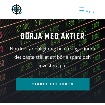
BÖRJA MED AKTIER
Nordnet är enligt mig och många andra
det bästa stället att börja spara och
investera på.
STARTA ETT KONTO