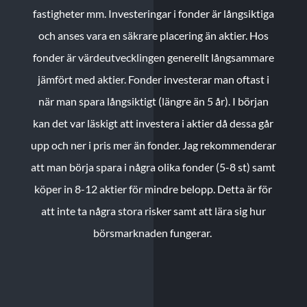
fastigheter mm. Investeringar i fonder är långsiktiga
och anses vara en säkrare placering än aktier. Hos
fonder är värdeutvecklingen generellt långsammare
jämfört med aktier. Fonder investerar man oftast i
när man spara långsiktigt (längre än 5 år). I början
kan det var läskigt att investera i aktier då dessa går
upp och ner i pris mer än fonder. Jag rekommenderar
att man börja spara i några olika fonder (5-8 st) samt
köper in 8-12 aktier för mindre belopp. Detta är för
att inte ta några stora risker samt att lära sig hur
börsmarknaden fungerar.