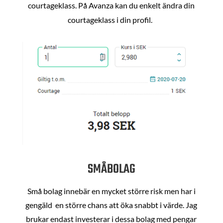
courtageklass. På Avanza kan du enkelt ändra din
courtageklass i din profil.
SMÅBOLAG
Små bolag innebär en mycket större risk men har i
gengäld en större chans att öka snabbt i värde. Jag
brukar endast investerar i dessa bolag med pengar