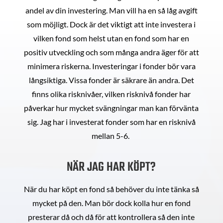
andel av din investering. Man vill ha en så låg avgift
som möjligt. Dock är det viktigt att inte investera i
vilken fond som helst utan en fond som har en
positiv utveckling och som många andra äger för att
minimera riskerna. Investeringar i fonder bör vara
långsiktiga. Vissa fonder är säkrare än andra. Det
finns olika risknivåer, vilken risknivå fonder har
påverkar hur mycket svängningar man kan förvänta
sig. Jag har i investerat fonder som har en risknivå
mellan 5-6.
NÄR JAG HAR KÖPT?
När du har köpt en fond så behöver du inte tänka så
mycket på den. Man bör dock kolla hur en fond
presterar då och då för att kontrollera så den inte