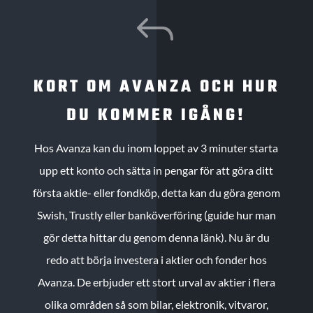
J
KORT OM AVANZA OCH HUR
DU KOMMER IGÅNG!
Hos Avanza kan du inom loppet av 3 minuter starta
upp ett konto och sätta in pengar för att göra ditt
första aktie- eller fondköp, detta kan du göra genom
Swish, Trustly eller banköverföring (guide hur man
gör detta hittar du genom denna länk). Nu är du
redo att börja investera i aktier och fonder hos
Avanza. De erbjuder ett stort urval av aktier i flera
olika områden så som bilar, elektronik, vitvaror,