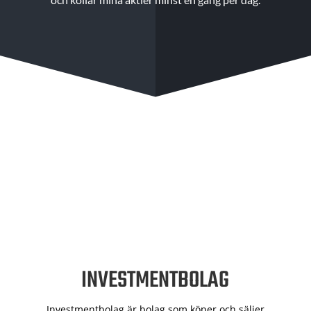
INVESTMENTBOLAG
Investmentbolag är bolag som köper och säljer