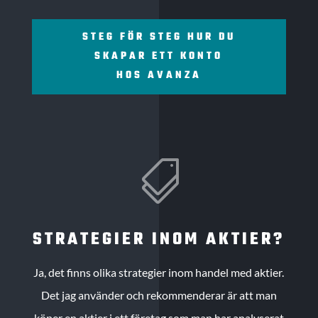
STEG FÖR STEG HUR DU
SKAPAR ETT KONTO
HOS AVANZA

STRATEGIER INOM AKTIER?
Ja, det finns olika strategier inom handel med aktier.
Det jag använder och rekommenderar är att man
köper en aktier i ett företag som man har analyserat