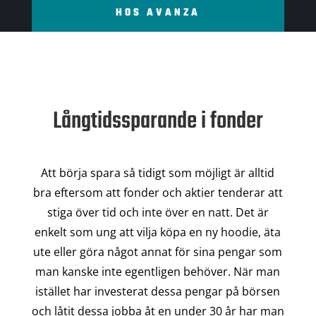
HOS AVANZA
Långtidssparande i fonder
Att börja spara så tidigt som möjligt är alltid
bra eftersom att fonder och aktier tenderar att
stiga över tid och inte över en natt. Det är
enkelt som ung att vilja köpa en ny hoodie, äta
ute eller göra något annat för sina pengar som
man kanske inte egentligen behöver. När man
istället har investerat dessa pengar på börsen
och låtit dessa jobba åt en under 30 år har man