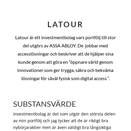
LATOUR
Latour är ett investmentbolag vars portfölj till stor
del utgörs av ASSA ABLOY. De
jobbar med
accesslösningar och beskriver att de hjälper sina
kunde genom att göra en “öppnare värld genom
innovationer som ger trygga, säkra och bekväma
lösningar för såväl fysisk som digital access “.
SUBSTANSVÄRDE
Investmentbolag är det som utgör den största delen
av min portfölj och jag tycker att de är riktigt bra
nybörjaraktier men är även väldigt bra långsiktiga