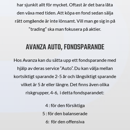
har sjunkit allt för mycket. Oftast är det bara låta
den växa med tiden. Att köpa en fond sedan sälja
rätt omgående är inte lönsamt. Vill man ge sig in på
“trading” ska man fokusera på aktier.
AVANZA AUTO, FONDSPARANDE
Hos Avanza kan du sätta upp ett fondsparande med
hjälp av deras service “Auto”. Du kan välja mellan
kortsiktigt sparande 2-5 år och långsiktigt sparande
vilket är 5 år eller längre. Det finns även olika
riskgrupper, 4-6, i detta fondsparandet:
4 : för den försiktiga
5 : för den balanserade
6: för den offensiva