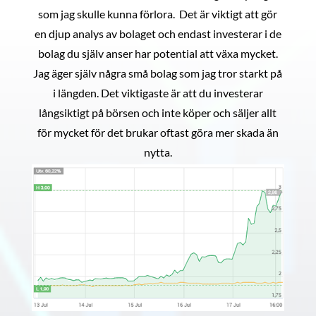
som jag skulle kunna förlora. Det är viktigt att gör
en djup analys av bolaget och endast investerar i de
bolag du själv anser har potential att växa mycket.
Jag äger själv några små bolag som jag tror starkt på
i längden. Det viktigaste är att du investerar
långsiktigt på börsen och inte köper och säljer allt
för mycket för det brukar oftast göra mer skada än
nytta.