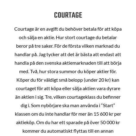
COURTAGE
Courtage är en avgift du behöver betala för att köpa
och sälja en aktie. Hur stort courtage du betalar
beror på tre saker. För de första vilken marknad du
handlar på. Jag tycker att det är bästa att endast att
handla på den svenska aktiemarknaden till att börja
med. Två, hur stora summor du köper aktier för.
Köper du för väldigt små belopp (under 20 kr) kan
courtaget för att köpa eller sälja aktien vara dyrare
än aktien i sig. Tre, vilken courtageklass du befinner
dig i. Som nybörjare ska man använda i “Start”
klassen om du inte handlar för mer än 15 600 kr per
aktieköp. Om du har ett sparade på över 50 000 kr
kommer du automatiskt flyttas till en annan