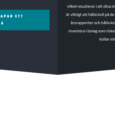
vilket resulterar i att dina
är viktigt att hålla koll på 
KAPAR ETT
årsrapporter och hålla ko
ZA
investera i bolag som riske
kollar mi