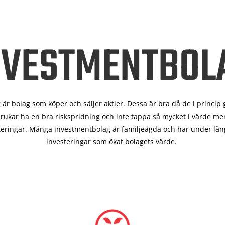
NVESTMENTBOL
är bolag som köper och säljer aktier. Dessa är bra då de i
princip 
rukar ha en bra riskspridning och inte tappa så mycket i värde men
teringar. Många investmentbolag är familjeägda och har under lång
investeringar som ökat bolagets värde.