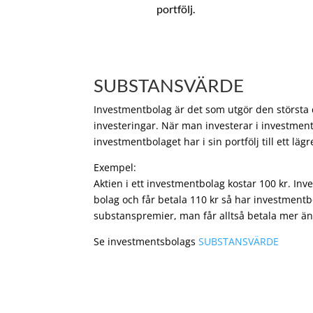
portfölj.
SUBSTANSVÄRDE
Investmentbolag är det som utgör den största de
investeringar. När man investerar i investment
investmentbolaget har i sin portfölj till ett läg
Exempel:
Aktien i ett investmentbolag kostar 100 kr. In
bolag och får betala 110 kr så har investmentb
substanspremier, man får alltså betala mer än
Se investmentsbolags
SUBSTANSVÄRDE