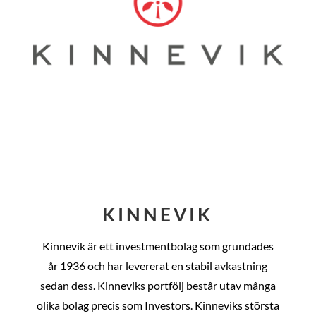
KINNEVIK
Kinnevik är ett investmentbolag som grundades
år
1936 och har levererat en stabil avkastning
sedan dess
. Kinneviks portfölj består utav många
olika bolag precis som Investors. Kinneviks största