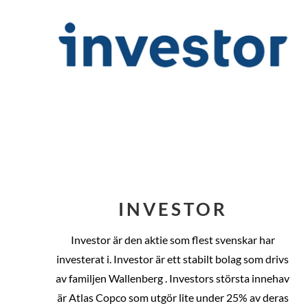
INVESTOR
Investor är den aktie som flest svenskar har
investerat i. Investor är ett stabilt bolag som drivs
av familjen Wallenberg . Investors största innehav
är Atlas Copco som utgör lite under 25% av deras