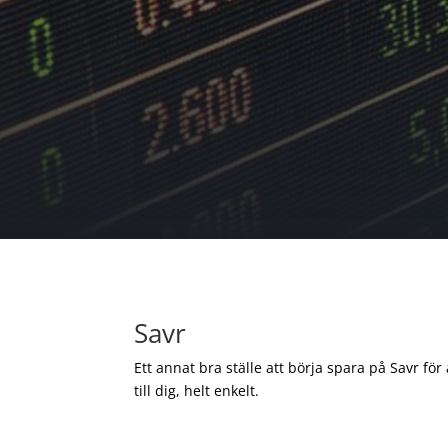
Savr
Ett annat bra ställe att börja spara på Savr för
till dig, helt enkelt.