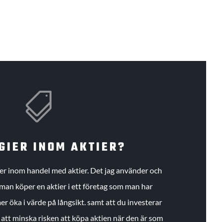

GIER INOM AKTIER?
gier inom handel med aktier. Det jag använder och
an köper en aktier i ett företag som man har
r öka i värde på långsikt. samt att du investerar
r att minska risken att köpa aktien när den är som