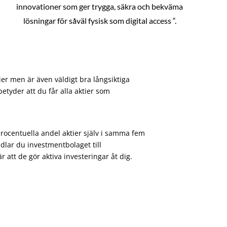
innovationer som ger trygga, säkra och bekväma
lösningar för såväl fysisk som digital access “.
ier men är även väldigt bra långsiktiga
etyder att du får alla aktier som
procentuella andel aktier själv i samma fem
dlar du investmentbolaget till
att de gör aktiva investeringar åt dig.