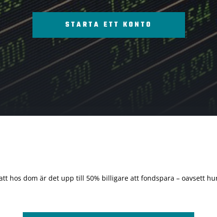
STARTA ETT KONTO
 att hos dom är det upp till 50% billigare att fondspara – oavsett hur