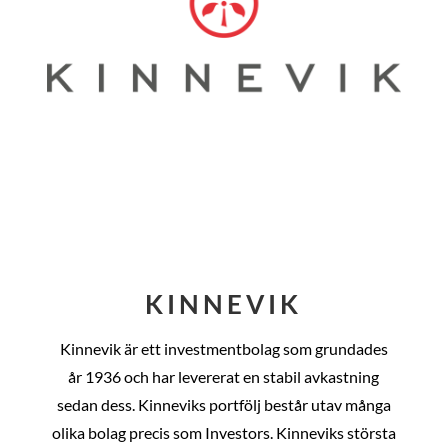
KINNEVIK
Kinnevik är ett investmentbolag som grundades
år
1936 och har levererat en stabil avkastning
sedan dess
. Kinneviks portfölj består utav många
olika bolag precis som Investors. Kinneviks största