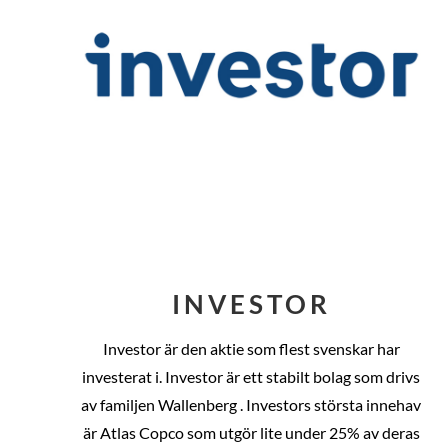
INVESTOR
Investor är den aktie som flest svenskar har
investerat i. Investor är ett stabilt bolag som drivs
av familjen Wallenberg . Investors största innehav
är Atlas Copco som utgör lite under 25% av deras