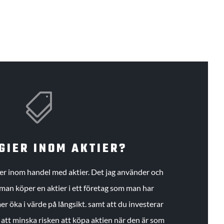

GIER INOM AKTIER?
gier inom handel med aktier. Det jag använder och
an köper en aktier i ett företag som man har
r öka i värde på långsikt. samt att du investerar
r att minska risken att köpa aktien när den är som