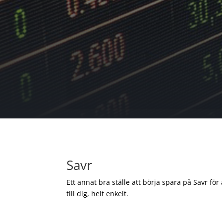
Savr
Ett annat bra ställe att börja spara på Savr för
till dig, helt enkelt.