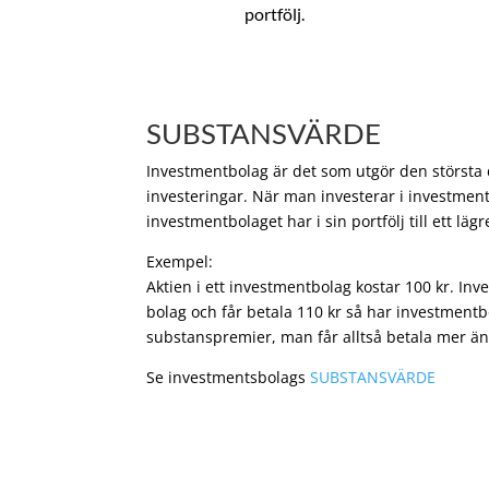
portfölj.
SUBSTANSVÄRDE
Investmentbolag är det som utgör den största de
investeringar. När man investerar i investment
investmentbolaget har i sin portfölj till ett läg
Exempel:
Aktien i ett investmentbolag kostar 100 kr. In
bolag och får betala 110 kr så har investmentb
substanspremier, man får alltså betala mer än
Se investmentsbolags
SUBSTANSVÄRDE