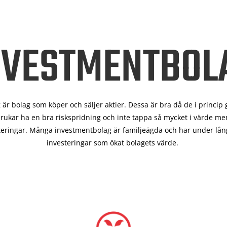
NVESTMENTBOL
är bolag som köper och säljer aktier. Dessa är bra då de i
princip 
rukar ha en bra riskspridning och inte tappa så mycket i värde men
teringar. Många investmentbolag är familjeägda och har under lång
investeringar som ökat bolagets värde.