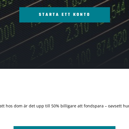
STARTA ETT KONTO
 att hos dom är det upp till 50% billigare att fondspara – oavsett hur