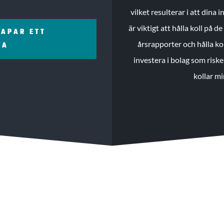
vilket resulterar i att dina
är viktigt att hålla koll på 
KAPAR ETT
årsrapporter och hålla ko
ZA
investera i bolag som riske
kollar mi