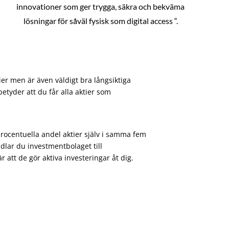
innovationer som ger trygga, säkra och bekväma
lösningar för såväl fysisk som digital access “.
ier men är även väldigt bra långsiktiga
etyder att du får alla aktier som
procentuella andel aktier själv i samma fem
dlar du investmentbolaget till
att de gör aktiva investeringar åt dig.