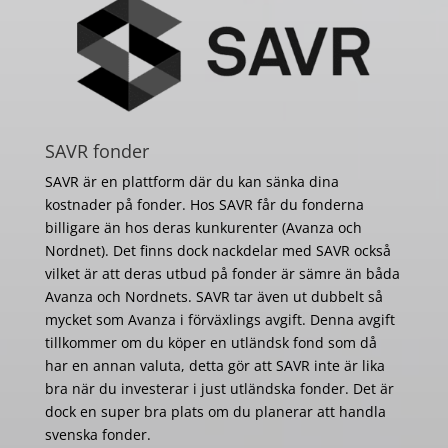
SAVR fonder
SAVR är en plattform där du kan sänka dina
kostnader på fonder. Hos SAVR får du fonderna
billigare än hos deras kunkurenter (Avanza och
Nordnet). Det finns dock nackdelar med SAVR också
vilket är att deras utbud på fonder är sämre än båda
Avanza och Nordnets. SAVR tar även ut dubbelt så
mycket som Avanza i förväxlings avgift. Denna avgift
tillkommer om du köper en utländsk fond som då
har en annan valuta, detta gör att SAVR inte är lika
bra när du investerar i just utländska fonder. Det är
dock en super bra plats om du planerar att handla
svenska fonder.