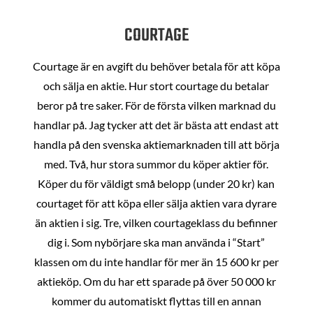
COURTAGE
Courtage är en avgift du behöver betala för att köpa
och sälja en aktie. Hur stort courtage du betalar
beror på tre saker. För de första vilken marknad du
handlar på. Jag tycker att det är bästa att endast att
handla på den svenska aktiemarknaden till att börja
med. Två, hur stora summor du köper aktier för.
Köper du för väldigt små belopp (under 20 kr) kan
courtaget för att köpa eller sälja aktien vara dyrare
än aktien i sig. Tre, vilken courtageklass du befinner
dig i. Som nybörjare ska man använda i “Start”
klassen om du inte handlar för mer än 15 600 kr per
aktieköp. Om du har ett sparade på över 50 000 kr
kommer du automatiskt flyttas till en annan