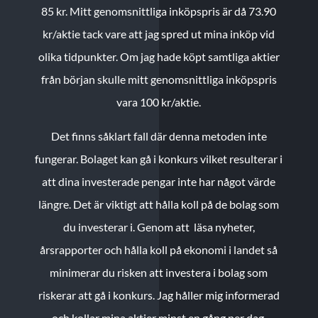
85 kr.
Mitt genomsnittliga inköpspris är då 73.90
kr/aktie tack vare att jag spred ut mina inköp vid
olika tidpunkter. Om jag hade köpt samtliga aktier
från början skulle mitt genomsnittliga inköpspris
vara 100 kr/aktie.
Det finns såklart fall där denna metoden inte
fungerar. Bolaget kan gå i konkurs vilket resulterar i
att dina investerade pengar inte har något värde
längre. Det är viktigt att hålla koll på de bolag som
du investerar i. Genom att läsa nyheter,
årsrapporter och hålla koll på ekonomi i landet så
minimerar du risken att investera i bolag som
riskerar att gå i konkurs. Jag håller mig informerad
och kollar mina aktier minst en gång per dag.