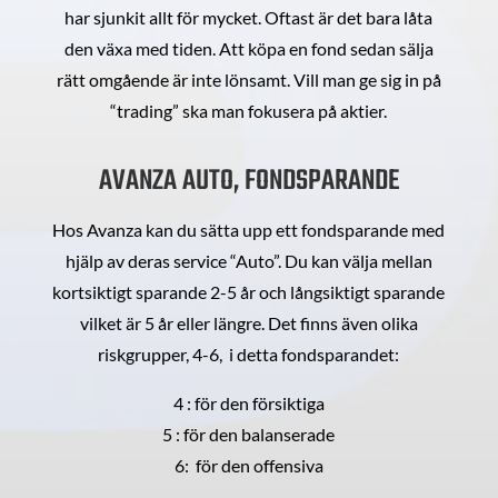
har sjunkit allt för mycket. Oftast är det bara låta
den växa med tiden. Att köpa en fond sedan sälja
rätt omgående är inte lönsamt. Vill man ge sig in på
“trading” ska man fokusera på aktier.
AVANZA AUTO, FONDSPARANDE
Hos Avanza kan du sätta upp ett fondsparande med
hjälp av deras service “Auto”. Du kan välja mellan
kortsiktigt sparande 2-5 år och långsiktigt sparande
vilket är 5 år eller längre. Det finns även olika
riskgrupper, 4-6, i detta fondsparandet:
4 : för den försiktiga
5 : för den balanserade
6: för den offensiva