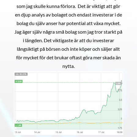
som jag skulle kunna förlora. Det är viktigt att gör
en djup analys av bolaget och endast investerar i de
bolag du själv anser har potential att växa mycket.
Jag äger själv några små bolag som jag tror starkt på
i längden. Det viktigaste är att du investerar
långsiktigt på börsen och inte köper och säljer allt
för mycket för det brukar oftast göra mer skada än
nytta.