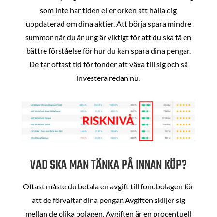
som inte har tiden eller orken att hålla dig
uppdaterad om dina aktier. Att börja spara mindre
summor när du är ung är viktigt för att du ska få en
bättre förståelse för hur du kan spara dina pengar.
De tar oftast tid för fonder att växa till sig och så
investera redan nu.
VAD SKA MAN TÄNKA PÅ INNAN KÖP?
Oftast måste du betala en avgift till fondbolagen för
att de förvaltar dina pengar. Avgiften skiljer sig
mellan de olika bolagen. Avgiften är en procentuell