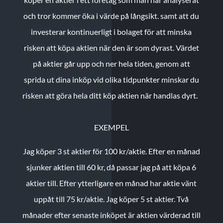
och tror kommer öka i värde på långsikt. samt att du
investerar kontinuerligt i bolaget för att minska
risken att köpa aktien när den är som dyrast. Värdet
på aktier går upp och ner hela tiden, genom att
sprida ut dina inköp vid olika tidpunkter minskar du
risken att göra hela ditt köp aktien när handlas dyrt.
EXEMPEL
Jag köper 3 st aktier för 100 kr/aktie.
Efter en månad
sjunker aktien till 60 kr, då passar jag på att köpa 6
aktier till.
Efter ytterligare en månad har aktie vänt
uppåt till 75 kr/aktie. Jag köper 5 st aktier.
Två
månader efter senaste inköpet är aktien värderad till