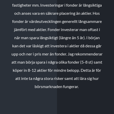
fastigheter mm. Investeringar i fonder är långsiktiga
och anses vara en säkrare placering än aktier. Hos
fonder är värdeutvecklingen generellt långsammare
jämfört med aktier. Fonder investerar man oftast i
när man spara långsiktigt (längre än 5 år). I början
kan det var läskigt att investera i aktier då dessa går
upp och ner i pris mer än fonder. Jag rekommenderar
att man börja spara i några olika fonder (5-8 st) samt
köper in 8-12 aktier för mindre belopp. Detta är för
att inte ta några stora risker samt att lära sig hur
börsmarknaden fungerar.