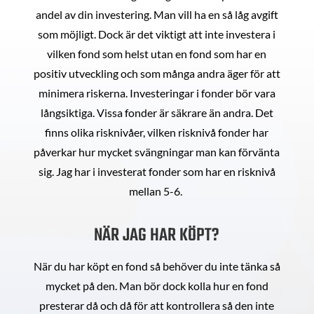
andel av din investering. Man vill ha en så låg avgift
som möjligt. Dock är det viktigt att inte investera i
vilken fond som helst utan en fond som har en
positiv utveckling och som många andra äger för att
minimera riskerna. Investeringar i fonder bör vara
långsiktiga. Vissa fonder är säkrare än andra. Det
finns olika risknivåer, vilken risknivå fonder har
påverkar hur mycket svängningar man kan förvänta
sig. Jag har i investerat fonder som har en risknivå
mellan 5-6.
NÄR JAG HAR KÖPT?
När du har köpt en fond så behöver du inte tänka så
mycket på den. Man bör dock kolla hur en fond
presterar då och då för att kontrollera så den inte