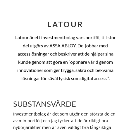
LATOUR
Latour är ett investmentbolag vars portfölj till stor
del utgörs av ASSA ABLOY. De
jobbar med
accesslösningar och beskriver att de hjälper sina
kunde genom att göra en “öppnare värld genom
innovationer som ger trygga, säkra och bekväma
lösningar för såväl fysisk som digital access “.
SUBSTANSVÄRDE
Investmentbolag är det som utgör den största delen
av min portfölj och jag tycker att de är riktigt bra
nybörjaraktier men är även väldigt bra långsiktiga