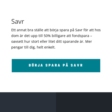
Savr
Ett annat bra ställe att börja spara på Savr för att hos
dom är det upp till 50% billigare att fondspara –
oavsett hur stort eller litet ditt sparande är. Mer
pengar till dig, helt enkelt.
BÖRJA SPARA PÅ SAVR