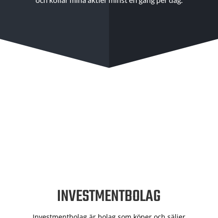
INVESTMENTBOLAG
Investmentbolag är bolag som köper och säljer