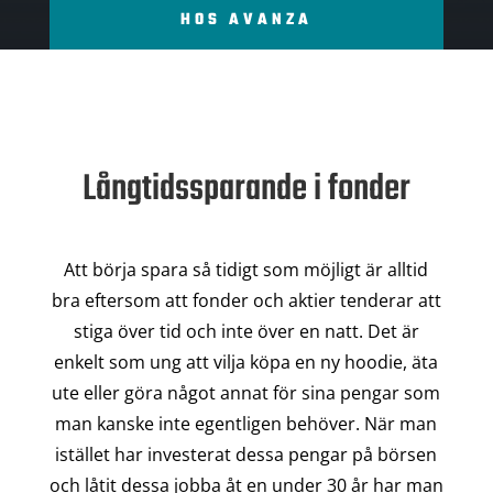
HOS AVANZA
Långtidssparande i fonder
Att börja spara så tidigt som möjligt är alltid
bra eftersom att fonder och aktier tenderar att
stiga över tid och inte över en natt. Det är
enkelt som ung att vilja köpa en ny hoodie, äta
ute eller göra något annat för sina pengar som
man kanske inte egentligen behöver. När man
istället har investerat dessa pengar på börsen
och låtit dessa jobba åt en under 30 år har man