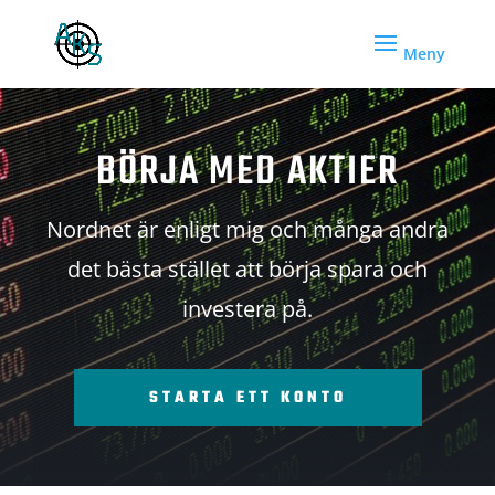
BÖRJA MED AKTIER
Nordnet är enligt mig och många andra
det bästa stället att börja spara och
investera på.
STARTA ETT KONTO