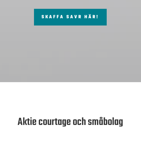
SKAFFA SAVR HÄR!
Aktie courtage och småbolag