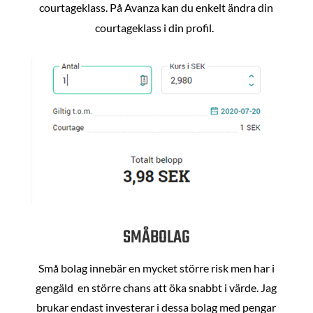
courtageklass. På Avanza kan du enkelt ändra din
courtageklass i din profil.
SMÅBOLAG
Små bolag innebär en mycket större risk men har i
gengäld en större chans att öka snabbt i värde. Jag
brukar endast investerar i dessa bolag med pengar