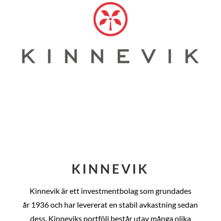
KINNEVIK
Kinnevik är ett investmentbolag som grundades
år
1936 och har levererat en stabil avkastning sedan
dess
. Kinneviks portfölj består utav många olika