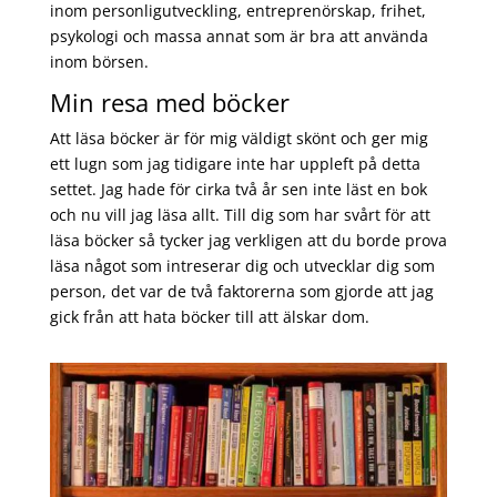
inom personligutveckling, entreprenörskap, frihet,
psykologi och massa annat som är bra att använda
inom börsen.
Min resa med böcker
Att läsa böcker är för mig väldigt skönt och ger mig
ett lugn som jag tidigare inte har uppleft på detta
settet. Jag hade för cirka två år sen inte läst en bok
och nu vill jag läsa allt. Till dig som har svårt för att
läsa böcker så tycker jag verkligen att du borde prova
läsa något som intreserar dig och utvecklar dig som
person, det var de två faktorerna som gjorde att jag
gick från att hata böcker till att älskar dom.