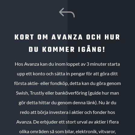
J
KORT OM AVANZA OCH HUR
DU KOMMER IGÅNG!
Hos Avanza kan du inom loppet av 3 minuter starta
upp ett konto och sätta in pengar för att göra ditt
första aktie- eller fondköp, detta kan du göra genom
Swish, Trustly eller banköverföring (guide hur man
gör detta hittar du genom denna länk). Nu är du
redo att börja investera i aktier och fonder hos
Avanza. De erbjuder ett stort urval av aktier i flera
olika områden så som bilar, elektronik, vitvaror,