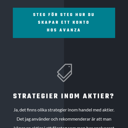
STEG FÖR STEG HUR DU
SKAPAR ETT KONTO
HOS AVANZA

STRATEGIER INOM AKTIER?
Ja, det finns olika strategier inom handel med aktier.
Det jag använder och rekommenderar är att man
köper en aktier i ett företag som man har analyserat