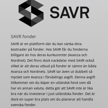
SAVR fonder
SAVR är en plattform där du kan sänka dina
kostnader på fonder. Hos SAVR får du fonderna
billigare än hos deras kunkurenter (Avanza och
Nordnet). Det finns dock nackdelar med SAVR också
vilket är att deras utbud på fonder är sämre än båda
Avanza och Nordnets. SAVR tar även ut dubbelt så
mycket som Avanza i förväxlings avgift. Denna avgift
tillkommer om du köper en utländsk fond som då
har en annan valuta, detta gör att SAVR inte är lika
bra när du investerar i just utländska fonder. Det är
dock en super bra plats om du planerar att handla
svenska fonder.