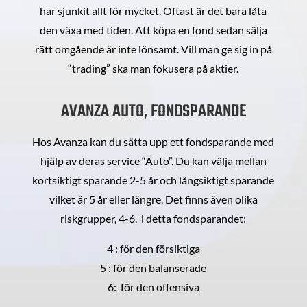
har sjunkit allt för mycket. Oftast är det bara låta
den växa med tiden. Att köpa en fond sedan sälja
rätt omgående är inte lönsamt. Vill man ge sig in på
“trading” ska man fokusera på aktier.
AVANZA AUTO, FONDSPARANDE
Hos Avanza kan du sätta upp ett fondsparande med
hjälp av deras service “Auto”. Du kan välja mellan
kortsiktigt sparande 2-5 år och långsiktigt sparande
vilket är 5 år eller längre. Det finns även olika
riskgrupper, 4-6, i detta fondsparandet:
4 : för den försiktiga
5 : för den balanserade
6: för den offensiva