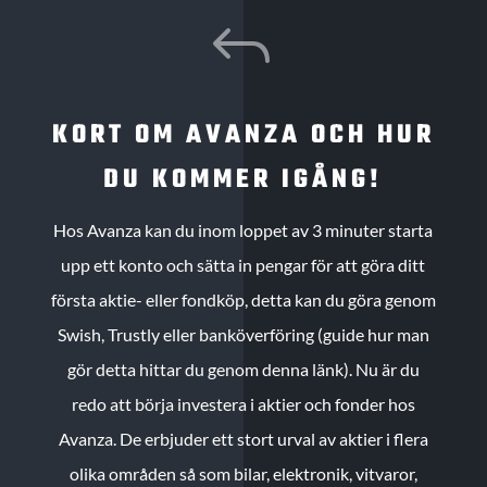
J
KORT OM AVANZA OCH HUR
DU KOMMER IGÅNG!
Hos Avanza kan du inom loppet av 3 minuter starta
upp ett konto och sätta in pengar för att göra ditt
första aktie- eller fondköp, detta kan du göra genom
Swish, Trustly eller banköverföring (guide hur man
gör detta hittar du genom denna länk). Nu är du
redo att börja investera i aktier och fonder hos
Avanza. De erbjuder ett stort urval av aktier i flera
olika områden så som bilar, elektronik, vitvaror,