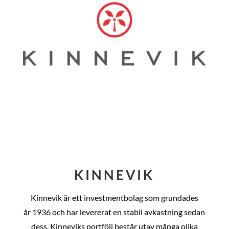
KINNEVIK
Kinnevik är ett investmentbolag som grundades
år
1936 och har levererat en stabil avkastning sedan
dess
. Kinneviks portfölj består utav många olika