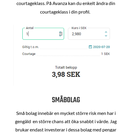
courtageklass. På Avanza kan du enkelt ändra din
courtageklass i din profil.
SMÅBOLAG
Små bolag innebär en mycket större risk men har i
gengäld en större chans att öka snabbt i värde. Jag
brukar endast investerar i dessa bolag med pengar