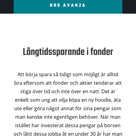
HOS AVANZA
Långtidssparande i fonder
Att börja spara så tidigt som möjligt är alltid
bra eftersom att fonder och aktier tenderar att
stiga över tid och inte över en natt. Det är
enkelt som ung att vilja köpa en ny hoodie, äta
ute eller göra något annat för sina pengar som
man kanske inte egentligen behöver. När man
istället har investerat dessa pengar på börsen
och låtit dessa jobba åt en under 30 år har man