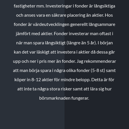
fastigheter mm. Investeringar i fonder är långsiktiga
och anses vara en säkrare placering än aktier. Hos
fonder är värdeutvecklingen generellt långsammare
jämfört med aktier. Fonder investerar man oftast i
när man spara långsiktigt (längre än 5 år). I början
kan det var läskigt att investera i aktier då dessa går
upp och ner i pris mer än fonder. Jag rekommenderar
att man börja spara i några olika fonder (5-8 st) samt
köper in 8-12 aktier för mindre belopp. Detta är för
att inte ta några stora risker samt att lära sig hur
börsmarknaden fungerar.