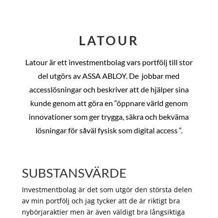
LATOUR
Latour är ett investmentbolag vars portfölj till stor
del utgörs av ASSA ABLOY. De
jobbar med
accesslösningar och beskriver att de hjälper sina
kunde genom att göra en “öppnare värld genom
innovationer som ger trygga, säkra och bekväma
lösningar för såväl fysisk som digital access “.
SUBSTANSVÄRDE
Investmentbolag är det som utgör den största delen
av min portfölj och jag tycker att de är riktigt bra
nybörjaraktier men är även väldigt bra långsiktiga