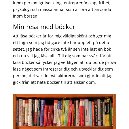
inom personligutveckling, entreprenörskap, frihet,
psykologi och massa annat som är bra att använda
inom börsen.
Min resa med böcker
Att läsa böcker är för mig väldigt skönt och ger mig
ett lugn som jag tidigare inte har uppleft på detta
settet. Jag hade för cirka två år sen inte läst en bok
och nu vill jag läsa allt. Till dig som har svårt för att
läsa böcker så tycker jag verkligen att du borde prova
läsa något som intreserar dig och utvecklar dig som
person, det var de två faktorerna som gjorde att jag
gick från att hata böcker till att älskar dom.