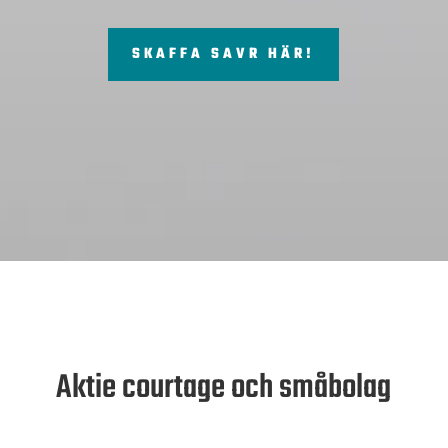
SKAFFA SAVR HÄR!
Aktie courtage och småbolag