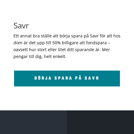
Savr
Ett annat bra ställe att börja spara på Savr för att hos
dom är det upp till 50% billigare att fondspara –
oavsett hur stort eller litet ditt sparande är. Mer
pengar till dig, helt enkelt.
BÖRJA SPARA PÅ SAVR