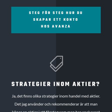
STEG FÖR STEG HUR DU
SKAPAR ETT KONTO
HOS AVANZA

STRATEGIER INOM AKTIER?
Ja, det finns olika strategier inom handel med aktier.
Det jag använder och rekommenderar är att man
köper en aktier i ett företag som man har analyserat