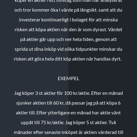
och tror kommer öka i värde på långsikt. samt att du
investerar kontinuerligt i bolaget för att minska
risken att köpa aktien när den är som dyrast. Värdet
på aktier går upp och ner hela tiden, genom att
sprida ut dina inköp vid olika tidpunkter minskar du
risken att göra hela ditt köp aktien när handlas dyrt.
EXEMPEL
Jag köper 3 st aktier för 100 kr/aktie.
Efter en månad
sjunker aktien till 60 kr, då passar jag på att köpa 6
aktier till.
Efter ytterligare en månad har aktie vänt
uppåt till 75 kr/aktie. Jag köper 5 st aktier.
Två
månader efter senaste inköpet är aktien värderad till