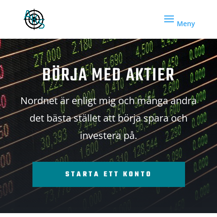
BÖRJA MED AKTIER
Nordnet är enligt mig och många andra
det bästa stället att börja spara och
investera på.
STARTA ETT KONTO