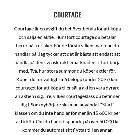
COURTAGE
Courtage är en avgift du behöver betala för att köpa
och sälja en aktie. Hur stort courtage du betalar
beror på tre saker. För de första vilken marknad du
handlar på. Jag tycker att det är bästa att endast att
handla på den svenska aktiemarknaden till att börja
med. Två, hur stora summor du köper aktier för.
Köper du för väldigt små belopp (under 20 kr) kan
courtaget för att köpa eller sälja aktien vara dyrare
än aktien i sig. Tre, vilken courtageklass du befinner
dig i. Som nybörjare ska man använda i “Start”
klassen om du inte handlar för mer än 15 600 kr per
aktieköp. Om du har ett sparade på över 50 000 kr
kommer du automatiskt flyttas till en annan