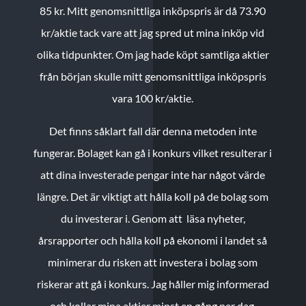
85 kr.
Mitt genomsnittliga inköpspris är då 73.90
kr/aktie tack vare att jag spred ut mina inköp vid
olika tidpunkter. Om jag hade köpt samtliga aktier
från början skulle mitt genomsnittliga inköpspris
vara 100 kr/aktie.
Det finns såklart fall där denna metoden inte
fungerar. Bolaget kan gå i konkurs vilket resulterar i
att dina investerade pengar inte har något värde
längre. Det är viktigt att hålla koll på de bolag som
du investerar i. Genom att läsa nyheter,
årsrapporter och hålla koll på ekonomi i landet så
minimerar du risken att investera i bolag som
riskerar att gå i konkurs. Jag håller mig informerad
och kollar mina aktier minst en gång per dag.