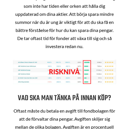
som inte har tiden eller orken att hålla dig
uppdaterad om dina aktier. Att börja spara mindre
summor när du är ung är viktigt för att du ska få en
bättre förståelse för hur du kan spara dina pengar.
De tar oftast tid för fonder att växa till sig och så
investera redan nu.
VAD SKA MAN TÄNKA PÅ INNAN KÖP?
Oftast måste du betala en avgift till fondbolagen för
att de förvaltar dina pengar. Avgiften skiljer sig
mellan de olika bolagen. Avgiften är en procentuell