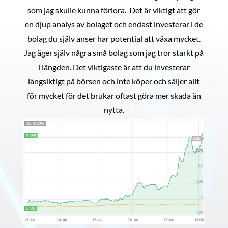
som jag skulle kunna förlora. Det är viktigt att gör
en djup analys av bolaget och endast investerar i de
bolag du själv anser har potential att växa mycket.
Jag äger själv några små bolag som jag tror starkt på
i längden. Det viktigaste är att du investerar
långsiktigt på börsen och inte köper och säljer allt
för mycket för det brukar oftast göra mer skada än
nytta.