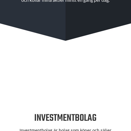
INVESTMENTBOLAG
Investmentbolag är bolag som köper och säljer