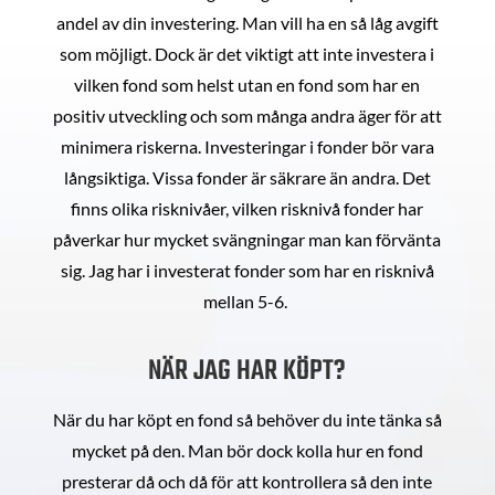
andel av din investering. Man vill ha en så låg avgift
som möjligt. Dock är det viktigt att inte investera i
vilken fond som helst utan en fond som har en
positiv utveckling och som många andra äger för att
minimera riskerna. Investeringar i fonder bör vara
långsiktiga. Vissa fonder är säkrare än andra. Det
finns olika risknivåer, vilken risknivå fonder har
påverkar hur mycket svängningar man kan förvänta
sig. Jag har i investerat fonder som har en risknivå
mellan 5-6.
NÄR JAG HAR KÖPT?
När du har köpt en fond så behöver du inte tänka så
mycket på den. Man bör dock kolla hur en fond
presterar då och då för att kontrollera så den inte