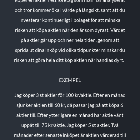
och tror kommer öka i värde på långsikt. samt att du
investerar kontinuerligt i bolaget för att minska
risken att köpa aktien när den är som dyrast. Värdet
på aktier går upp och ner hela tiden, genom att
sprida ut dina inköp vid olika tidpunkter minskar du
risken att göra hela ditt köp aktien när handlas dyrt.
EXEMPEL
Jag köper 3 st aktier för 100 kr/aktie.
Efter en månad
sjunker aktien till 60 kr, då passar jag på att köpa 6
aktier till.
Efter ytterligare en månad har aktie vänt
uppåt till 75 kr/aktie. Jag köper 5 st aktier.
Två
månader efter senaste inköpet är aktien värderad till