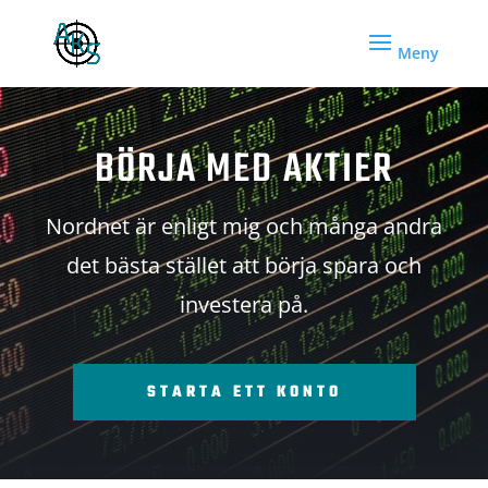
BÖRJA MED AKTIER
Nordnet är enligt mig och många andra
det bästa stället att börja spara och
investera på.
STARTA ETT KONTO