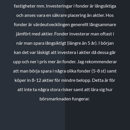
fastigheter mm. Investeringar i fonder är långsiktiga
och anses vara en säkrare placering än aktier. Hos
fonder är värdeutvecklingen generellt långsammare
jämfört med aktier. Fonder investerar man oftast i
när man spara långsiktigt (längre än 5 år). I början
kan det var läskigt att investera i aktier då dessa går
upp och ner i pris mer än fonder. Jag rekommenderar
att man börja spara i några olika fonder (5-8 st) samt
köper in 8-12 aktier för mindre belopp. Detta är för
att inte ta några stora risker samt att lära sig hur
börsmarknaden fungerar.