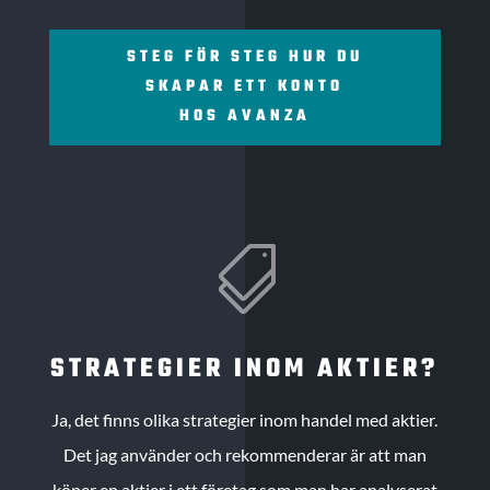
STEG FÖR STEG HUR DU
SKAPAR ETT KONTO
HOS AVANZA

STRATEGIER INOM AKTIER?
Ja, det finns olika strategier inom handel med aktier.
Det jag använder och rekommenderar är att man
köper en aktier i ett företag som man har analyserat