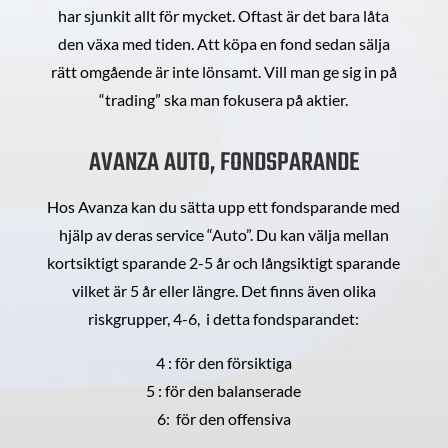
har sjunkit allt för mycket. Oftast är det bara låta
den växa med tiden. Att köpa en fond sedan sälja
rätt omgående är inte lönsamt. Vill man ge sig in på
“trading” ska man fokusera på aktier.
AVANZA AUTO, FONDSPARANDE
Hos Avanza kan du sätta upp ett fondsparande med
hjälp av deras service “Auto”. Du kan välja mellan
kortsiktigt sparande 2-5 år och långsiktigt sparande
vilket är 5 år eller längre. Det finns även olika
riskgrupper, 4-6, i detta fondsparandet:
4 : för den försiktiga
5 : för den balanserade
6: för den offensiva