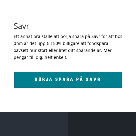
Savr
Ett annat bra ställe att börja spara på Savr för att hos
dom är det upp till 50% billigare att fondspara –
oavsett hur stort eller litet ditt sparande är. Mer
pengar till dig, helt enkelt.
BÖRJA SPARA PÅ SAVR