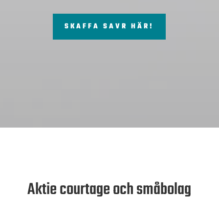
SKAFFA SAVR HÄR!
Aktie courtage och småbolag