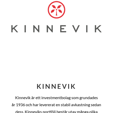
KINNEVIK
Kinnevik är ett investmentbolag som grundades
år
1936 och har levererat en stabil avkastning sedan
dess
. Kinneviks portfölj består utav många olika