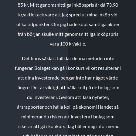
85 kr.
Mitt genomsnittliga inköpspris är då 73.90
kr/aktie tack vare att jag spred ut mina inköp vid
olika tidpunkter. Om jag hade köpt samtliga aktier
från början skulle mitt genomsnittliga inköpspris
vara 100 kr/aktie.
Det finns såklart fall där denna metoden inte
fungerar. Bolaget kan gå i konkurs vilket resulterar i
att dina investerade pengar inte har något värde
längre. Det är viktigt att hålla koll på de bolag som
du investerar i. Genom att läsa nyheter,
årsrapporter och hålla koll på ekonomi i landet så
minimerar du risken att investera i bolag som
riskerar att gå i konkurs. Jag håller mig informerad
och kollar mina aktier minst en gång per dag.