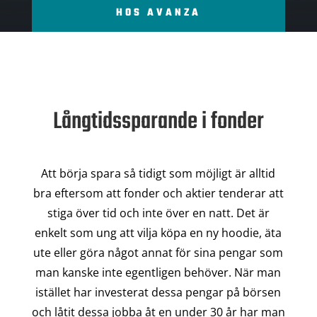
HOS AVANZA
Långtidssparande i fonder
Att börja spara så tidigt som möjligt är alltid
bra eftersom att fonder och aktier tenderar att
stiga över tid och inte över en natt. Det är
enkelt som ung att vilja köpa en ny hoodie, äta
ute eller göra något annat för sina pengar som
man kanske inte egentligen behöver. När man
istället har investerat dessa pengar på börsen
och låtit dessa jobba åt en under 30 år har man