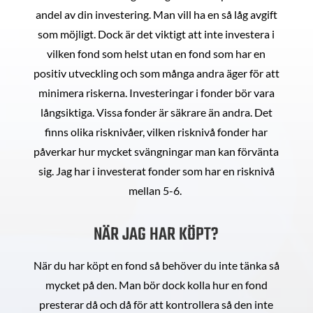
andel av din investering. Man vill ha en så låg avgift
som möjligt. Dock är det viktigt att inte investera i
vilken fond som helst utan en fond som har en
positiv utveckling och som många andra äger för att
minimera riskerna. Investeringar i fonder bör vara
långsiktiga. Vissa fonder är säkrare än andra. Det
finns olika risknivåer, vilken risknivå fonder har
påverkar hur mycket svängningar man kan förvänta
sig. Jag har i investerat fonder som har en risknivå
mellan 5-6.
NÄR JAG HAR KÖPT?
När du har köpt en fond så behöver du inte tänka så
mycket på den. Man bör dock kolla hur en fond
presterar då och då för att kontrollera så den inte