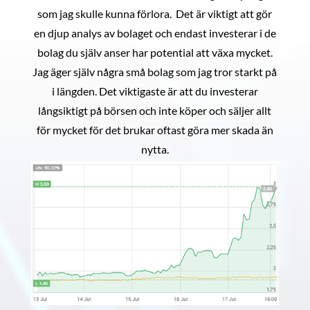
som jag skulle kunna förlora. Det är viktigt att gör
en djup analys av bolaget och endast investerar i de
bolag du själv anser har potential att växa mycket.
Jag äger själv några små bolag som jag tror starkt på
i längden. Det viktigaste är att du investerar
långsiktigt på börsen och inte köper och säljer allt
för mycket för det brukar oftast göra mer skada än
nytta.