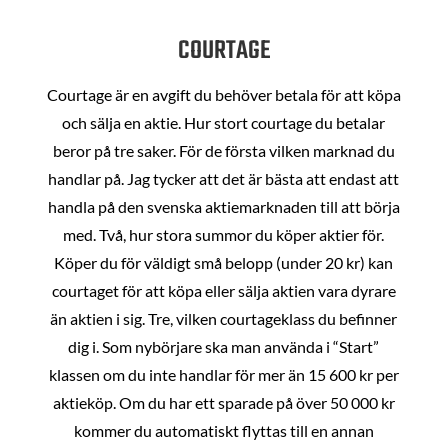
COURTAGE
Courtage är en avgift du behöver betala för att köpa
och sälja en aktie. Hur stort courtage du betalar
beror på tre saker. För de första vilken marknad du
handlar på. Jag tycker att det är bästa att endast att
handla på den svenska aktiemarknaden till att börja
med. Två, hur stora summor du köper aktier för.
Köper du för väldigt små belopp (under 20 kr) kan
courtaget för att köpa eller sälja aktien vara dyrare
än aktien i sig. Tre, vilken courtageklass du befinner
dig i. Som nybörjare ska man använda i “Start”
klassen om du inte handlar för mer än 15 600 kr per
aktieköp. Om du har ett sparade på över 50 000 kr
kommer du automatiskt flyttas till en annan