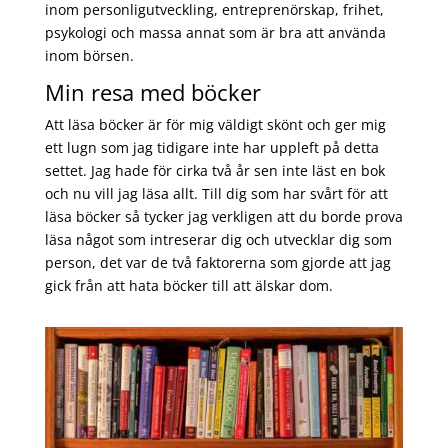
inom personligutveckling, entreprenörskap, frihet,
psykologi och massa annat som är bra att använda
inom börsen.
Min resa med böcker
Att läsa böcker är för mig väldigt skönt och ger mig
ett lugn som jag tidigare inte har uppleft på detta
settet. Jag hade för cirka två år sen inte läst en bok
och nu vill jag läsa allt. Till dig som har svårt för att
läsa böcker så tycker jag verkligen att du borde prova
läsa något som intreserar dig och utvecklar dig som
person, det var de två faktorerna som gjorde att jag
gick från att hata böcker till att älskar dom.