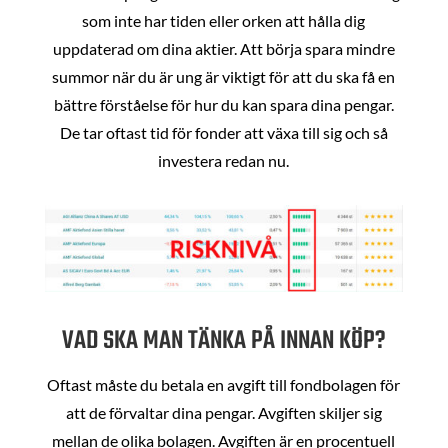
som inte har tiden eller orken att hålla dig
uppdaterad om dina aktier. Att börja spara mindre
summor när du är ung är viktigt för att du ska få en
bättre förståelse för hur du kan spara dina pengar.
De tar oftast tid för fonder att växa till sig och så
investera redan nu.
VAD SKA MAN TÄNKA PÅ INNAN KÖP?
Oftast måste du betala en avgift till fondbolagen för
att de förvaltar dina pengar. Avgiften skiljer sig
mellan de olika bolagen. Avgiften är en procentuell