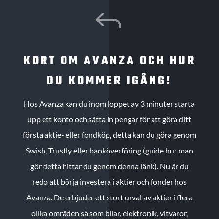
J
KORT OM AVANZA OCH HUR
DU KOMMER IGÅNG!
Hos Avanza kan du inom loppet av 3 minuter starta
upp ett konto och sätta in pengar för att göra ditt
första aktie- eller fondköp, detta kan du göra genom
Swish, Trustly eller banköverföring (guide hur man
gör detta hittar du genom denna länk). Nu är du
redo att börja investera i aktier och fonder hos
Avanza. De erbjuder ett stort urval av aktier i flera
olika områden så som bilar, elektronik, vitvaror,