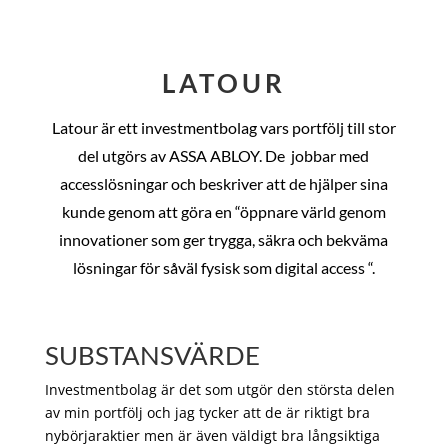
LATOUR
Latour är ett investmentbolag vars portfölj till stor
del utgörs av ASSA ABLOY. De
jobbar med
accesslösningar och beskriver att de hjälper sina
kunde genom att göra en “öppnare värld genom
innovationer som ger trygga, säkra och bekväma
lösningar för såväl fysisk som digital access “.
SUBSTANSVÄRDE
Investmentbolag är det som utgör den största delen
av min portfölj och jag tycker att de är riktigt bra
nybörjaraktier men är även väldigt bra långsiktiga