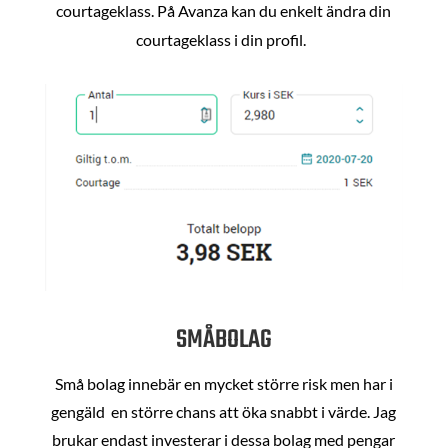
courtageklass. På Avanza kan du enkelt ändra din
courtageklass i din profil.
SMÅBOLAG
Små bolag innebär en mycket större risk men har i
gengäld en större chans att öka snabbt i värde. Jag
brukar endast investerar i dessa bolag med pengar