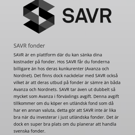
SAVR fonder
SAVR är en plattform där du kan sänka dina
kostnader på fonder. Hos SAVR får du fonderna
billigare än hos deras kunkurenter (Avanza och
Nordnet). Det finns dock nackdelar med SAVR också
vilket är att deras utbud på fonder är sämre än båda
Avanza och Nordnets. SAVR tar även ut dubbelt så
mycket som Avanza i förväxlings avgift. Denna avgift
tillkommer om du köper en utländsk fond som då
har en annan valuta, detta gör att SAVR inte är lika
bra när du investerar i just utländska fonder. Det är
dock en super bra plats om du planerar att handla
svenska fonder.