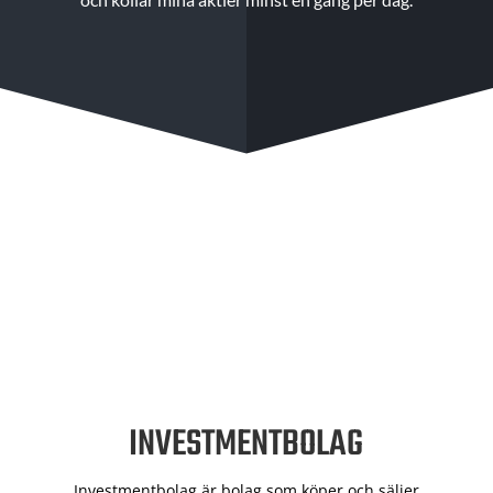
INVESTMENTBOLAG
Investmentbolag är bolag som köper och säljer